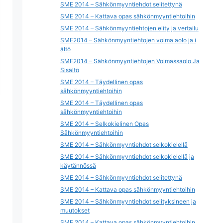
SME 2014 – Sähkönmyyntiehdot selitettynä
SME 2014 – Kattava opas sähkönmyyntiehtoihin
SME 2014 – Sähkönmyyntiehtojen elity ja vertailu
SME2014 – Sähkönmyyntiehtojen voima aolo ja i
ältö
SME2014 – Sähkönmyyntiehtojen Voimassaolo Ja
Sisältö
SME 2014 – Täydellinen opas
sähkönmyyntiehtoihin
SME 2014 – Täydellinen opas
sähkönmyyntiehtoihin
SME 2014 – Selkokielinen Opas
Sähkönmyyntiehtoihin
SME 2014 – Sähkönmyyntiehdot selkokielellä
SME 2014 – Sähkönmyyntiehdot selkokielellä ja
käytännössä
SME 2014 – Sähkönmyyntiehdot selitettynä
SME 2014 – Kattava opas sähkönmyyntiehtoihin
SME 2014 – Sähkönmyyntiehdot selityksineen ja
muutokset
SME 2014 – Kattava opas sähkönmyyntiehtoihin