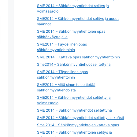
SME 2014 – Sähkönmyyntiehdot selitys ja
voimassaolo
SME2014 – Sähkönmyyntiehdot selitys ja uudet
säännöt
SME 2014 – Sähkönmyyntiehtojen opas
sähkönkäyttäjälle
SME2014 – Täydellinen opas
sähkönmyyntiehtoihin
SME 2014 – Kattava opas sähkönmyyntiehtoihin
Sme2014 – Sähkönmyyntiehdot selitettynä
SME 2014 – Täydellinen opas
sähkönmyyntiehtoihin
SME2014 – Mitä sinun tulee tietää
sähkönmyyntiehdoista
SME2014 – Sähkönmyyntiehdot selitetty ja
voimassaolo
SME 2014 – Sähkönmyyntiehdot selitettynä
SME 2014 – Sähkönmyyntiehdot selitetty selkeästi
Sme 2014 – Sähkönmyyntiehtojen kattava opas
SME 2014 – Sähkönmyyntiehtojen selitys ja