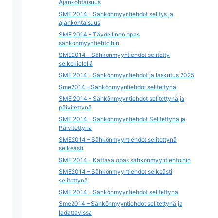
Ajankohtaisuus
SME 2014 – Sähkönmyyntiehdot selitys ja
ajankohtaisuus
SME 2014 – Täydellinen opas
sähkönmyyntiehtoihin
SME2014 – Sähkönmyyntiehdot selitetty
selkokielellä
SME 2014 – Sähkönmyyntiehdot ja laskutus 2025
Sme2014 – Sähkönmyyntiehdot selitettynä
SME 2014 – Sähkönmyyntiehdot selitettynä ja
päivitettynä
SME 2014 – Sähkönmyyntiehdot Selitettynä ja
Päivitettynä
SME2014 – Sähkönmyyntiehdot selitettynä
selkeästi
SME 2014 – Kattava opas sähkönmyyntiehtoihin
SME2014 – Sähkönmyyntiehdot selkeästi
selitettynä
SME 2014 – Sähkönmyyntiehdot selitettynä
Sme2014 – Sähkönmyyntiehdot selitettynä ja
ladattavissa