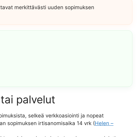
ttavat merkittävästi uuden sopimuksen
tai palvelut
imuksista, selkeä verkkoasiointi ja nopeat
an sopimuksen irtisanomisaika 14 vrk (
Helen –