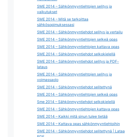
SME 2014 – Sähkönmyyntiehtojen selitys ja
vaikutukset
SME 2014 – Mitä se tarkoittaa
sähkösopimuksessasi
SME 2014 – Sähkönmyyntiehdot selitys ja vertailu
SME 2014 – Sähkönmyyntiehtojen selkeä opas
SME 2014 – Sähkönmyyntiehtojen kattava opas
SME 2014 – Sähkönmyyntiehdot selkokielellä
SME 2014 – Sähkönmyyntiehdot selitys ja PDF-
lataus
SME 2014 – Sähkönmyyntiehtojen selitys ja
voimassaolo
SME 2014 – Sähkönmyyntiehdot selitettynä
SME 2014 – Sähkönmyyntiehtojen selkeä opas
Sme 2014 – Sähkönmyyntiehdot selkokielellä
SME 2014 – Sähkönmyyntiehtojen kattava opas
SME 2014 – Kaikki mitä sinun tulee tietää
SME 2014 – Kattava opas sähkönmyyntiehtoihin
SME 2014 – Sähkönmyyntiehdot selitettynä | Lataa
PDF