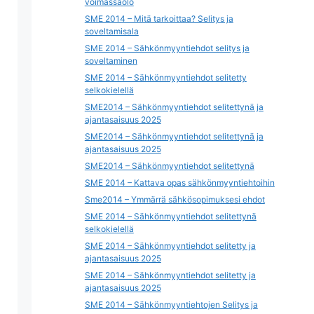
voimassaolo
SME 2014 – Mitä tarkoittaa? Selitys ja
soveltamisala
SME 2014 – Sähkönmyyntiehdot selitys ja
soveltaminen
SME 2014 – Sähkönmyyntiehdot selitetty
selkokielellä
SME2014 – Sähkönmyyntiehdot selitettynä ja
ajantasaisuus 2025
SME2014 – Sähkönmyyntiehdot selitettynä ja
ajantasaisuus 2025
SME2014 – Sähkönmyyntiehdot selitettynä
SME 2014 – Kattava opas sähkönmyyntiehtoihin
Sme2014 – Ymmärrä sähkösopimuksesi ehdot
SME 2014 – Sähkönmyyntiehdot selitettynä
selkokielellä
SME 2014 – Sähkönmyyntiehdot selitetty ja
ajantasaisuus 2025
SME 2014 – Sähkönmyyntiehdot selitetty ja
ajantasaisuus 2025
SME 2014 – Sähkönmyyntiehtojen Selitys ja