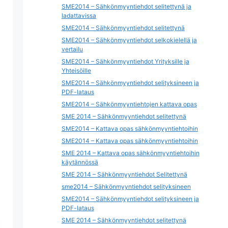
SME2014 – Sähkönmyyntiehdot selitettynä ja
ladattavissa
SME2014 – Sähkönmyyntiehdot selitettynä
SME2014 – Sähkönmyyntiehdot selkokielellä ja
vertailu
SME2014 – Sähkönmyyntiehdot Yrityksille ja
Yhteisöille
SME2014 – Sähkönmyyntiehdot selityksineen ja
PDF-lataus
SME2014 – Sähkönmyyntiehtojen kattava opas
SME 2014 – Sähkönmyyntiehdot selitettynä
SME2014 – Kattava opas sähkönmyyntiehtoihin
SME2014 – Kattava opas sähkönmyyntiehtoihin
SME 2014 – Kattava opas sähkönmyyntiehtoihin
käytännössä
SME 2014 – Sähkönmyyntiehdot Selitettynä
sme2014 – Sähkönmyyntiehdot selityksineen
SME2014 – Sähkönmyyntiehdot selityksineen ja
PDF-lataus
SME 2014 – Sähkönmyyntiehdot selitettynä