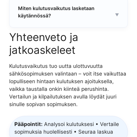
Miten kulutusvaikutus lasketaan
käytännössä?
Yhteenveto ja
jatkoaskeleet
Kulutusvaikutus tuo uutta ulottuvuutta
sähkösopimuksen valintaan – voit itse vaikuttaa
lopulliseen hintaan kulutuksen ajoituksella,
vaikka taustalla onkin kiinteä perushinta.
Vertailun ja kilpailutuksen avulla löydät juuri
sinulle sopivan sopimuksen.
Pääpointit:
Analysoi kulutuksesi • Vertaile
sopimuksia huolellisesti • Seuraa laskua