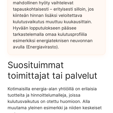
mahdollinen hyöty vaihtelevat
tapauskohtaisesti – erityisesti silloin, jos
kiinteän hinnan lisäksi veloitettava
kulutusvaikutus muuttuu kuukausittain.
Hyvään lopputulokseen pääsee
tarkastelemalla omaa kulutusprofiilia
esimerkiksi energiateknisen neuvonnan
avulla (Energiavirasto).
Suosituimmat
toimittajat tai palvelut
Kotimaisilla energia-alan yhtiöillä on erilaisia
tuotteita ja hinnoittelumalleja, joissa
kulutusvaikutus on otettu huomioon. Alla
muutama yleinen esimerkki ja niiden keskeiset