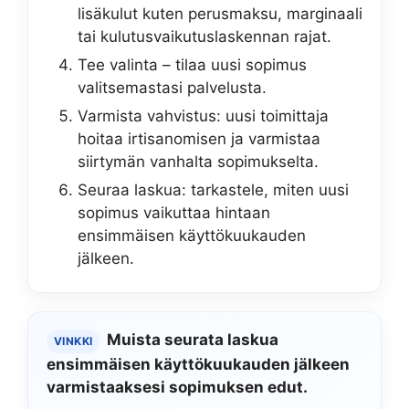
lisäkulut kuten perusmaksu, marginaali
tai kulutusvaikutuslaskennan rajat.
Tee valinta – tilaa uusi sopimus
valitsemastasi palvelusta.
Varmista vahvistus: uusi toimittaja
hoitaa irtisanomisen ja varmistaa
siirtymän vanhalta sopimukselta.
Seuraa laskua: tarkastele, miten uusi
sopimus vaikuttaa hintaan
ensimmäisen käyttökuukauden
jälkeen.
Muista seurata laskua
VINKKI
ensimmäisen käyttökuukauden jälkeen
varmistaaksesi sopimuksen edut.