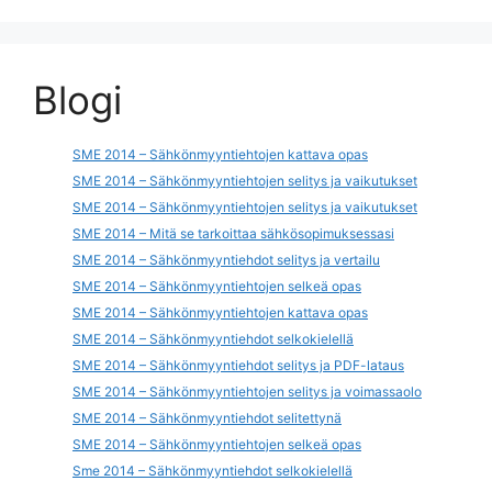
Blogi
SME 2014 – Sähkönmyyntiehtojen kattava opas
SME 2014 – Sähkönmyyntiehtojen selitys ja vaikutukset
SME 2014 – Sähkönmyyntiehtojen selitys ja vaikutukset
SME 2014 – Mitä se tarkoittaa sähkösopimuksessasi
SME 2014 – Sähkönmyyntiehdot selitys ja vertailu
SME 2014 – Sähkönmyyntiehtojen selkeä opas
SME 2014 – Sähkönmyyntiehtojen kattava opas
SME 2014 – Sähkönmyyntiehdot selkokielellä
SME 2014 – Sähkönmyyntiehdot selitys ja PDF-lataus
SME 2014 – Sähkönmyyntiehtojen selitys ja voimassaolo
SME 2014 – Sähkönmyyntiehdot selitettynä
SME 2014 – Sähkönmyyntiehtojen selkeä opas
Sme 2014 – Sähkönmyyntiehdot selkokielellä