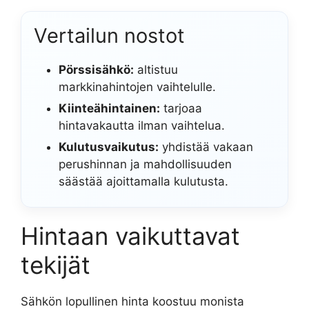
Vertailun nostot
Pörssisähkö:
altistuu
markkinahintojen vaihtelulle.
Kiinteähintainen:
tarjoaa
hintavakautta ilman vaihtelua.
Kulutusvaikutus:
yhdistää vakaan
perushinnan ja mahdollisuuden
säästää ajoittamalla kulutusta.
Hintaan vaikuttavat
tekijät
Sähkön lopullinen hinta koostuu monista