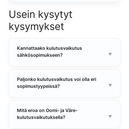
Usein kysytyt
kysymykset
Kannattaako kulutusvaikutus
sähkösopimukseen?
Paljonko kulutusvaikutus voi olla eri
sopimustyypeissä?
Mitä eroa on Oomi- ja Väre-
kulutusvaikutuksella?