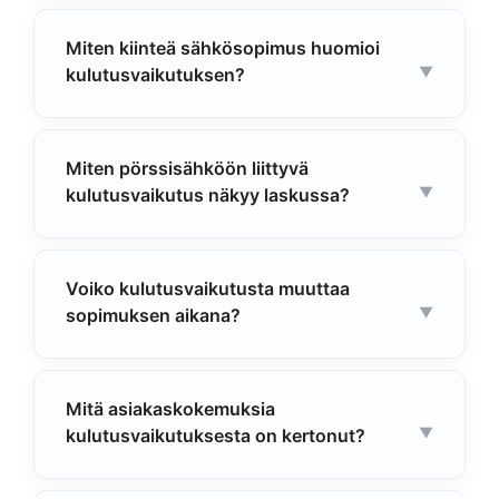
Miten kiinteä sähkösopimus huomioi
kulutusvaikutuksen?
Miten pörssisähköön liittyvä
kulutusvaikutus näkyy laskussa?
Voiko kulutusvaikutusta muuttaa
sopimuksen aikana?
Mitä asiakaskokemuksia
kulutusvaikutuksesta on kertonut?