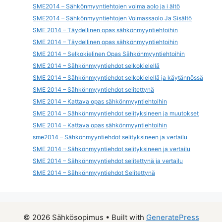
SME2014 – Sähkönmyyntiehtojen voima aolo ja i ältö
SME2014 – Sähkönmyyntiehtojen Voimassaolo Ja Sisältö
SME 2014 – Täydellinen opas sähkönmyyntiehtoihin
SME 2014 – Täydellinen opas sähkönmyyntiehtoihin
SME 2014 – Selkokielinen Opas Sähkönmyyntiehtoihin
SME 2014 – Sähkönmyyntiehdot selkokielellä
SME 2014 – Sähkönmyyntiehdot selkokielellä ja käytännössä
SME 2014 – Sähkönmyyntiehdot selitettynä
SME 2014 – Kattava opas sähkönmyyntiehtoihin
SME 2014 – Sähkönmyyntiehdot selityksineen ja muutokset
SME 2014 – Kattava opas sähkönmyyntiehtoihin
sme2014 – Sähkönmyyntiehdot selityksineen ja vertailu
SME 2014 – Sähkönmyyntiehdot selityksineen ja vertailu
SME 2014 – Sähkönmyyntiehdot selitettynä ja vertailu
SME 2014 – Sähkönmyyntiehdot Selitettynä
© 2026 Sähkösopimus
• Built with
GeneratePress