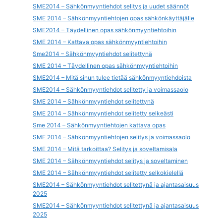
SME2014 – Sähkönmyyntiehdot selitys ja uudet säännöt
SME 2014 – Sähkönmyyntiehtojen opas sähkönkäyttäjälle
SME2014 – Täydellinen opas sähkönmyyntiehtoihin
SME 2014 – Kattava opas sähkönmyyntiehtoihin
Sme2014 – Sähkönmyyntiehdot selitettynä
SME 2014 – Täydellinen opas sähkönmyyntiehtoihin
SME2014 – Mitä sinun tulee tietää sähkönmyyntiehdoista
SME2014 – Sähkönmyyntiehdot selitetty ja voimassaolo
SME 2014 – Sähkönmyyntiehdot selitettynä
SME 2014 – Sähkönmyyntiehdot selitetty selkeästi
Sme 2014 – Sähkönmyyntiehtojen kattava opas
SME 2014 – Sähkönmyyntiehtojen selitys ja voimassaolo
SME 2014 – Mitä tarkoittaa? Selitys ja soveltamisala
SME 2014 – Sähkönmyyntiehdot selitys ja soveltaminen
SME 2014 – Sähkönmyyntiehdot selitetty selkokielellä
SME2014 – Sähkönmyyntiehdot selitettynä ja ajantasaisuus
2025
SME2014 – Sähkönmyyntiehdot selitettynä ja ajantasaisuus
2025