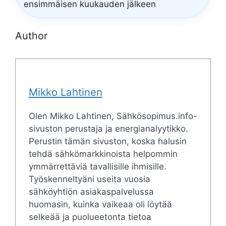
ensimmäisen kuukauden jälkeen
Author
Mikko Lahtinen
Olen Mikko Lahtinen, Sähkösopimus.info-
sivuston perustaja ja energianalyytikko.
Perustin tämän sivuston, koska halusin
tehdä sähkömarkkinoista helpommin
ymmärrettäviä tavallisille ihmisille.
Työskenneltyäni useita vuosia
sähköyhtiön asiakaspalvelussa
huomasin, kuinka vaikeaa oli löytää
selkeää ja puolueetonta tietoa