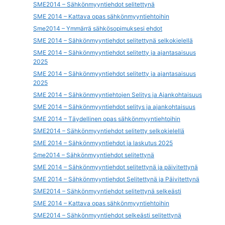
SME2014 – Sähkönmyyntiehdot selitettynä
SME 2014 – Kattava opas sähkönmyyntiehtoihin
Sme2014 – Ymmärrä sähkösopimuksesi ehdot
SME 2014 – Sähkönmyyntiehdot selitettynä selkokielellä
SME 2014 – Sähkönmyyntiehdot selitetty ja ajantasaisuus
2025
SME 2014 – Sähkönmyyntiehdot selitetty ja ajantasaisuus
2025
SME 2014 – Sähkönmyyntiehtojen Selitys ja Ajankohtaisuus
SME 2014 – Sähkönmyyntiehdot selitys ja ajankohtaisuus
SME 2014 – Täydellinen opas sähkönmyyntiehtoihin
SME2014 – Sähkönmyyntiehdot selitetty selkokielellä
SME 2014 – Sähkönmyyntiehdot ja laskutus 2025
Sme2014 – Sähkönmyyntiehdot selitettynä
SME 2014 – Sähkönmyyntiehdot selitettynä ja päivitettynä
SME 2014 – Sähkönmyyntiehdot Selitettynä ja Päivitettynä
SME2014 – Sähkönmyyntiehdot selitettynä selkeästi
SME 2014 – Kattava opas sähkönmyyntiehtoihin
SME2014 – Sähkönmyyntiehdot selkeästi selitettynä