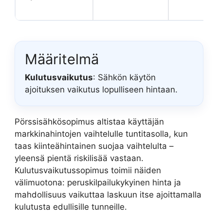
Määritelmä
Kulutusvaikutus
: Sähkön käytön
ajoituksen vaikutus lopulliseen hintaan.
Pörssisähkösopimus altistaa käyttäjän
markkinahintojen vaihtelulle tuntitasolla, kun
taas kiinteähintainen suojaa vaihtelulta –
yleensä pientä riskilisää vastaan.
Kulutusvaikutussopimus toimii näiden
välimuotona: peruskilpailukykyinen hinta ja
mahdollisuus vaikuttaa laskuun itse ajoittamalla
kulutusta edullisille tunneille.