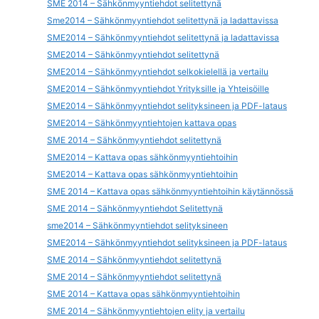
SME 2014 – Sähkönmyyntiehdot selitettynä
Sme2014 – Sähkönmyyntiehdot selitettynä ja ladattavissa
SME2014 – Sähkönmyyntiehdot selitettynä ja ladattavissa
SME2014 – Sähkönmyyntiehdot selitettynä
SME2014 – Sähkönmyyntiehdot selkokielellä ja vertailu
SME2014 – Sähkönmyyntiehdot Yrityksille ja Yhteisöille
SME2014 – Sähkönmyyntiehdot selityksineen ja PDF-lataus
SME2014 – Sähkönmyyntiehtojen kattava opas
SME 2014 – Sähkönmyyntiehdot selitettynä
SME2014 – Kattava opas sähkönmyyntiehtoihin
SME2014 – Kattava opas sähkönmyyntiehtoihin
SME 2014 – Kattava opas sähkönmyyntiehtoihin käytännössä
SME 2014 – Sähkönmyyntiehdot Selitettynä
sme2014 – Sähkönmyyntiehdot selityksineen
SME2014 – Sähkönmyyntiehdot selityksineen ja PDF-lataus
SME 2014 – Sähkönmyyntiehdot selitettynä
SME 2014 – Sähkönmyyntiehdot selitettynä
SME 2014 – Kattava opas sähkönmyyntiehtoihin
SME 2014 – Sähkönmyyntiehtojen elity ja vertailu