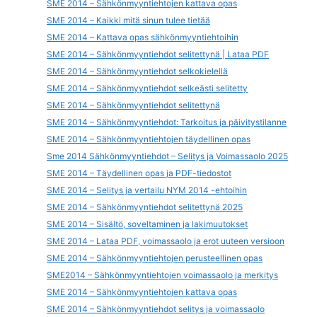
SME 2014 – Sähkönmyyntiehtojen kattava opas
SME 2014 – Kaikki mitä sinun tulee tietää
SME 2014 – Kattava opas sähkönmyyntiehtoihin
SME 2014 – Sähkönmyyntiehdot selitettynä | Lataa PDF
SME 2014 – Sähkönmyyntiehdot selkokielellä
SME 2014 – Sähkönmyyntiehdot selkeästi selitetty
SME 2014 – Sähkönmyyntiehdot selitettynä
SME 2014 – Sähkönmyyntiehdot: Tarkoitus ja päivitystilanne
SME 2014 – Sähkönmyyntiehtojen täydellinen opas
Sme 2014 Sähkönmyyntiehdot – Selitys ja Voimassaolo 2025
SME 2014 – Täydellinen opas ja PDF-tiedostot
SME 2014 – Selitys ja vertailu NYM 2014 -ehtoihin
SME 2014 – Sähkönmyyntiehdot selitettynä 2025
SME 2014 – Sisältö, soveltaminen ja lakimuutokset
SME 2014 – Lataa PDF, voimassaolo ja erot uuteen versioon
SME 2014 – Sähkönmyyntiehtojen perusteellinen opas
SME2014 – Sähkönmyyntiehtojen voimassaolo ja merkitys
SME 2014 – Sähkönmyyntiehtojen kattava opas
SME 2014 – Sähkönmyyntiehdot selitys ja voimassaolo