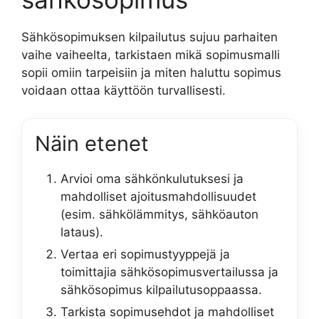
Sähkösopimuksen kilpailutus sujuu parhaiten
vaihe vaiheelta, tarkistaen mikä sopimusmalli
sopii omiin tarpeisiin ja miten haluttu sopimus
voidaan ottaa käyttöön turvallisesti.
Näin etenet
Arvioi oma sähkönkulutuksesi ja
mahdolliset ajoitusmahdollisuudet
(esim. sähkölämmitys, sähköauton
lataus).
Vertaa eri sopimustyyppejä ja
toimittajia sähkösopimusvertailussa ja
sähkösopimus kilpailutusoppaassa.
Tarkista sopimusehdot ja mahdolliset