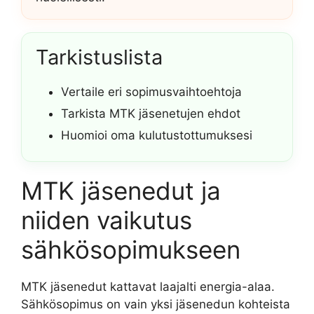
Tarkistuslista
Vertaile eri sopimusvaihtoehtoja
Tarkista MTK jäsenetujen ehdot
Huomioi oma kulutustottumuksesi
MTK jäsenedut ja
niiden vaikutus
sähkösopimukseen
MTK jäsenedut kattavat laajalti energia-alaa.
Sähkösopimus on vain yksi jäsenedun kohteista