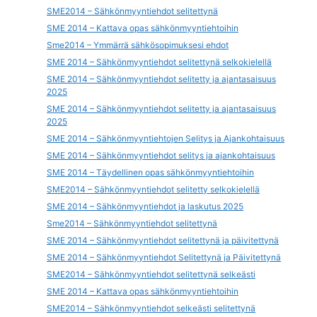
SME2014 – Sähkönmyyntiehdot selitettynä
SME 2014 – Kattava opas sähkönmyyntiehtoihin
Sme2014 – Ymmärrä sähkösopimuksesi ehdot
SME 2014 – Sähkönmyyntiehdot selitettynä selkokielellä
SME 2014 – Sähkönmyyntiehdot selitetty ja ajantasaisuus
2025
SME 2014 – Sähkönmyyntiehdot selitetty ja ajantasaisuus
2025
SME 2014 – Sähkönmyyntiehtojen Selitys ja Ajankohtaisuus
SME 2014 – Sähkönmyyntiehdot selitys ja ajankohtaisuus
SME 2014 – Täydellinen opas sähkönmyyntiehtoihin
SME2014 – Sähkönmyyntiehdot selitetty selkokielellä
SME 2014 – Sähkönmyyntiehdot ja laskutus 2025
Sme2014 – Sähkönmyyntiehdot selitettynä
SME 2014 – Sähkönmyyntiehdot selitettynä ja päivitettynä
SME 2014 – Sähkönmyyntiehdot Selitettynä ja Päivitettynä
SME2014 – Sähkönmyyntiehdot selitettynä selkeästi
SME 2014 – Kattava opas sähkönmyyntiehtoihin
SME2014 – Sähkönmyyntiehdot selkeästi selitettynä