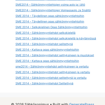
SME2014 – Sähkönmyyntiehtojen voima aolo ja i ältö
SME2014 – Sähkönmyyntiehtojen Voimassaolo Ja Sisältö
SME 2014 – Täydellinen opas sähkönmyyntiehtoihin
SME 2014 – Täydellinen opas sähkönmyyntiehtoihin
SME 2014 – Selkokielinen Opas Sähkönmyyntiehtoihin
SME 2014 – Sähkönmyyntiehdot selkokielellä
SME 2014 – Sähkönmyyntiehdot selkokielellä ja käytännössä
SME 2014 – Sähkönmyyntiehdot selitettynä
SME 2014 – Kattava opas sähkönmyyntiehtoihin
SME 2014 – Sähkönmyyntiehdot selityksineen ja muutokset
SME 2014 – Kattava opas sähkönmyyntiehtoihin
sme2014 – Sähkönmyyntiehdot selityksineen ja vertailu
SME 2014 – Sähkönmyyntiehdot selityksineen ja vertailu
SME 2014 – Sähkönmyyntiehdot selitettynä ja vertailu
SME 2014 – Sähkönmyyntiehdot Selitettynä
© 2026 Sähkösopimus
• Built with
GeneratePress