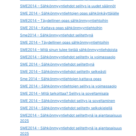
SME2014 – Sähkönmyyntiehdot selitys ja uudet säännöt
SME 2014 – Sähkönmyyntiehtojen opas sähkönkäyttäjälle
SME2014 – Täydellinen opas sähkönmyyntiehtoihin
SME 2014 – Kattava opas sähkönmyyntiehtoihin
Sme2014 – Sähkönmyyntiehdot selitettynä
SME 2014 – Täydellinen opas sähkönmyyntiehtoihin
SME2014 – Mitä sinun tulee tietää sähkönmyyntiehdoista
SME2014 – Sähkönmyyntiehdot selitetty ja voimassaolo
SME 2014 – Sähkönmyyntiehdot selitettynä
SME 2014 – Sähkönmyyntiehdot selitetty selkeästi
Sme 2014 – Sähkönmyyntiehtojen kattava opas
SME 2014 – Sähkönmyyntiehtojen selitys ja voimassaolo
SME 2014 – Mitä tarkoittaa? Selitys ja soveltamisala
SME 2014 – Sähkönmyyntiehdot selitys ja soveltaminen
SME 2014 – Sähkönmyyntiehdot selitetty selkokielellä
SME2014 – Sähkönmyyntiehdot selitettynä ja ajantasaisuus
2025
SME2014 – Sähkönmyyntiehdot selitettynä ja ajantasaisuus
2025