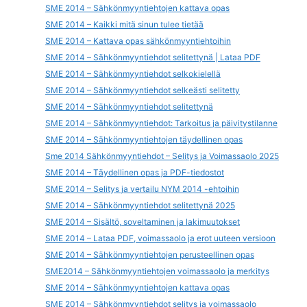
SME 2014 – Sähkönmyyntiehtojen kattava opas
SME 2014 – Kaikki mitä sinun tulee tietää
SME 2014 – Kattava opas sähkönmyyntiehtoihin
SME 2014 – Sähkönmyyntiehdot selitettynä | Lataa PDF
SME 2014 – Sähkönmyyntiehdot selkokielellä
SME 2014 – Sähkönmyyntiehdot selkeästi selitetty
SME 2014 – Sähkönmyyntiehdot selitettynä
SME 2014 – Sähkönmyyntiehdot: Tarkoitus ja päivitystilanne
SME 2014 – Sähkönmyyntiehtojen täydellinen opas
Sme 2014 Sähkönmyyntiehdot – Selitys ja Voimassaolo 2025
SME 2014 – Täydellinen opas ja PDF-tiedostot
SME 2014 – Selitys ja vertailu NYM 2014 -ehtoihin
SME 2014 – Sähkönmyyntiehdot selitettynä 2025
SME 2014 – Sisältö, soveltaminen ja lakimuutokset
SME 2014 – Lataa PDF, voimassaolo ja erot uuteen versioon
SME 2014 – Sähkönmyyntiehtojen perusteellinen opas
SME2014 – Sähkönmyyntiehtojen voimassaolo ja merkitys
SME 2014 – Sähkönmyyntiehtojen kattava opas
SME 2014 – Sähkönmyyntiehdot selitys ja voimassaolo