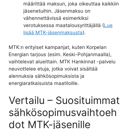
määrittää maksun, joka oikeuttaa kaikkiin
jäsenetuihin. Jäsenmaksu on
vähennettävissä esimerkiksi
verotuksessa maatalousyrittäjällä (
Lue
lisää MTK-jäsenmaksusta
).
MTK:n erityiset kampanjat, kuten Korpelan
Energian tarjous (esim. Keski-Pohjanmaalla),
vaihtelevat alueittain. MTK Hankinnat -palvelu
neuvottelee etuja, jotka voivat sisältää
alennuksia sähkösopimuksista ja
energiaratkaisuista maatiloille.
Vertailu – Suosituimmat
sähkösopimusvaihtoeh
dot MTK-jäsenille