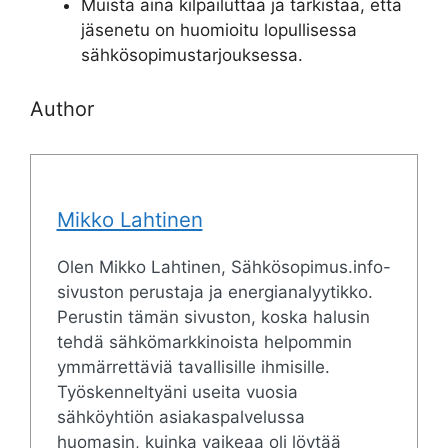
Muista aina kilpailuttaa ja tarkistaa, että
jäsenetu on huomioitu lopullisessa
sähkösopimustarjouksessa.
Author
Mikko Lahtinen
Olen Mikko Lahtinen, Sähkösopimus.info-
sivuston perustaja ja energianalyytikko.
Perustin tämän sivuston, koska halusin
tehdä sähkömarkkinoista helpommin
ymmärrettäviä tavallisille ihmisille.
Työskenneltyäni useita vuosia
sähköyhtiön asiakaspalvelussa
huomasin, kuinka vaikeaa oli löytää