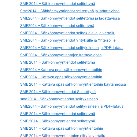
SME 2014 – Sähkönmyyntiehdot selitettynä
Sme2014 – Sähkönmyyntiehdot selitettynä ja ladattavissa
SME2014 – Sähkönmyyntiehdot selitettynä ja ladattavissa
SME2014 – Sähkönmyyntiehdot selitettynä
SME2014 – Sähkönmyyntiehdot selkokielellä ja vertailu
SME2014 – Sähkönmyyntiehdot Yrityksille ja Yhteisöille
SME2014 – Sähkönmyyntiehdot selityksineen ja PDF-lataus
SME2014 – Sähkönmyyntiehtojen kattava opas
SME 2014 – Sähkönmyyntiehdot selitettynä
SME2014 – Kattava opas sähkönmyyntiehtoihin
SME2014 – Kattava opas sähkönmyyntiehtoihin
SME 2014 – Kattava opas sähkönmyyntiehtoihin käytännössä
SME 2014 – Sähkönmyyntiehdot Selitettynä
sme2014 – Sähkönmyyntiehdot selityksineen
SME2014 – Sähkönmyyntiehdot selityksineen ja PDF-lataus
SME 2014 – Sähkönmyyntiehdot selitettynä
SME 2014 – Sähkönmyyntiehdot selitettynä
SME 2014 – Kattava opas sähkönmyyntiehtoihin
SME 2014 – Sähkönmyyntiehtojen elity ja vertailu