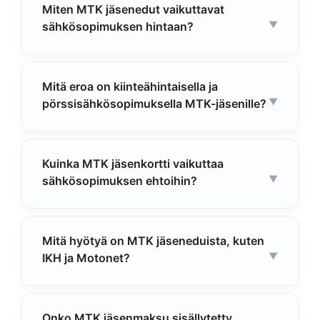
Miten MTK jäsenedut vaikuttavat
sähkösopimuksen hintaan?
Mitä eroa on kiinteähintaisella ja
pörssisähkösopimuksella MTK-jäsenille?
Kuinka MTK jäsenkortti vaikuttaa
sähkösopimuksen ehtoihin?
Mitä hyötyä on MTK jäseneduista, kuten
IKH ja Motonet?
Onko MTK jäsenmaksu sisällytetty