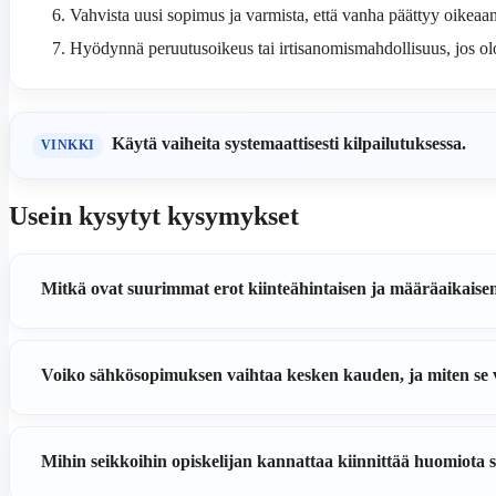
Vahvista uusi sopimus ja varmista, että vanha päättyy oikeaan
Hyödynnä peruutusoikeus tai irtisanomismahdollisuus, jos ol
Käytä vaiheita systemaattisesti kilpailutuksessa.
VINKKI
Usein kysytyt kysymykset
Mitkä ovat suurimmat erot kiinteähintaisen ja määräaikaise
Voiko sähkösopimuksen vaihtaa kesken kauden, ja miten se 
Mihin seikkoihin opiskelijan kannattaa kiinnittää huomiota 