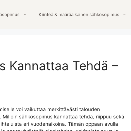
ösopimus
Kiinteä & määräaikainen sähkösopimus
s Kannattaa Tehdä –
selle voi vaikuttaa merkittävästi talouden
 Milloin sähkösopimus kannattaa tehdä, riippuu sekä
ihteluista eri vuodenaikoina. Tämän oppaan avulla