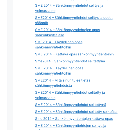
SME 2014 – Sähkönmyyntiehdot selitys ja
voimassaolo
SME2014 – Sähkönmyyntiehdot selitys ja uudet
säännöt
SME 2014 – Sähkönmyyntiehtojen opas
sähkönkäyttäjälle
SME2014 – Täydellinen opas
sähkönmyyntiehtoihin
SME 2014 – Kattava opas sähkönmyyntiehtoihin
Sme2014 – Sähkönmyyntiehdot selitettynä
SME 2014 – Täydellinen opas
sähkönmyyntiehtoihin
SME2014 – Mitä sinun tulee tietää
sähkönmyyntiehdoista
SME2014 – Sähkönmyyntiehdot selitetty ja
voimassaolo
SME 2014 – Sähkönmyyntiehdot selitettynä
SME 2014 – Sähkönmyyntiehdot selitetty selkeästi
Sme 2014 – Sähkönmyyntiehtojen kattava opas
SME 2014 – Sähkönmyyntiehtojen selitys ja