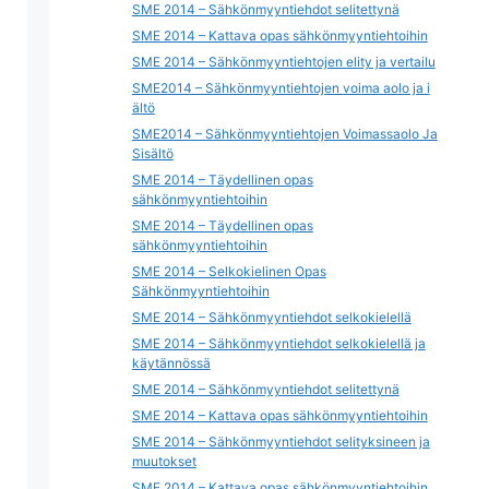
SME 2014 – Sähkönmyyntiehdot selitettynä
SME 2014 – Kattava opas sähkönmyyntiehtoihin
SME 2014 – Sähkönmyyntiehtojen elity ja vertailu
SME2014 – Sähkönmyyntiehtojen voima aolo ja i
ältö
SME2014 – Sähkönmyyntiehtojen Voimassaolo Ja
Sisältö
SME 2014 – Täydellinen opas
sähkönmyyntiehtoihin
SME 2014 – Täydellinen opas
sähkönmyyntiehtoihin
SME 2014 – Selkokielinen Opas
Sähkönmyyntiehtoihin
SME 2014 – Sähkönmyyntiehdot selkokielellä
SME 2014 – Sähkönmyyntiehdot selkokielellä ja
käytännössä
SME 2014 – Sähkönmyyntiehdot selitettynä
SME 2014 – Kattava opas sähkönmyyntiehtoihin
SME 2014 – Sähkönmyyntiehdot selityksineen ja
muutokset
SME 2014 – Kattava opas sähkönmyyntiehtoihin