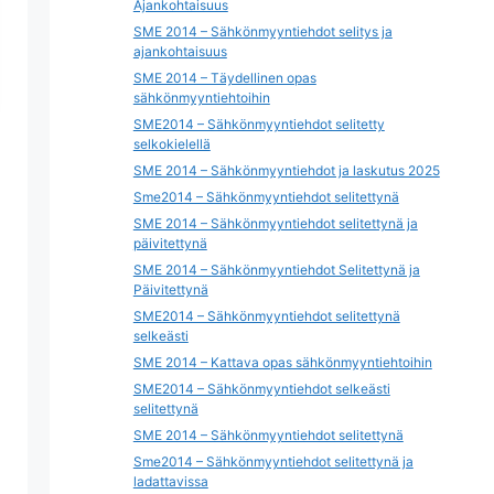
Ajankohtaisuus
SME 2014 – Sähkönmyyntiehdot selitys ja
ajankohtaisuus
SME 2014 – Täydellinen opas
sähkönmyyntiehtoihin
SME2014 – Sähkönmyyntiehdot selitetty
selkokielellä
SME 2014 – Sähkönmyyntiehdot ja laskutus 2025
Sme2014 – Sähkönmyyntiehdot selitettynä
SME 2014 – Sähkönmyyntiehdot selitettynä ja
päivitettynä
SME 2014 – Sähkönmyyntiehdot Selitettynä ja
Päivitettynä
SME2014 – Sähkönmyyntiehdot selitettynä
selkeästi
SME 2014 – Kattava opas sähkönmyyntiehtoihin
SME2014 – Sähkönmyyntiehdot selkeästi
selitettynä
SME 2014 – Sähkönmyyntiehdot selitettynä
Sme2014 – Sähkönmyyntiehdot selitettynä ja
ladattavissa