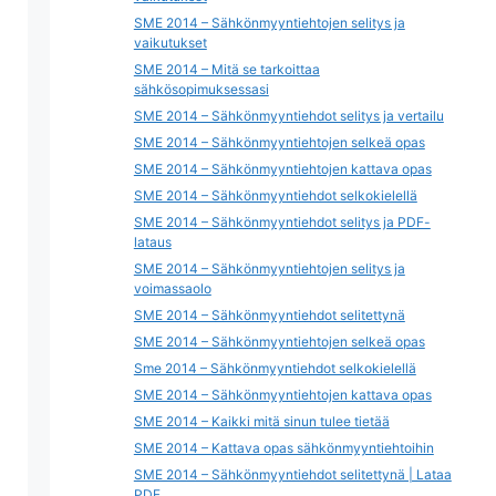
SME 2014 – Sähkönmyyntiehtojen selitys ja
vaikutukset
SME 2014 – Mitä se tarkoittaa
sähkösopimuksessasi
SME 2014 – Sähkönmyyntiehdot selitys ja vertailu
SME 2014 – Sähkönmyyntiehtojen selkeä opas
SME 2014 – Sähkönmyyntiehtojen kattava opas
SME 2014 – Sähkönmyyntiehdot selkokielellä
SME 2014 – Sähkönmyyntiehdot selitys ja PDF-
lataus
SME 2014 – Sähkönmyyntiehtojen selitys ja
voimassaolo
SME 2014 – Sähkönmyyntiehdot selitettynä
SME 2014 – Sähkönmyyntiehtojen selkeä opas
Sme 2014 – Sähkönmyyntiehdot selkokielellä
SME 2014 – Sähkönmyyntiehtojen kattava opas
SME 2014 – Kaikki mitä sinun tulee tietää
SME 2014 – Kattava opas sähkönmyyntiehtoihin
SME 2014 – Sähkönmyyntiehdot selitettynä | Lataa
PDF