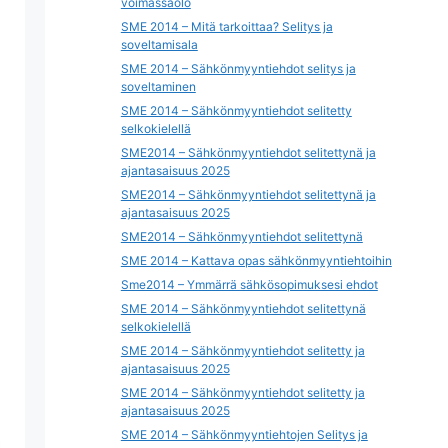
voimassaolo
SME 2014 – Mitä tarkoittaa? Selitys ja
soveltamisala
SME 2014 – Sähkönmyyntiehdot selitys ja
soveltaminen
SME 2014 – Sähkönmyyntiehdot selitetty
selkokielellä
SME2014 – Sähkönmyyntiehdot selitettynä ja
ajantasaisuus 2025
SME2014 – Sähkönmyyntiehdot selitettynä ja
ajantasaisuus 2025
SME2014 – Sähkönmyyntiehdot selitettynä
SME 2014 – Kattava opas sähkönmyyntiehtoihin
Sme2014 – Ymmärrä sähkösopimuksesi ehdot
SME 2014 – Sähkönmyyntiehdot selitettynä
selkokielellä
SME 2014 – Sähkönmyyntiehdot selitetty ja
ajantasaisuus 2025
SME 2014 – Sähkönmyyntiehdot selitetty ja
ajantasaisuus 2025
SME 2014 – Sähkönmyyntiehtojen Selitys ja