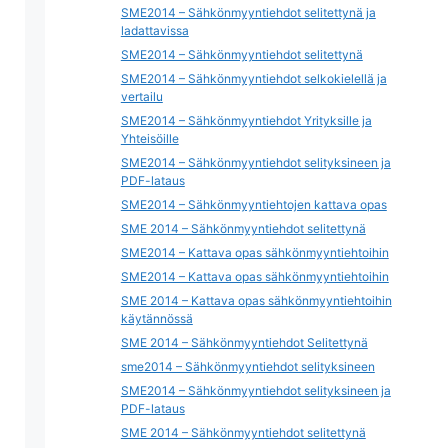
SME2014 – Sähkönmyyntiehdot selitettynä ja
ladattavissa
SME2014 – Sähkönmyyntiehdot selitettynä
SME2014 – Sähkönmyyntiehdot selkokielellä ja
vertailu
SME2014 – Sähkönmyyntiehdot Yrityksille ja
Yhteisöille
SME2014 – Sähkönmyyntiehdot selityksineen ja
PDF-lataus
SME2014 – Sähkönmyyntiehtojen kattava opas
SME 2014 – Sähkönmyyntiehdot selitettynä
SME2014 – Kattava opas sähkönmyyntiehtoihin
SME2014 – Kattava opas sähkönmyyntiehtoihin
SME 2014 – Kattava opas sähkönmyyntiehtoihin
käytännössä
SME 2014 – Sähkönmyyntiehdot Selitettynä
sme2014 – Sähkönmyyntiehdot selityksineen
SME2014 – Sähkönmyyntiehdot selityksineen ja
PDF-lataus
SME 2014 – Sähkönmyyntiehdot selitettynä