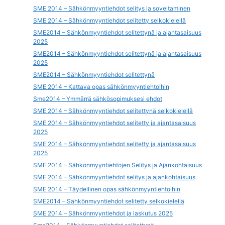
SME 2014 – Sähkönmyyntiehdot selitys ja soveltaminen
SME 2014 – Sähkönmyyntiehdot selitetty selkokielellä
SME2014 – Sähkönmyyntiehdot selitettynä ja ajantasaisuus
2025
SME2014 – Sähkönmyyntiehdot selitettynä ja ajantasaisuus
2025
SME2014 – Sähkönmyyntiehdot selitettynä
SME 2014 – Kattava opas sähkönmyyntiehtoihin
Sme2014 – Ymmärrä sähkösopimuksesi ehdot
SME 2014 – Sähkönmyyntiehdot selitettynä selkokielellä
SME 2014 – Sähkönmyyntiehdot selitetty ja ajantasaisuus
2025
SME 2014 – Sähkönmyyntiehdot selitetty ja ajantasaisuus
2025
SME 2014 – Sähkönmyyntiehtojen Selitys ja Ajankohtaisuus
SME 2014 – Sähkönmyyntiehdot selitys ja ajankohtaisuus
SME 2014 – Täydellinen opas sähkönmyyntiehtoihin
SME2014 – Sähkönmyyntiehdot selitetty selkokielellä
SME 2014 – Sähkönmyyntiehdot ja laskutus 2025