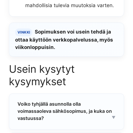
mahdollisia tulevia muutoksia varten.
Sopimuksen voi usein tehdä ja
VINKKI
ottaa käyttöön verkkopalvelussa, myös
viikonloppuisin.
Usein kysytyt
kysymykset
Voiko tyhjällä asunnolla olla
voimassaoleva sähkösopimus, ja kuka on
vastuussa?