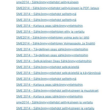
sme2014 – Sähkönmyyntiehdot selityksineen
SME2014 – Sähkönmyyntiehdot selityksineen ja PDF-lataus
SME 2014 – Sähkönmyyntiehdot selitettynä
SME 2014 – Sähkönmyyntiehdot selitettynä
SME 2014 – Kattava opas sähkönmyyntiehtoihin
SME 2014 – Sähkönmyyntiehtojen elity ja vertailu
SME2014 – Sähkönmyyntiehtojen voima aolo ja i ältö
SME2014 – Sähkönmyyntiehtojen Voimassaolo Ja Sisältö
SME 2014 – Täydellinen opas sähkönmyyntiehtoihin
SME 2014 – Täydellinen opas sähkönmyyntiehtoihin
SME 2014 – Selkokielinen Opas Sähkönmyyntiehtoihin
SME 2014 – Sähkönmyyntiehdot selkokielellä
SME 2014 – Sähkönmyyntiehdot selkokielellä ja käytännössä
SME 2014 – Sähkönmyyntiehdot selitettynä
SME 2014 – Kattava opas sähkönmyyntiehtoihin
SME 2014 – Sähkönmyyntiehdot selityksineen ja muutokset
SME 2014 – Kattava opas sähkönmyyntiehtoihin
sme2014 – Sähkönmyyntiehdot selityksineen ja vertailu
SME 2014 – Sähkönmyyntiehdot selityksineen ja vertailu