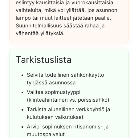
esiintyy kausittaisia ja vuorokausittaisia
vaihteluita, mikä voi yllättää, jos asunnon
lämpö tai muut laitteet jätetään päälle.
Suunnitelmallisuus säästää rahaa ja
vähentää yllätyksiä.
Tarkistuslista
Selvitä todellinen sähkönkäyttö
tyhjässä asunnossa
Valitse sopimustyyppi
(kiinteähintainen vs. pörssisähkö)
Tarkista alueellinen verkkoyhtiö ja
kulutuksen vaikutukset
Arvioi sopimuksen irtisanomis- ja
muutospalvelut