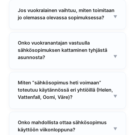
Jos vuokralainen vaihtuu, miten toimitaan
jo olemassa olevassa sopimuksessa?
Onko vuokranantajan vastuulla
sähkösopimuksen kattaminen tyhjästä
asunnosta?
Miten “sähkösopimus heti voimaan”
toteutuu käytännössä eri yhtiöillä (Helen,
Vattenfall, Oomi, Väre)?
Onko mahdollista ottaa sähkösopimus
käyttöön viikonloppuna?