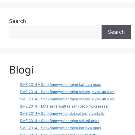
Search
Search
Blogi
SME 2014 – Sähkönmyyntiehtojen kattava opas
SME 2014 – Sähkönmyyntiehtojen selitys ja vaikutukset
SME 2014 – Sähkönmyyntiehtojen selitys ja vaikutukset
SME 2014 – Mitä se tarkoittaa sähkösopimuksessasi
SME 2014 – Sähkönmyyntiehdot selitys ja vertailu
SME 2014 – Sähkönmyyntiehtojen selkeä opas
SME 2014 – Sähkönmyyntiehtojen kattava opas