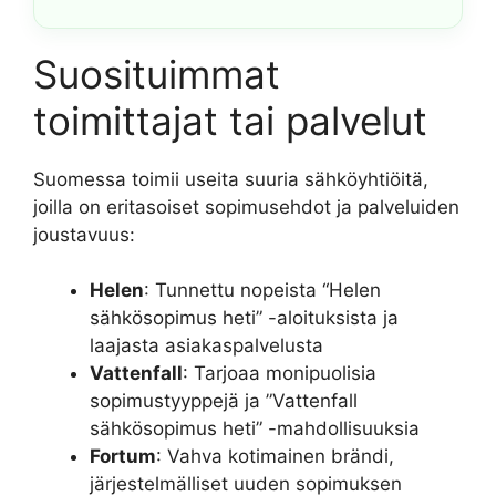
Suosituimmat
toimittajat tai palvelut
Suomessa toimii useita suuria sähköyhtiöitä,
joilla on eritasoiset sopimusehdot ja palveluiden
joustavuus:
Helen
: Tunnettu nopeista “Helen
sähkösopimus heti” -aloituksista ja
laajasta asiakaspalvelusta
Vattenfall
: Tarjoaa monipuolisia
sopimustyyppejä ja ”Vattenfall
sähkösopimus heti” -mahdollisuuksia
Fortum
: Vahva kotimainen brändi,
järjestelmälliset uuden sopimuksen