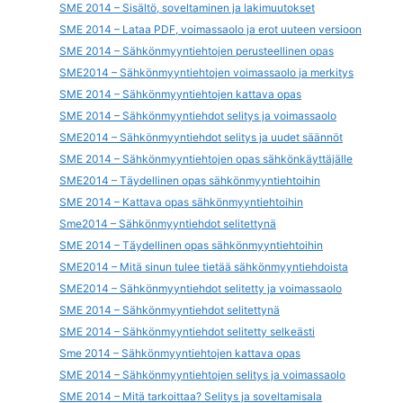
SME 2014 – Sisältö, soveltaminen ja lakimuutokset
SME 2014 – Lataa PDF, voimassaolo ja erot uuteen versioon
SME 2014 – Sähkönmyyntiehtojen perusteellinen opas
SME2014 – Sähkönmyyntiehtojen voimassaolo ja merkitys
SME 2014 – Sähkönmyyntiehtojen kattava opas
SME 2014 – Sähkönmyyntiehdot selitys ja voimassaolo
SME2014 – Sähkönmyyntiehdot selitys ja uudet säännöt
SME 2014 – Sähkönmyyntiehtojen opas sähkönkäyttäjälle
SME2014 – Täydellinen opas sähkönmyyntiehtoihin
SME 2014 – Kattava opas sähkönmyyntiehtoihin
Sme2014 – Sähkönmyyntiehdot selitettynä
SME 2014 – Täydellinen opas sähkönmyyntiehtoihin
SME2014 – Mitä sinun tulee tietää sähkönmyyntiehdoista
SME2014 – Sähkönmyyntiehdot selitetty ja voimassaolo
SME 2014 – Sähkönmyyntiehdot selitettynä
SME 2014 – Sähkönmyyntiehdot selitetty selkeästi
Sme 2014 – Sähkönmyyntiehtojen kattava opas
SME 2014 – Sähkönmyyntiehtojen selitys ja voimassaolo
SME 2014 – Mitä tarkoittaa? Selitys ja soveltamisala