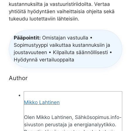
kustannuksilta ja vastuuristiriidoilta. Vertaa
yhtiöitä hyödyntäen vaiheittaisia ohjeita sekä
tukeudu luotettaviin lähteisiin.
Pääpointit:
Omistajan vastuulla •
Sopimustyyppi vaikuttaa kustannuksiin ja
joustavuuteen • Kilpailuta säännöllisesti •
Hyödynnä vertailuoppaita
Author
Mikko Lahtinen
Olen Mikko Lahtinen, Sähkösopimus.info-
sivuston perustaja ja energianalyytikko.