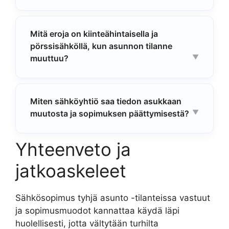
Mitä eroja on kiinteähintaisella ja
pörssisähköllä, kun asunnon tilanne
muuttuu?
Miten sähköyhtiö saa tiedon asukkaan
muutosta ja sopimuksen päättymisestä?
Yhteenveto ja
jatkoaskeleet
Sähkösopimus tyhjä asunto -tilanteissa vastuut
ja sopimusmuodot kannattaa käydä läpi
huolellisesti, jotta vältytään turhilta