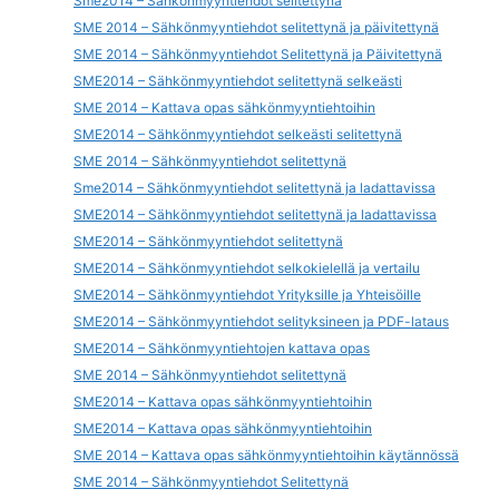
Sme2014 – Sähkönmyyntiehdot selitettynä
SME 2014 – Sähkönmyyntiehdot selitettynä ja päivitettynä
SME 2014 – Sähkönmyyntiehdot Selitettynä ja Päivitettynä
SME2014 – Sähkönmyyntiehdot selitettynä selkeästi
SME 2014 – Kattava opas sähkönmyyntiehtoihin
SME2014 – Sähkönmyyntiehdot selkeästi selitettynä
SME 2014 – Sähkönmyyntiehdot selitettynä
Sme2014 – Sähkönmyyntiehdot selitettynä ja ladattavissa
SME2014 – Sähkönmyyntiehdot selitettynä ja ladattavissa
SME2014 – Sähkönmyyntiehdot selitettynä
SME2014 – Sähkönmyyntiehdot selkokielellä ja vertailu
SME2014 – Sähkönmyyntiehdot Yrityksille ja Yhteisöille
SME2014 – Sähkönmyyntiehdot selityksineen ja PDF-lataus
SME2014 – Sähkönmyyntiehtojen kattava opas
SME 2014 – Sähkönmyyntiehdot selitettynä
SME2014 – Kattava opas sähkönmyyntiehtoihin
SME2014 – Kattava opas sähkönmyyntiehtoihin
SME 2014 – Kattava opas sähkönmyyntiehtoihin käytännössä
SME 2014 – Sähkönmyyntiehdot Selitettynä