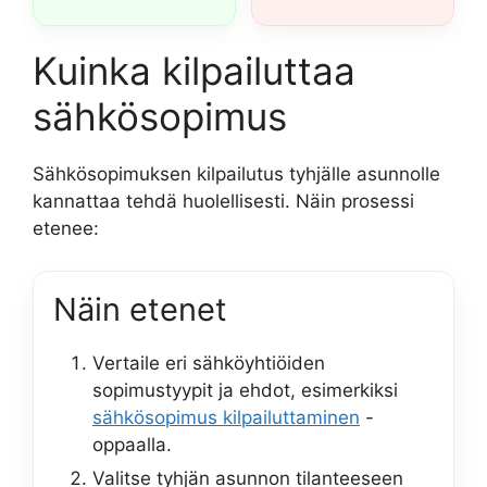
Kuinka kilpailuttaa
sähkösopimus
Sähkösopimuksen kilpailutus tyhjälle asunnolle
kannattaa tehdä huolellisesti. Näin prosessi
etenee:
Näin etenet
Vertaile eri sähköyhtiöiden
sopimustyypit ja ehdot, esimerkiksi
sähkösopimus kilpailuttaminen
-
oppaalla.
Valitse tyhjän asunnon tilanteeseen