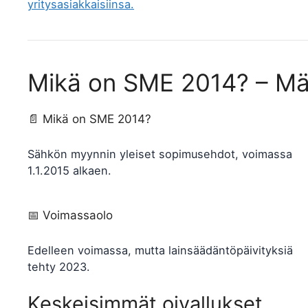
yritysasiakkaisiinsa.
Mikä on SME 2014? – Mää
📄 Mikä on SME 2014?
Sähkön myynnin yleiset sopimusehdot, voimassa
1.1.2015 alkaen.
📅 Voimassaolo
Edelleen voimassa, mutta lainsäädäntöpäivityksiä
tehty 2023.
Keskeisimmät oivallukset