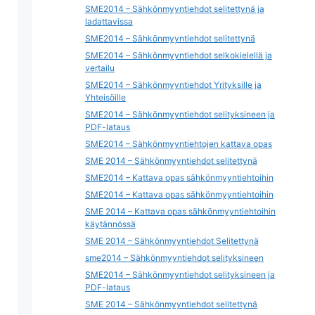
SME2014 – Sähkönmyyntiehdot selitettynä ja
ladattavissa
SME2014 – Sähkönmyyntiehdot selitettynä
SME2014 – Sähkönmyyntiehdot selkokielellä ja
vertailu
SME2014 – Sähkönmyyntiehdot Yrityksille ja
Yhteisöille
SME2014 – Sähkönmyyntiehdot selityksineen ja
PDF-lataus
SME2014 – Sähkönmyyntiehtojen kattava opas
SME 2014 – Sähkönmyyntiehdot selitettynä
SME2014 – Kattava opas sähkönmyyntiehtoihin
SME2014 – Kattava opas sähkönmyyntiehtoihin
SME 2014 – Kattava opas sähkönmyyntiehtoihin
käytännössä
SME 2014 – Sähkönmyyntiehdot Selitettynä
sme2014 – Sähkönmyyntiehdot selityksineen
SME2014 – Sähkönmyyntiehdot selityksineen ja
PDF-lataus
SME 2014 – Sähkönmyyntiehdot selitettynä