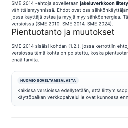
SME 2014 -ehtoja sovelletaan
jakeluverkkoon liitety
vähittäismyynnissä. Ehdot ovat osa sähkönkäyttäjä
jossa käyttäjä ostaa ja myyjä myy sähköenergiaa. 
versioissa (SME 2010, SME 2014, SME 2024).
Pientuotanto ja muutokset
SME 2014 sisälsi kohdan (1.2.), jossa kerrottiin eh
versiossa tämä kohta on poistettu, koska pientuotant
enää tarvita.
HUOMIO SOVELTAMISALASTA
Kaikissa versioissa edellytetään, että liittymiss
käyttöpaikan verkkopalveluille ovat kunnossa en