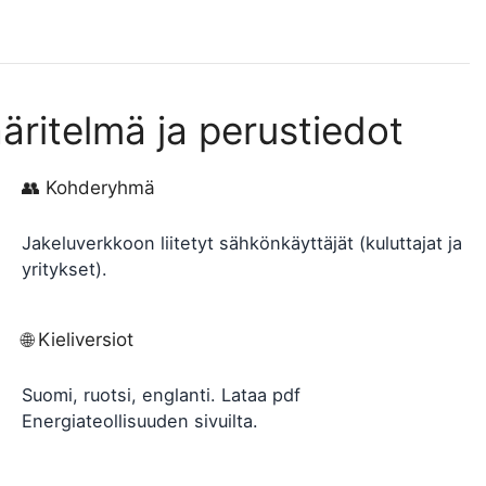
ritelmä ja perustiedot
👥 Kohderyhmä
Jakeluverkkoon liitetyt sähkönkäyttäjät (kuluttajat ja
yritykset).
🌐 Kieliversiot
Suomi, ruotsi, englanti. Lataa pdf
Energiateollisuuden sivuilta.