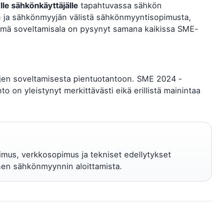
lle sähkönkäyttäjälle
tapahtuvassa sähkön
n ja sähkönmyyjän välistä sähkönmyyntisopimusta,
Tämä soveltamisala on pysynyt samana kaikissa SME-
tojen soveltamisesta pientuotantoon. SME 2024 -
o on yleistynyt merkittävästi eikä erillistä mainintaa
opimus, verkkosopimus ja tekniset edellytykset
nen sähkönmyynnin aloittamista.