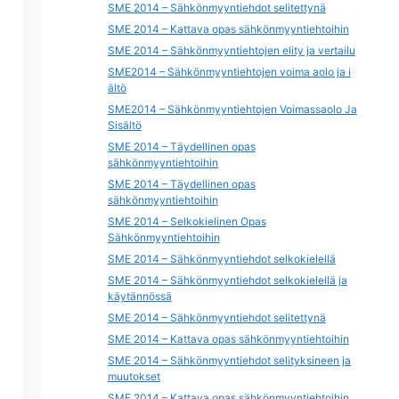
SME 2014 – Sähkönmyyntiehdot selitettynä
SME 2014 – Kattava opas sähkönmyyntiehtoihin
SME 2014 – Sähkönmyyntiehtojen elity ja vertailu
SME2014 – Sähkönmyyntiehtojen voima aolo ja i
ältö
SME2014 – Sähkönmyyntiehtojen Voimassaolo Ja
Sisältö
SME 2014 – Täydellinen opas
sähkönmyyntiehtoihin
SME 2014 – Täydellinen opas
sähkönmyyntiehtoihin
SME 2014 – Selkokielinen Opas
Sähkönmyyntiehtoihin
SME 2014 – Sähkönmyyntiehdot selkokielellä
SME 2014 – Sähkönmyyntiehdot selkokielellä ja
käytännössä
SME 2014 – Sähkönmyyntiehdot selitettynä
SME 2014 – Kattava opas sähkönmyyntiehtoihin
SME 2014 – Sähkönmyyntiehdot selityksineen ja
muutokset
SME 2014 – Kattava opas sähkönmyyntiehtoihin