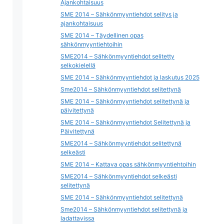
Ajankohtaisuus
SME 2014 – Sähkönmyyntiehdot selitys ja
ajankohtaisuus
SME 2014 – Täydellinen opas
sähkönmyyntiehtoihin
SME2014 – Sähkönmyyntiehdot selitetty
selkokielellä
SME 2014 – Sähkönmyyntiehdot ja laskutus 2025
Sme2014 – Sähkönmyyntiehdot selitettynä
SME 2014 – Sähkönmyyntiehdot selitettynä ja
päivitettynä
SME 2014 – Sähkönmyyntiehdot Selitettynä ja
Päivitettynä
SME2014 – Sähkönmyyntiehdot selitettynä
selkeästi
SME 2014 – Kattava opas sähkönmyyntiehtoihin
SME2014 – Sähkönmyyntiehdot selkeästi
selitettynä
SME 2014 – Sähkönmyyntiehdot selitettynä
Sme2014 – Sähkönmyyntiehdot selitettynä ja
ladattavissa