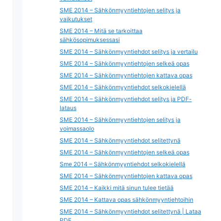
SME 2014 – Sähkönmyyntiehtojen selitys ja
vaikutukset
SME 2014 – Mitä se tarkoittaa
sähkösopimuksessasi
SME 2014 – Sähkönmyyntiehdot selitys ja vertailu
SME 2014 – Sähkönmyyntiehtojen selkeä opas
SME 2014 – Sähkönmyyntiehtojen kattava opas
SME 2014 – Sähkönmyyntiehdot selkokielellä
SME 2014 – Sähkönmyyntiehdot selitys ja PDF-
lataus
SME 2014 – Sähkönmyyntiehtojen selitys ja
voimassaolo
SME 2014 – Sähkönmyyntiehdot selitettynä
SME 2014 – Sähkönmyyntiehtojen selkeä opas
Sme 2014 – Sähkönmyyntiehdot selkokielellä
SME 2014 – Sähkönmyyntiehtojen kattava opas
SME 2014 – Kaikki mitä sinun tulee tietää
SME 2014 – Kattava opas sähkönmyyntiehtoihin
SME 2014 – Sähkönmyyntiehdot selitettynä | Lataa
PDF