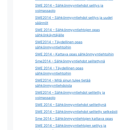
SME 2014 – Sähkönmyyntiehdot selitys ja
voimassaolo
SME2014 – Sähkönmyyntiehdot selitys ja uudet
säännöt
SME 2014 – Sähkönmyyntiehtojen opas
sähkönkäyttäjälle
SME2014 – Täydellinen opas
sähkönmyyntiehtoihin
SME 2014 – Kattava opas sähkönmyyntiehtoihin
Sme2014 – Sähkönmyyntiehdot selitettynä
SME 2014 – Täydellinen opas
sähkönmyyntiehtoihin
SME2014 – Mitä sinun tulee tietää
sähkönmyyntiehdoista
SME2014 – Sähkönmyyntiehdot selitetty ja
voimassaolo
SME 2014 – Sähkönmyyntiehdot selitettynä
SME 2014 – Sähkönmyyntiehdot selitetty selkeästi
Sme 2014 – Sähkönmyyntiehtojen kattava opas
SME 2014 – Sähkönmyyntiehtojen selitys ja