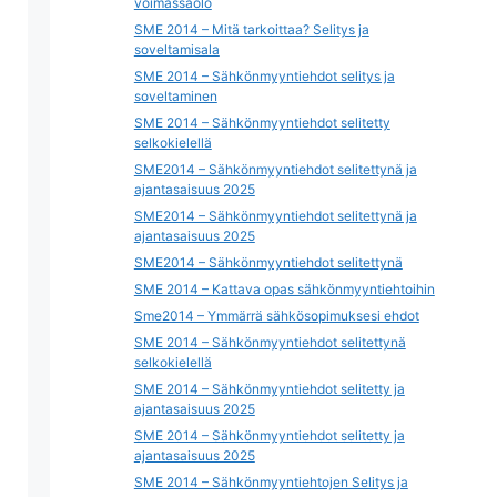
voimassaolo
SME 2014 – Mitä tarkoittaa? Selitys ja
soveltamisala
SME 2014 – Sähkönmyyntiehdot selitys ja
soveltaminen
SME 2014 – Sähkönmyyntiehdot selitetty
selkokielellä
SME2014 – Sähkönmyyntiehdot selitettynä ja
ajantasaisuus 2025
SME2014 – Sähkönmyyntiehdot selitettynä ja
ajantasaisuus 2025
SME2014 – Sähkönmyyntiehdot selitettynä
SME 2014 – Kattava opas sähkönmyyntiehtoihin
Sme2014 – Ymmärrä sähkösopimuksesi ehdot
SME 2014 – Sähkönmyyntiehdot selitettynä
selkokielellä
SME 2014 – Sähkönmyyntiehdot selitetty ja
ajantasaisuus 2025
SME 2014 – Sähkönmyyntiehdot selitetty ja
ajantasaisuus 2025
SME 2014 – Sähkönmyyntiehtojen Selitys ja