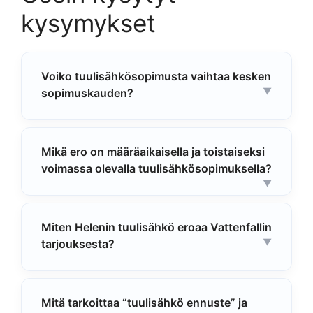
kysymykset
Voiko tuulisähkösopimusta vaihtaa kesken
sopimuskauden?
Mikä ero on määräaikaisella ja toistaiseksi
voimassa olevalla tuulisähkösopimuksella?
Miten Helenin tuulisähkö eroaa Vattenfallin
tarjouksesta?
Mitä tarkoittaa “tuulisähkö ennuste” ja