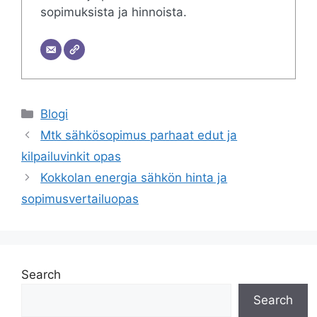
sopimuksista ja hinnoista.
Categories
Blogi
Mtk sähkösopimus parhaat edut ja
kilpailuvinkit opas
Kokkolan energia sähkön hinta ja
sopimusvertailuopas
Search
Search