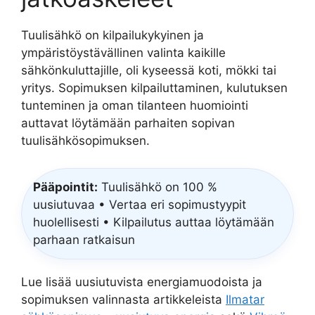
Tuulisähkö on kilpailukykyinen ja
ympäristöystävällinen valinta kaikille
sähkönkuluttajille, oli kyseessä koti, mökki tai
yritys. Sopimuksen kilpailuttaminen, kulutuksen
tunteminen ja oman tilanteen huomiointi
auttavat löytämään parhaiten sopivan
tuulisähkösopimuksen.
Pääpointit:
Tuulisähkö on 100 %
uusiutuvaa • Vertaa eri sopimustyypit
huolellisesti • Kilpailutus auttaa löytämään
parhaan ratkaisun
Lue lisää uusiutuvista energiamuodoista ja
sopimuksen valinnasta artikkeleista
Ilmatar