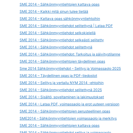
SME 2014 – Sähkönmyyntiehtojen kattava opas
SME 2014 – Kaikki mitä sinun tulee tietää
SME 2014 – Kattava opas sähkönmyyntiehtoihin
SME 2014 – Sähkönmyyntiehdot selitettynä | Lataa PDF
SME 2014 – Sähkönmyyntiehdot selkokielellä
SME 2014 – Sähkönmyyntiehdot selkeästi selitetty
SME 2014 – Sähkönmyyntiehdot selitettynä
SME 2014 – Sähkönmyyntiehdot: Tarkoitus ja päivitystilanne
SME 2014 – Sähkönmyyntiehtojen täydellinen opas
Sme 2014 Sähkönmyyntiehdot – Selitys ja Voimassaolo 2025
SME 2014 – Täydellinen opas ja PDF-tiedostot
SME 2014 – Selitys ja vertailu NYM 2014 -ehtoihin
SME 2014 – Sähkönmyyntiehdot selitettynä 2025
SME 2014 – Sisältö, soveltaminen ja lakimuutokset
SME 2014 – Lataa PDF, voimassaolo ja erot uuteen versioon
SME 2014 – Sähkönmyyntiehtojen perusteellinen opas
SME2014 – Sähkönmyyntiehtojen voimassaolo ja merkitys
SME 2014 – Sähkönmyyntiehtojen kattava opas
SME 2014 – Sähkönmyyntiehdot selitys ja voimassaolo