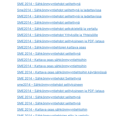
SME 2014 – Sähkönmyyntiehdot selitettynä
Sme2014 – Sähkönmyyntiehdot selitettynä ja ladattavissa
SME2014 – Sähkönmyyntiehdot selitettynä ja ladattavissa
SME2014 – Sähkönmyyntiehdot selitettynä
SME2014 – Sähkönmyyntiehdot selkokielellä ja vertailu
SME2014 – Sähkönmyyntiehdot Yrityksille ja Yhteisöille
SME2014 – Sähkönmyyntiehdot selityksineen ja PDF-lataus
SME2014 – Sähkönmyyntiehtojen kattava opas
SME 2014 – Sähkönmyyntiehdot selitettynä
SME2014 – Kattava opas sähkönmyyntiehtoihin
SME2014 – Kattava opas sähkönmyyntiehtoihin
SME 2014 – Kattava opas sähkönmyyntiehtoihin käytännössä
SME 2014 – Sähkönmyyntiehdot Selitettynä
sme2014 – Sähkönmyyntiehdot selityksineen
SME2014 – Sähkönmyyntiehdot selityksineen ja PDF-lataus
SME 2014 – Sähkönmyyntiehdot selitettynä
SME 2014 – Sähkönmyyntiehdot selitettynä
SME 2014 – Kattava opas sähkönmyyntiehtoihin
SME 2014 – Sähkönmyyntiehtojen elity ja vertailu