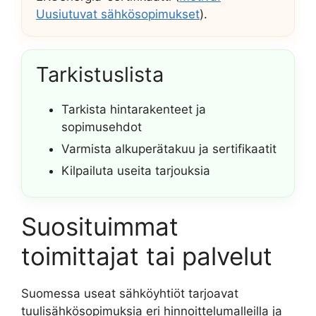
Uusiutuvat sähkösopimukset
).
Tarkistuslista
Tarkista hintarakenteet ja
sopimusehdot
Varmista alkuperätakuu ja sertifikaatit
Kilpailuta useita tarjouksia
Suosituimmat
toimittajat tai palvelut
Suomessa useat sähköyhtiöt tarjoavat
tuulisähkösopimuksia eri hinnoittelumalleilla ja