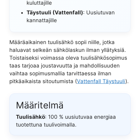
kuluttajille
Täystuuli (Vattenfall)
: Uusiutuvan
kannattajille
Määräaikainen tuulisähkö sopii niille, jotka
haluavat selkeän sähkölaskun ilman yllätyksiä.
Toistaiseksi voimassa oleva tuulisähkösopimus
taas tarjoaa joustavuutta ja mahdollisuuden
vaihtaa sopimusmallia tarvittaessa ilman
pitkäaikaista sitoutumista (
Vattenfall Täystuuli
).
Määritelmä
Tuulisähkö
: 100 % uusiutuvaa energiaa
tuotettuna tuulivoimalla.