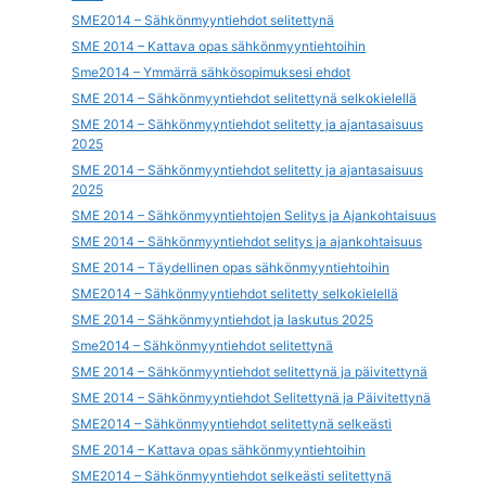
SME2014 – Sähkönmyyntiehdot selitettynä
SME 2014 – Kattava opas sähkönmyyntiehtoihin
Sme2014 – Ymmärrä sähkösopimuksesi ehdot
SME 2014 – Sähkönmyyntiehdot selitettynä selkokielellä
SME 2014 – Sähkönmyyntiehdot selitetty ja ajantasaisuus
2025
SME 2014 – Sähkönmyyntiehdot selitetty ja ajantasaisuus
2025
SME 2014 – Sähkönmyyntiehtojen Selitys ja Ajankohtaisuus
SME 2014 – Sähkönmyyntiehdot selitys ja ajankohtaisuus
SME 2014 – Täydellinen opas sähkönmyyntiehtoihin
SME2014 – Sähkönmyyntiehdot selitetty selkokielellä
SME 2014 – Sähkönmyyntiehdot ja laskutus 2025
Sme2014 – Sähkönmyyntiehdot selitettynä
SME 2014 – Sähkönmyyntiehdot selitettynä ja päivitettynä
SME 2014 – Sähkönmyyntiehdot Selitettynä ja Päivitettynä
SME2014 – Sähkönmyyntiehdot selitettynä selkeästi
SME 2014 – Kattava opas sähkönmyyntiehtoihin
SME2014 – Sähkönmyyntiehdot selkeästi selitettynä