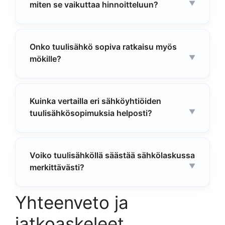
miten se vaikuttaa hinnoitteluun?
Onko tuulisähkö sopiva ratkaisu myös
mökille?
Kuinka vertailla eri sähköyhtiöiden
tuulisähkösopimuksia helposti?
Voiko tuulisähköllä säästää sähkölaskussa
merkittävästi?
Yhteenveto ja
jatkoaskeleet