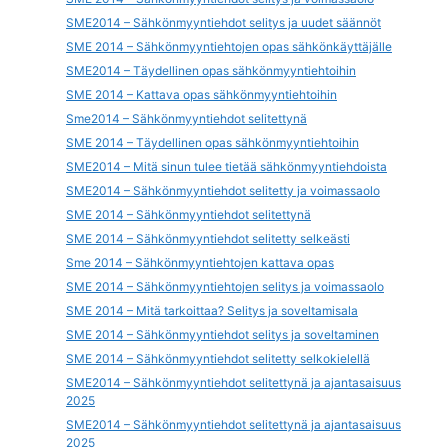
SME2014 – Sähkönmyyntiehdot selitys ja uudet säännöt
SME 2014 – Sähkönmyyntiehtojen opas sähkönkäyttäjälle
SME2014 – Täydellinen opas sähkönmyyntiehtoihin
SME 2014 – Kattava opas sähkönmyyntiehtoihin
Sme2014 – Sähkönmyyntiehdot selitettynä
SME 2014 – Täydellinen opas sähkönmyyntiehtoihin
SME2014 – Mitä sinun tulee tietää sähkönmyyntiehdoista
SME2014 – Sähkönmyyntiehdot selitetty ja voimassaolo
SME 2014 – Sähkönmyyntiehdot selitettynä
SME 2014 – Sähkönmyyntiehdot selitetty selkeästi
Sme 2014 – Sähkönmyyntiehtojen kattava opas
SME 2014 – Sähkönmyyntiehtojen selitys ja voimassaolo
SME 2014 – Mitä tarkoittaa? Selitys ja soveltamisala
SME 2014 – Sähkönmyyntiehdot selitys ja soveltaminen
SME 2014 – Sähkönmyyntiehdot selitetty selkokielellä
SME2014 – Sähkönmyyntiehdot selitettynä ja ajantasaisuus
2025
SME2014 – Sähkönmyyntiehdot selitettynä ja ajantasaisuus
2025