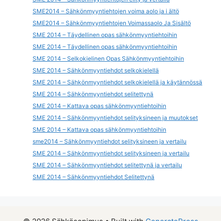
SME2014 – Sähkönmyyntiehtojen voima aolo ja i ältö
SME2014 – Sähkönmyyntiehtojen Voimassaolo Ja Sisältö
SME 2014 – Täydellinen opas sähkönmyyntiehtoihin
SME 2014 – Täydellinen opas sähkönmyyntiehtoihin
SME 2014 – Selkokielinen Opas Sähkönmyyntiehtoihin
SME 2014 – Sähkönmyyntiehdot selkokielellä
SME 2014 – Sähkönmyyntiehdot selkokielellä ja käytännössä
SME 2014 – Sähkönmyyntiehdot selitettynä
SME 2014 – Kattava opas sähkönmyyntiehtoihin
SME 2014 – Sähkönmyyntiehdot selityksineen ja muutokset
SME 2014 – Kattava opas sähkönmyyntiehtoihin
sme2014 – Sähkönmyyntiehdot selityksineen ja vertailu
SME 2014 – Sähkönmyyntiehdot selityksineen ja vertailu
SME 2014 – Sähkönmyyntiehdot selitettynä ja vertailu
SME 2014 – Sähkönmyyntiehdot Selitettynä