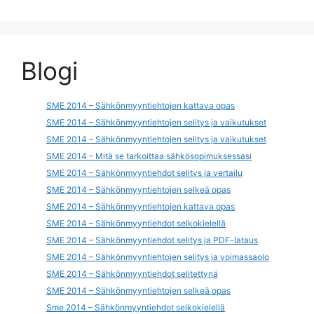
Blogi
SME 2014 – Sähkönmyyntiehtojen kattava opas
SME 2014 – Sähkönmyyntiehtojen selitys ja vaikutukset
SME 2014 – Sähkönmyyntiehtojen selitys ja vaikutukset
SME 2014 – Mitä se tarkoittaa sähkösopimuksessasi
SME 2014 – Sähkönmyyntiehdot selitys ja vertailu
SME 2014 – Sähkönmyyntiehtojen selkeä opas
SME 2014 – Sähkönmyyntiehtojen kattava opas
SME 2014 – Sähkönmyyntiehdot selkokielellä
SME 2014 – Sähkönmyyntiehdot selitys ja PDF-lataus
SME 2014 – Sähkönmyyntiehtojen selitys ja voimassaolo
SME 2014 – Sähkönmyyntiehdot selitettynä
SME 2014 – Sähkönmyyntiehtojen selkeä opas
Sme 2014 – Sähkönmyyntiehdot selkokielellä