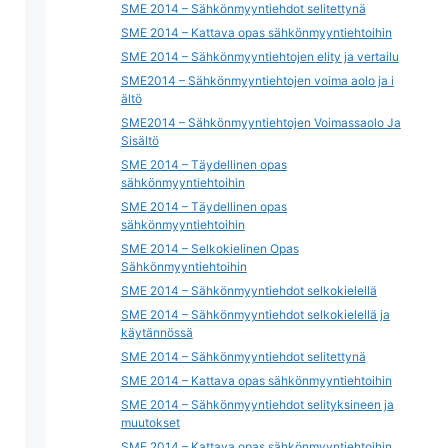
SME 2014 – Sähkönmyyntiehdot selitettynä
SME 2014 – Kattava opas sähkönmyyntiehtoihin
SME 2014 – Sähkönmyyntiehtojen elity ja vertailu
SME2014 – Sähkönmyyntiehtojen voima aolo ja i
ältö
SME2014 – Sähkönmyyntiehtojen Voimassaolo Ja
Sisältö
SME 2014 – Täydellinen opas
sähkönmyyntiehtoihin
SME 2014 – Täydellinen opas
sähkönmyyntiehtoihin
SME 2014 – Selkokielinen Opas
Sähkönmyyntiehtoihin
SME 2014 – Sähkönmyyntiehdot selkokielellä
SME 2014 – Sähkönmyyntiehdot selkokielellä ja
käytännössä
SME 2014 – Sähkönmyyntiehdot selitettynä
SME 2014 – Kattava opas sähkönmyyntiehtoihin
SME 2014 – Sähkönmyyntiehdot selityksineen ja
muutokset
SME 2014 – Kattava opas sähkönmyyntiehtoihin