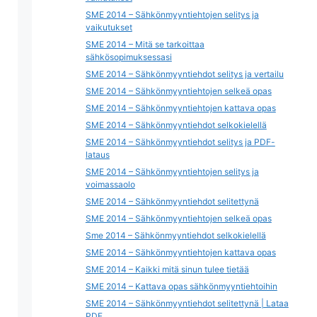
SME 2014 – Sähkönmyyntiehtojen selitys ja
vaikutukset
SME 2014 – Mitä se tarkoittaa
sähkösopimuksessasi
SME 2014 – Sähkönmyyntiehdot selitys ja vertailu
SME 2014 – Sähkönmyyntiehtojen selkeä opas
SME 2014 – Sähkönmyyntiehtojen kattava opas
SME 2014 – Sähkönmyyntiehdot selkokielellä
SME 2014 – Sähkönmyyntiehdot selitys ja PDF-
lataus
SME 2014 – Sähkönmyyntiehtojen selitys ja
voimassaolo
SME 2014 – Sähkönmyyntiehdot selitettynä
SME 2014 – Sähkönmyyntiehtojen selkeä opas
Sme 2014 – Sähkönmyyntiehdot selkokielellä
SME 2014 – Sähkönmyyntiehtojen kattava opas
SME 2014 – Kaikki mitä sinun tulee tietää
SME 2014 – Kattava opas sähkönmyyntiehtoihin
SME 2014 – Sähkönmyyntiehdot selitettynä | Lataa
PDF