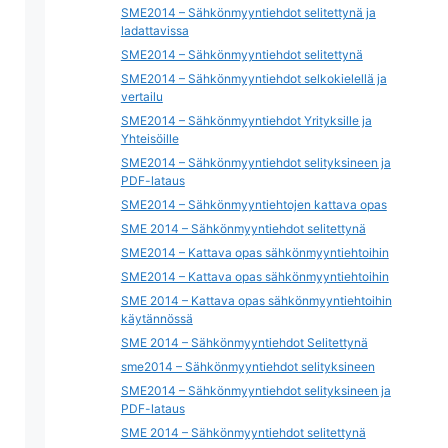
SME2014 – Sähkönmyyntiehdot selitettynä ja
ladattavissa
SME2014 – Sähkönmyyntiehdot selitettynä
SME2014 – Sähkönmyyntiehdot selkokielellä ja
vertailu
SME2014 – Sähkönmyyntiehdot Yrityksille ja
Yhteisöille
SME2014 – Sähkönmyyntiehdot selityksineen ja
PDF-lataus
SME2014 – Sähkönmyyntiehtojen kattava opas
SME 2014 – Sähkönmyyntiehdot selitettynä
SME2014 – Kattava opas sähkönmyyntiehtoihin
SME2014 – Kattava opas sähkönmyyntiehtoihin
SME 2014 – Kattava opas sähkönmyyntiehtoihin
käytännössä
SME 2014 – Sähkönmyyntiehdot Selitettynä
sme2014 – Sähkönmyyntiehdot selityksineen
SME2014 – Sähkönmyyntiehdot selityksineen ja
PDF-lataus
SME 2014 – Sähkönmyyntiehdot selitettynä