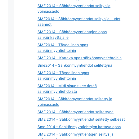
SME 2014 – Sähkönmyyntiehdot selitys ja
voimassaolo
SME2014 – Sähkönmyyntiehdot selitys ja uudet
säännöt
SME 2014 – Sähkönmyyntiehtojen opas
sähkönkäyttäjälle
SME2014 – Täydellinen opas
sähkönmyyntiehtoihin
SME 2014 – Kattava opas sähkönmyyntiehtoihin
Sme2014 – Sähkönmyyntiehdot selitettynä
SME 2014 – Täydellinen opas
sähkönmyyntiehtoihin
SME2014 – Mitä sinun tulee tietää
sähkönmyyntiehdoista
SME2014 – Sähkönmyyntiehdot selitetty ja
voimassaolo
SME 2014 – Sähkönmyyntiehdot selitettynä
SME 2014 – Sähkönmyyntiehdot selitetty selkeästi
Sme 2014 – Sähkönmyyntiehtojen kattava opas
SME 2014 – Sähkönmyyntiehtojen selitys ja