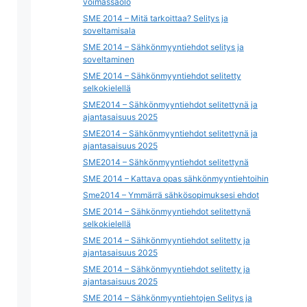
voimassaolo
SME 2014 – Mitä tarkoittaa? Selitys ja
soveltamisala
SME 2014 – Sähkönmyyntiehdot selitys ja
soveltaminen
SME 2014 – Sähkönmyyntiehdot selitetty
selkokielellä
SME2014 – Sähkönmyyntiehdot selitettynä ja
ajantasaisuus 2025
SME2014 – Sähkönmyyntiehdot selitettynä ja
ajantasaisuus 2025
SME2014 – Sähkönmyyntiehdot selitettynä
SME 2014 – Kattava opas sähkönmyyntiehtoihin
Sme2014 – Ymmärrä sähkösopimuksesi ehdot
SME 2014 – Sähkönmyyntiehdot selitettynä
selkokielellä
SME 2014 – Sähkönmyyntiehdot selitetty ja
ajantasaisuus 2025
SME 2014 – Sähkönmyyntiehdot selitetty ja
ajantasaisuus 2025
SME 2014 – Sähkönmyyntiehtojen Selitys ja