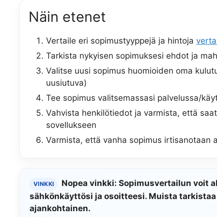
Näin etenet
Vertaile eri sopimustyyppejä ja hintoja
verta
Tarkista nykyisen sopimuksesi ehdot ja mahd
Valitse uusi sopimus huomioiden oma kulutust
uusiutuva)
Tee sopimus valitsemassasi palvelussa/käyt
Vahvista henkilötiedot ja varmista, että sa
sovellukseen
Varmista, että vanha sopimus irtisanotaan a
Nopea vinkki: Sopimusvertailun voit a
VINKKI
sähkönkäyttösi ja osoitteesi. Muista tarkistaa
ajankohtainen.