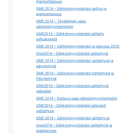
Ajankohtaisuus
SME 2014 – Sähkönmyyntiehdot selitys ja
ajankohtaisuus
SME 2014 – Täydellinen opas
sähkönmyyntiehtoihin
SME2014 – Sähkönmyyntiehdot selitetty
selkokielellä
SME 2014 – Sähkönmyyntiehdot ja laskutus 2025
Sme2014 – Sähkönmyyntiehdot selitettynä
SME 2014 – Sähkönmyyntiehdot selitettynä ja
päivitettynä
SME 2014 – Sähkönmyyntiehdot Selitettynä ja
Päivitettynä
SME2014 – Sähkönmyyntiehdot selitettynä
selkeästi
SME 2014 – Kattava opas sähkönmyyntiehtoihin
SME2014 – Sähkönmyyntiehdot selkeästi
selitettynä
SME 2014 – Sähkönmyyntiehdot selitettynä
Sme2014 – Sähkönmyyntiehdot selitettynä ja
ladattavissa