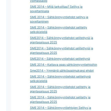
voimassaolo
SME 2014 – Mitä tarkoittaa? Selitys ja
soveltamisala
SME 2014 – Sähkönmyyntiehdot selitys ja
soveltaminen
SME 2014 – Sähkönmyyntiehdot selitetty
selkokielellä
SME2014 – Sähkönmyyntiehdot selitettynä ja
ajantasaisuus 2025
SME2014 – Sähkönmyyntiehdot selitettynä ja
ajantasaisuus 2025
SME2014 – Sähkönmyyntiehdot selitettynä
SME 2014 – Kattava opas sähkönmyyntiehtoihin
Sme2014 – Ymmärrä sähkösopimuksesi ehdot
SME 2014 – Sähkönmyyntiehdot selitettynä
selkokielellä
SME 2014 – Sähkönmyyntiehdot selitetty ja
ajantasaisuus 2025
SME 2014 – Sähkönmyyntiehdot selitetty ja
ajantasaisuus 2025
SME 2014 – Sähkönmyyntiehtojen Selitys ja