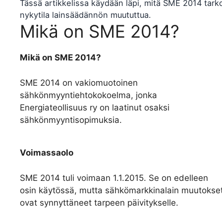
Tässä artikkelissa käydään läpi, mitä SME 2014 tarko
nykytila lainsäädännön muututtua.
Mikä on SME 2014?
Mikä on SME 2014?
SME 2014 on vakiomuotoinen
sähkönmyyntiehtokokoelma, jonka
Energiateollisuus ry on laatinut osaksi
sähkönmyyntisopimuksia.
Voimassaolo
SME 2014 tuli voimaan 1.1.2015. Se on edelleen
osin käytössä, mutta sähkömarkkinalain muutokse
ovat synnyttäneet tarpeen päivitykselle.