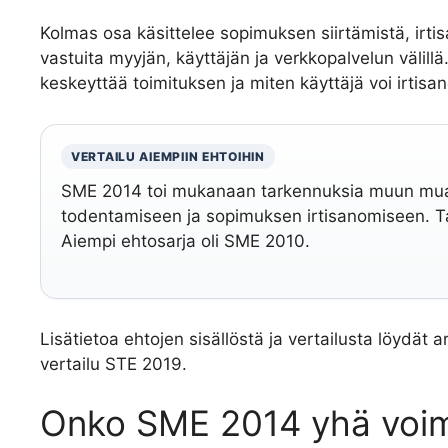
Kolmas osa käsittelee sopimuksen siirtämistä, ir
vastuita myyjän, käyttäjän ja verkkopalvelun välillä
keskeyttää toimituksen ja miten käyttäjä voi irtis
VERTAILU AIEMPIIN EHTOIHIN
SME 2014 toi mukanaan tarkennuksia muun muas
todentamiseen ja sopimuksen irtisanomiseen. T
Aiempi ehtosarja oli SME 2010.
Lisätietoa ehtojen sisällöstä ja vertailusta löydät
vertailu STE 2019.
Onko SME 2014 yhä voim