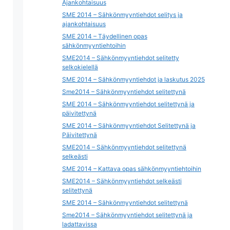
Ajankohtaisuus
SME 2014 – Sähkönmyyntiehdot selitys ja
ajankohtaisuus
SME 2014 – Täydellinen opas
sähkönmyyntiehtoihin
SME2014 – Sähkönmyyntiehdot selitetty
selkokielellä
SME 2014 – Sähkönmyyntiehdot ja laskutus 2025
Sme2014 – Sähkönmyyntiehdot selitettynä
SME 2014 – Sähkönmyyntiehdot selitettynä ja
päivitettynä
SME 2014 – Sähkönmyyntiehdot Selitettynä ja
Päivitettynä
SME2014 – Sähkönmyyntiehdot selitettynä
selkeästi
SME 2014 – Kattava opas sähkönmyyntiehtoihin
SME2014 – Sähkönmyyntiehdot selkeästi
selitettynä
SME 2014 – Sähkönmyyntiehdot selitettynä
Sme2014 – Sähkönmyyntiehdot selitettynä ja
ladattavissa