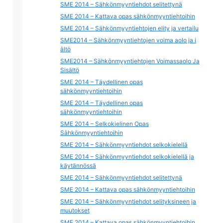
SME 2014 – Sähkönmyyntiehdot selitettynä
SME 2014 – Kattava opas sähkönmyyntiehtoihin
SME 2014 – Sähkönmyyntiehtojen elity ja vertailu
SME2014 – Sähkönmyyntiehtojen voima aolo ja i
ältö
SME2014 – Sähkönmyyntiehtojen Voimassaolo Ja
Sisältö
SME 2014 – Täydellinen opas
sähkönmyyntiehtoihin
SME 2014 – Täydellinen opas
sähkönmyyntiehtoihin
SME 2014 – Selkokielinen Opas
Sähkönmyyntiehtoihin
SME 2014 – Sähkönmyyntiehdot selkokielellä
SME 2014 – Sähkönmyyntiehdot selkokielellä ja
käytännössä
SME 2014 – Sähkönmyyntiehdot selitettynä
SME 2014 – Kattava opas sähkönmyyntiehtoihin
SME 2014 – Sähkönmyyntiehdot selityksineen ja
muutokset
SME 2014 – Kattava opas sähkönmyyntiehtoihin