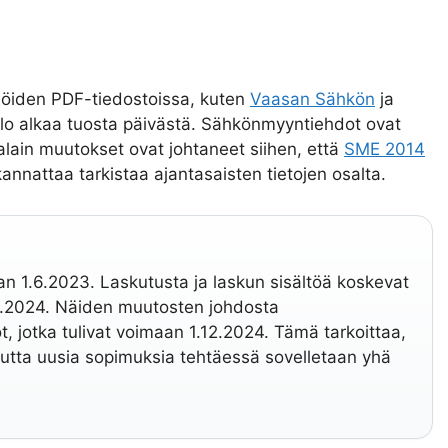
iöiden PDF-tiedostoissa, kuten
Vaasan Sähkön
ja
olo alkaa tuosta päivästä. Sähkönmyyntiehdot ovat
alain muutokset ovat johtaneet siihen, että
SME 2014
annattaa tarkistaa ajantasaisten tietojen osalta.
 1.6.2023. Laskutusta ja laskun sisältöä koskevat
.6.2024. Näiden muutosten johdosta
, jotka tulivat voimaan 1.12.2024. Tämä tarkoittaa,
utta uusia sopimuksia tehtäessä sovelletaan yhä