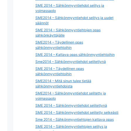
SME 2014 – Sähkönmyyntiehdot selitys ja
voimassaolo
SME2014 – Sähkönmyyntiehdot selitys ja uudet
säännöt
SME 2014 – Sähkönmyyntiehtojen opas
sähkönkäyttäjälle
SME2014 – Täydellinen opas
sähkönmyyntiehtoihin
SME 2014 – Kattava opas sähkönmyyntiehtoihin
Sme2014 – Sähkönmyyntiehdot selitettynä
SME 2014 – Täydellinen opas
sähkönmyyntiehtoihin
SME2014 – Mitä sinun tulee tietää
sähkönmyyntiehdoista
SME2014 – Sähkönmyyntiehdot selitetty ja
voimassaolo
SME 2014 – Sähkönmyyntiehdot selitettynä
SME 2014 – Sähkönmyyntiehdot selitetty selkeästi
Sme 2014 – Sähkönmyyntiehtojen kattava opas
SME 2014 – Sähkönmyyntiehtojen selitys ja