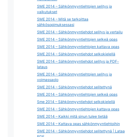
SME 2014 – Sähkönmyyntiehtojen selitys ja
vaikutukset
SME 2014 – Mitä se tarkoittaa
sähkösopimuksessasi
SME 2014 – Sähkönmyyntiehdot selitys ja vertailu
SME 2014 – Sähkönmyyntiehtojen selkeä opas
SME 2014 – Sähkönmyyntiehtojen kattava opas
SME 2014 – Sähkönmyyntiehdot selkokielellä
SME 2014 – Sähkönmyyntiehdot selitys ja PDF-
lataus
SME 2014 – Sähkönmyyntiehtojen selitys ja
voimassaolo
SME 2014 – Sähkönmyyntiehdot selitettynä
SME 2014 – Sähkönmyyntiehtojen selkeä opas
Sme 2014 – Sähkönmyyntiehdot selkokielellä
SME 2014 – Sähkönmyyntiehtojen kattava opas
SME 2014 – Kaikki mitä sinun tulee tietää
SME 2014 – Kattava opas sähkönmyyntiehtoihin
SME 2014 – Sähkönmyyntiehdot selitettynä | Lataa
PDF