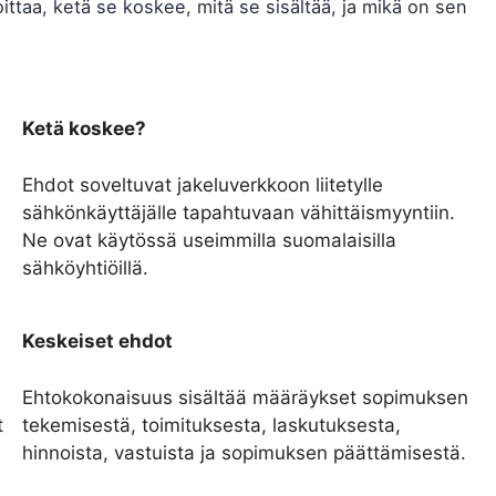
ittaa, ketä se koskee, mitä se sisältää, ja mikä on sen
Ketä koskee?
Ehdot soveltuvat jakeluverkkoon liitetylle
sähkönkäyttäjälle tapahtuvaan vähittäismyyntiin.
Ne ovat käytössä useimmilla suomalaisilla
sähköyhtiöillä.
Keskeiset ehdot
Ehtokokonaisuus sisältää määräykset sopimuksen
t
tekemisestä, toimituksesta, laskutuksesta,
hinnoista, vastuista ja sopimuksen päättämisestä.