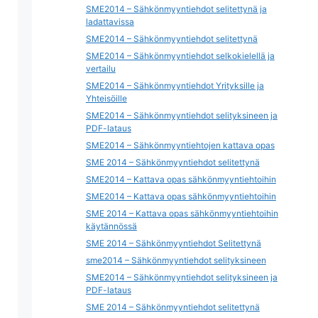
SME2014 – Sähkönmyyntiehdot selitettynä ja
ladattavissa
SME2014 – Sähkönmyyntiehdot selitettynä
SME2014 – Sähkönmyyntiehdot selkokielellä ja
vertailu
SME2014 – Sähkönmyyntiehdot Yrityksille ja
Yhteisöille
SME2014 – Sähkönmyyntiehdot selityksineen ja
PDF-lataus
SME2014 – Sähkönmyyntiehtojen kattava opas
SME 2014 – Sähkönmyyntiehdot selitettynä
SME2014 – Kattava opas sähkönmyyntiehtoihin
SME2014 – Kattava opas sähkönmyyntiehtoihin
SME 2014 – Kattava opas sähkönmyyntiehtoihin
käytännössä
SME 2014 – Sähkönmyyntiehdot Selitettynä
sme2014 – Sähkönmyyntiehdot selityksineen
SME2014 – Sähkönmyyntiehdot selityksineen ja
PDF-lataus
SME 2014 – Sähkönmyyntiehdot selitettynä