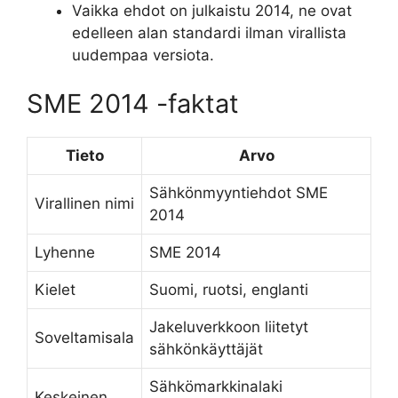
Vaikka ehdot on julkaistu 2014, ne ovat
edelleen alan standardi ilman virallista
uudempaa versiota.
SME 2014 -faktat
Tieto
Arvo
Sähkönmyyntiehdot SME
Virallinen nimi
2014
Lyhenne
SME 2014
Kielet
Suomi, ruotsi, englanti
Jakeluverkkoon liitetyt
Soveltamisala
sähkönkäyttäjät
Sähkömarkkinalaki
Keskeinen