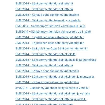
SME 2014 – Sähkönmyyntiehdot selitettynä
SME 2014 – Sähkönmyyntiehdot selitettynä
SME 2014 – Kattava opas sähkönmyyntiehtoihin
SME 2014 – Sähkönmyyntiehtojen elity ja vertailu
SME2014 – Sähkönmyyntiehtojen voima aolo ja i ältö
SME2014 – Sähkönmyyntiehtojen Voimassaolo Ja Sisältö
SME 2014 – Täydellinen opas sähkönmyyntiehtoihin
SME 2014 – Täydellinen opas sähkönmyyntiehtoihin
SME 2014 – Selkokielinen Opas Sähkönmyyntiehtoihin
SME 2014 – Sähkönmyyntiehdot selkokielellä
SME 2014 – Sähkönmyyntiehdot selkokielellä ja käytännössä
SME 2014 – Sähkönmyyntiehdot selitettynä
SME 2014 – Kattava opas sähkönmyyntiehtoihin
SME 2014 – Sähkönmyyntiehdot selityksineen ja muutokset
SME 2014 – Kattava opas sähkönmyyntiehtoihin
sme2014 – Sähkönmyyntiehdot selityksineen ja vertailu
SME 2014 – Sähkönmyyntiehdot selityksineen ja vertailu
SME 2014 – Sähkönmyyntiehdot selitettynä ja vertailu
SME 2014 – Sähkönmyyntiehdot Selitettynä