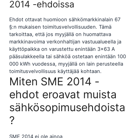
2014 -ehdoissa
Ehdot ottavat huomioon sähkömarkkinalain 67
§:n mukaisen toimitusvelvollisuuden. Tämä
tarkoittaa, että jos myyjällä on huomattava
markkinavoima verkonhaltijan vastuualueella ja
käyttöpaikka on varustettu enintään 3×63 A
pääsulakkeella tai sähköä ostetaan enintään 100
000 kWh vuodessa, myyjällä on lain perusteella
toimitusvelvollisuus käyttäjää kohtaan.
Miten SME 2014 -
ehdot eroavat muista
sähkösopimusehdoista
?
SME 2014 ei ole ainoa