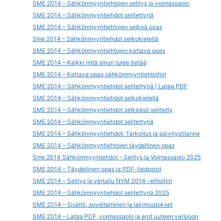
SME 2014 – Sähkönmyyntiehtojen selitys ja voimassaolo
SME 2014 – Sähkönmyyntiehdot selitettynä
SME 2014 – Sähkönmyyntiehtojen selkeä opas
Sme 2014 – Sähkönmyyntiehdot selkokielellä
SME 2014 – Sähkönmyyntiehtojen kattava opas
SME 2014 – Kaikki mitä sinun tulee tietää
SME 2014 – Kattava opas sähkönmyyntiehtoihin
SME 2014 – Sähkönmyyntiehdot selitettynä | Lataa PDF
SME 2014 – Sähkönmyyntiehdot selkokielellä
SME 2014 – Sähkönmyyntiehdot selkeästi selitetty
SME 2014 – Sähkönmyyntiehdot selitettynä
SME 2014 – Sähkönmyyntiehdot: Tarkoitus ja päivitystilanne
SME 2014 – Sähkönmyyntiehtojen täydellinen opas
Sme 2014 Sähkönmyyntiehdot – Selitys ja Voimassaolo 2025
SME 2014 – Täydellinen opas ja PDF-tiedostot
SME 2014 – Selitys ja vertailu NYM 2014 -ehtoihin
SME 2014 – Sähkönmyyntiehdot selitettynä 2025
SME 2014 – Sisältö, soveltaminen ja lakimuutokset
SME 2014 – Lataa PDF, voimassaolo ja erot uuteen versioon