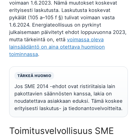
voimaan 1.6.2023. Nämä muutokset koskevat
erityisesti laskutusta. Laskutusta koskevat
pykälät (105 a–105 f §) tulivat voimaan vasta
1.6.2024. Energiateollisuus on pyrkinyt
julkaisemaan päivitetyt ehdot loppuvuonna 2023,
mutta tärkeintä on, että
voimassa oleva
lainsäädäntö on aina otettava huomioon
toiminnassa
.
TÄRKEÄ HUOMIO
Jos SME 2014 -ehdot ovat ristiriitaisia lain
pakottavien säännösten kanssa, lakia on
noudatettava asiakkaan eduksi. Tämä koskee
erityisesti laskutus- ja tiedonantovelvoitteita.
Toimitusvelvollisuus SME