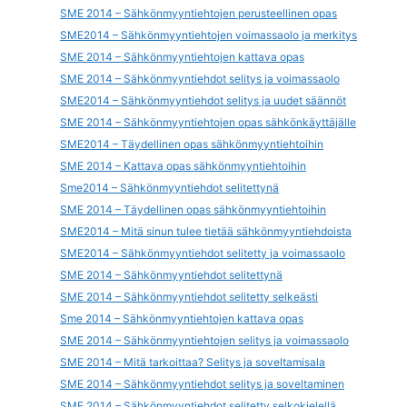
SME 2014 – Sähkönmyyntiehtojen perusteellinen opas
SME2014 – Sähkönmyyntiehtojen voimassaolo ja merkitys
SME 2014 – Sähkönmyyntiehtojen kattava opas
SME 2014 – Sähkönmyyntiehdot selitys ja voimassaolo
SME2014 – Sähkönmyyntiehdot selitys ja uudet säännöt
SME 2014 – Sähkönmyyntiehtojen opas sähkönkäyttäjälle
SME2014 – Täydellinen opas sähkönmyyntiehtoihin
SME 2014 – Kattava opas sähkönmyyntiehtoihin
Sme2014 – Sähkönmyyntiehdot selitettynä
SME 2014 – Täydellinen opas sähkönmyyntiehtoihin
SME2014 – Mitä sinun tulee tietää sähkönmyyntiehdoista
SME2014 – Sähkönmyyntiehdot selitetty ja voimassaolo
SME 2014 – Sähkönmyyntiehdot selitettynä
SME 2014 – Sähkönmyyntiehdot selitetty selkeästi
Sme 2014 – Sähkönmyyntiehtojen kattava opas
SME 2014 – Sähkönmyyntiehtojen selitys ja voimassaolo
SME 2014 – Mitä tarkoittaa? Selitys ja soveltamisala
SME 2014 – Sähkönmyyntiehdot selitys ja soveltaminen
SME 2014 – Sähkönmyyntiehdot selitetty selkokielellä