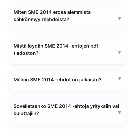
Miten SME 2014 eroaa aiemmista
sähkönmyyntiehdoista?
Mistä löydän SME 2014 -ehtojen pdf-
tiedoston?
Milloin SME 2014 -ehdot on julkaistu?
Sovelletaanko SME 2014 -ehtoja yrityksiin vai
kuluttajiin?