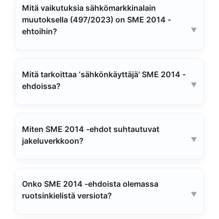
Mitä vaikutuksia sähkömarkkinalain
muutoksella (497/2023) on SME 2014 -
ehtoihin?
Mitä tarkoittaa ‘sähkönkäyttäjä’ SME 2014 -
ehdoissa?
Miten SME 2014 -ehdot suhtautuvat
jakeluverkkoon?
Onko SME 2014 -ehdoista olemassa
ruotsinkielistä versiota?