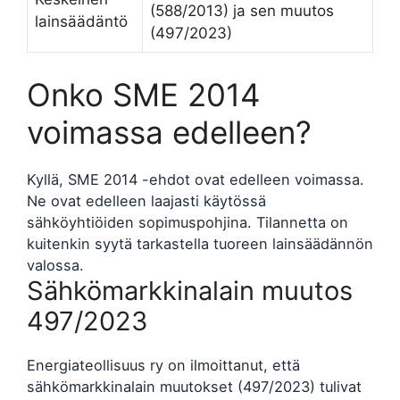
(588/2013) ja sen muutos
lainsäädäntö
(497/2023)
Onko SME 2014
voimassa edelleen?
Kyllä, SME 2014 -ehdot ovat edelleen voimassa.
Ne ovat edelleen laajasti käytössä
sähköyhtiöiden sopimuspohjina. Tilannetta on
kuitenkin syytä tarkastella tuoreen lainsäädännön
valossa.
Sähkömarkkinalain muutos
497/2023
Energiateollisuus ry on ilmoittanut, että
sähkömarkkinalain muutokset (497/2023) tulivat