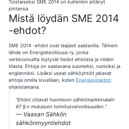
Toistaiseksi SME 2014 on kuitenkin pitänyt
pintansa.
Mistä löydän SME 2014
-ehdot?
SME 2014 -ehdot ovat laajasti saatavilla. Tärkein
lähde on Energiateollisuus ry, jonka
verkkosivuilta löytyvät tiedot ehtoista ja niiden
tilasta. Ehtoja on saatavana suomeksi, ruotsiksi ja
englanniksi. Lisäksi useat sähköyhtiöt jakavat
ehtoja omilla sivuillaan, kuten
Energiaviraston
ohjeistamana.
“Ehdot ottavat huomioon sähkömarkkinalain
67 §:n mukaisen toimitusvelvollisuuden.”
— Vaasan Sähkön
sähkönmyyntiehdot