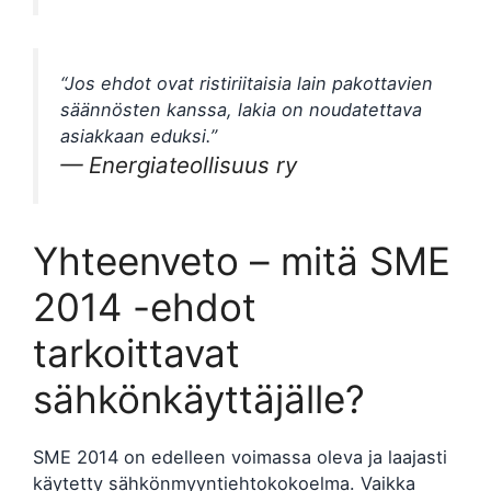
“Jos ehdot ovat ristiriitaisia lain pakottavien
säännösten kanssa, lakia on noudatettava
asiakkaan eduksi.”
— Energiateollisuus ry
Yhteenveto – mitä SME
2014 -ehdot
tarkoittavat
sähkönkäyttäjälle?
SME 2014 on edelleen voimassa oleva ja laajasti
käytetty sähkönmyyntiehtokokoelma. Vaikka