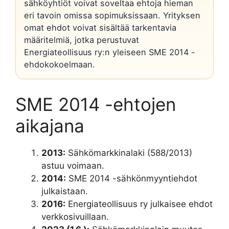
sähköyhtiöt voivat soveltaa ehtoja hieman
eri tavoin omissa sopimuksissaan. Yrityksen
omat ehdot voivat sisältää tarkentavia
määritelmiä, jotka perustuvat
Energiateollisuus ry:n yleiseen SME 2014 -
ehdokokoelmaan.
SME 2014 -ehtojen
aikajana
2013:
Sähkömarkkinalaki (588/2013)
astuu voimaan.
2014:
SME 2014 -sähkönmyyntiehdot
julkaistaan.
2016:
Energiateollisuus ry julkaisee ehdot
verkkosivuillaan.