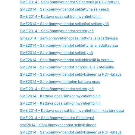
SME 2014 – Sähkönmyyntiehdot Selitettynä ja Päivitettynä
SME2014 – Sähkönmyyntiehdot selitettynä selkeästi
SME 2014 – Kattava opas sähkönmyyntiehtoihin
SME2014 – Sähkönmyyntiehdot selkeästi selitettynä
SME 2014 – Sähkönmyyntiehdot selitettynä
Sme2014 – Sähkönmyyntiehdot selitettynä ja ladattavissa
SME2014 – Sähkönmyyntiehdot selitettynä ja ladattavissa
SME2014 – Sähkönmyyntiehdot selitettynä
SME2014 – Sähkönmyyntiehdot selkokielellä ja vertailu
SME2014 – Sähkönmyyntiehdot Yrityksille ja Yhteisöille
SME2014 – Sähkönmyyntiehdot selityksineen ja PDF-lataus
SME2014 – Sähkönmyyntiehtojen kattava opas
SME 2014 – Sähkönmyyntiehdot selitettynä
SME2014 – Kattava opas sähkönmyyntiehtoihin
SME2014 – Kattava opas sähkönmyyntiehtoihin
SME 2014 – Kattava opas sähkönmyyntiehtoihin käytännössä
SME 2014 – Sähkönmyyntiehdot Selitettynä
sme2014 – Sähkönmyyntiehdot selityksineen
SME2014 – Sähkönmyyntiehdot selityksineen ja PDF-lataus