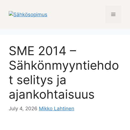
Skip
to
Menu
content
SME 2014 –
Sähkönmyyntiehdo
t selitys ja
ajankohtaisuus
July 4, 2026
Mikko Lahtinen