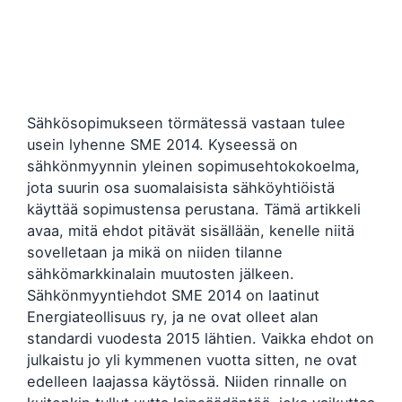
Sähkösopimukseen törmätessä vastaan tulee
usein lyhenne SME 2014. Kyseessä on
sähkönmyynnin yleinen sopimusehtokokoelma,
jota suurin osa suomalaisista sähköyhtiöistä
käyttää sopimustensa perustana. Tämä artikkeli
avaa, mitä ehdot pitävät sisällään, kenelle niitä
sovelletaan ja mikä on niiden tilanne
sähkömarkkinalain muutosten jälkeen.
Sähkönmyyntiehdot SME 2014 on laatinut
Energiateollisuus ry, ja ne ovat olleet alan
standardi vuodesta 2015 lähtien. Vaikka ehdot on
julkaistu jo yli kymmenen vuotta sitten, ne ovat
edelleen laajassa käytössä. Niiden rinnalle on