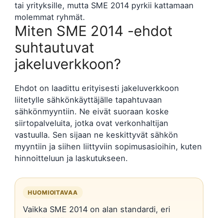
tai yrityksille, mutta SME 2014 pyrkii kattamaan
molemmat ryhmät.
Miten SME 2014 -ehdot
suhtautuvat
jakeluverkkoon?
Ehdot on laadittu erityisesti jakeluverkkoon
liitetylle sähkönkäyttäjälle tapahtuvaan
sähkönmyyntiin. Ne eivät suoraan koske
siirtopalveluita, jotka ovat verkonhaltijan
vastuulla. Sen sijaan ne keskittyvät sähkön
myyntiin ja siihen liittyviin sopimusasioihin, kuten
hinnoitteluun ja laskutukseen.
HUOMIOITAVAA
Vaikka SME 2014 on alan standardi, eri