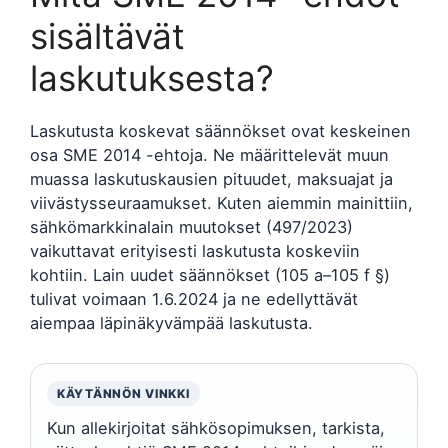
sisältävät
laskutuksesta?
Laskutusta koskevat säännökset ovat keskeinen
osa SME 2014 -ehtoja. Ne määrittelevät muun
muassa laskutuskausien pituudet, maksuajat ja
viivästysseuraamukset. Kuten aiemmin mainittiin,
sähkömarkkinalain muutokset (497/2023)
vaikuttavat erityisesti laskutusta koskeviin
kohtiin. Lain uudet säännökset (105 a–105 f §)
tulivat voimaan 1.6.2024 ja ne edellyttävät
aiempaa läpinäkyvämpää laskutusta.
KÄYTÄNNÖN VINKKI
Kun allekirjoitat sähkösopimuksen, tarkista,