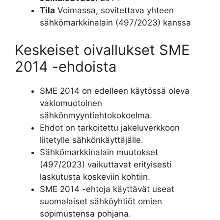
Tila
Voimassa, sovitettava yhteen
sähkömarkkinalain (497/2023) kanssa
Keskeiset oivallukset SME
2014 -ehdoista
SME 2014 on edelleen käytössä oleva
vakiomuotoinen
sähkönmyyntiehtokokoelma.
Ehdot on tarkoitettu jakeluverkkoon
liitetylle sähkönkäyttäjälle.
Sähkömarkkinalain muutokset
(497/2023) vaikuttavat erityisesti
laskutusta koskeviin kohtiin.
SME 2014 -ehtoja käyttävät useat
suomalaiset sähköyhtiöt omien
sopimustensa pohjana.