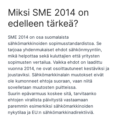
Miksi SME 2014 on
edelleen tärkeä?
SME 2014 on osa suomalaista
sähkömarkkinoiden sopimusstandardistoa. Se
tarjoaa yhdenmukaiset ehdot sähkönmyyntiin,
mikä helpottaa sekä kuluttajien että yritysten
sopimusten vertailua. Vaikka ehdot on laadittu
vuonna 2014, ne ovat osoittautuneet kestäviksi ja
joustaviksi. Sähkömarkkinalain muutokset eivät
ole kumonneet ehtoja suoraan, vaan niitä
sovelletaan muutosten puitteissa.
Suurin epävarmuus koskee sitä, tarvitaanko
ehtojen virallista päivitystä vastaamaan
paremmin esimerkiksi sähkömarkkinoiden
nykytilaa ja EU:n sähkömarkkinadirektiiviä.