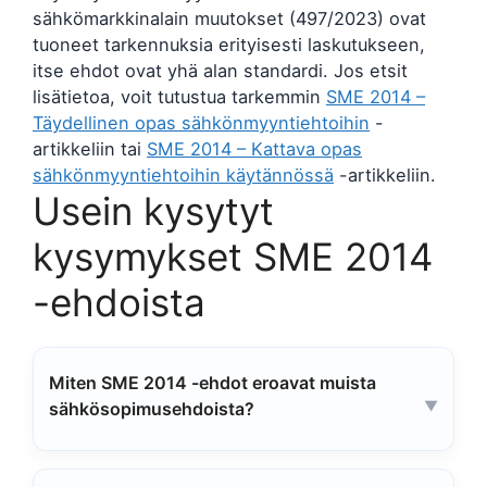
sähkömarkkinalain muutokset (497/2023) ovat
tuoneet tarkennuksia erityisesti laskutukseen,
itse ehdot ovat yhä alan standardi. Jos etsit
lisätietoa, voit tutustua tarkemmin
SME 2014 –
Täydellinen opas sähkönmyyntiehtoihin
-
artikkeliin tai
SME 2014 – Kattava opas
sähkönmyyntiehtoihin käytännössä
-artikkeliin.
Usein kysytyt
kysymykset SME 2014
-ehdoista
Miten SME 2014 -ehdot eroavat muista
sähkösopimusehdoista?