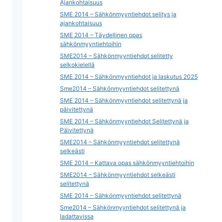
Ajankohtaisuus
SME 2014 – Sähkönmyyntiehdot selitys ja
ajankohtaisuus
SME 2014 – Täydellinen opas
sähkönmyyntiehtoihin
SME2014 – Sähkönmyyntiehdot selitetty
selkokielellä
SME 2014 – Sähkönmyyntiehdot ja laskutus 2025
Sme2014 – Sähkönmyyntiehdot selitettynä
SME 2014 – Sähkönmyyntiehdot selitettynä ja
päivitettynä
SME 2014 – Sähkönmyyntiehdot Selitettynä ja
Päivitettynä
SME2014 – Sähkönmyyntiehdot selitettynä
selkeästi
SME 2014 – Kattava opas sähkönmyyntiehtoihin
SME2014 – Sähkönmyyntiehdot selkeästi
selitettynä
SME 2014 – Sähkönmyyntiehdot selitettynä
Sme2014 – Sähkönmyyntiehdot selitettynä ja
ladattavissa