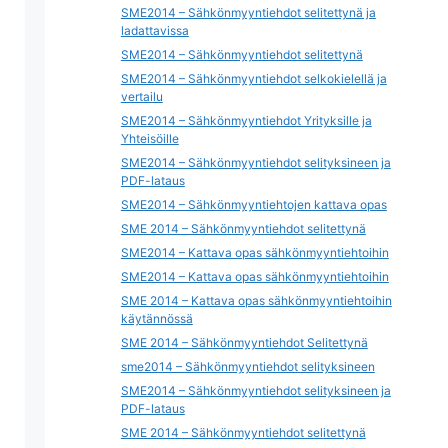
SME2014 – Sähkönmyyntiehdot selitettynä ja
ladattavissa
SME2014 – Sähkönmyyntiehdot selitettynä
SME2014 – Sähkönmyyntiehdot selkokielellä ja
vertailu
SME2014 – Sähkönmyyntiehdot Yrityksille ja
Yhteisöille
SME2014 – Sähkönmyyntiehdot selityksineen ja
PDF-lataus
SME2014 – Sähkönmyyntiehtojen kattava opas
SME 2014 – Sähkönmyyntiehdot selitettynä
SME2014 – Kattava opas sähkönmyyntiehtoihin
SME2014 – Kattava opas sähkönmyyntiehtoihin
SME 2014 – Kattava opas sähkönmyyntiehtoihin
käytännössä
SME 2014 – Sähkönmyyntiehdot Selitettynä
sme2014 – Sähkönmyyntiehdot selityksineen
SME2014 – Sähkönmyyntiehdot selityksineen ja
PDF-lataus
SME 2014 – Sähkönmyyntiehdot selitettynä