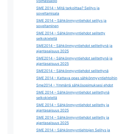
voimassaolo
SME 2014 – Mitä tarkoittaa? Selitys ja
soveltamisala
SME 2014 – Sähkönmyyntiehdot selitys ja
soveltaminen
SME 2014 – Sähkönmyyntiehdot selitetty
selkokielellä
SME2014 – Sähkönmyyntiehdot selitettynä ja
ajantasaisuus 2025
SME2014 – Sähkönmyyntiehdot selitettynä ja
ajantasaisuus 2025
SME2014 – Sähkönmyyntiehdot selitettynä
SME 2014 – Kattava opas sähkönmyyntiehtoihin
Sme2014 – Ymmärrä sähkösopimuksesi ehdot
SME 2014 – Sähkönmyyntiehdot selitettynä
selkokielellä
SME 2014 – Sähkönmyyntiehdot selitetty ja
ajantasaisuus 2025
SME 2014 – Sähkönmyyntiehdot selitetty ja
ajantasaisuus 2025
SME 2014 – Sähkönmyyntiehtojen Selitys ja