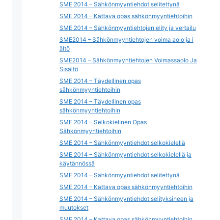
SME 2014 – Sähkönmyyntiehdot selitettynä
SME 2014 – Kattava opas sähkönmyyntiehtoihin
SME 2014 – Sähkönmyyntiehtojen elity ja vertailu
SME2014 – Sähkönmyyntiehtojen voima aolo ja i
ältö
SME2014 – Sähkönmyyntiehtojen Voimassaolo Ja
Sisältö
SME 2014 – Täydellinen opas
sähkönmyyntiehtoihin
SME 2014 – Täydellinen opas
sähkönmyyntiehtoihin
SME 2014 – Selkokielinen Opas
Sähkönmyyntiehtoihin
SME 2014 – Sähkönmyyntiehdot selkokielellä
SME 2014 – Sähkönmyyntiehdot selkokielellä ja
käytännössä
SME 2014 – Sähkönmyyntiehdot selitettynä
SME 2014 – Kattava opas sähkönmyyntiehtoihin
SME 2014 – Sähkönmyyntiehdot selityksineen ja
muutokset
SME 2014 – Kattava opas sähkönmyyntiehtoihin