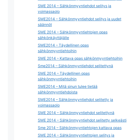
SME 2014 – Sähkönmyyntiehdot selitys ja
voimassaolo
SME2014 – Sähkönmyyntiehdot selitys ja uudet
säännöt
SME 2014 – Sähkönmyyntiehtojen opas
sähkönkäyttäjälle
SME2014 – Täydellinen opas
sähkönmyyntiehtoihin
SME 2014 – Kattava opas sähkönmyyntiehtoihin
Sme2014 – Sähkönmyyntiehdot selitettynä
SME 2014 – Täydellinen opas
sähkönmyyntiehtoihin
SME2014 – Mitä sinun tulee tietää
sähkönmyyntiehdoista
SME2014 – Sähkönmyyntiehdot selitetty ja
voimassaolo
SME 2014 – Sähkönmyyntiehdot selitettynä
SME 2014 – Sähkönmyyntiehdot selitetty selkeästi
Sme 2014 – Sähkönmyyntiehtojen kattava opas
SME 2014 – Sähkönmyyntiehtojen selitys ja