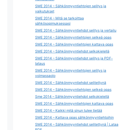
SME 2014 – Sähkönmyyntiehtojen selitys ja
vaikutukset
SME 2014 – Mitä se tarkoittaa
sähkösopimuksessasi
SME 2014 – Sähkönmyyntiehdot selitys ja vertailu
SME 2014 – Sähkönmyyntiehtojen selkeä opas
SME 2014 – Sähkönmyyntiehtojen kattava opas
SME 2014 – Sähkönmyyntiehdot selkokielellä
SME 2014 – Sähkönmyyntiehdot selitys ja PDF-
lataus
SME 2014 – Sähkönmyyntiehtojen selitys ja
voimassaolo
SME 2014 – Sähkönmyyntiehdot selitettynä
SME 2014 – Sähkönmyyntiehtojen selkeä opas
Sme 2014 – Sähkönmyyntiehdot selkokielellä
SME 2014 – Sähkönmyyntiehtojen kattava opas
SME 2014 – Kaikki mitä sinun tulee tietää
SME 2014 – Kattava opas sähkönmyyntiehtoihin
SME 2014 – Sähkönmyyntiehdot selitettynä | Lataa
PDF