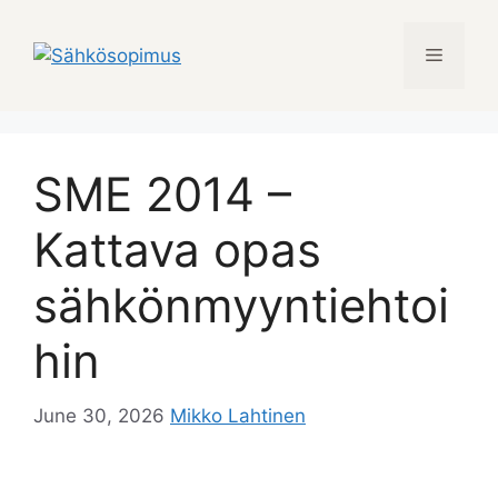
Skip
to
Menu
content
SME 2014 –
Kattava opas
sähkönmyyntiehtoi
hin
June 30, 2026
Mikko Lahtinen