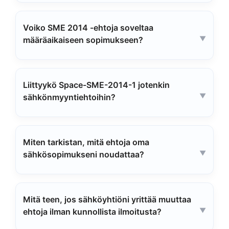
Voiko SME 2014 -ehtoja soveltaa
määräaikaiseen sopimukseen?
Liittyykö Space-SME-2014-1 jotenkin
sähkönmyyntiehtoihin?
Miten tarkistan, mitä ehtoja oma
sähkösopimukseni noudattaa?
Mitä teen, jos sähköyhtiöni yrittää muuttaa
ehtoja ilman kunnollista ilmoitusta?