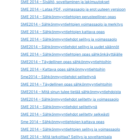
SME 2014 – Sisältö, soveltaminen ja lakimuutokset
SME 2014 – Lataa PDF, voimassaolo ja erot uuteen versioon
SME 2014 – Sähkönmyyntiehtojen perusteellinen opas
SME2014 – Sähkönmyyntiehtojen voimassaolo ja merkitys
SME 2014 – Sähkönmyyntiehtojen kattava opas
SME 2014 – Sähkönmyyntiehdot selitys ja voimassaolo
SME2014 – Sähkönmyyntiehdot selitys ja uudet säännöt
SME 2014 – Sähkönmyyntiehtojen opas sähkönkäyttäjälle
SME2014 – Täydellinen opas sähkönmyyntiehtoihin
SME 2014 – Kattava opas sähkönmyyntiehtoihin
Sme2014 – Sähkönmyyntiehdot selitettynä
SME 2014 – Täydellinen opas sähkönmyyntiehtoihin
SME2014 – Mitä sinun tulee tietää sähkönmyyntiehdoista
SME2014 – Sähkönmyyntiehdot selitetty ja voimassaolo
SME 2014 – Sähkönmyyntiehdot selitettynä
SME 2014 – Sähkönmyyntiehdot selitetty selkeästi
Sme 2014 – Sähkönmyyntiehtojen kattava opas
SME 2014 – Sähkönmyyntiehtojen selitys ja voimassaolo
SME 2014 – Mitä tarkoittaa? Selitys ja soveltamisala