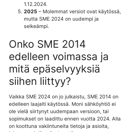
1.12.2024.
2025
– Molemmat versiot ovat käytössä,
mutta SME 2024 on uudempi ja
selkeämpi.
Onko SME 2014
edelleen voimassa ja
mitä epäselvyyksiä
siihen liittyy?
Vaikka SME 2024 on jo julkaistu, SME 2014 on
edelleen laajalti käytössä. Moni sähköyhtiö ei
ole vielä siirtynyt uudempaan versioon, tai
sopimukset on laadittu ennen vuotta 2024. Alla
on koottuna vakiintuneita tietoja ja asioita,