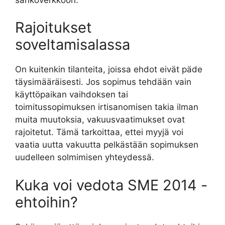
Rajoitukset
soveltamisalassa
On kuitenkin tilanteita, joissa ehdot eivät päde
täysimääräisesti. Jos sopimus tehdään vain
käyttöpaikan vaihdoksen tai
toimitussopimuksen irtisanomisen takia ilman
muita muutoksia, vakuusvaatimukset ovat
rajoitetut. Tämä tarkoittaa, ettei myyjä voi
vaatia uutta vakuutta pelkästään sopimuksen
uudelleen solmimisen yhteydessä.
Kuka voi vedota SME 2014 -
ehtoihin?