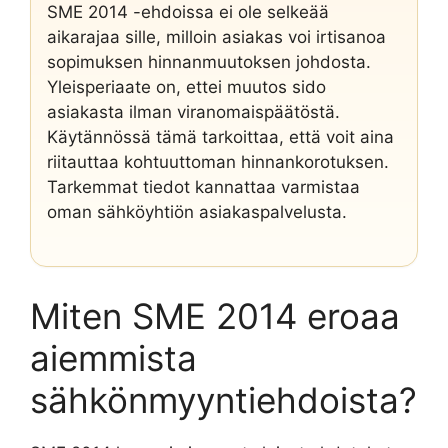
SME 2014 -ehdoissa ei ole selkeää
aikarajaa sille, milloin asiakas voi irtisanoa
sopimuksen hinnanmuutoksen johdosta.
Yleisperiaate on, ettei muutos sido
asiakasta ilman viranomaispäätöstä.
Käytännössä tämä tarkoittaa, että voit aina
riitauttaa kohtuuttoman hinnankorotuksen.
Tarkemmat tiedot kannattaa varmistaa
oman sähköyhtiön asiakaspalvelusta.
Miten SME 2014 eroaa
aiemmista
sähkönmyyntiehdoista?