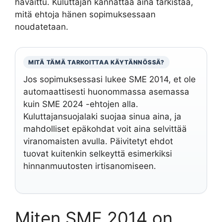
havaittu. Kuluttajan kannattaa aina tarkistaa,
mitä ehtoja hänen sopimuksessaan
noudatetaan.
MITÄ TÄMÄ TARKOITTAA KÄYTÄNNÖSSÄ?
Jos sopimuksessasi lukee SME 2014, et ole
automaattisesti huonommassa asemassa
kuin SME 2024 -ehtojen alla.
Kuluttajansuojalaki suojaa sinua aina, ja
mahdolliset epäkohdat voit aina selvittää
viranomaisten avulla. Päivitetyt ehdot
tuovat kuitenkin selkeyttä esimerkiksi
hinnanmuutosten irtisanomiseen.
Miten SME 2014 on