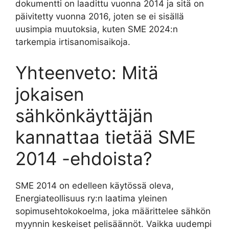
dokumentti on laadittu vuonna 2014 ja sitä on
päivitetty vuonna 2016, joten se ei sisällä
uusimpia muutoksia, kuten SME 2024:n
tarkempia irtisanomisaikoja.
Yhteenveto: Mitä
jokaisen
sähkönkäyttäjän
kannattaa tietää SME
2014 -ehdoista?
SME 2014 on edelleen käytössä oleva,
Energiateollisuus ry:n laatima yleinen
sopimusehtokokoelma, joka määrittelee sähkön
myynnin keskeiset pelisäännöt. Vaikka uudempi