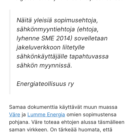
Näitä yleisiä sopimusehtoja,
sähkönmyyntiehtoja (ehtoja,
lyhenne SME 2014) sovelletaan
jakeluverkkoon liitetylle
sähkönkäyttäjälle tapahtuvassa
sähkön myynnissä.
Energiateollisuus ry
Samaa dokumenttia käyttävät muun muassa
Väre
ja
Lumme Energia
omien sopimustensa
pohjana. Väre toteaa ehtojen alussa täsmälleen
saman virkkeen. On tärkeää huomata, että