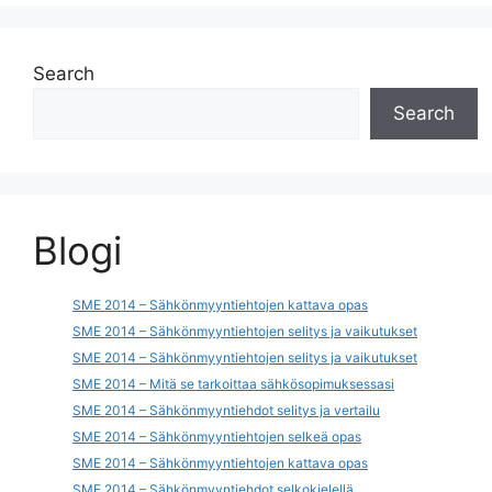
Search
Search
Blogi
SME 2014 – Sähkönmyyntiehtojen kattava opas
SME 2014 – Sähkönmyyntiehtojen selitys ja vaikutukset
SME 2014 – Sähkönmyyntiehtojen selitys ja vaikutukset
SME 2014 – Mitä se tarkoittaa sähkösopimuksessasi
SME 2014 – Sähkönmyyntiehdot selitys ja vertailu
SME 2014 – Sähkönmyyntiehtojen selkeä opas
SME 2014 – Sähkönmyyntiehtojen kattava opas
SME 2014 – Sähkönmyyntiehdot selkokielellä