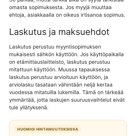
omasta sopimuksesta. Jos myyjä muuttaa
ehtoja, asiakkaalla on oikeus irtisanoa sopimus.
Laskutus ja maksuehdot
Laskutus perustuu myyntisopimuksen
mukaisesti sähkön käyttöön. Jos käyttöpaikalla
on etämittauslaitteisto, laskutus perustuu
mitattuun käyttöön. Muussa tapauksessa
laskutus perustuu arvioituun käyttöön, ja
arviolasku tasataan vähintään neljä kertaa
vuodessa mitatuilla lukemilla. Tämä on tärkeää
ymmärtää, jotta laskujen suuruusvaihtelut eivät
tule yllätyksenä.
HUOMIOI HINTAMUUTOKSISSA