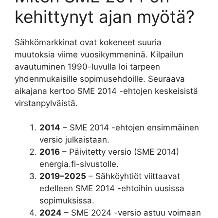
kehittynyt ajan myötä?
Sähkömarkkinat ovat kokeneet suuria
muutoksia viime vuosikymmeninä. Kilpailun
avautuminen 1990-luvulla loi tarpeen
yhdenmukaisille sopimusehdoille. Seuraava
aikajana kertoo SME 2014 -ehtojen keskeisistä
virstanpylväistä.
2014
– SME 2014 -ehtojen ensimmäinen
versio julkaistaan.
2016
– Päivitetty versio (SME 2014)
energia.fi-sivustolle.
2019–2025
– Sähköyhtiöt viittaavat
edelleen SME 2014 -ehtoihin uusissa
sopimuksissa.
2024
– SME 2024 -versio astuu voimaan