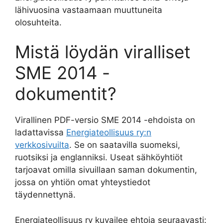
lähivuosina vastaamaan muuttuneita
olosuhteita.
Mistä löydän viralliset
SME 2014 -
dokumentit?
Virallinen PDF-versio SME 2014 -ehdoista on
ladattavissa
Energiateollisuus ry:n
verkkosivuilta
. Se on saatavilla suomeksi,
ruotsiksi ja englanniksi. Useat sähköyhtiöt
tarjoavat omilla sivuillaan saman dokumentin,
jossa on yhtiön omat yhteystiedot
täydennettynä.
Energiateollisuus ry kuvailee ehtoja seuraavasti: