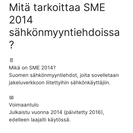
Mitä tarkoittaa SME
2014
sähkönmyyntiehdoissa
?
📄
Mikä on SME 2014?
Suomen sähkönmyyntiehdot, joita sovelletaan
jakeluverkkoon liitettyihin sähkönkäyttäjiin.
📅
Voimaantulo
Julkaistu vuonna 2014 (päivitetty 2016),
edelleen laajalti käytössä.