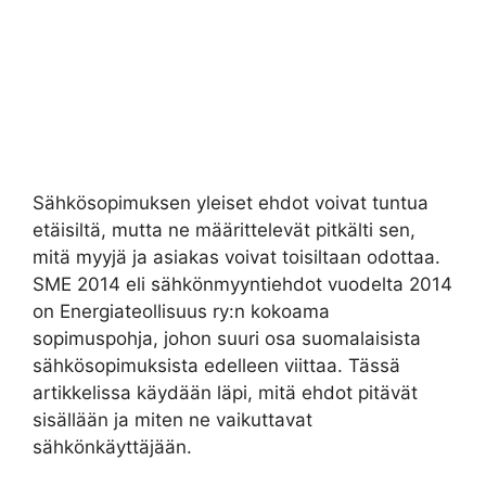
Sähkösopimuksen yleiset ehdot voivat tuntua
etäisiltä, mutta ne määrittelevät pitkälti sen,
mitä myyjä ja asiakas voivat toisiltaan odottaa.
SME 2014 eli sähkönmyyntiehdot vuodelta 2014
on Energiateollisuus ry:n kokoama
sopimuspohja, johon suuri osa suomalaisista
sähkösopimuksista edelleen viittaa. Tässä
artikkelissa käydään läpi, mitä ehdot pitävät
sisällään ja miten ne vaikuttavat
sähkönkäyttäjään.