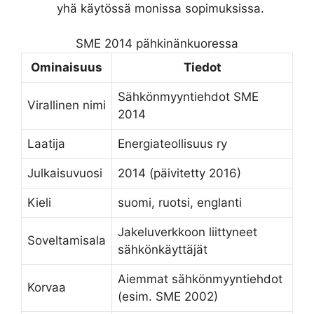
yhä käytössä monissa sopimuksissa.
SME 2014 pähkinänkuoressa
Ominaisuus
Tiedot
Sähkönmyyntiehdot SME
Virallinen nimi
2014
Laatija
Energiateollisuus ry
Julkaisuvuosi
2014 (päivitetty 2016)
Kieli
suomi, ruotsi, englanti
Jakeluverkkoon liittyneet
Soveltamisala
sähkönkäyttäjät
Aiemmat sähkönmyyntiehdot
Korvaa
(esim. SME 2002)