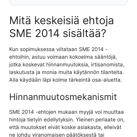
Mitä keskeisiä ehtoja
SME 2014 sisältää?
Kun sopimuksessa viitataan SME 2014 -
ehtoihin, astuu voimaan kokoelma sääntöjä,
jotka koskevat hinnanmuutoksia, irtisanomista,
laskutusta ja monia muita käytännön tilanteita.
Alla käydään läpi kolme tärkeintä osa-aluetta.
Hinnanmuutosmekanismit
SME 2014 -ehtojen mukaan myyjä voi muuttaa
hintoja tietyin edellytyksin. Yleinen periaate on,
että muutokset eivät koske asiakasta, elleivät
ne johdu viranomaisen päätöksestä tai