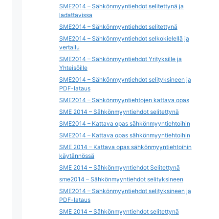
SME2014 – Sähkönmyyntiehdot selitettynä ja
ladattavissa
SME2014 – Sähkönmyyntiehdot selitettynä
SME2014 – Sähkönmyyntiehdot selkokielellä ja
vertailu
SME2014 – Sähkönmyyntiehdot Yrityksille ja
Yhteisöille
SME2014 – Sähkönmyyntiehdot selityksineen ja
PDF-lataus
SME2014 – Sähkönmyyntiehtojen kattava opas
SME 2014 – Sähkönmyyntiehdot selitettynä
SME2014 – Kattava opas sähkönmyyntiehtoihin
SME2014 – Kattava opas sähkönmyyntiehtoihin
SME 2014 – Kattava opas sähkönmyyntiehtoihin
käytännössä
SME 2014 – Sähkönmyyntiehdot Selitettynä
sme2014 – Sähkönmyyntiehdot selityksineen
SME2014 – Sähkönmyyntiehdot selityksineen ja
PDF-lataus
SME 2014 – Sähkönmyyntiehdot selitettynä