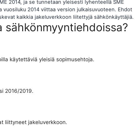
E 2014, ja se tunnetaan yleisesti lyhenteellä SME
vuosiluku 2014 viittaa version julkaisuvuoteen. Ehdot
kevat kaikkia jakeluverkkoon liitettyjä sähkönkäyttäjiä.
aa sähkönmyyntiehdoissa?
a käytettäviä yleisiä sopimusehtoja.
ksi 2016/2019.
t liittyneet jakeluverkkoon.