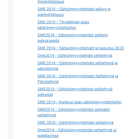
Ajankohtaisuus
SME 2014 – Sähkönmyyntiehdot selitys ja
ajankohtaisuus
SME 2014 – Täydellinen opas
sähkönmyyntiehtoihin
SME2014 – Sähkönmyyntiehdot selitetty
selkokielellä
SME 2014 – Sähkönmyyntiehdot ja laskutus 2025
Sme2014 – Sähkönmyyntiehdot selitettynä
SME 2014 – Sähkönmyyntiehdot selitettynä ja
päivitettynä
SME 2014 – Sähkönmyyntiehdot Selitettynä ja
Päivitettynä
SME2014 – Sähkönmyyntiehdot selitettynä
selkeästi
SME 2014 – Kattava opas sähkönmyyntiehtoihin
SME2014 – Sähkönmyyntiehdot selkeästi
selitettynä
SME 2014 – Sähkönmyyntiehdot selitettynä
Sme2014 – Sähkönmyyntiehdot selitettynä ja
ladattavissa