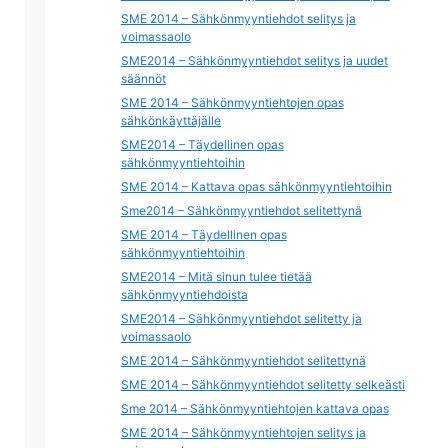
SME 2014 – Sähkönmyyntiehdot selitys ja
voimassaolo
SME2014 – Sähkönmyyntiehdot selitys ja uudet
säännöt
SME 2014 – Sähkönmyyntiehtojen opas
sähkönkäyttäjälle
SME2014 – Täydellinen opas
sähkönmyyntiehtoihin
SME 2014 – Kattava opas sähkönmyyntiehtoihin
Sme2014 – Sähkönmyyntiehdot selitettynä
SME 2014 – Täydellinen opas
sähkönmyyntiehtoihin
SME2014 – Mitä sinun tulee tietää
sähkönmyyntiehdoista
SME2014 – Sähkönmyyntiehdot selitetty ja
voimassaolo
SME 2014 – Sähkönmyyntiehdot selitettynä
SME 2014 – Sähkönmyyntiehdot selitetty selkeästi
Sme 2014 – Sähkönmyyntiehtojen kattava opas
SME 2014 – Sähkönmyyntiehtojen selitys ja