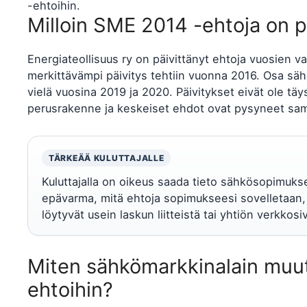
-ehtoihin.
Milloin SME 2014 -ehtoja on p
Energiateollisuus ry on päivittänyt ehtoja vuosien va
merkittävämpi päivitys tehtiin vuonna 2016. Osa säh
vielä vuosina 2019 ja 2020. Päivitykset eivät ole tä
perusrakenne ja keskeiset ehdot ovat pysyneet sa
TÄRKEÄÄ KULUTTAJALLE
Kuluttajalla on oikeus saada tieto sähkösopimukse
epävarma, mitä ehtoja sopimukseesi sovelletaan, 
löytyvät usein laskun liitteistä tai yhtiön verkkosiv
Miten sähkömarkkinalain muu
ehtoihin?