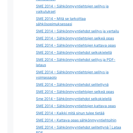
SME 2014 – Sähkönmyyntiehtojen selitys ja
vaikutukset
SME 2014 – Mitä se tarkoittaa
sähkösopimuksessasi
SME 2014 – Sähkönmyyntiehdot selitys ja vertailu
SME 2014 – Sähkönmyyntiehtojen selkeä opas
SME 2014 – Sähkönmyyntiehtojen kattava opas
SME 2014 – Sähkönmyyntiehdot selkokielellä
SME 2014 – Sähkönmyyntiehdot selitys ja PDF-
lataus
SME 2014 – Sähkönmyyntiehtojen selitys ja
voimassaolo
SME 2014 – Sähkönmyyntiehdot selitettynä
SME 2014 – Sähkönmyyntiehtojen selkeä opas
Sme 2014 – Sähkönmyyntiehdot selkokielellä
SME 2014 – Sähkönmyyntiehtojen kattava opas
SME 2014 – Kaikki mitä sinun tulee tietää
SME 2014 – Kattava opas sähkönmyyntiehtoihin
SME 2014 – Sähkönmyyntiehdot selitettynä | Lataa
PDF