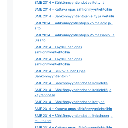
SME 2014 – Sähkönmyyntiehdot selitettynä
SME 2014 – Kattava opas sähkönmyyntiehtoihin
SME 2014 – Sähkönmyyntiehtojen elity ja vertailu
SME2014 – Sähkönmyyntiehtojen voima aolo ja i
ältö
SME2014 – Sähkönmyyntiehtojen Voimassaolo Ja
Sisältö
SME 2014 – Täydellinen opas
sähkönmyyntiehtoihin
SME 2014 – Täydellinen opas
sähkönmyyntiehtoihin
SME 2014 – Selkokielinen Opas
Sähkönmyyntiehtoihin
SME 2014 – Sähkönmyyntiehdot selkokielellä
SME 2014 – Sähkönmyyntiehdot selkokielellä ja
käytännössä
SME 2014 – Sähkönmyyntiehdot selitettynä
SME 2014 – Kattava opas sähkönmyyntiehtoihin
SME 2014 – Sähkönmyyntiehdot selityksineen ja
muutokset
SME 2014 – Kattava opas sähkönmyyntiehtoihin