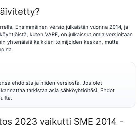
äivitetty?
rrella. Ensimmäinen versio julkaistiin vuonna 2014, ja
köyhtiöistä, kuten VARE, on julkaissut omia versioitaan
ysin yhtenäisiä kaikkien toimijoiden kesken, mutta
moina.
nsa ehdoista ja niiden versiosta. Jos olet
kannattaa tarkistaa asia sähköyhtiöltäsi. Ehdot
uilta.
tos 2023 vaikutti SME 2014 -