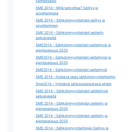
voimassaolo
SME 2014 – Mitä tarkoittaa? Selitys ja
soveltamisala
SME 2014 – Sähkönmyyntiehdot selitys ja
soveltaminen
SME 2014 – Sähkönmyyntiehdot selitetty
selkokielellä
SME2014 – Sähkönmyyntiehdot selitettynä ja
ajantasaisuus 2025
SME2014 – Sähkönmyyntiehdot selitettynä ja
ajantasaisuus 2025
SME2014 – Sähkönmyyntiehdot selitettynä
SME 2014 – Kattava opas sähkönmyyntiehtoihin
Sme2014 – Ymmärrä sähkösopimuksesi ehdot
SME 2014 – Sähkönmyyntiehdot selitettynä
selkokielellä
SME 2014 – Sähkönmyyntiehdot selitetty ja
ajantasaisuus 2025
SME 2014 – Sähkönmyyntiehdot selitetty ja
ajantasaisuus 2025
SME 2014 – Sähkönmyyntiehtojen Selitys ja