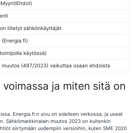
MyyntiEhdot)
anti
on liitetyt sähkönkäyttäjät
(Energia.fi)
toimijoilla käytössä)
 muutos (497/2023) vaikuttaa osaan ehdoista
voimassa ja miten sitä on
a. Energia.fi:n sivu on edelleen verkossa, ja useat
hin. Sähkömarkkinalain muutos 2023 on kuitenkin
htiöt siirtymään uudempiin versioihin, kuten SME 2020