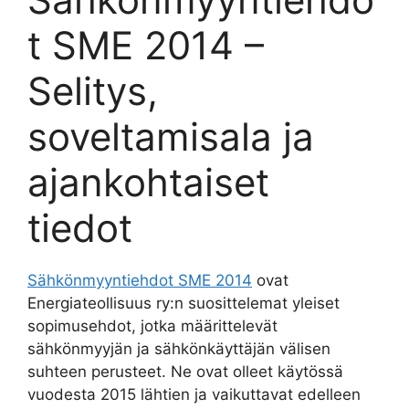
t SME 2014 –
Selitys,
soveltamisala ja
ajankohtaiset
tiedot
Sähkönmyyntiehdot SME 2014
ovat
Energiateollisuus ry:n suosittelemat yleiset
sopimusehdot, jotka määrittelevät
sähkönmyyjän ja sähkönkäyttäjän välisen
suhteen perusteet. Ne ovat olleet käytössä
vuodesta 2015 lähtien ja vaikuttavat edelleen