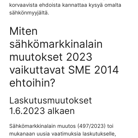
korvaavista ehdoista kannattaa kysyä omalta
sähkönmyyjältä.
Miten
sähkömarkkinalain
muutokset 2023
vaikuttavat SME 2014
ehtoihin?
Laskutusmuutokset
1.6.2023 alkaen
Sähkömarkkinalain muutos (497/2023) toi
mukanaan uusia vaatimuksia laskutukselle,