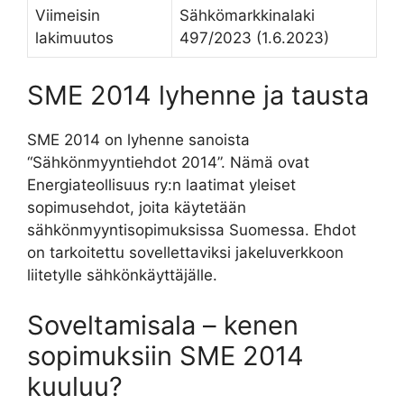
Viimeisin
Sähkömarkkinalaki
lakimuutos
497/2023 (1.6.2023)
SME 2014 lyhenne ja tausta
SME 2014 on lyhenne sanoista
“Sähkönmyyntiehdot 2014”. Nämä ovat
Energiateollisuus ry:n laatimat yleiset
sopimusehdot, joita käytetään
sähkönmyyntisopimuksissa Suomessa. Ehdot
on tarkoitettu sovellettaviksi jakeluverkkoon
liitetylle sähkönkäyttäjälle.
Soveltamisala – kenen
sopimuksiin SME 2014
kuuluu?