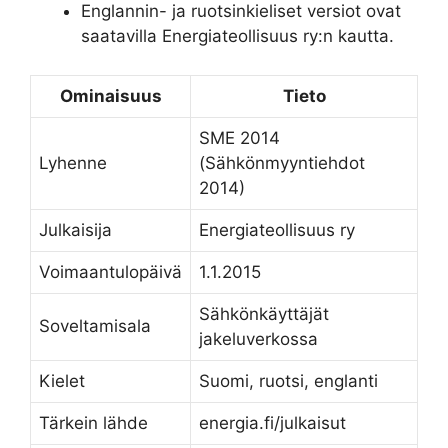
Englannin- ja ruotsinkieliset versiot ovat
saatavilla Energiateollisuus ry:n kautta.
Ominaisuus
Tieto
SME 2014
Lyhenne
(Sähkönmyyntiehdot
2014)
Julkaisija
Energiateollisuus ry
Voimaantulopäivä
1.1.2015
Sähkönkäyttäjät
Soveltamisala
jakeluverkossa
Kielet
Suomi, ruotsi, englanti
Tärkein lähde
energia.fi/julkaisut