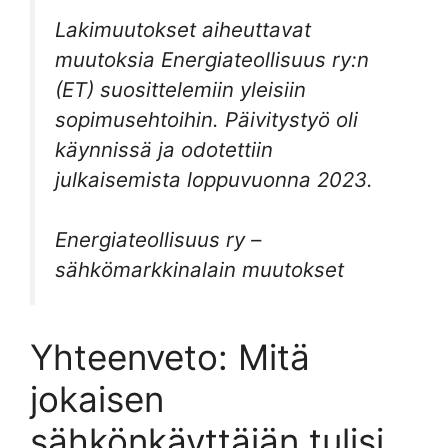
Lakimuutokset aiheuttavat
muutoksia Energiateollisuus ry:n
(ET) suosittelemiin yleisiin
sopimusehtoihin. Päivitystyö oli
käynnissä ja odotettiin
julkaisemista loppuvuonna 2023.
Energiateollisuus ry –
sähkömarkkinalain muutokset
Yhteenveto: Mitä
jokaisen
sähkönkäyttäjän tulisi