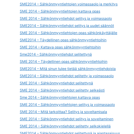
SME2014 – Sähkönmyyntiehtojen voimassaolo ja merkitys
SME 2014 – Sähkönmyyntiehtojen kattava opas
SME 2014 – Sähkönmyyntiehdot selitys ja voimassaolo
SME2014 – Sähkönmyyntiehdot selitys ja uudet säännöt
SME 2014 – Sähkönmyyntiehtojen opas sähkönkäyttäjälle
SME2014 – Täydellinen opas sähkönmyyntiehtoihin
SME 2014 – Kattava opas sähkönmyyntiehtoihin
Sme2014 – Sähkönmyyntiehdot selitettynä
SME 2014 – Täydellinen opas sähkönmyyntiehtoihin
SME2014 – Mitä sinun tulee tietää sähkönmyyntiehdoista
SME2014 – Sähkönmyyntiehdot selitetty ja voimassaolo
SME 2014 – Sähkönmyyntiehdot selitettynä
SME 2014 – Sähkönmyyntiehdot selitetty selkeästi
Sme 2014 – Sähkönmyyntiehtojen kattava opas
SME 2014 – Sähkönmyyntiehtojen selitys ja voimassaolo
SME 2014 – Mitä tarkoittaa? Selitys ja soveltamisala
SME 2014 – Sähkönmyyntiehdot selitys ja soveltaminen
SME 2014 – Sähkönmyyntiehdot selitetty selkokielellä
SME2014 – Sähkönmyyntiehdot selitettynä ja ajantasaisuus