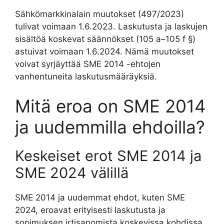
Sähkömarkkinalain muutokset (497/2023)
tulivat voimaan 1.6.2023. Laskutusta ja laskujen
sisältöä koskevat säännökset (105 a–105 f §)
astuivat voimaan 1.6.2024. Nämä muutokset
voivat syrjäyttää SME 2014 -ehtojen
vanhentuneita laskutusmääräyksiä.
Mitä eroa on SME 2014
ja uudemmilla ehdoilla?
Keskeiset erot SME 2014 ja
SME 2024 välillä
SME 2014 ja uudemmat ehdot, kuten SME
2024, eroavat erityisesti laskutusta ja
sopimuksen irtisanomista koskevissa kohdissa.