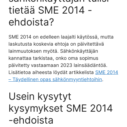
tietää SME 2014 -
ehdoista?
SME 2014 on edelleen laajalti käytössä, mutta
laskutusta koskevia ehtoja on päivitettävä
lainmuutoksen myötä. Sähkönkäyttäjän
kannattaa tarkistaa, onko oma sopimus
päivitetty vastaamaan 2023 lainsäädäntöä.
Lisätietoa aiheesta löydät artikkelista
SME 2014
– Täydellinen opas sähkönmyyntiehtoihin
.
Usein kysytyt
kysymykset SME 2014
-ehdoista