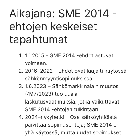
Aikajana: SME 2014 -
ehtojen keskeiset
tapahtumat
1.1.2015
– SME 2014 -ehdot astuvat
voimaan.
2016–2022
– Ehdot ovat laajalti käytössä
sähkönmyyntisopimuksissa.
1.6.2023
– Sähkömarkkinalain muutos
(497/2023) tuo uusia
laskutusvaatimuksia, jotka vaikuttavat
SME 2014 -ehtojen tulkintaan.
2024–nykyhetki
– Osa sähköyhtiöistä
päivittää sopimusehtoja; SME 2014 on
yhä käytössä, mutta uudet sopimukset