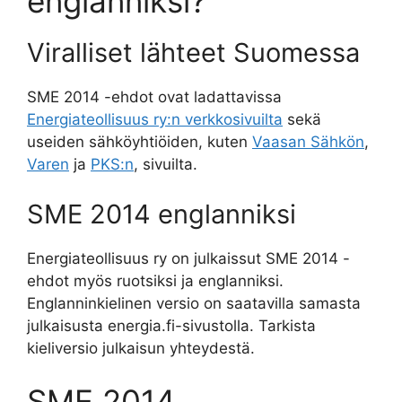
englanniksi?
Viralliset lähteet Suomessa
SME 2014 -ehdot ovat ladattavissa
Energiateollisuus ry:n verkkosivuilta
sekä
useiden sähköyhtiöiden, kuten
Vaasan Sähkön
,
Varen
ja
PKS:n
, sivuilta.
SME 2014 englanniksi
Energiateollisuus ry on julkaissut SME 2014 -
ehdot myös ruotsiksi ja englanniksi.
Englanninkielinen versio on saatavilla samasta
julkaisusta energia.fi-sivustolla. Tarkista
kieliversio julkaisun yhteydestä.
SME 2014