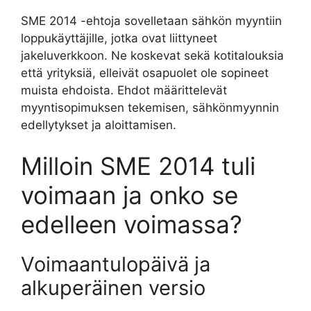
SME 2014 -ehtoja sovelletaan sähkön myyntiin
loppukäyttäjille, jotka ovat liittyneet
jakeluverkkoon. Ne koskevat sekä kotitalouksia
että yrityksiä, elleivät osapuolet ole sopineet
muista ehdoista. Ehdot määrittelevät
myyntisopimuksen tekemisen, sähkönmyynnin
edellytykset ja aloittamisen.
Milloin SME 2014 tuli
voimaan ja onko se
edelleen voimassa?
Voimaantulopäivä ja
alkuperäinen versio