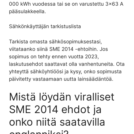
000 kWh vuodessa tai se on varustettu 3×63 A
pääsulakkeella.
Sähkönkäyttäjän tarkistuslista
Tarkista omasta sähkösopimuksestasi,
viitataanko siinä SME 2014 -ehtoihin. Jos
sopimus on tehty ennen vuotta 2023,
laskutusehdot saattavat olla vanhentuneita. Ota
yhteyttä sähköyhtiöösi ja kysy, onko sopimusta
päivitetty vastaamaan uutta lainsäädäntöä.
Mistä löydän viralliset
SME 2014 ehdot ja
onko niitä saatavilla