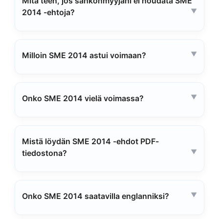
Mitä teen, jos sähkönmyyjäni ei noudata SME
2014 -ehtoja?
Milloin SME 2014 astui voimaan?
Onko SME 2014 vielä voimassa?
Mistä löydän SME 2014 -ehdot PDF-
tiedostona?
Onko SME 2014 saatavilla englanniksi?