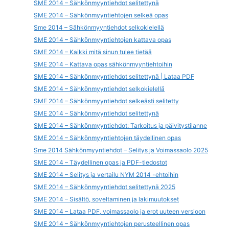
SME 2014 – Sähkönmyyntiehdot selitettynä
SME 2014 – Sähkönmyyntiehtojen selkeä opas
Sme 2014 – Sähkönmyyntiehdot selkokielellä
SME 2014 – Sähkönmyyntiehtojen kattava opas
SME 2014 – Kaikki mitä sinun tulee tietää
SME 2014 – Kattava opas sähkönmyyntiehtoihin
SME 2014 – Sähkönmyyntiehdot selitettynä | Lataa PDF
SME 2014 – Sähkönmyyntiehdot selkokielellä
SME 2014 – Sähkönmyyntiehdot selkeästi selitetty
SME 2014 – Sähkönmyyntiehdot selitettynä
SME 2014 – Sähkönmyyntiehdot: Tarkoitus ja päivitystilanne
SME 2014 – Sähkönmyyntiehtojen täydellinen opas
Sme 2014 Sähkönmyyntiehdot – Selitys ja Voimassaolo 2025
SME 2014 – Täydellinen opas ja PDF-tiedostot
SME 2014 – Selitys ja vertailu NYM 2014 -ehtoihin
SME 2014 – Sähkönmyyntiehdot selitettynä 2025
SME 2014 – Sisältö, soveltaminen ja lakimuutokset
SME 2014 – Lataa PDF, voimassaolo ja erot uuteen versioon
SME 2014 – Sähkönmyyntiehtojen perusteellinen opas