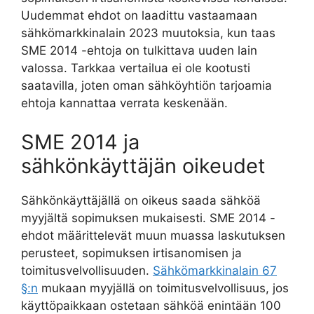
Uudemmat ehdot on laadittu vastaamaan
sähkömarkkinalain 2023 muutoksia, kun taas
SME 2014 -ehtoja on tulkittava uuden lain
valossa. Tarkkaa vertailua ei ole kootusti
saatavilla, joten oman sähköyhtiön tarjoamia
ehtoja kannattaa verrata keskenään.
SME 2014 ja
sähkönkäyttäjän oikeudet
Sähkönkäyttäjällä on oikeus saada sähköä
myyjältä sopimuksen mukaisesti. SME 2014 -
ehdot määrittelevät muun muassa laskutuksen
perusteet, sopimuksen irtisanomisen ja
toimitusvelvollisuuden.
Sähkömarkkinalain 67
§:n
mukaan myyjällä on toimitusvelvollisuus, jos
käyttöpaikkaan ostetaan sähköä enintään 100