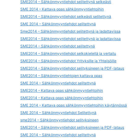
SME2014 – Sähkönmyyntiehdot selitettynä selkeästi
SME 2014 – Kattava opas sähkönmyyntiehtoihin
SME2014 – Sähkönmyyntiehdot selkeästi selitettynä
SME 2014 – Sähkönmyyntiehdot selitettynä
Sme2014 – Sähkönmyyntiehdot selitettynä ja ladattavissa
SME2014 – Sähkönmyyntiehdot selitettynä ja ladattavissa
SME2014 – Sähkönmyyntiehdot selitettynä
SME2014 – Sähkönmyyntiehdot selkokielellä ja vertailu
SME2014 – Sähkönmyyntiehdot Yrityksille ja Yhteisöille
SME2014 – Sähkönmyyntiehdot selityksineen ja PDF-lataus
SME2014 – Sähkönmyyntiehtojen kattava opas
SME 2014 – Sähkönmyyntiehdot selitettynä
SME2014 – Kattava opas sähkönmyyntiehtoihin
SME2014 – Kattava opas sähkönmyyntiehtoihin
SME 2014 – Kattava opas sähkönmyyntiehtoihin käytännössä
SME 2014 – Sähkönmyyntiehdot Selitettynä
sme2014 – Sähkönmyyntiehdot selityksineen
SME2014 – Sähkönmyyntiehdot selityksineen ja PDF-lataus
SME 2014 – Sähkönmyyntiehdot selitettynä