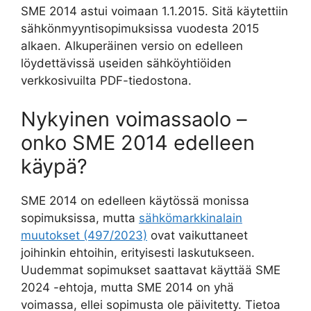
SME 2014 astui voimaan 1.1.2015. Sitä käytettiin
sähkönmyyntisopimuksissa vuodesta 2015
alkaen. Alkuperäinen versio on edelleen
löydettävissä useiden sähköyhtiöiden
verkkosivuilta PDF-tiedostona.
Nykyinen voimassaolo –
onko SME 2014 edelleen
käypä?
SME 2014 on edelleen käytössä monissa
sopimuksissa, mutta
sähkömarkkinalain
muutokset (497/2023)
ovat vaikuttaneet
joihinkin ehtoihin, erityisesti laskutukseen.
Uudemmat sopimukset saattavat käyttää SME
2024 -ehtoja, mutta SME 2014 on yhä
voimassa, ellei sopimusta ole päivitetty. Tietoa