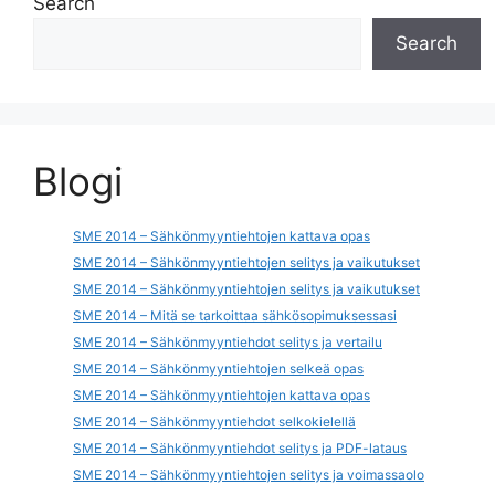
Search
Search
Blogi
SME 2014 – Sähkönmyyntiehtojen kattava opas
SME 2014 – Sähkönmyyntiehtojen selitys ja vaikutukset
SME 2014 – Sähkönmyyntiehtojen selitys ja vaikutukset
SME 2014 – Mitä se tarkoittaa sähkösopimuksessasi
SME 2014 – Sähkönmyyntiehdot selitys ja vertailu
SME 2014 – Sähkönmyyntiehtojen selkeä opas
SME 2014 – Sähkönmyyntiehtojen kattava opas
SME 2014 – Sähkönmyyntiehdot selkokielellä
SME 2014 – Sähkönmyyntiehdot selitys ja PDF-lataus
SME 2014 – Sähkönmyyntiehtojen selitys ja voimassaolo