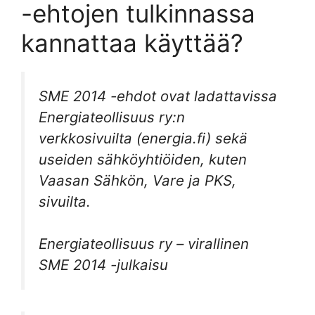
-ehtojen tulkinnassa
kannattaa käyttää?
SME 2014 -ehdot ovat ladattavissa
Energiateollisuus ry:n
verkkosivuilta (energia.fi) sekä
useiden sähköyhtiöiden, kuten
Vaasan Sähkön, Vare ja PKS,
sivuilta.
Energiateollisuus ry – virallinen
SME 2014 -julkaisu