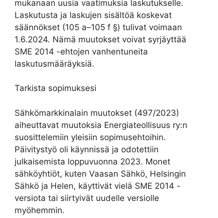
mukanaan uusia vaatimuksia laskutukselle.
Laskutusta ja laskujen sisältöä koskevat
säännökset (105 a–105 f §) tulivat voimaan
1.6.2024. Nämä muutokset voivat syrjäyttää
SME 2014 -ehtojen vanhentuneita
laskutusmääräyksiä.
Tarkista sopimuksesi
Sähkömarkkinalain muutokset (497/2023)
aiheuttavat muutoksia Energiateollisuus ry:n
suosittelemiin yleisiin sopimusehtoihin.
Päivitystyö oli käynnissä ja odotettiin
julkaisemista loppuvuonna 2023. Monet
sähköyhtiöt, kuten Vaasan Sähkö, Helsingin
Sähkö ja Helen, käyttivät vielä SME 2014 -
versiota tai siirtyivät uudelle versiolle
myöhemmin.