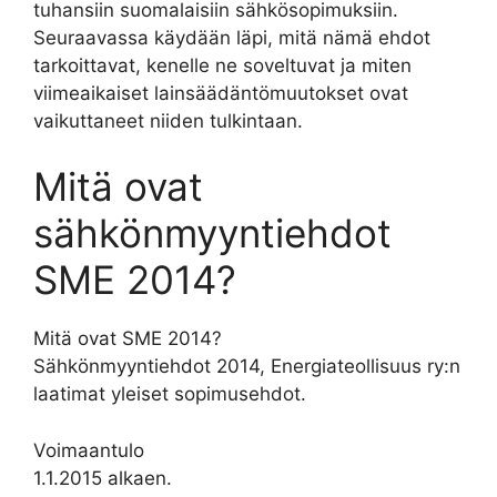
tuhansiin suomalaisiin sähkösopimuksiin.
Seuraavassa käydään läpi, mitä nämä ehdot
tarkoittavat, kenelle ne soveltuvat ja miten
viimeaikaiset lainsäädäntömuutokset ovat
vaikuttaneet niiden tulkintaan.
Mitä ovat
sähkönmyyntiehdot
SME 2014?
Mitä ovat SME 2014?
Sähkönmyyntiehdot 2014, Energiateollisuus ry:n
laatimat yleiset sopimusehdot.
Voimaantulo
1.1.2015 alkaen.