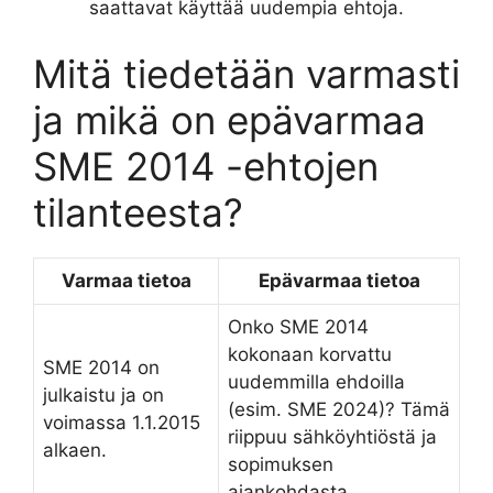
saattavat käyttää uudempia ehtoja.
Mitä tiedetään varmasti
ja mikä on epävarmaa
SME 2014 -ehtojen
tilanteesta?
Varmaa tietoa
Epävarmaa tietoa
Onko SME 2014
kokonaan korvattu
SME 2014 on
uudemmilla ehdoilla
julkaistu ja on
(esim. SME 2024)? Tämä
voimassa 1.1.2015
riippuu sähköyhtiöstä ja
alkaen.
sopimuksen
ajankohdasta.