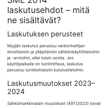
laskutusehdot – mitä
ne sisältävät?
Laskutuksen perusteet
Myyjän laskutus perustuu verkonhaltijan
ilmoittamiin ja ylläpitämiin sähkönkäyttötietoihin
ja -arvioihin, ellei toisin sovita. Jos
käyttöpaikalla on tuntimittaus, laskutus
perustuu tuntikohtaisiin kulutustietoihin.
Laskutusmuutokset 2023–
2024
Sähkömarkkinalain muutokset (497/2023) toivat