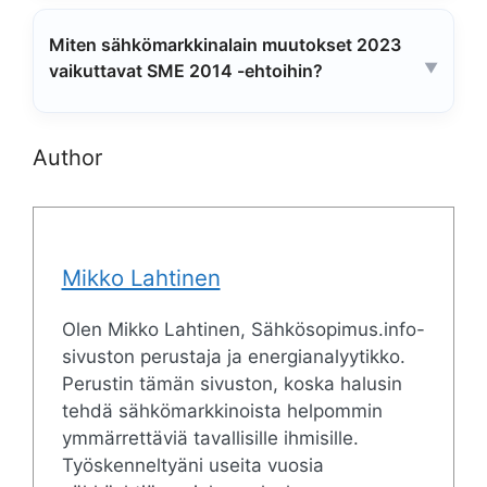
Miten sähkömarkkinalain muutokset 2023
vaikuttavat SME 2014 -ehtoihin?
Author
Mikko Lahtinen
Olen Mikko Lahtinen, Sähkösopimus.info-
sivuston perustaja ja energianalyytikko.
Perustin tämän sivuston, koska halusin
tehdä sähkömarkkinoista helpommin
ymmärrettäviä tavallisille ihmisille.
Työskenneltyäni useita vuosia