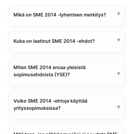
Mikä on SME 2014 -lyhenteen merkitys?
Kuka on laatinut SME 2014 -ehdot?
Miten SME 2014 eroaa yleisistä
sopimusehdoista (YSE)?
Voiko SME 2014 -ehtoja käyttää
yrityssopimuksissa?