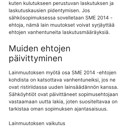
kuten kulutukseen perustuvan laskutuksen ja
laskutuskausien pidentymisen. Jos
sähkösopimuksessa sovelletaan SME 2014 -
ehtoja, nämä lain muutokset voivat syrjäyttää
ehtojen vanhentuneita laskutusmääräyksiä.
Muiden ehtojen
päivittyminen
Lainmuutoksen myötä osa SME 2014 -ehtojen
kohdista on katsottava vanhentuneiksi, jos ne
ovat ristiriidassa uuden lainsäädännön kanssa.
Sähköyhtiöt ovat päivittäneet sopimusehtojaan
vastaamaan uutta lakia, joten suositeltavaa on
tarkistaa oman sopimuksen ajantasaisuus.
Lainmuutoksen vaikutus