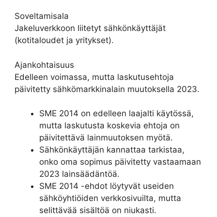
Soveltamisala
Jakeluverkkoon liitetyt sähkönkäyttäjät
(kotitaloudet ja yritykset).
Ajankohtaisuus
Edelleen voimassa, mutta laskutusehtoja
päivitetty sähkömarkkinalain muutoksella 2023.
SME 2014 on edelleen laajalti käytössä,
mutta laskutusta koskevia ehtoja on
päivitettävä lainmuutoksen myötä.
Sähkönkäyttäjän kannattaa tarkistaa,
onko oma sopimus päivitetty vastaamaan
2023 lainsäädäntöä.
SME 2014 -ehdot löytyvät useiden
sähköyhtiöiden verkkosivuilta, mutta
selittävää sisältöä on niukasti.