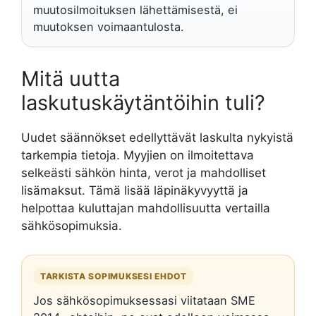
muutosilmoituksen lähettämisestä, ei
muutoksen voimaantulosta.
Mitä uutta
laskutuskäytäntöihin tuli?
Uudet säännökset edellyttävät laskulta nykyistä
tarkempia tietoja. Myyjien on ilmoitettava
selkeästi sähkön hinta, verot ja mahdolliset
lisämaksut. Tämä lisää läpinäkyvyyttä ja
helpottaa kuluttajan mahdollisuutta vertailla
sähkösopimuksia.
TARKISTA SOPIMUKSESI EHDOT
Jos sähkösopimuksessasi viitataan SME