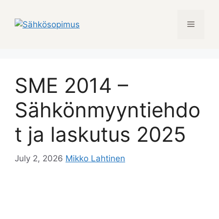
Skip
to
Menu
content
SME 2014 –
Sähkönmyyntiehdo
t ja laskutus 2025
July 2, 2026
Mikko Lahtinen