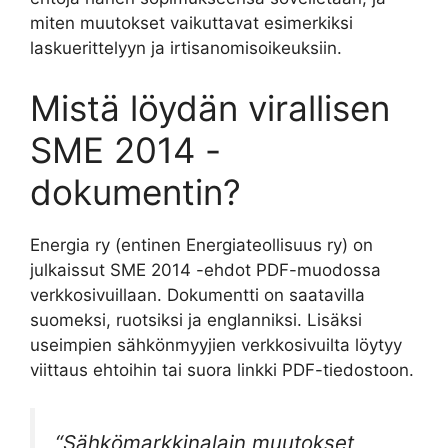
miten muutokset vaikuttavat esimerkiksi
laskuerittelyyn ja irtisanomisoikeuksiin.
Mistä löydän virallisen
SME 2014 -
dokumentin?
Energia ry (entinen Energiateollisuus ry) on
julkaissut SME 2014 -ehdot PDF-muodossa
verkkosivuillaan. Dokumentti on saatavilla
suomeksi, ruotsiksi ja englanniksi. Lisäksi
useimpien sähkönmyyjien verkkosivuilta löytyy
viittaus ehtoihin tai suora linkki PDF-tiedostoon.
“Sähkömarkkinalain muutokset