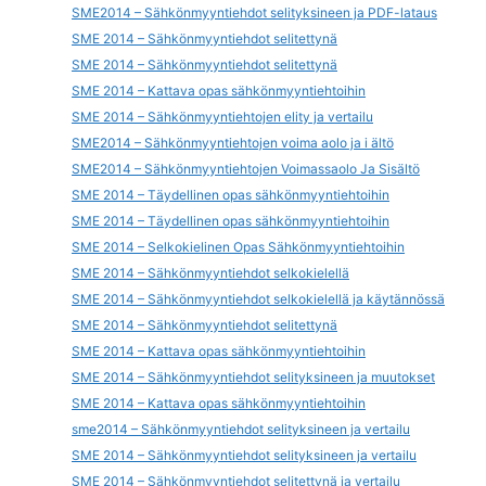
SME2014 – Sähkönmyyntiehdot selityksineen ja PDF-lataus
SME 2014 – Sähkönmyyntiehdot selitettynä
SME 2014 – Sähkönmyyntiehdot selitettynä
SME 2014 – Kattava opas sähkönmyyntiehtoihin
SME 2014 – Sähkönmyyntiehtojen elity ja vertailu
SME2014 – Sähkönmyyntiehtojen voima aolo ja i ältö
SME2014 – Sähkönmyyntiehtojen Voimassaolo Ja Sisältö
SME 2014 – Täydellinen opas sähkönmyyntiehtoihin
SME 2014 – Täydellinen opas sähkönmyyntiehtoihin
SME 2014 – Selkokielinen Opas Sähkönmyyntiehtoihin
SME 2014 – Sähkönmyyntiehdot selkokielellä
SME 2014 – Sähkönmyyntiehdot selkokielellä ja käytännössä
SME 2014 – Sähkönmyyntiehdot selitettynä
SME 2014 – Kattava opas sähkönmyyntiehtoihin
SME 2014 – Sähkönmyyntiehdot selityksineen ja muutokset
SME 2014 – Kattava opas sähkönmyyntiehtoihin
sme2014 – Sähkönmyyntiehdot selityksineen ja vertailu
SME 2014 – Sähkönmyyntiehdot selityksineen ja vertailu
SME 2014 – Sähkönmyyntiehdot selitettynä ja vertailu