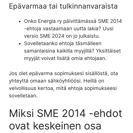
Epävarmaa tai tulkinnanvaraista
Onko Energia ry päivittämässä SME 2014
-ehtoja vastaamaan uutta lakia? Uusi
versio SME 2024 on jo julkaistu.
Sovelletaanko ehtoja täsmälleen
samanlaisina kaikilla myyjillä? Yksittäiset
myyjät voivat lisätä omia ehtojaan.
Jos olet epävarma sopimuksesi sisällöstä, ota
yhteyttä omaan sähköyhtiöösi. Heillä on
velvollisuus kertoa, mitä ehtoja sopimukseesi
sovelletaan.
Miksi SME 2014 -ehdot
ovat keskeinen osa