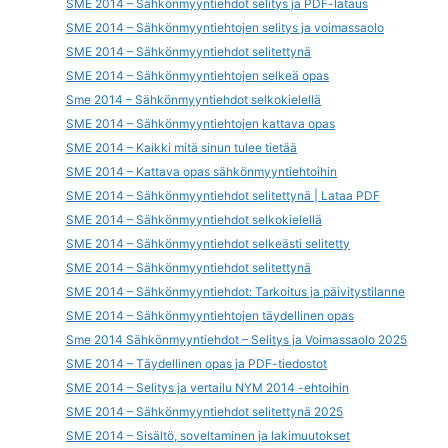
SME 2014 – Sähkönmyyntiehdot selitys ja PDF-lataus
SME 2014 – Sähkönmyyntiehtojen selitys ja voimassaolo
SME 2014 – Sähkönmyyntiehdot selitettynä
SME 2014 – Sähkönmyyntiehtojen selkeä opas
Sme 2014 – Sähkönmyyntiehdot selkokielellä
SME 2014 – Sähkönmyyntiehtojen kattava opas
SME 2014 – Kaikki mitä sinun tulee tietää
SME 2014 – Kattava opas sähkönmyyntiehtoihin
SME 2014 – Sähkönmyyntiehdot selitettynä | Lataa PDF
SME 2014 – Sähkönmyyntiehdot selkokielellä
SME 2014 – Sähkönmyyntiehdot selkeästi selitetty
SME 2014 – Sähkönmyyntiehdot selitettynä
SME 2014 – Sähkönmyyntiehdot: Tarkoitus ja päivitystilanne
SME 2014 – Sähkönmyyntiehtojen täydellinen opas
Sme 2014 Sähkönmyyntiehdot – Selitys ja Voimassaolo 2025
SME 2014 – Täydellinen opas ja PDF-tiedostot
SME 2014 – Selitys ja vertailu NYM 2014 -ehtoihin
SME 2014 – Sähkönmyyntiehdot selitettynä 2025
SME 2014 – Sisältö, soveltaminen ja lakimuutokset