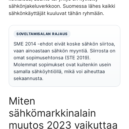
sähkönjakeluverkkoon. Suomessa lähes kaikki
sähkönkäyttäjät kuuluvat tähän ryhmään.
SOVELTAMISALAN RAJAUS
SME 2014 -ehdot eivät koske sähkön siirtoa,
vaan ainoastaan sähkön myyntiä. Siirrosta on
omat sopimusehtonsa (STE 2019).
Molemmat sopimukset ovat kuitenkin usein
samalla sähköyhtiöllä, mikä voi aiheuttaa
sekaannusta.
Miten
sähkömarkkinalain
muutos 2023 vaikuttaa