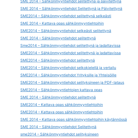
SME 2014 – Sähkönmyyntiehdot selitettynä ja päivitettynä
SME 2014 – Sähkönmyyntiehdot Selitettynä ja Päivitettynä
SME2014 – Sähkönmyyntiehdot selitettynä selkeästi
SME 2014 – Kattava opas sähkönmyyntiehtoihin
SME2014 – Sähkönmyyntiehdot selkeästi selitettynä
SME 2014 – Sähkönmyyntiehdot selitettynä
Sme2014 – Sähkönmyyntiehdot selitettynä ja ladattavissa
SME2014 – Sähkönmyyntiehdot selitettynä ja ladattavissa
SME2014 – Sähkönmyyntiehdot selitettynä
SME2014 – Sähkönmyyntiehdot selkokielellä ja vertailu
SME2014 – Sähkönmyyntiehdot Yrityksille ja Yhteisöille
SME2014 – Sähkönmyyntiehdot selityksineen ja PDF-lataus
SME2014 – Sähkönmyyntiehtojen kattava opas
SME 2014 – Sähkönmyyntiehdot selitettynä
SME2014 – Kattava opas sähkönmyyntiehtoihin
SME2014 – Kattava opas sähkönmyyntiehtoihin
SME 2014 – Kattava opas sähkönmyyntiehtoihin käytännössä
SME 2014 – Sähkönmyyntiehdot Selitettynä
sme2014 – Sähkönmyyntiehdot selityksineen