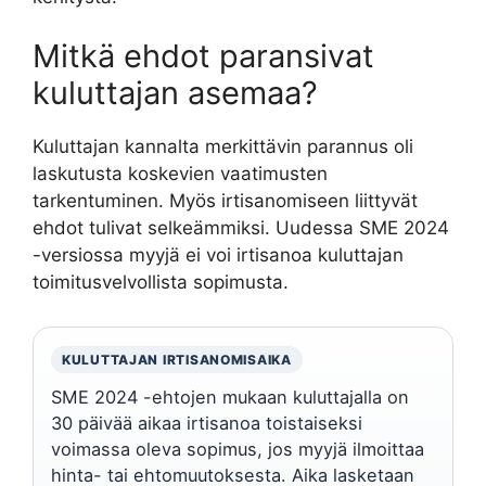
Mitkä ehdot paransivat
kuluttajan asemaa?
Kuluttajan kannalta merkittävin parannus oli
laskutusta koskevien vaatimusten
tarkentuminen. Myös irtisanomiseen liittyvät
ehdot tulivat selkeämmiksi. Uudessa SME 2024
-versiossa myyjä ei voi irtisanoa kuluttajan
toimitusvelvollista sopimusta.
KULUTTAJAN IRTISANOMISAIKA
SME 2024 -ehtojen mukaan kuluttajalla on
30 päivää aikaa irtisanoa toistaiseksi
voimassa oleva sopimus, jos myyjä ilmoittaa
hinta- tai ehtomuutoksesta. Aika lasketaan