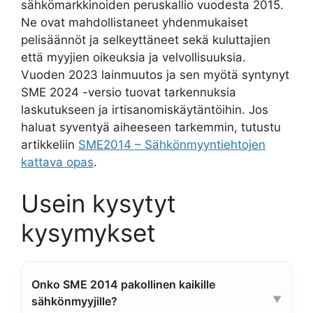
sähkömarkkinoiden peruskallio vuodesta 2015.
Ne ovat mahdollistaneet yhdenmukaiset
pelisäännöt ja selkeyttäneet sekä kuluttajien
että myyjien oikeuksia ja velvollisuuksia.
Vuoden 2023 lainmuutos ja sen myötä syntynyt
SME 2024 -versio tuovat tarkennuksia
laskutukseen ja irtisanomiskäytäntöihin. Jos
haluat syventyä aiheeseen tarkemmin, tutustu
artikkeliin
SME2014 – Sähkönmyyntiehtojen
kattava opas
.
Usein kysytyt
kysymykset
Onko SME 2014 pakollinen kaikille
sähkönmyyjille?