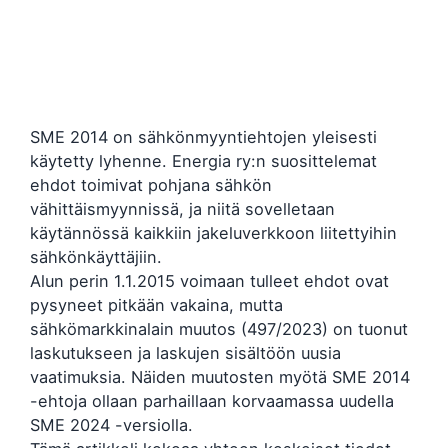
SME 2014 on sähkönmyyntiehtojen yleisesti
käytetty lyhenne. Energia ry:n suosittelemat
ehdot toimivat pohjana sähkön
vähittäismyynnissä, ja niitä sovelletaan
käytännössä kaikkiin jakeluverkkoon liitettyihin
sähkönkäyttäjiin.
Alun perin 1.1.2015 voimaan tulleet ehdot ovat
pysyneet pitkään vakaina, mutta
sähkömarkkinalain muutos (497/2023) on tuonut
laskutukseen ja laskujen sisältöön uusia
vaatimuksia. Näiden muutosten myötä SME 2014
-ehtoja ollaan parhaillaan korvaamassa uudella
SME 2024 -versiolla.