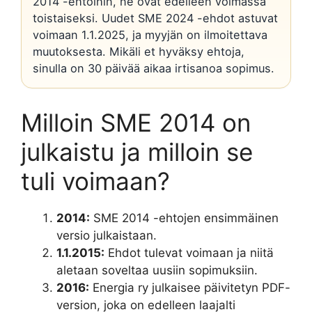
2014 -ehtoihin, ne ovat edelleen voimassa
toistaiseksi. Uudet SME 2024 -ehdot astuvat
voimaan 1.1.2025, ja myyjän on ilmoitettava
muutoksesta. Mikäli et hyväksy ehtoja,
sinulla on 30 päivää aikaa irtisanoa sopimus.
Milloin SME 2014 on
julkaistu ja milloin se
tuli voimaan?
2014:
SME 2014 -ehtojen ensimmäinen
versio julkaistaan.
1.1.2015:
Ehdot tulevat voimaan ja niitä
aletaan soveltaa uusiin sopimuksiin.
2016:
Energia ry julkaisee päivitetyn PDF-
version, joka on edelleen laajalti