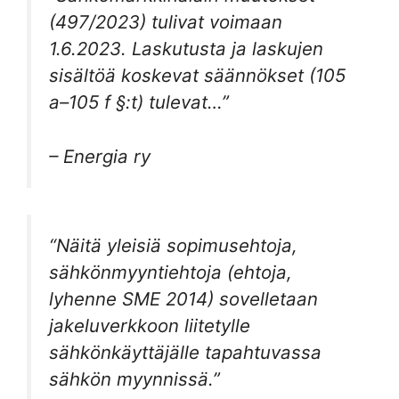
(497/2023) tulivat voimaan
1.6.2023. Laskutusta ja laskujen
sisältöä koskevat säännökset (105
a–105 f §:t) tulevat…”
– Energia ry
“Näitä yleisiä sopimusehtoja,
sähkönmyyntiehtoja (ehtoja,
lyhenne SME 2014) sovelletaan
jakeluverkkoon liitetylle
sähkönkäyttäjälle tapahtuvassa
sähkön myynnissä.”