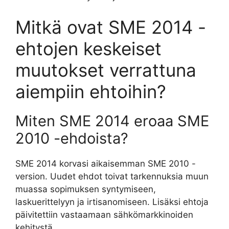
Mitkä ovat SME 2014 -
ehtojen keskeiset
muutokset verrattuna
aiempiin ehtoihin?
Miten SME 2014 eroaa SME
2010 -ehdoista?
SME 2014 korvasi aikaisemman SME 2010 -
version. Uudet ehdot toivat tarkennuksia muun
muassa sopimuksen syntymiseen,
laskuerittelyyn ja irtisanomiseen. Lisäksi ehtoja
päivitettiin vastaamaan sähkömarkkinoiden
kehitystä.