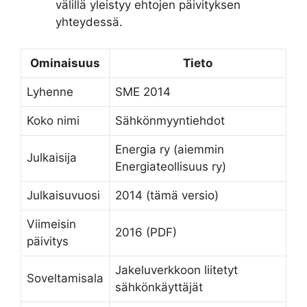
välillä yleistyy ehtojen päivityksen
yhteydessä.
Ominaisuus
Tieto
Lyhenne
SME 2014
Koko nimi
Sähkönmyyntiehdot
Energia ry (aiemmin
Julkaisija
Energiateollisuus ry)
Julkaisuvuosi
2014 (tämä versio)
Viimeisin
2016 (PDF)
päivitys
Jakeluverkkoon liitetyt
Soveltamisala
sähkönkäyttäjät