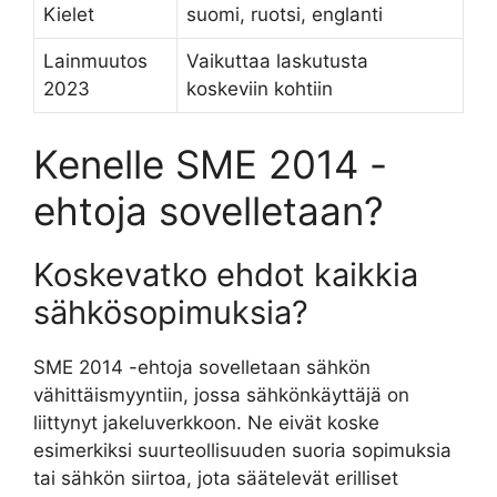
Kielet
suomi, ruotsi, englanti
Lainmuutos
Vaikuttaa laskutusta
2023
koskeviin kohtiin
Kenelle SME 2014 -
ehtoja sovelletaan?
Koskevatko ehdot kaikkia
sähkösopimuksia?
SME 2014 -ehtoja sovelletaan sähkön
vähittäismyyntiin, jossa sähkönkäyttäjä on
liittynyt jakeluverkkoon. Ne eivät koske
esimerkiksi suurteollisuuden suoria sopimuksia
tai sähkön siirtoa, jota säätelevät erilliset