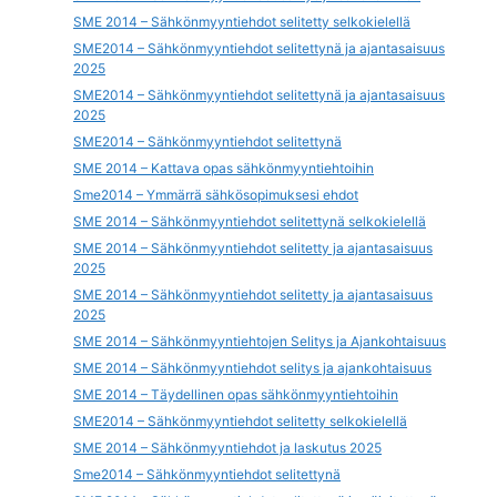
SME 2014 – Sähkönmyyntiehdot selitetty selkokielellä
SME2014 – Sähkönmyyntiehdot selitettynä ja ajantasaisuus
2025
SME2014 – Sähkönmyyntiehdot selitettynä ja ajantasaisuus
2025
SME2014 – Sähkönmyyntiehdot selitettynä
SME 2014 – Kattava opas sähkönmyyntiehtoihin
Sme2014 – Ymmärrä sähkösopimuksesi ehdot
SME 2014 – Sähkönmyyntiehdot selitettynä selkokielellä
SME 2014 – Sähkönmyyntiehdot selitetty ja ajantasaisuus
2025
SME 2014 – Sähkönmyyntiehdot selitetty ja ajantasaisuus
2025
SME 2014 – Sähkönmyyntiehtojen Selitys ja Ajankohtaisuus
SME 2014 – Sähkönmyyntiehdot selitys ja ajankohtaisuus
SME 2014 – Täydellinen opas sähkönmyyntiehtoihin
SME2014 – Sähkönmyyntiehdot selitetty selkokielellä
SME 2014 – Sähkönmyyntiehdot ja laskutus 2025
Sme2014 – Sähkönmyyntiehdot selitettynä