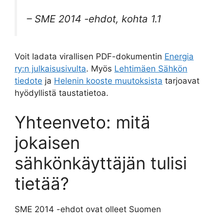
– SME 2014 -ehdot, kohta 1.1
Voit ladata virallisen PDF-dokumentin
Energia
ry:n julkaisusivulta
. Myös
Lehtimäen Sähkön
tiedote
ja
Helenin kooste muutoksista
tarjoavat
hyödyllistä taustatietoa.
Yhteenveto: mitä
jokaisen
sähkönkäyttäjän tulisi
tietää?
SME 2014 -ehdot ovat olleet Suomen