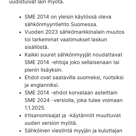
uudistuivat lain myötä.
SME 2014 on yleisin käytössä oleva
sähkönmyyntiehto Suomessa.
Vuoden 2023 sähkömarkkinalain muutos
toi tarkemmat vaatimukset laskun
sisällöstä.
Kaikki suuret sähkönmyyjät noudattavat
SME 2014 -ehtoja joko sellaisenaan tai
pienin lisäyksin.
Ehdot ovat saatavilla suomeksi, ruotsiksi
ja englanniksi.
SME 2014 -ehdot korvataan asteittain
SME 2024 -versiolla, joka tulee voimaan
1.1.2025.
Irtisanomisajat ja -käytännöt muuttuvat
uuden version myötä.
Sähköinen viestintä myyjän ja kuluttajan