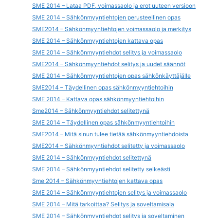
SME 2014 – Lataa PDF, voimassaolo ja erot uuteen versioon
SME 2014 – Sähkönmyyntiehtojen perusteellinen opas
SME2014 – Sähkönmyyntiehtojen voimassaolo ja merkitys
SME 2014 – Sähkönmyyntiehtojen kattava opas
SME 2014 – Sähkönmyyntiehdot selitys ja voimassaolo
SME2014 – Sähkönmyyntiehdot selitys ja uudet säännöt
SME 2014 – Sähkönmyyntiehtojen opas sähkönkäyttäjälle
SME2014 – Täydellinen opas sähkönmyyntiehtoihin
SME 2014 – Kattava opas sähkönmyyntiehtoihin
Sme2014 – Sähkönmyyntiehdot selitettynä
SME 2014 – Täydellinen opas sähkönmyyntiehtoihin
SME2014 – Mitä sinun tulee tietää sähkönmyyntiehdoista
SME2014 – Sähkönmyyntiehdot selitetty ja voimassaolo
SME 2014 – Sähkönmyyntiehdot selitettynä
SME 2014 – Sähkönmyyntiehdot selitetty selkeästi
Sme 2014 – Sähkönmyyntiehtojen kattava opas
SME 2014 – Sähkönmyyntiehtojen selitys ja voimassaolo
SME 2014 – Mitä tarkoittaa? Selitys ja soveltamisala
SME 2014 – Sähkönmyyntiehdot selitys ja soveltaminen