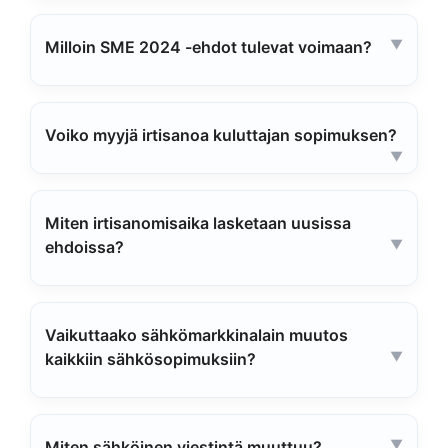
Milloin SME 2024 -ehdot tulevat voimaan?
Voiko myyjä irtisanoa kuluttajan sopimuksen?
Miten irtisanomisaika lasketaan uusissa
ehdoissa?
Vaikuttaako sähkömarkkinalain muutos
kaikkiin sähkösopimuksiin?
Miten sähköinen viestintä muuttuu?