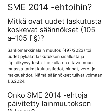
SME 2014 -ehtoihin?
Mitkä ovat uudet laskutusta
koskevat säännökset (105
a–105 f §)?
Sähkömarkkinalain muutos (497/2023) toi
uudet pykälät laskutuksen sisällöstä ja
läpinäkyvyydestä. Laskulla on oltava muun
muassa tarkat kulutustiedot, hinnat, verot ja
maksuehdot. Nämä säännökset tulivat voimaan
1.6.2024.
Onko SME 2014 -ehtoja
päivitetty lainmuutoksen