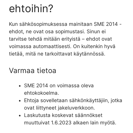
ehtoihin?
Kun sähkösopimuksessa mainitaan SME 2014 -
ehdot, ne ovat osa sopimustasi. Sinun ei
tarvitse tehdä mitään erityistä – ehdot ovat
voimassa automaattisesti. On kuitenkin hyvä
tietää, mitä ne tarkoittavat käytännössä.
Varmaa tietoa
SME 2014 on voimassa oleva
ehtokokoelma.
Ehtoja sovelletaan sähkönkäyttäjiin, jotka
ovat liittyneet jakeluverkkoon.
Laskutusta koskevat säännökset
muuttuivat 1.6.2023 alkaen lain myötä.