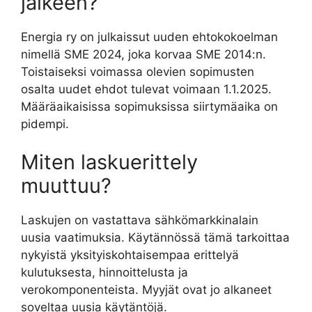
jälkeen?
Energia ry on julkaissut uuden ehtokokoelman
nimellä SME 2024, joka korvaa SME 2014:n.
Toistaiseksi voimassa olevien sopimusten
osalta uudet ehdot tulevat voimaan 1.1.2025.
Määräaikaisissa sopimuksissa siirtymäaika on
pidempi.
Miten laskuerittely
muuttuu?
Laskujen on vastattava sähkömarkkinalain
uusia vaatimuksia. Käytännössä tämä tarkoittaa
nykyistä yksityiskohtaisempaa erittelyä
kulutuksesta, hinnoittelusta ja
verokomponenteista. Myyjät ovat jo alkaneet
soveltaa uusia käytäntöjä.