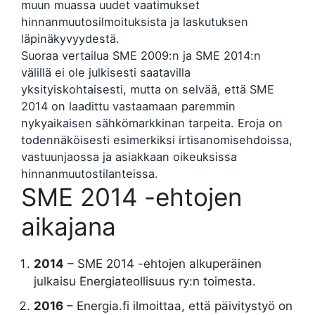
muun muassa uudet vaatimukset
hinnanmuutosilmoituksista ja laskutuksen
läpinäkyvyydestä.
Suoraa vertailua SME 2009:n ja SME 2014:n
välillä ei ole julkisesti saatavilla
yksityiskohtaisesti, mutta on selvää, että SME
2014 on laadittu vastaamaan paremmin
nykyaikaisen sähkömarkkinan tarpeita. Eroja on
todennäköisesti esimerkiksi irtisanomisehdoissa,
vastuunjaossa ja asiakkaan oikeuksissa
hinnanmuutostilanteissa.
SME 2014 -ehtojen
aikajana
2014
– SME 2014 -ehtojen alkuperäinen
julkaisu Energiateollisuus ry:n toimesta.
2016
– Energia.fi ilmoittaa, että päivitystyö on