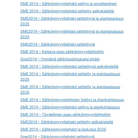
SME 2014 – Sähkönmyyntiehdot selitys ja soveltaminen
SME 2014 – Sähkönmyyntiehdot selitetty selkokielellä
SME2014 – Sähkönmyyntiehdot selitettynä ja ajantasaisuus
2025
SME2014 – Sähkönmyyntiehdot selitettynä ja ajantasaisuus
2025
SME2014 – Sähkönmyyntiehdot selitettynä
SME 2014 – Kattava opas sähkönmyyntiehtoihin
Sme2014 – Ymmärrä sähkösopimuksesi ehdot
SME 2014 – Sähkönmyyntiehdot selitettynä selkokielellä
SME 2014 – Sähkönmyyntiehdot selitetty ja ajantasaisuus
2025
SME 2014 – Sähkönmyyntiehdot selitetty ja ajantasaisuus
2025
SME 2014 – Sähkönmyyntiehtojen Selitys ja Ajankohtaisuus
SME 2014 – Sähkönmyyntiehdot selitys ja ajankohtaisuus
SME 2014 – Täydellinen opas sähkönmyyntiehtoihin
SME2014 – Sähkönmyyntiehdot selitetty selkokielellä
SME 2014 – Sähkönmyyntiehdot ja laskutus 2025
Sme2014 – Sähkönmyyntiehdot selitettynä