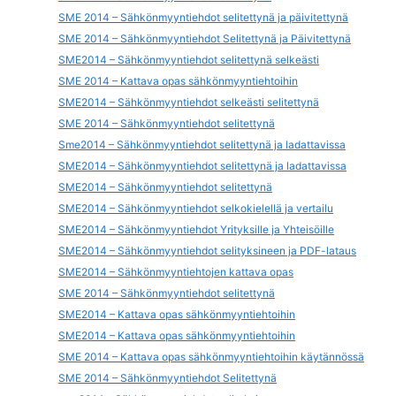
SME 2014 – Sähkönmyyntiehdot selitettynä ja päivitettynä
SME 2014 – Sähkönmyyntiehdot Selitettynä ja Päivitettynä
SME2014 – Sähkönmyyntiehdot selitettynä selkeästi
SME 2014 – Kattava opas sähkönmyyntiehtoihin
SME2014 – Sähkönmyyntiehdot selkeästi selitettynä
SME 2014 – Sähkönmyyntiehdot selitettynä
Sme2014 – Sähkönmyyntiehdot selitettynä ja ladattavissa
SME2014 – Sähkönmyyntiehdot selitettynä ja ladattavissa
SME2014 – Sähkönmyyntiehdot selitettynä
SME2014 – Sähkönmyyntiehdot selkokielellä ja vertailu
SME2014 – Sähkönmyyntiehdot Yrityksille ja Yhteisöille
SME2014 – Sähkönmyyntiehdot selityksineen ja PDF-lataus
SME2014 – Sähkönmyyntiehtojen kattava opas
SME 2014 – Sähkönmyyntiehdot selitettynä
SME2014 – Kattava opas sähkönmyyntiehtoihin
SME2014 – Kattava opas sähkönmyyntiehtoihin
SME 2014 – Kattava opas sähkönmyyntiehtoihin käytännössä
SME 2014 – Sähkönmyyntiehdot Selitettynä