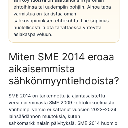
ehtoihinsa tai uudempiin pohjiin. Ainoa tapa
varmistua on tarkistaa oman
sähkösopimuksen ehtokohta. Lue sopimus
huolellisesti ja ota tarvittaessa yhteyttä
asiakaspalveluun.
Miten SME 2014 eroaa
aikaisemmista
sähkönmyyntiehdoista?
SME 2014 on tarkennettu ja ajantasaistettu
versio aiemmasta SME 2009 -ehtokokoelmasta.
Vanhempi versio ei kattanut vuosien 2023–2024
lainsäädännön muutoksia, kuten
sähkömarkkinalain päivityksiä. SME 2014 huomioi