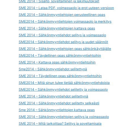
SME 2014 – Sisältö, soveltaminen ja lakimuutokset
SME 2014 – Lataa PDF, voimassaolo ja erot uuteen versioon
SME 2014 – Sähkönmyyntiehtojen perusteellinen opas
SME2014 – Sähkönmyyntiehtojen voimassaolo ja merkitys
SME 2014 – Sähkönmyyntiehtojen kattava opas
SME 2014 – Sähkönmyyntiehdot selitys ja voimassaolo
SME2014 – Sähkönmyyntiehdot selitys ja uudet säännöt
SME 2014 – Sähkönmyyntiehtojen opas sähkönkäyttäjälle
SME2014 – Täydellinen opas sähkönmyyntiehtoihin
SME 2014 – Kattava opas sähkönmyyntiehtoihin
Sme2014 – Sähkönmyyntiehdot selitettynä
SME 2014 – Täydellinen opas sähkönmyyntiehtoihin
SME2014 – Mitä sinun tulee tietää sähkönmyyntiehdoista
SME2014 – Sähkönmyyntiehdot selitetty ja voimassaolo
SME 2014 – Sähkönmyyntiehdot selitettynä
SME 2014 – Sähkönmyyntiehdot selitetty selkeästi
Sme 2014 – Sähkönmyyntiehtojen kattava opas
SME 2014 – Sähkönmyyntiehtojen selitys ja voimassaolo
SME 2014 – Mitä tarkoittaa? Selitys ja soveltamisala