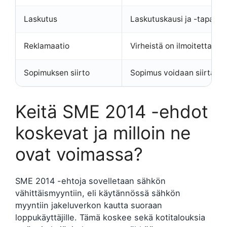
Laskutus
Laskutuskausi ja -tapa mä
Reklamaatio
Virheistä on ilmoitettava 
Sopimuksen siirto
Sopimus voidaan siirtää ko
Keitä SME 2014 -ehdot
koskevat ja milloin ne
ovat voimassa?
SME 2014 -ehtoja sovelletaan sähkön
vähittäismyyntiin, eli käytännössä sähkön
myyntiin jakeluverkon kautta suoraan
loppukäyttäjille. Tämä koskee sekä kotitalouksia