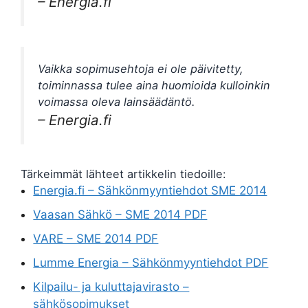
– Energia.fi
Vaikka sopimusehtoja ei ole päivitetty,
toiminnassa tulee aina huomioida kulloinkin
voimassa oleva lainsäädäntö.
– Energia.fi
Tärkeimmät lähteet artikkelin tiedoille:
Energia.fi – Sähkönmyyntiehdot SME 2014
Vaasan Sähkö – SME 2014 PDF
VARE – SME 2014 PDF
Lumme Energia – Sähkönmyyntiehdot PDF
Kilpailu- ja kuluttajavirasto –
sähkösopimukset