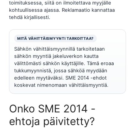
toimituksessa, siitä on ilmoitettava myyjälle
kohtuullisessa ajassa. Reklamaatio kannattaa
tehdä kirjallisesti.
MITÄ VÄHITTÄISMYYNTI TARKOITTAA?
Sähkön vähittäismyynnillä tarkoitetaan
sähkön myyntiä jakeluverkon kautta
välittömästi sähkön käyttäjille. Tämä eroaa
tukkumyynnistä, jossa sähköä myydään
edelleen myytäväksi. SME 2014 -ehdot
koskevat nimenomaan vähittäismyyntiä.
Onko SME 2014 -
ehtoja päivitetty?