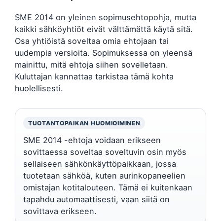
SME 2014 on yleinen sopimusehtopohja, mutta
kaikki sähköyhtiöt eivät välttämättä käytä sitä.
Osa yhtiöistä soveltaa omia ehtojaan tai
uudempia versioita. Sopimuksessa on yleensä
mainittu, mitä ehtoja siihen sovelletaan.
Kuluttajan kannattaa tarkistaa tämä kohta
huolellisesti.
TUOTANTOPAIKAN HUOMIOIMINEN
SME 2014 -ehtoja voidaan erikseen
sovittaessa soveltaa soveltuvin osin myös
sellaiseen sähkönkäyttöpaikkaan, jossa
tuotetaan sähköä, kuten aurinkopaneelien
omistajan kotitalouteen. Tämä ei kuitenkaan
tapahdu automaattisesti, vaan siitä on
sovittava erikseen.