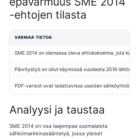
epävarmuus SME 2014
-ehtojen tilasta
VARMAA TIETOA
SME 2014 on olemassa oleva ehtokokoelma, jota käyte
Päivitystyö on ollut käynnissä vuodesta 2016 lähtien.
PDF-versiot ovat ladattavissa useiden sähköyhtiöiden s
Analyysi ja taustaa
SME 2014 on osa laajempaa suomalaista
sähkömarkkinasääntelyä, jossa yleiset