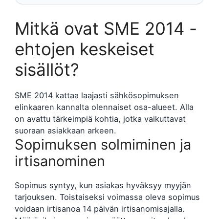
Mitkä ovat SME 2014 -
ehtojen keskeiset
sisällöt?
SME 2014 kattaa laajasti sähkösopimuksen
elinkaaren kannalta olennaiset osa-alueet. Alla
on avattu tärkeimpiä kohtia, jotka vaikuttavat
suoraan asiakkaan arkeen.
Sopimuksen solmiminen ja
irtisanominen
Sopimus syntyy, kun asiakas hyväksyy myyjän
tarjouksen. Toistaiseksi voimassa oleva sopimus
voidaan irtisanoa 14 päivän irtisanomisajalla.