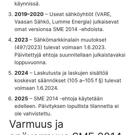
käynnissä.
2019–2020
– Useat sähköyhtiöt (VARE,
Vaasan Sähkö, Lumme Energia) julkaisevat
omat versionsa SME 2014 -ehdoista.
2023
– Sähkömarkkinalain muutokset
(497/2023) tulevat voimaan 1.6.2023.
Päivitettyjä ehtoja suunnitellaan julkaistavaksi
loppuvuonna.
2024
– Laskutusta ja laskujen sisältöä
koskevat säännökset (105 a–105 f §) tulevat
voimaan 1.6.2024.
2025
– SME 2014 -ehtoja käytetään
edelleen. Päivityksen lopullista tilannetta ei
ole vahvistettu.
Varmuus ja