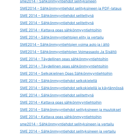
sme2014 – Sähkönmyyntiehdot selityksineen
SME2014 – Sähkönmyyntiehdot selityksineen ja PDF-lataus
SME 2014 – Sähkönmyyntiehdot selitettynä
SME 2014 – Sähkönmyyntiehdot selitettynä
SME 2014 – Kattava opas sähkönmyyntiehtoihin
SME 2014 – Sähkönmyyntiehtojen elity ja vertailu
SME2014 – Sähkönmyyntiehtojen voima aolo ja i ältö
SME2014 – Sähkönmyyntiehtojen Voimassaolo Ja Sisältö
SME 2014 – Täydellinen opas sähkönmyyntiehtoihin
SME 2014 – Täydellinen opas sähkönmyyntiehtoihin
SME 2014 – Selkokielinen Opas Sähkönmyyntiehtoihin
SME 2014 – Sähkönmyyntiehdot selkokielellä
SME 2014 – Sähkönmyyntiehdot selkokielellä ja käytännössä
SME 2014 – Sähkönmyyntiehdot selitettynä
SME 2014 – Kattava opas sähkönmyyntiehtoihin
SME 2014 – Sähkönmyyntiehdot selityksineen ja muutokset
SME 2014 – Kattava opas sähkönmyyntiehtoihin
sme2014 – Sähkönmyyntiehdot selityksineen ja vertailu
SME 2014 – Sähkönmyyntiehdot selityksineen ja vertailu