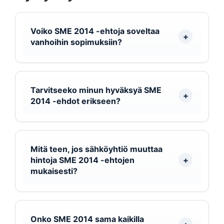
Voiko SME 2014 -ehtoja soveltaa
vanhoihin sopimuksiin?
Tarvitseeko minun hyväksyä SME
2014 -ehdot erikseen?
Mitä teen, jos sähköyhtiö muuttaa
hintoja SME 2014 -ehtojen
mukaisesti?
Onko SME 2014 sama kaikilla