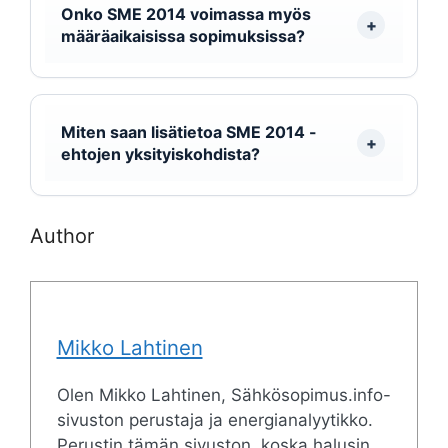
Onko SME 2014 voimassa myös
määräaikaisissa sopimuksissa?
Miten saan lisätietoa SME 2014 -
ehtojen yksityiskohdista?
Author
Mikko Lahtinen
Olen Mikko Lahtinen, Sähkösopimus.info-
sivuston perustaja ja energianalyytikko.
Perustin tämän sivuston, koska halusin