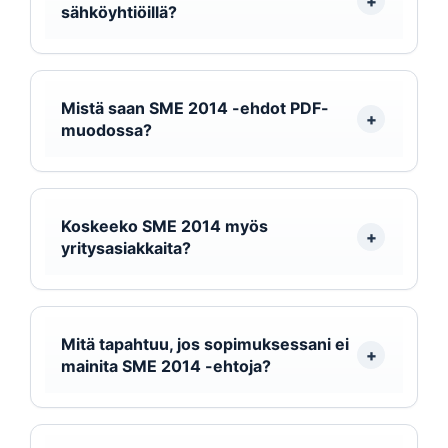
sähköyhtiöillä?
Mistä saan SME 2014 -ehdot PDF-
muodossa?
Koskeeko SME 2014 myös
yritysasiakkaita?
Mitä tapahtuu, jos sopimuksessani ei
mainita SME 2014 -ehtoja?