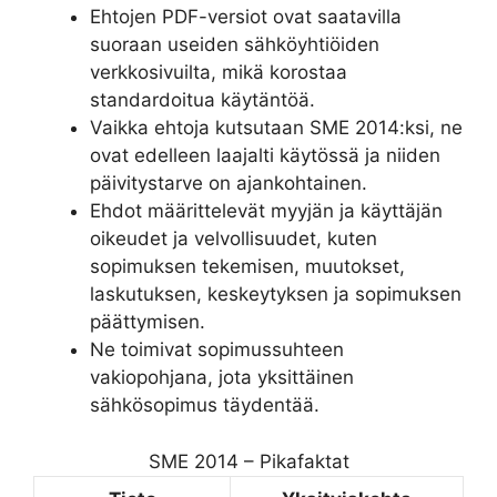
Ehtojen PDF-versiot ovat saatavilla
suoraan useiden sähköyhtiöiden
verkkosivuilta, mikä korostaa
standardoitua käytäntöä.
Vaikka ehtoja kutsutaan SME 2014:ksi, ne
ovat edelleen laajalti käytössä ja niiden
päivitystarve on ajankohtainen.
Ehdot määrittelevät myyjän ja käyttäjän
oikeudet ja velvollisuudet, kuten
sopimuksen tekemisen, muutokset,
laskutuksen, keskeytyksen ja sopimuksen
päättymisen.
Ne toimivat sopimussuhteen
vakiopohjana, jota yksittäinen
sähkösopimus täydentää.
SME 2014 – Pikafaktat