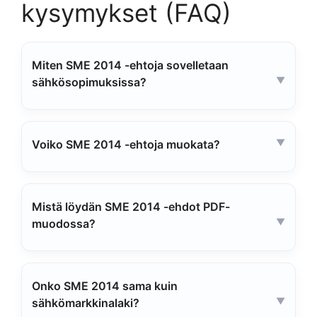
kysymykset (FAQ)
Miten SME 2014 -ehtoja sovelletaan
sähkösopimuksissa?
Voiko SME 2014 -ehtoja muokata?
Mistä löydän SME 2014 -ehdot PDF-
muodossa?
Onko SME 2014 sama kuin
sähkömarkkinalaki?