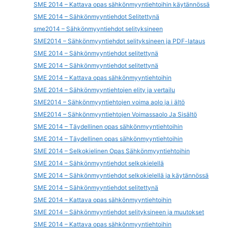
SME 2014 – Kattava opas sähkönmyyntiehtoihin käytännössä
SME 2014 – Sähkönmyyntiehdot Selitettynä
sme2014 – Sähkönmyyntiehdot selityksineen
SME2014 – Sähkönmyyntiehdot selityksineen ja PDF-lataus
SME 2014 – Sähkönmyyntiehdot selitettynä
SME 2014 – Sähkönmyyntiehdot selitettynä
SME 2014 – Kattava opas sähkönmyyntiehtoihin
SME 2014 – Sähkönmyyntiehtojen elity ja vertailu
SME2014 – Sähkönmyyntiehtojen voima aolo ja i ältö
SME2014 – Sähkönmyyntiehtojen Voimassaolo Ja Sisältö
SME 2014 – Täydellinen opas sähkönmyyntiehtoihin
SME 2014 – Täydellinen opas sähkönmyyntiehtoihin
SME 2014 – Selkokielinen Opas Sähkönmyyntiehtoihin
SME 2014 – Sähkönmyyntiehdot selkokielellä
SME 2014 – Sähkönmyyntiehdot selkokielellä ja käytännössä
SME 2014 – Sähkönmyyntiehdot selitettynä
SME 2014 – Kattava opas sähkönmyyntiehtoihin
SME 2014 – Sähkönmyyntiehdot selityksineen ja muutokset
SME 2014 – Kattava opas sähkönmyyntiehtoihin