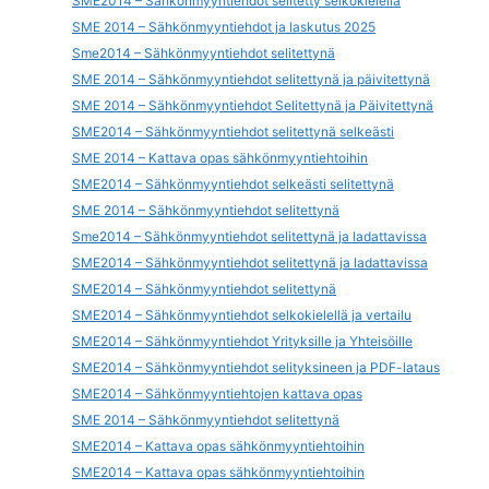
SME2014 – Sähkönmyyntiehdot selitetty selkokielellä
SME 2014 – Sähkönmyyntiehdot ja laskutus 2025
Sme2014 – Sähkönmyyntiehdot selitettynä
SME 2014 – Sähkönmyyntiehdot selitettynä ja päivitettynä
SME 2014 – Sähkönmyyntiehdot Selitettynä ja Päivitettynä
SME2014 – Sähkönmyyntiehdot selitettynä selkeästi
SME 2014 – Kattava opas sähkönmyyntiehtoihin
SME2014 – Sähkönmyyntiehdot selkeästi selitettynä
SME 2014 – Sähkönmyyntiehdot selitettynä
Sme2014 – Sähkönmyyntiehdot selitettynä ja ladattavissa
SME2014 – Sähkönmyyntiehdot selitettynä ja ladattavissa
SME2014 – Sähkönmyyntiehdot selitettynä
SME2014 – Sähkönmyyntiehdot selkokielellä ja vertailu
SME2014 – Sähkönmyyntiehdot Yrityksille ja Yhteisöille
SME2014 – Sähkönmyyntiehdot selityksineen ja PDF-lataus
SME2014 – Sähkönmyyntiehtojen kattava opas
SME 2014 – Sähkönmyyntiehdot selitettynä
SME2014 – Kattava opas sähkönmyyntiehtoihin
SME2014 – Kattava opas sähkönmyyntiehtoihin