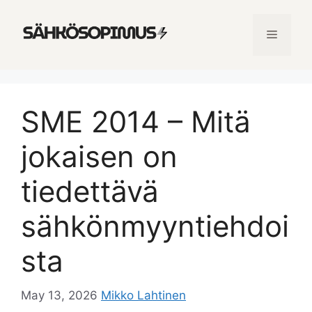
Skip
to
Menu
content
SME 2014 – Mitä
jokaisen on
tiedettävä
sähkönmyyntiehdoi
sta
May 13, 2026
Mikko Lahtinen