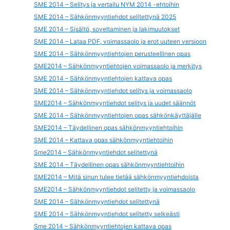
SME 2014 – Selitys ja vertailu NYM 2014 -ehtoihin
SME 2014 – Sähkönmyyntiehdot selitettynä 2025
SME 2014 – Sisältö, soveltaminen ja lakimuutokset
SME 2014 – Lataa PDF, voimassaolo ja erot uuteen versioon
SME 2014 – Sähkönmyyntiehtojen perusteellinen opas
SME2014 – Sähkönmyyntiehtojen voimassaolo ja merkitys
SME 2014 – Sähkönmyyntiehtojen kattava opas
SME 2014 – Sähkönmyyntiehdot selitys ja voimassaolo
SME2014 – Sähkönmyyntiehdot selitys ja uudet säännöt
SME 2014 – Sähkönmyyntiehtojen opas sähkönkäyttäjälle
SME2014 – Täydellinen opas sähkönmyyntiehtoihin
SME 2014 – Kattava opas sähkönmyyntiehtoihin
Sme2014 – Sähkönmyyntiehdot selitettynä
SME 2014 – Täydellinen opas sähkönmyyntiehtoihin
SME2014 – Mitä sinun tulee tietää sähkönmyyntiehdoista
SME2014 – Sähkönmyyntiehdot selitetty ja voimassaolo
SME 2014 – Sähkönmyyntiehdot selitettynä
SME 2014 – Sähkönmyyntiehdot selitetty selkeästi
Sme 2014 – Sähkönmyyntiehtojen kattava opas