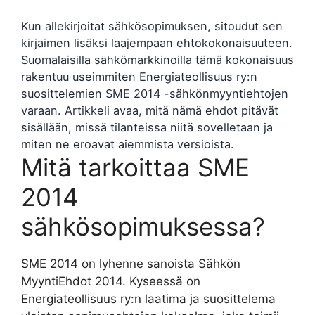
Kun allekirjoitat sähkösopimuksen, sitoudut sen
kirjaimen lisäksi laajempaan ehtokokonaisuuteen.
Suomalaisilla sähkömarkkinoilla tämä kokonaisuus
rakentuu useimmiten Energiateollisuus ry:n
suosittelemien SME 2014 -sähkönmyyntiehtojen
varaan. Artikkeli avaa, mitä nämä ehdot pitävät
sisällään, missä tilanteissa niitä sovelletaan ja
miten ne eroavat aiemmista versioista.
Mitä tarkoittaa SME
2014
sähkösopimuksessa?
SME 2014 on lyhenne sanoista Sähkön
MyyntiEhdot 2014. Kyseessä on
Energiateollisuus ry:n laatima ja suosittelema