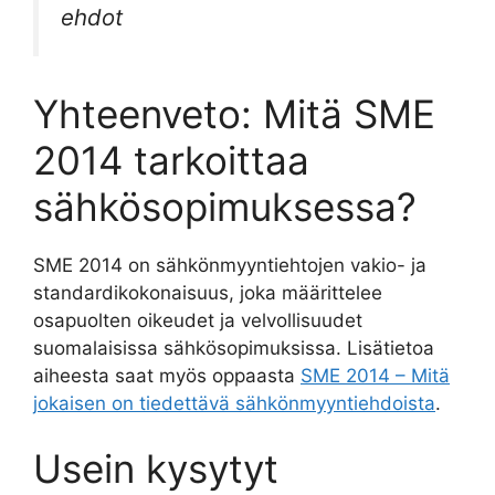
ehdot
Yhteenveto: Mitä SME
2014 tarkoittaa
sähkösopimuksessa?
SME 2014 on sähkönmyyntiehtojen vakio- ja
standardikokonaisuus, joka määrittelee
osapuolten oikeudet ja velvollisuudet
suomalaisissa sähkösopimuksissa. Lisätietoa
aiheesta saat myös oppaasta
SME 2014 – Mitä
jokaisen on tiedettävä sähkönmyyntiehdoista
.
Usein kysytyt