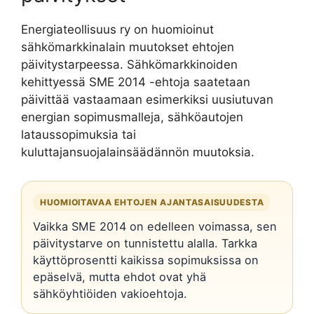
Energiateollisuus ry on huomioinut
sähkömarkkinalain muutokset ehtojen
päivitystarpeessa. Sähkömarkkinoiden
kehittyessä SME 2014 -ehtoja saatetaan
päivittää vastaamaan esimerkiksi uusiutuvan
energian sopimusmalleja, sähköautojen
lataussopimuksia tai
kuluttajansuojalainsäädännön muutoksia.
HUOMIOITAVAA EHTOJEN AJANTASAISUUDESTA
Vaikka SME 2014 on edelleen voimassa, sen
päivitystarve on tunnistettu alalla. Tarkka
käyttöprosentti kaikissa sopimuksissa on
epäselvä, mutta ehdot ovat yhä
sähköyhtiöiden vakioehtoja.