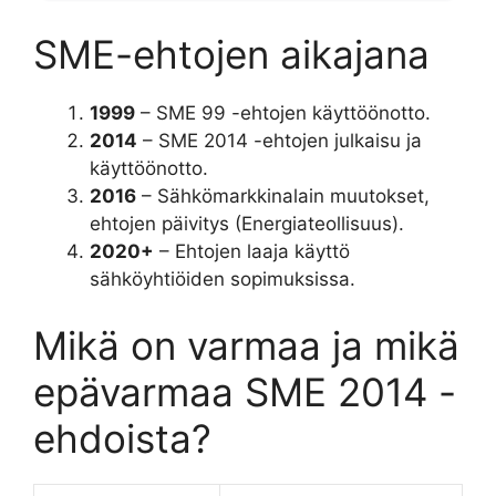
SME-ehtojen aikajana
1999
– SME 99 -ehtojen käyttöönotto.
2014
– SME 2014 -ehtojen julkaisu ja
käyttöönotto.
2016
– Sähkömarkkinalain muutokset,
ehtojen päivitys (Energiateollisuus).
2020+
– Ehtojen laaja käyttö
sähköyhtiöiden sopimuksissa.
Mikä on varmaa ja mikä
epävarmaa SME 2014 -
ehdoista?