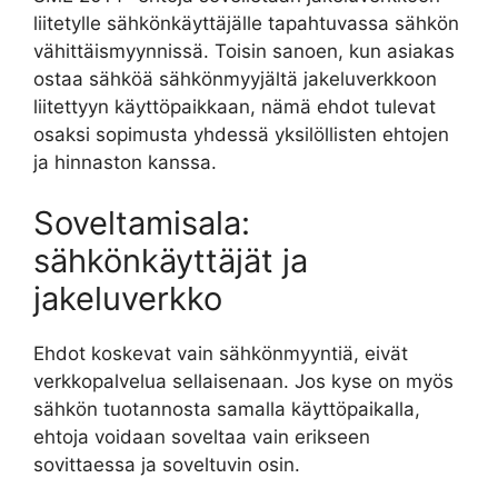
liitetylle sähkönkäyttäjälle tapahtuvassa sähkön
vähittäismyynnissä. Toisin sanoen, kun asiakas
ostaa sähköä sähkönmyyjältä jakeluverkkoon
liitettyyn käyttöpaikkaan, nämä ehdot tulevat
osaksi sopimusta yhdessä yksilöllisten ehtojen
ja hinnaston kanssa.
Soveltamisala:
sähkönkäyttäjät ja
jakeluverkko
Ehdot koskevat vain sähkönmyyntiä, eivät
verkkopalvelua sellaisenaan. Jos kyse on myös
sähkön tuotannosta samalla käyttöpaikalla,
ehtoja voidaan soveltaa vain erikseen
sovittaessa ja soveltuvin osin.