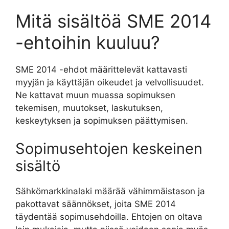
Mitä sisältöä SME 2014
-ehtoihin kuuluu?
SME 2014 -ehdot määrittelevät kattavasti
myyjän ja käyttäjän oikeudet ja velvollisuudet.
Ne kattavat muun muassa sopimuksen
tekemisen, muutokset, laskutuksen,
keskeytyksen ja sopimuksen päättymisen.
Sopimusehtojen keskeinen
sisältö
Sähkömarkkinalaki määrää vähimmäistason ja
pakottavat säännökset, joita SME 2014
täydentää sopimusehdoilla. Ehtojen on oltava