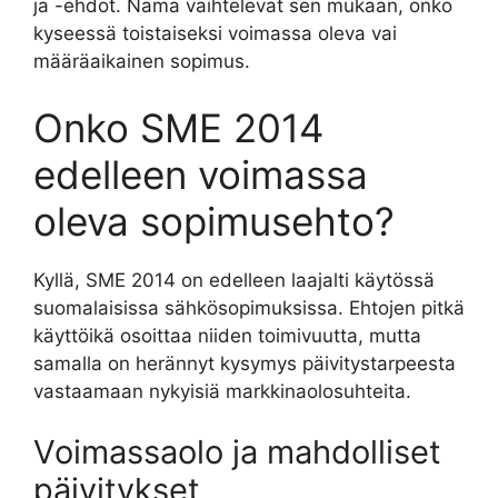
ja -ehdot. Nämä vaihtelevat sen mukaan, onko
kyseessä toistaiseksi voimassa oleva vai
määräaikainen sopimus.
Onko SME 2014
edelleen voimassa
oleva sopimusehto?
Kyllä, SME 2014 on edelleen laajalti käytössä
suomalaisissa sähkösopimuksissa. Ehtojen pitkä
käyttöikä osoittaa niiden toimivuutta, mutta
samalla on herännyt kysymys päivitystarpeesta
vastaamaan nykyisiä markkinaolosuhteita.
Voimassaolo ja mahdolliset
päivitykset