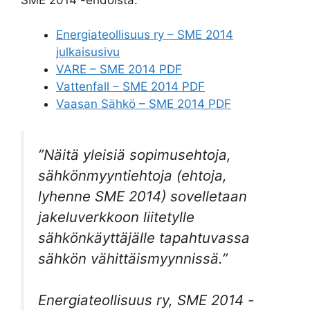
Energiateollisuus ry – SME 2014
julkaisusivu
VARE – SME 2014 PDF
Vattenfall – SME 2014 PDF
Vaasan Sähkö – SME 2014 PDF
”Näitä yleisiä sopimusehtoja,
sähkönmyyntiehtoja (ehtoja,
lyhenne SME 2014) sovelletaan
jakeluverkkoon liitetylle
sähkönkäyttäjälle tapahtuvassa
sähkön vähittäismyynnissä.”
Energiateollisuus ry, SME 2014 -