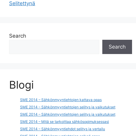
Selitettynä
Search
Search
Blogi
SME 2014 – Sähkönmyyntiehtojen kattava opas
SME 2014 – Sähkönmyyntiehtojen selitys ja vaikutukset
SME 2014 – Sähkönmyyntiehtojen selitys ja vaikutukset
SME 2014 – Mitä se tarkoittaa sähkösopimuksessasi
SME 2014 – Sähkönmyyntiehdot selitys ja vertailu