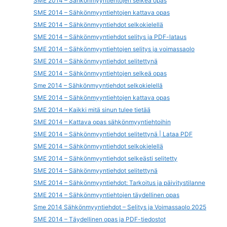
SME 2014 – Sähkönmyyntiehtojen selkeä opas
SME 2014 – Sähkönmyyntiehtojen kattava opas
SME 2014 – Sähkönmyyntiehdot selkokielellä
SME 2014 – Sähkönmyyntiehdot selitys ja PDF-lataus
SME 2014 – Sähkönmyyntiehtojen selitys ja voimassaolo
SME 2014 – Sähkönmyyntiehdot selitettynä
SME 2014 – Sähkönmyyntiehtojen selkeä opas
Sme 2014 – Sähkönmyyntiehdot selkokielellä
SME 2014 – Sähkönmyyntiehtojen kattava opas
SME 2014 – Kaikki mitä sinun tulee tietää
SME 2014 – Kattava opas sähkönmyyntiehtoihin
SME 2014 – Sähkönmyyntiehdot selitettynä | Lataa PDF
SME 2014 – Sähkönmyyntiehdot selkokielellä
SME 2014 – Sähkönmyyntiehdot selkeästi selitetty
SME 2014 – Sähkönmyyntiehdot selitettynä
SME 2014 – Sähkönmyyntiehdot: Tarkoitus ja päivitystilanne
SME 2014 – Sähkönmyyntiehtojen täydellinen opas
Sme 2014 Sähkönmyyntiehdot – Selitys ja Voimassaolo 2025
SME 2014 – Täydellinen opas ja PDF-tiedostot