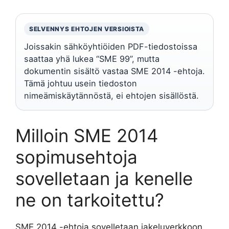
SELVENNYS EHTOJEN VERSIOISTA
Joissakin sähköyhtiöiden PDF-tiedostoissa
saattaa yhä lukea “SME 99”, mutta
dokumentin sisältö vastaa SME 2014 -ehtoja.
Tämä johtuu usein tiedoston
nimeämiskäytännöstä, ei ehtojen sisällöstä.
Milloin SME 2014
sopimusehtoja
sovelletaan ja kenelle
ne on tarkoitettu?
SME 2014 -ehtoja sovelletaan jakeluverkkoon