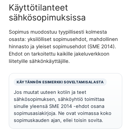
Käyttötilanteet
sähkösopimuksissa
Sopimus muodostuu tyypillisesti kolmesta
osasta: yksilölliset sopimusehdot, mahdollinen
hinnasto ja yleiset sopimusehdot (SME 2014).
Ehdot on tarkoitettu kaikille jakeluverkkoon
liitetyille sähkönkäyttäjille.
KÄYTÄNNÖN ESIMERKKI SOVELTAMISALASTA
Jos muutat uuteen kotiin ja teet
sähkösopimuksen, sähköyhtiö toimittaa
sinulle yleensä SME 2014 -ehdot osana
sopimusasiakirjoja. Ne ovat voimassa koko
sopimuskauden ajan, ellei toisin sovita.