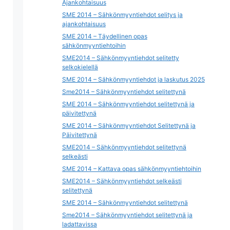
Ajankohtaisuus
SME 2014 – Sähkönmyyntiehdot selitys ja
ajankohtaisuus
SME 2014 – Täydellinen opas
sähkönmyyntiehtoihin
SME2014 – Sähkönmyyntiehdot selitetty
selkokielellä
SME 2014 – Sähkönmyyntiehdot ja laskutus 2025
Sme2014 – Sähkönmyyntiehdot selitettynä
SME 2014 – Sähkönmyyntiehdot selitettynä ja
päivitettynä
SME 2014 – Sähkönmyyntiehdot Selitettynä ja
Päivitettynä
SME2014 – Sähkönmyyntiehdot selitettynä
selkeästi
SME 2014 – Kattava opas sähkönmyyntiehtoihin
SME2014 – Sähkönmyyntiehdot selkeästi
selitettynä
SME 2014 – Sähkönmyyntiehdot selitettynä
Sme2014 – Sähkönmyyntiehdot selitettynä ja
ladattavissa