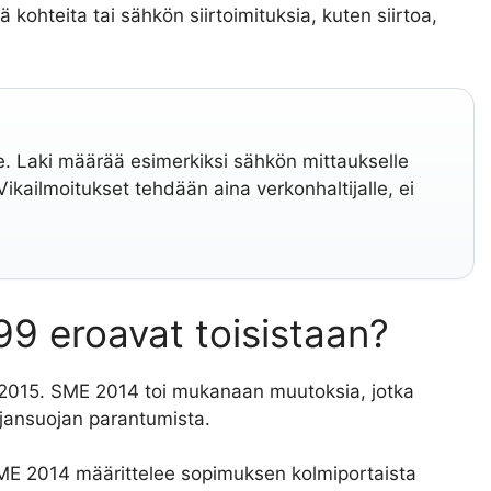
kohteita tai sähkön siirtoimituksia, kuten siirtoa,
e. Laki määrää esimerkiksi sähkön mittaukselle
 Vikailmoitukset tehdään aina verkonhaltijalle, ei
9 eroavat toisistaan?
2015. SME 2014 toi mukanaan muutoksia, jotka
ajansuojan parantumista.
ME 2014 määrittelee sopimuksen kolmiportaista