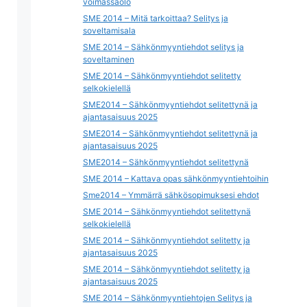
voimassaolo
SME 2014 – Mitä tarkoittaa? Selitys ja
soveltamisala
SME 2014 – Sähkönmyyntiehdot selitys ja
soveltaminen
SME 2014 – Sähkönmyyntiehdot selitetty
selkokielellä
SME2014 – Sähkönmyyntiehdot selitettynä ja
ajantasaisuus 2025
SME2014 – Sähkönmyyntiehdot selitettynä ja
ajantasaisuus 2025
SME2014 – Sähkönmyyntiehdot selitettynä
SME 2014 – Kattava opas sähkönmyyntiehtoihin
Sme2014 – Ymmärrä sähkösopimuksesi ehdot
SME 2014 – Sähkönmyyntiehdot selitettynä
selkokielellä
SME 2014 – Sähkönmyyntiehdot selitetty ja
ajantasaisuus 2025
SME 2014 – Sähkönmyyntiehdot selitetty ja
ajantasaisuus 2025
SME 2014 – Sähkönmyyntiehtojen Selitys ja