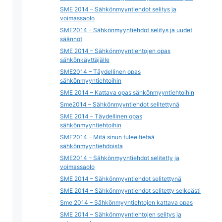
SME 2014 – Sähkönmyyntiehdot selitys ja
voimassaolo
SME2014 – Sähkönmyyntiehdot selitys ja uudet
säännöt
SME 2014 – Sähkönmyyntiehtojen opas
sähkönkäyttäjälle
SME2014 – Täydellinen opas
sähkönmyyntiehtoihin
SME 2014 – Kattava opas sähkönmyyntiehtoihin
Sme2014 – Sähkönmyyntiehdot selitettynä
SME 2014 – Täydellinen opas
sähkönmyyntiehtoihin
SME2014 – Mitä sinun tulee tietää
sähkönmyyntiehdoista
SME2014 – Sähkönmyyntiehdot selitetty ja
voimassaolo
SME 2014 – Sähkönmyyntiehdot selitettynä
SME 2014 – Sähkönmyyntiehdot selitetty selkeästi
Sme 2014 – Sähkönmyyntiehtojen kattava opas
SME 2014 – Sähkönmyyntiehtojen selitys ja