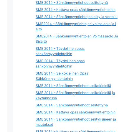
SME 2014 – Sähkönmyyntiehdot selitettynä
SME 2014 – Kattava opas sähkönmyyntiehtoihin
SME 2014 – Sähkönmyyntiehtojen elity ja vertailu
SME2014 – Sähkönmyyntiehtojen voima aolo ja i
ältö
SME2014 – Sähkönmyyntiehtojen Voimassaolo Ja
Sisältö
SME 2014 – Täydellinen opas
sähkönmyyntiehtoihin
SME 2014 – Täydellinen opas
sähkönmyyntiehtoihin
SME 2014 – Selkokielinen Opas
Sähkönmyyntiehtoihin
SME 2014 – Sähkönmyyntiehdot selkokielellä
SME 2014 – Sähkönmyyntiehdot selkokielellä ja
käytännössä
SME 2014 – Sähkönmyyntiehdot selitettynä
SME 2014 – Kattava opas sähkönmyyntiehtoihin
SME 2014 – Sähkönmyyntiehdot selityksineen ja
muutokset
SME 2014 – Kattava opas sähkönmyyntiehtoihin