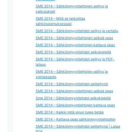
SME 2014 – Sähkönmyyntiehtojen selitys ja
vaikutukset
SME 2014 – Mitä se tarkoittaa
sähkösopimuksessasi
SME 2014 – Sähkönmyyntiehdot selitys ja vertailu
SME 2014 – Sähkönmyyntiehtojen selkeä opas
SME 2014 – Sähkönmyyntiehtojen kattava opas
SME 2014 – Sähkönmyyntiehdot selkokielellä
SME 2014 – Sähkönmyyntiehdot selitys ja PDF-
lataus
SME 2014 – Sähkönmyyntiehtojen selitys ja
voimassaolo
SME 2014 – Sähkönmyyntiehdot selitettynä
SME 2014 – Sähkönmyyntiehtojen selkeä opas
Sme 2014 – Sähkönmyyntiehdot selkokielellä
SME 2014 – Sähkönmyyntiehtojen kattava opas
SME 2014 – Kaikki mitä sinun tulee tietää
SME 2014 – Kattava opas sähkönmyyntiehtoihin
SME 2014 – Sähkönmyyntiehdot selitettynä | Lataa
PDF