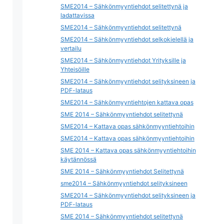
SME2014 – Sähkönmyyntiehdot selitettynä ja
ladattavissa
SME2014 – Sähkönmyyntiehdot selitettynä
SME2014 – Sähkönmyyntiehdot selkokielellä ja
vertailu
SME2014 – Sähkönmyyntiehdot Yrityksille ja
Yhteisöille
SME2014 – Sähkönmyyntiehdot selityksineen ja
PDF-lataus
SME2014 – Sähkönmyyntiehtojen kattava opas
SME 2014 – Sähkönmyyntiehdot selitettynä
SME2014 – Kattava opas sähkönmyyntiehtoihin
SME2014 – Kattava opas sähkönmyyntiehtoihin
SME 2014 – Kattava opas sähkönmyyntiehtoihin
käytännössä
SME 2014 – Sähkönmyyntiehdot Selitettynä
sme2014 – Sähkönmyyntiehdot selityksineen
SME2014 – Sähkönmyyntiehdot selityksineen ja
PDF-lataus
SME 2014 – Sähkönmyyntiehdot selitettynä