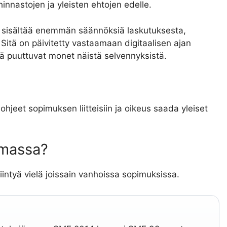
innastojen ja yleisten ehtojen edelle.
a sisältää enemmän säännöksiä laskutuksesta,
Sitä on päivitetty vastaamaan digitaalisen ajan
ä puuttuvat monet näistä selvennyksistä.
jeet sopimuksen liitteisiin ja oikeus saada yleiset
emassa?
intyä vielä joissain vanhoissa sopimuksissa.