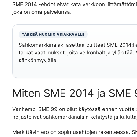
SME 2014 -ehdot eivät kata verkkoon liittämättömiä 
joka on oma palvelunsa.
TÄRKEÄ HUOMIO ASIAKKAALLE
Sähkömarkkinalaki asettaa puitteet SME 2014:ll
tarkat vaatimukset, joita verkonhaltija ylläpitää.
sähkönmyyjälle.
Miten SME 2014 ja SME 9
Vanhempi SME 99 on ollut käytössä ennen vuotta 
heijastelivat sähkömarkkinalain kehitystä ja kulutt
Merkittävin ero on sopimusehtojen rakenteessa. S