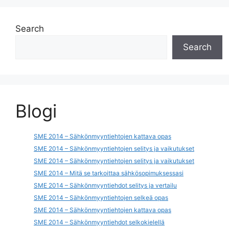
Search
Search
Blogi
SME 2014 – Sähkönmyyntiehtojen kattava opas
SME 2014 – Sähkönmyyntiehtojen selitys ja vaikutukset
SME 2014 – Sähkönmyyntiehtojen selitys ja vaikutukset
SME 2014 – Mitä se tarkoittaa sähkösopimuksessasi
SME 2014 – Sähkönmyyntiehdot selitys ja vertailu
SME 2014 – Sähkönmyyntiehtojen selkeä opas
SME 2014 – Sähkönmyyntiehtojen kattava opas
SME 2014 – Sähkönmyyntiehdot selkokielellä