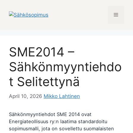
Skip
to
Menu
content
SME2014 –
Sähkönmyyntiehdo
t Selitettynä
April 10, 2026
Mikko Lahtinen
Sähkönmyyntiehdot SME 2014 ovat
Energiateollisuus ry:n laatima standardoitu
sopimusmalli, jota on sovellettu suomalaisten