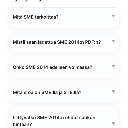
Mitä SME tarkoittaa?
Mistä saan ladattua SME 2014:n PDF:n?
Onko SME 2014 edelleen voimassa?
Mitä eroa on SME:llä ja STE:llä?
Liittyvätkö SME 2014:n ehdot sähkön
hintaan?