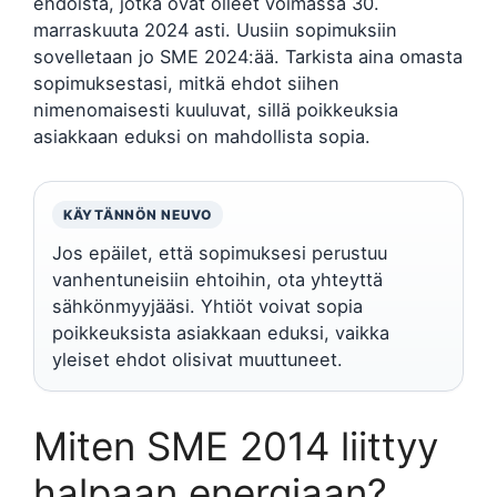
ehdoista, jotka ovat olleet voimassa 30.
marraskuuta 2024 asti. Uusiin sopimuksiin
sovelletaan jo SME 2024:ää. Tarkista aina omasta
sopimuksestasi, mitkä ehdot siihen
nimenomaisesti kuuluvat, sillä poikkeuksia
asiakkaan eduksi on mahdollista sopia.
KÄYTÄNNÖN NEUVO
Jos epäilet, että sopimuksesi perustuu
vanhentuneisiin ehtoihin, ota yhteyttä
sähkönmyyjääsi. Yhtiöt voivat sopia
poikkeuksista asiakkaan eduksi, vaikka
yleiset ehdot olisivat muuttuneet.
Miten SME 2014 liittyy
halpaan energiaan?