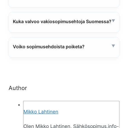
Kuka valvoo vakiosopimusehtoja Suomessa?
Voiko sopimusehdoista poiketa?
Author
Mikko Lahtinen
Olen Mikko Lahtinen, Sähkösopimus.info-