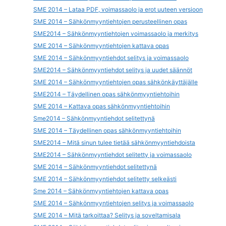
SME 2014 – Lataa PDF, voimassaolo ja erot uuteen versioon
SME 2014 – Sähkönmyyntiehtojen perusteellinen opas
SME2014 – Sähkönmyyntiehtojen voimassaolo ja merkitys
SME 2014 – Sähkönmyyntiehtojen kattava opas
SME 2014 – Sähkönmyyntiehdot selitys ja voimassaolo
SME2014 – Sähkönmyyntiehdot selitys ja uudet säännöt
SME 2014 – Sähkönmyyntiehtojen opas sähkönkäyttäjälle
SME2014 – Täydellinen opas sähkönmyyntiehtoihin
SME 2014 – Kattava opas sähkönmyyntiehtoihin
Sme2014 – Sähkönmyyntiehdot selitettynä
SME 2014 – Täydellinen opas sähkönmyyntiehtoihin
SME2014 – Mitä sinun tulee tietää sähkönmyyntiehdoista
SME2014 – Sähkönmyyntiehdot selitetty ja voimassaolo
SME 2014 – Sähkönmyyntiehdot selitettynä
SME 2014 – Sähkönmyyntiehdot selitetty selkeästi
Sme 2014 – Sähkönmyyntiehtojen kattava opas
SME 2014 – Sähkönmyyntiehtojen selitys ja voimassaolo
SME 2014 – Mitä tarkoittaa? Selitys ja soveltamisala