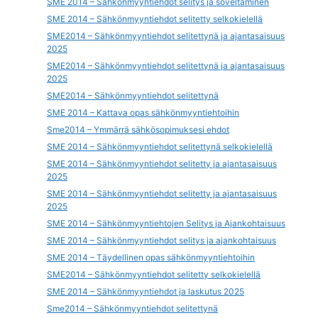
SME 2014 – Sähkönmyyntiehdot selitys ja soveltaminen
SME 2014 – Sähkönmyyntiehdot selitetty selkokielellä
SME2014 – Sähkönmyyntiehdot selitettynä ja ajantasaisuus
2025
SME2014 – Sähkönmyyntiehdot selitettynä ja ajantasaisuus
2025
SME2014 – Sähkönmyyntiehdot selitettynä
SME 2014 – Kattava opas sähkönmyyntiehtoihin
Sme2014 – Ymmärrä sähkösopimuksesi ehdot
SME 2014 – Sähkönmyyntiehdot selitettynä selkokielellä
SME 2014 – Sähkönmyyntiehdot selitetty ja ajantasaisuus
2025
SME 2014 – Sähkönmyyntiehdot selitetty ja ajantasaisuus
2025
SME 2014 – Sähkönmyyntiehtojen Selitys ja Ajankohtaisuus
SME 2014 – Sähkönmyyntiehdot selitys ja ajankohtaisuus
SME 2014 – Täydellinen opas sähkönmyyntiehtoihin
SME2014 – Sähkönmyyntiehdot selitetty selkokielellä
SME 2014 – Sähkönmyyntiehdot ja laskutus 2025
Sme2014 – Sähkönmyyntiehdot selitettynä