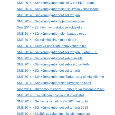
SME 2014 – Sähkönmyyntiehdot selitys ja PDF-lataus
SME 2014 – Sähkönmyyntiehtojen selitys ja voimassaolo
SME 2014 – Sähkönmyyntiehdot selitettynä
SME 2014 – Sähkönmyyntiehtojen selkeä opas
Sme 2014 – Sähkönmyyntiehdot selkokielellä
SME 2014 – Sähkönmyyntiehtojen kattava opas
SME 2014 – Kaikki mitä sinun tulee tietää
SME 2014 – Kattava opas sähkönmyyntiehtoihin
SME 2014 – Sähkönmyyntiehdot selitettynä | Lataa PDF
SME 2014 – Sähkönmyyntiehdot selkokielellä
SME 2014 – Sähkönmyyntiehdot selkeästi selitetty
SME 2014 – Sähkönmyyntiehdot selitettynä
SME 2014 – Sähkönmyyntiehdot: Tarkoitus ja päivitystilanne
SME 2014 – Sähkönmyyntiehtojen täydellinen opas
Sme 2014 Sähkönmyyntiehdot – Selitys ja Voimassaolo 2025
SME 2014 – Täydellinen opas ja PDF-tiedostot
SME 2014 – Selitys ja vertailu NYM 2014 -ehtoihin
SME 2014 – Sähkönmyyntiehdot selitettynä 2025
SME 2014 – Sisältö, soveltaminen ja lakimuutokset