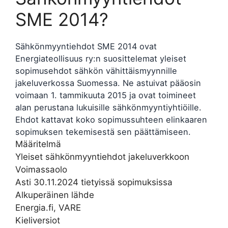
SME 2014?
Sähkönmyyntiehdot SME 2014 ovat
Energiateollisuus ry:n suosittelemat yleiset
sopimusehdot sähkön vähittäismyynnille
jakeluverkossa Suomessa. Ne astuivat pääosin
voimaan 1. tammikuuta 2015 ja ovat toimineet
alan perustana lukuisille sähkönmyyntiyhtiöille.
Ehdot kattavat koko sopimussuhteen elinkaaren
sopimuksen tekemisestä sen päättämiseen.
Määritelmä
Yleiset sähkönmyyntiehdot jakeluverkkoon
Voimassaolo
Asti 30.11.2024 tietyissä sopimuksissa
Alkuperäinen lähde
Energia.fi, VARE
Kieliversiot