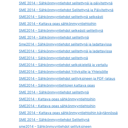
SME 2014 – Sähkönmyyntiehdot selitettynä ja päivitettynä
SME 2014 – Sähkönmyyntiehdot Selitettynä ja Päivitettynä
SME2014 – Sähkönmyyntiehdot selitettynä selkeästi
SME 2014 – Kattava opas sähkönmyyntiehtoihin
SME2014 – Sähkönmyyntiehdot selkeästi selitettynä
SME 2014 – Sähkönmyyntiehdot selitettynä
Sme2014 – Sähkönmyyntiehdot selitettynä ja ladattavissa
SME2014 – Sähkönmyyntiehdot selitettynä ja ladattavissa
SME2014 – Sähkönmyyntiehdot selitettynä
SME2014 – Sähkönmyyntiehdot selkokielellä ja vertailu
SME2014 – Sähkönmyyntiehdot Yrityksille ja Yhteisöille
SME2014 – Sähkönmyyntiehdot selityksineen ja PDF-lataus
SME2014 – Sähkönmyyntiehtojen kattava opas
SME 2014 – Sähkönmyyntiehdot selitettynä
SME2014 – Kattava opas sähkönmyyntiehtoihin
SME2014 – Kattava opas sähkönmyyntiehtoihin
SME 2014 – Kattava opas sähkönmyyntiehtoihin käytännössä
SME 2014 – Sähkönmyyntiehdot Selitettynä
sme2014 – Sähkönmyyntiehdot selityksineen