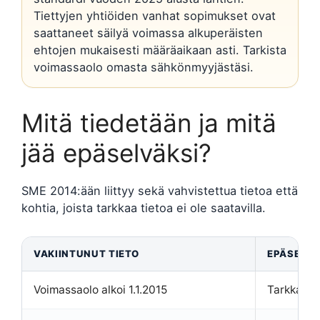
Tiettyjen yhtiöiden vanhat sopimukset ovat
saattaneet säilyä voimassa alkuperäisten
ehtojen mukaisesti määräaikaan asti. Tarkista
voimassaolo omasta sähkönmyyjästäsi.
Mitä tiedetään ja mitä
jää epäselväksi?
SME 2014:ään liittyy sekä vahvistettua tietoa että
kohtia, joista tarkkaa tietoa ei ole saatavilla.
VAKIINTUNUT TIETO
EPÄSELVÄ
Voimassaolo alkoi 1.1.2015
Tarkka mää