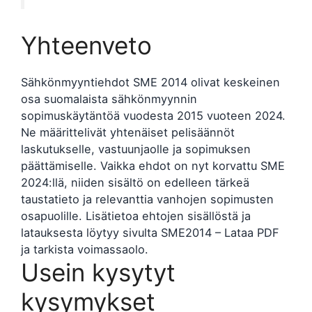
Yhteenveto
Sähkönmyyntiehdot SME 2014 olivat keskeinen
osa suomalaista sähkönmyynnin
sopimuskäytäntöä vuodesta 2015 vuoteen 2024.
Ne määrittelivät yhtenäiset pelisäännöt
laskutukselle, vastuunjaolle ja sopimuksen
päättämiselle. Vaikka ehdot on nyt korvattu SME
2024:llä, niiden sisältö on edelleen tärkeä
taustatieto ja relevanttia vanhojen sopimusten
osapuolille. Lisätietoa ehtojen sisällöstä ja
latauksesta löytyy sivulta SME2014 – Lataa PDF
ja tarkista voimassaolo.
Usein kysytyt
kysymykset