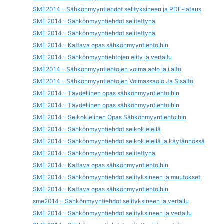
SME2014 – Sähkönmyyntiehdot selityksineen ja PDF-lataus
SME 2014 – Sähkönmyyntiehdot selitettynä
SME 2014 – Sähkönmyyntiehdot selitettynä
SME 2014 – Kattava opas sähkönmyyntiehtoihin
SME 2014 – Sähkönmyyntiehtojen elity ja vertailu
SME2014 – Sähkönmyyntiehtojen voima aolo ja i ältö
SME2014 – Sähkönmyyntiehtojen Voimassaolo Ja Sisältö
SME 2014 – Täydellinen opas sähkönmyyntiehtoihin
SME 2014 – Täydellinen opas sähkönmyyntiehtoihin
SME 2014 – Selkokielinen Opas Sähkönmyyntiehtoihin
SME 2014 – Sähkönmyyntiehdot selkokielellä
SME 2014 – Sähkönmyyntiehdot selkokielellä ja käytännössä
SME 2014 – Sähkönmyyntiehdot selitettynä
SME 2014 – Kattava opas sähkönmyyntiehtoihin
SME 2014 – Sähkönmyyntiehdot selityksineen ja muutokset
SME 2014 – Kattava opas sähkönmyyntiehtoihin
sme2014 – Sähkönmyyntiehdot selityksineen ja vertailu
SME 2014 – Sähkönmyyntiehdot selityksineen ja vertailu