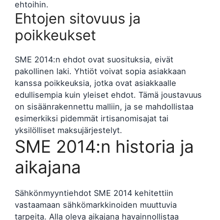
ehtoihin.
Ehtojen sitovuus ja
poikkeukset
SME 2014:n ehdot ovat suosituksia, eivät
pakollinen laki. Yhtiöt voivat sopia asiakkaan
kanssa poikkeuksia, jotka ovat asiakkaalle
edullisempia kuin yleiset ehdot. Tämä joustavuus
on sisäänrakennettu malliin, ja se mahdollistaa
esimerkiksi pidemmät irtisanomisajat tai
yksilölliset maksujärjestelyt.
SME 2014:n historia ja
aikajana
Sähkönmyyntiehdot SME 2014 kehitettiin
vastaamaan sähkömarkkinoiden muuttuvia
tarpeita. Alla oleva aikajana havainnollistaa