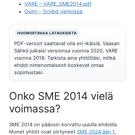
VARE – VARE_SME2014.pdf
Oomi – Scribd-verkossa
HUOMIOITAVAA LATAUKSISTA
PDF-versiot saattavat olla eri-ikäisiä. Vaasan
Sähkö julkaisi versionsa vuonna 2020, VARE
vuonna 2019. Tarkista aina yhtiöltäsi, mitkä
ehdot nimenomaisesti koskevat omaa
sopimustasi.
Onko SME 2014 vielä
voimassa?
SME 2014 on pääosin korvattu uusilla ehdoilla.
Monet yhtiöt ovat siirtyneet
SME 2024:ään 1.