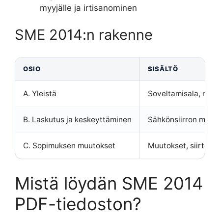
myyjälle ja irtisanominen
SME 2014:n rakenne
OSIO
SISÄLTÖ
A. Yleistä
Soveltamisala, mää
B. Laskutus ja keskeyttäminen
Sähkönsiirron mitta
C. Sopimuksen muutokset
Muutokset, siirto to
Mistä löydän SME 2014
PDF-tiedoston?