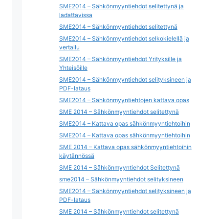
SME2014 – Sähkönmyyntiehdot selitettynä ja
ladattavissa
SME2014 – Sähkönmyyntiehdot selitettynä
SME2014 – Sähkönmyyntiehdot selkokielellä ja
vertailu
SME2014 – Sähkönmyyntiehdot Yrityksille ja
Yhteisöille
SME2014 – Sähkönmyyntiehdot selityksineen ja
PDF-lataus
SME2014 – Sähkönmyyntiehtojen kattava opas
SME 2014 – Sähkönmyyntiehdot selitettynä
SME2014 – Kattava opas sähkönmyyntiehtoihin
SME2014 – Kattava opas sähkönmyyntiehtoihin
SME 2014 – Kattava opas sähkönmyyntiehtoihin
käytännössä
SME 2014 – Sähkönmyyntiehdot Selitettynä
sme2014 – Sähkönmyyntiehdot selityksineen
SME2014 – Sähkönmyyntiehdot selityksineen ja
PDF-lataus
SME 2014 – Sähkönmyyntiehdot selitettynä