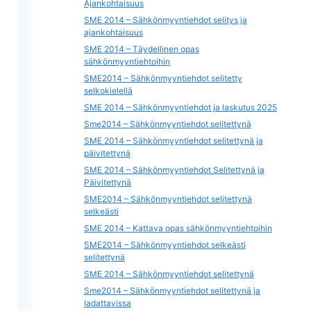
Ajankohtaisuus
SME 2014 – Sähkönmyyntiehdot selitys ja
ajankohtaisuus
SME 2014 – Täydellinen opas
sähkönmyyntiehtoihin
SME2014 – Sähkönmyyntiehdot selitetty
selkokielellä
SME 2014 – Sähkönmyyntiehdot ja laskutus 2025
Sme2014 – Sähkönmyyntiehdot selitettynä
SME 2014 – Sähkönmyyntiehdot selitettynä ja
päivitettynä
SME 2014 – Sähkönmyyntiehdot Selitettynä ja
Päivitettynä
SME2014 – Sähkönmyyntiehdot selitettynä
selkeästi
SME 2014 – Kattava opas sähkönmyyntiehtoihin
SME2014 – Sähkönmyyntiehdot selkeästi
selitettynä
SME 2014 – Sähkönmyyntiehdot selitettynä
Sme2014 – Sähkönmyyntiehdot selitettynä ja
ladattavissa