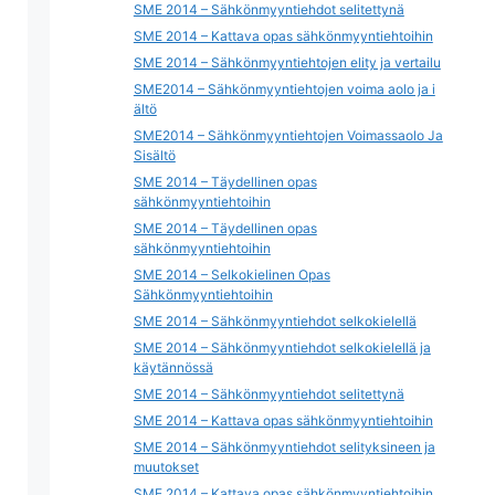
SME 2014 – Sähkönmyyntiehdot selitettynä
SME 2014 – Kattava opas sähkönmyyntiehtoihin
SME 2014 – Sähkönmyyntiehtojen elity ja vertailu
SME2014 – Sähkönmyyntiehtojen voima aolo ja i
ältö
SME2014 – Sähkönmyyntiehtojen Voimassaolo Ja
Sisältö
SME 2014 – Täydellinen opas
sähkönmyyntiehtoihin
SME 2014 – Täydellinen opas
sähkönmyyntiehtoihin
SME 2014 – Selkokielinen Opas
Sähkönmyyntiehtoihin
SME 2014 – Sähkönmyyntiehdot selkokielellä
SME 2014 – Sähkönmyyntiehdot selkokielellä ja
käytännössä
SME 2014 – Sähkönmyyntiehdot selitettynä
SME 2014 – Kattava opas sähkönmyyntiehtoihin
SME 2014 – Sähkönmyyntiehdot selityksineen ja
muutokset
SME 2014 – Kattava opas sähkönmyyntiehtoihin