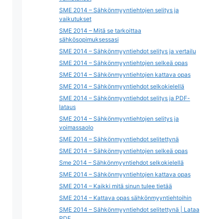
SME 2014 – Sähkönmyyntiehtojen selitys ja
vaikutukset
SME 2014 – Mitä se tarkoittaa
sähkösopimuksessasi
SME 2014 – Sähkönmyyntiehdot selitys ja vertailu
SME 2014 – Sähkönmyyntiehtojen selkeä opas
SME 2014 – Sähkönmyyntiehtojen kattava opas
SME 2014 – Sähkönmyyntiehdot selkokielellä
SME 2014 – Sähkönmyyntiehdot selitys ja PDF-
lataus
SME 2014 – Sähkönmyyntiehtojen selitys ja
voimassaolo
SME 2014 – Sähkönmyyntiehdot selitettynä
SME 2014 – Sähkönmyyntiehtojen selkeä opas
Sme 2014 – Sähkönmyyntiehdot selkokielellä
SME 2014 – Sähkönmyyntiehtojen kattava opas
SME 2014 – Kaikki mitä sinun tulee tietää
SME 2014 – Kattava opas sähkönmyyntiehtoihin
SME 2014 – Sähkönmyyntiehdot selitettynä | Lataa
PDF