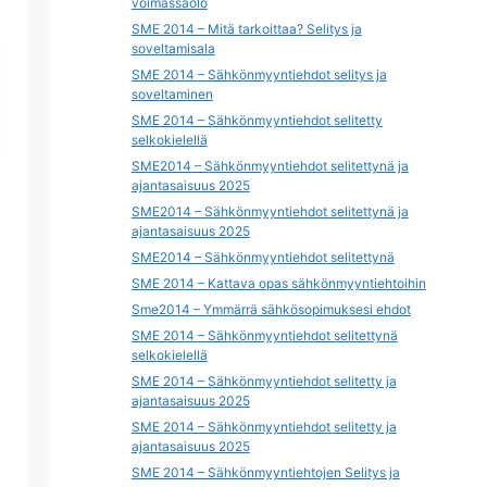
voimassaolo
SME 2014 – Mitä tarkoittaa? Selitys ja
soveltamisala
SME 2014 – Sähkönmyyntiehdot selitys ja
soveltaminen
SME 2014 – Sähkönmyyntiehdot selitetty
selkokielellä
SME2014 – Sähkönmyyntiehdot selitettynä ja
ajantasaisuus 2025
SME2014 – Sähkönmyyntiehdot selitettynä ja
ajantasaisuus 2025
SME2014 – Sähkönmyyntiehdot selitettynä
SME 2014 – Kattava opas sähkönmyyntiehtoihin
Sme2014 – Ymmärrä sähkösopimuksesi ehdot
SME 2014 – Sähkönmyyntiehdot selitettynä
selkokielellä
SME 2014 – Sähkönmyyntiehdot selitetty ja
ajantasaisuus 2025
SME 2014 – Sähkönmyyntiehdot selitetty ja
ajantasaisuus 2025
SME 2014 – Sähkönmyyntiehtojen Selitys ja