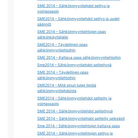
SME 2014 – Sähkönmyyntiehdot selitys ja
voimassaolo
SME2014 – Sähkönmyyntiehdot selitys ja uudet
säännöt
SME 2014 – Sähkönmyyntiehtojen opas
sähkönkäyttäjälle
SME2014 – Täydellinen opas
sähkönmyyntiehtoihin
SME 2014 – Kattava opas sähkönmyyntiehtoihin
Sme2014 – Sähkönmyyntiehdot selitettynä
SME 2014 – Täydellinen opas
sähkönmyyntiehtoihin
SME2014 – Mitä sinun tulee tietää
sähkönmyyntiehdoista
SME2014 – Sähkönmyyntiehdot selitetty ja
voimassaolo
SME 2014 – Sähkönmyyntiehdot selitettynä
SME 2014 – Sähkönmyyntiehdot selitetty selkeästi
Sme 2014 – Sähkönmyyntiehtojen kattava opas
SME 2014 – Sähkönmyyntiehtojen selitys ja