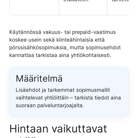
Käytännössä vakuus- tai prepaid-vaatimus
koskee usein sekä kiinteähintaisia että
pörssisähkösopimuksia, mutta sopimusehdot
kannattaa tarkistaa aina yhtiökohtaisesti.
Määritelmä
Lisäehdot ja tarkemmat sopimusmallit
vaihtelevat yhtiöittäin – tarkista tiedot aina
suoraan palveluntarjoajalta.
Hintaan vaikuttavat