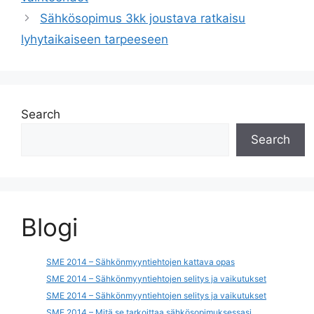
Sähkösopimus 3kk joustava ratkaisu
lyhytaikaiseen tarpeeseen
Search
Search
Blogi
SME 2014 – Sähkönmyyntiehtojen kattava opas
SME 2014 – Sähkönmyyntiehtojen selitys ja vaikutukset
SME 2014 – Sähkönmyyntiehtojen selitys ja vaikutukset
SME 2014 – Mitä se tarkoittaa sähkösopimuksessasi