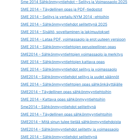
Sme 2014 Sähkönmyyntiehdot – Selitys ja Voimassaolo 2025
SME 2014 – Täydellinen opas ja PDF-tiedostot
SME 2014 – Selitys ja vertailu NYM 2014 -ehtoihin
SME 2014 – Sähkönmyyntiehdot selitettynä 2025
SME 2014 – Sisältö, soveltaminen ja lakimuutokset
SME 2014 – Lataa PDF, voimassaolo ja erot uuteen versioon
SME 2014 – Sähkönmyyntiehtojen perusteellinen opas
SME2014 – Sähkönmyyntiehtojen voimassaolo ja merkitys
SME 2014 – Sähkönmyyntiehtojen kattava opas
SME 2014 – Sähkönmyyntiehdot selitys ja voimassaolo
SME2014 – Sähkönmyyntiehdot selitys ja uudet säännöt
SME 2014 – Sähkönmyyntiehtojen opas sähkönkäyttäjälle
SME2014 – Täydellinen opas sähkönmyyntiehtoihin
SME 2014 – Kattava opas sähkönmyyntiehtoihin
Sme2014 – Sähkönmyyntiehdot selitettynä
SME 2014 – Täydellinen opas sähkönmyyntiehtoihin
SME2014 – Mitä sinun tulee tietää sähkönmyyntiehdoista
SME2014 – Sähkönmyyntiehdot selitetty ja voimassaolo
SME 2014 – Sähkönmyyntiehdot selitettynä