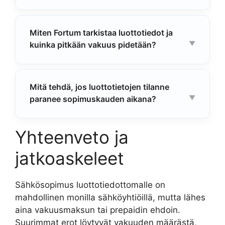
Miten Fortum tarkistaa luottotiedot ja
kuinka pitkään vakuus pidetään?
Mitä tehdä, jos luottotietojen tilanne
paranee sopimuskauden aikana?
Yhteenveto ja
jatkoaskeleet
Sähkösopimus luottotiedottomalle on
mahdollinen monilla sähköyhtiöillä, mutta lähes
aina vakuusmaksun tai prepaidin ehdoin.
Suurimmat erot löytyvät vakuuden määrästä,