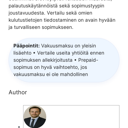
palautuskäytännöistä sekä sopimustyypin
joustavuudesta. Vertailu sekä omien
kulutustietojen tiedostaminen on avain hyvään
ja turvalliseen sopimukseen.
Pääpointit:
Vakuusmaksu on yleisin
lisäehto • Vertaile useita yhtiöitä ennen
sopimuksen allekirjoitusta • Prepaid-
sopimus on hyvä vaihtoehto, jos
vakuusmaksu ei ole mahdollinen
Author