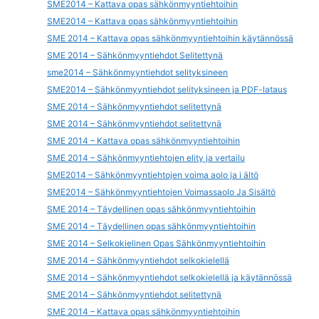
SME2014 – Kattava opas sähkönmyyntiehtoihin
SME2014 – Kattava opas sähkönmyyntiehtoihin
SME 2014 – Kattava opas sähkönmyyntiehtoihin käytännössä
SME 2014 – Sähkönmyyntiehdot Selitettynä
sme2014 – Sähkönmyyntiehdot selityksineen
SME2014 – Sähkönmyyntiehdot selityksineen ja PDF-lataus
SME 2014 – Sähkönmyyntiehdot selitettynä
SME 2014 – Sähkönmyyntiehdot selitettynä
SME 2014 – Kattava opas sähkönmyyntiehtoihin
SME 2014 – Sähkönmyyntiehtojen elity ja vertailu
SME2014 – Sähkönmyyntiehtojen voima aolo ja i ältö
SME2014 – Sähkönmyyntiehtojen Voimassaolo Ja Sisältö
SME 2014 – Täydellinen opas sähkönmyyntiehtoihin
SME 2014 – Täydellinen opas sähkönmyyntiehtoihin
SME 2014 – Selkokielinen Opas Sähkönmyyntiehtoihin
SME 2014 – Sähkönmyyntiehdot selkokielellä
SME 2014 – Sähkönmyyntiehdot selkokielellä ja käytännössä
SME 2014 – Sähkönmyyntiehdot selitettynä
SME 2014 – Kattava opas sähkönmyyntiehtoihin