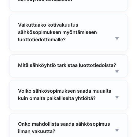
Vaikuttaako kotivakuutus
sähkösopimuksen myöntämiseen
luottotiedottomalle?
Mitä sähköyhtiö tarkistaa luottotiedoista?
Voiko sähkösopimuksen saada muualta
kuin omalta paikalliselta yhtiöltä?
Onko mahdollista saada sähkösopimus
ilman vakuutta?