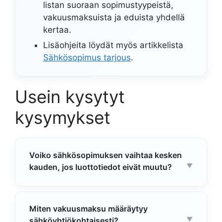
listan suoraan sopimustyypeistä,
vakuusmaksuista ja eduista yhdellä
kertaa.
Lisäohjeita löydät myös artikkelista
Sähkösopimus tarjous
.
Usein kysytyt
kysymykset
Voiko sähkösopimuksen vaihtaa kesken
kauden, jos luottotiedot eivät muutu?
Miten vakuusmaksu määräytyy
sähköyhtiökohtaisesti?