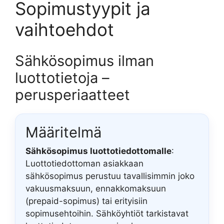
Sopimustyypit ja
vaihtoehdot
Sähkösopimus ilman
luottotietoja –
perusperiaatteet
Määritelmä
Sähkösopimus luottotiedottomalle
:
Luottotiedottoman asiakkaan
sähkösopimus perustuu tavallisimmin joko
vakuusmaksuun, ennakkomaksuun
(prepaid-sopimus) tai erityisiin
sopimusehtoihin. Sähköyhtiöt tarkistavat