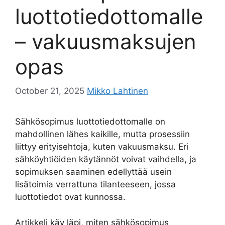
luottotiedottomalle
– vakuusmaksujen
opas
October 21, 2025
Mikko Lahtinen
Sähkösopimus luottotiedottomalle on
mahdollinen lähes kaikille, mutta prosessiin
liittyy erityisehtoja, kuten vakuusmaksu. Eri
sähköyhtiöiden käytännöt voivat vaihdella, ja
sopimuksen saaminen edellyttää usein
lisätoimia verrattuna tilanteeseen, jossa
luottotiedot ovat kunnossa.
Artikkeli käy läpi, miten sähkösopimus