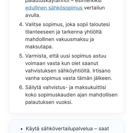
palautuskäytännöt – esimerkiksi
edullinen sähkösopimus
vertailun
avulla.
Valitse sopimus, joka sopii taloutesi
tilanteeseen ja tarkenna yhtiöltä
mahdollinen vakuusmaksu ja
maksutapa.
Varmista, että uusi sopimus astuu
voimaan vasta kun olet saanut
vahvistuksen sähköyhtiöltä. Irtisano
vanha sopimus vasta tämän jälkeen.
Säilytä vahvistus- ja maksukuittisi
koko sopimuskauden ajan mahdollisen
palautuksen vuoksi.
Käytä sähkövertailupalvelua – saat