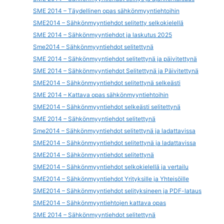
SME 2014 – Täydellinen opas sähkönmyyntiehtoihin
SME2014 – Sähkönmyyntiehdot selitetty selkokielellä
SME 2014 – Sähkönmyyntiehdot ja laskutus 2025
Sme2014 – Sähkönmyyntiehdot selitettynä
SME 2014 – Sähkönmyyntiehdot selitettynä ja päivitettynä
SME 2014 – Sähkönmyyntiehdot Selitettynä ja Päivitettynä
SME2014 – Sähkönmyyntiehdot selitettynä selkeästi
SME 2014 – Kattava opas sähkönmyyntiehtoihin
SME2014 – Sähkönmyyntiehdot selkeästi selitettynä
SME 2014 – Sähkönmyyntiehdot selitettynä
Sme2014 – Sähkönmyyntiehdot selitettynä ja ladattavissa
SME2014 – Sähkönmyyntiehdot selitettynä ja ladattavissa
SME2014 – Sähkönmyyntiehdot selitettynä
SME2014 – Sähkönmyyntiehdot selkokielellä ja vertailu
SME2014 – Sähkönmyyntiehdot Yrityksille ja Yhteisöille
SME2014 – Sähkönmyyntiehdot selityksineen ja PDF-lataus
SME2014 – Sähkönmyyntiehtojen kattava opas
SME 2014 – Sähkönmyyntiehdot selitettynä