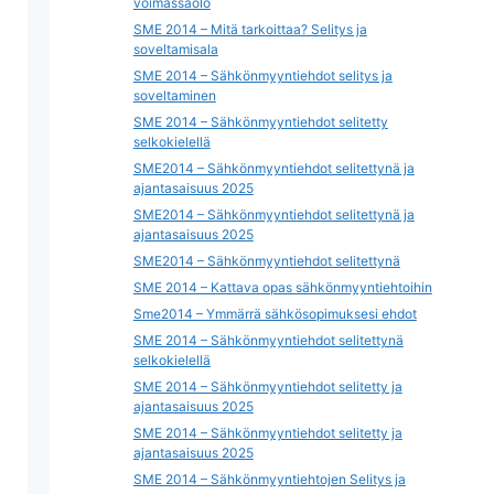
voimassaolo
SME 2014 – Mitä tarkoittaa? Selitys ja
soveltamisala
SME 2014 – Sähkönmyyntiehdot selitys ja
soveltaminen
SME 2014 – Sähkönmyyntiehdot selitetty
selkokielellä
SME2014 – Sähkönmyyntiehdot selitettynä ja
ajantasaisuus 2025
SME2014 – Sähkönmyyntiehdot selitettynä ja
ajantasaisuus 2025
SME2014 – Sähkönmyyntiehdot selitettynä
SME 2014 – Kattava opas sähkönmyyntiehtoihin
Sme2014 – Ymmärrä sähkösopimuksesi ehdot
SME 2014 – Sähkönmyyntiehdot selitettynä
selkokielellä
SME 2014 – Sähkönmyyntiehdot selitetty ja
ajantasaisuus 2025
SME 2014 – Sähkönmyyntiehdot selitetty ja
ajantasaisuus 2025
SME 2014 – Sähkönmyyntiehtojen Selitys ja