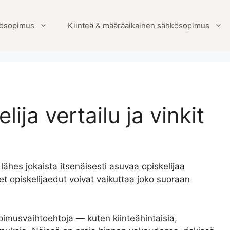
ösopimus
Kiinteä & määräaikainen sähkösopimus
ja vertailu ja vinkit
lähes jokaista itsenäisesti asuvaa opiskelijaa
t opiskelijaedut voivat vaikuttaa joko suoraan
opimusvaihtoehtoja — kuten kiinteähintaisia,