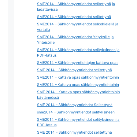
SME2014 – Sähkönmyyntiehdot selitettynä ja
ladattavissa
SME2014 – Sähkönmyyntiehdot selitettynä
SME2014 – Sähkönmyyntiehdot selkokielellä ja
vertailu
SME2014 – Sähkönmyyntiehdot Yrityksille ja
Yhteisöille
SME2014 – Sähkönmyyntiehdot selityksineen ja
PDF-lataus
SME2014 – Sähkönmyyntiehtojen kattava opas
SME 2014 – Sähkönmyyntiehdot selitettynä
SME2014 – Kattava opas sähkönmyyntiehtoihin
SME2014 – Kattava opas sähkönmyyntiehtoihin
SME 2014 – Kattava opas sähkönmyyntiehtoihin
käytännössä
SME 2014 – Sähkönmyyntiehdot Selitettynä
sme2014 – Sähkönmyyntiehdot selityksineen
SME2014 – Sähkönmyyntiehdot selityksineen ja
PDF-lataus
SME 2014 – Sähkönmyyntiehdot selitettynä