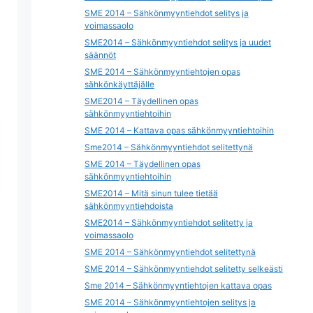
SME 2014 – Sähkönmyyntiehdot selitys ja
voimassaolo
SME2014 – Sähkönmyyntiehdot selitys ja uudet
säännöt
SME 2014 – Sähkönmyyntiehtojen opas
sähkönkäyttäjälle
SME2014 – Täydellinen opas
sähkönmyyntiehtoihin
SME 2014 – Kattava opas sähkönmyyntiehtoihin
Sme2014 – Sähkönmyyntiehdot selitettynä
SME 2014 – Täydellinen opas
sähkönmyyntiehtoihin
SME2014 – Mitä sinun tulee tietää
sähkönmyyntiehdoista
SME2014 – Sähkönmyyntiehdot selitetty ja
voimassaolo
SME 2014 – Sähkönmyyntiehdot selitettynä
SME 2014 – Sähkönmyyntiehdot selitetty selkeästi
Sme 2014 – Sähkönmyyntiehtojen kattava opas
SME 2014 – Sähkönmyyntiehtojen selitys ja