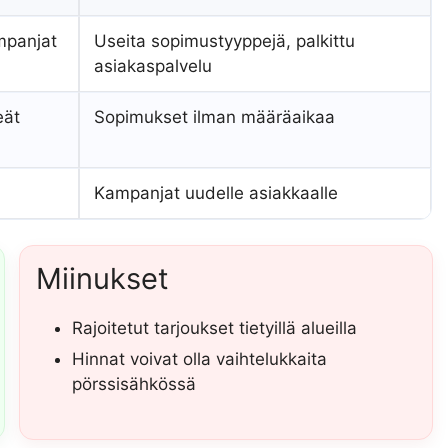
mpanjat
Useita sopimustyyppejä, palkittu
asiakaspalvelu
eät
Sopimukset ilman määräaikaa
Kampanjat uudelle asiakkaalle
Miinukset
Rajoitetut tarjoukset tietyillä alueilla
Hinnat voivat olla vaihtelukkaita
pörssisähkössä