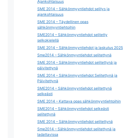
Ajankohtaisuus
SME 2014 – Sähkönmyyntiehdot selitys ja
ajankohtaisuus
SME 2014 – Täydellinen opas
sähkönmyyntiehtoihin
SME2014 – Sähkönmyyntiehdot selitetty
selkokielellä
SME 2014 – Sähkönmyyntiehdot ja laskutus 2025
Sme2014 – Sähkönmyyntiehdot selitettynä
SME 2014 – Sähkönmyyntiehdot selitettynä ja
päivitettynä
SME 2014 – Sähkönmyyntiehdot Selitettynä ja
Päivitettynä
SME2014 – Sähkönmyyntiehdot selitettynä
selkeästi
SME 2014 – Kattava opas sähkönmyyntiehtoihin
SME2014 – Sähkönmyyntiehdot selkeästi
selitettynä
SME 2014 – Sähkönmyyntiehdot selitettynä
Sme2014 – Sähkönmyyntiehdot selitettynä ja
ladattavissa