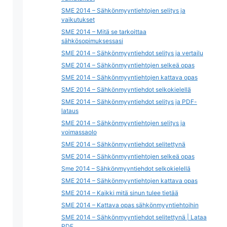
SME 2014 – Sähkönmyyntiehtojen selitys ja
vaikutukset
SME 2014 – Mitä se tarkoittaa
sähkösopimuksessasi
SME 2014 – Sähkönmyyntiehdot selitys ja vertailu
SME 2014 – Sähkönmyyntiehtojen selkeä opas
SME 2014 – Sähkönmyyntiehtojen kattava opas
SME 2014 – Sähkönmyyntiehdot selkokielellä
SME 2014 – Sähkönmyyntiehdot selitys ja PDF-
lataus
SME 2014 – Sähkönmyyntiehtojen selitys ja
voimassaolo
SME 2014 – Sähkönmyyntiehdot selitettynä
SME 2014 – Sähkönmyyntiehtojen selkeä opas
Sme 2014 – Sähkönmyyntiehdot selkokielellä
SME 2014 – Sähkönmyyntiehtojen kattava opas
SME 2014 – Kaikki mitä sinun tulee tietää
SME 2014 – Kattava opas sähkönmyyntiehtoihin
SME 2014 – Sähkönmyyntiehdot selitettynä | Lataa
PDF