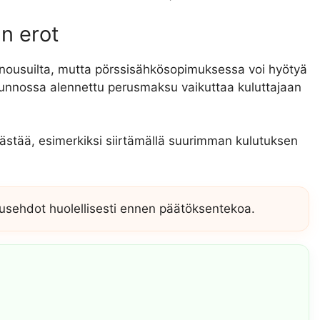
n erot
nousuilta, mutta pörssisähkösopimuksessa voi hyötyä
sunnossa alennettu perusmaksu vaikuttaa kuluttajaan
ästää, esimerkiksi siirtämällä suurimman kulutuksen
usehdot huolellisesti ennen päätöksentekoa.