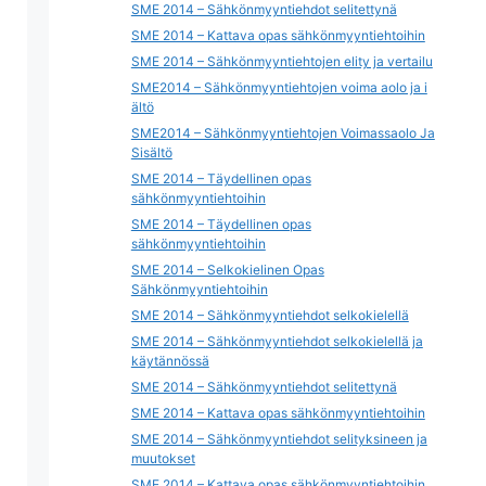
SME 2014 – Sähkönmyyntiehdot selitettynä
SME 2014 – Kattava opas sähkönmyyntiehtoihin
SME 2014 – Sähkönmyyntiehtojen elity ja vertailu
SME2014 – Sähkönmyyntiehtojen voima aolo ja i
ältö
SME2014 – Sähkönmyyntiehtojen Voimassaolo Ja
Sisältö
SME 2014 – Täydellinen opas
sähkönmyyntiehtoihin
SME 2014 – Täydellinen opas
sähkönmyyntiehtoihin
SME 2014 – Selkokielinen Opas
Sähkönmyyntiehtoihin
SME 2014 – Sähkönmyyntiehdot selkokielellä
SME 2014 – Sähkönmyyntiehdot selkokielellä ja
käytännössä
SME 2014 – Sähkönmyyntiehdot selitettynä
SME 2014 – Kattava opas sähkönmyyntiehtoihin
SME 2014 – Sähkönmyyntiehdot selityksineen ja
muutokset
SME 2014 – Kattava opas sähkönmyyntiehtoihin