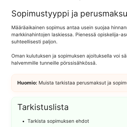
Sopimustyyppi ja perusmaksu
Määräaikainen sopimus antaa usein suojaa hinnan
markkinahintojen laskiessa. Pienessä opiskelija-a
suhteellisesti paljon.
Oman kulutuksen ja sopimuksen ajoituksella voi sä
halvemmille tunneille pörssisähkössä.
Huomio:
Muista tarkistaa perusmaksut ja sopim
Tarkistuslista
Tarkista sopimuksen ehdot