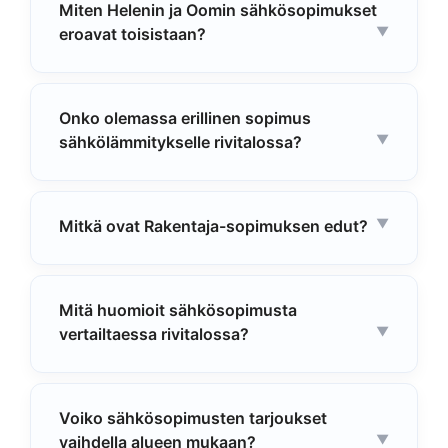
Miten Helenin ja Oomin sähkösopimukset
eroavat toisistaan?
Onko olemassa erillinen sopimus
sähkölämmitykselle rivitalossa?
Mitkä ovat Rakentaja-sopimuksen edut?
Mitä huomioit sähkösopimusta
vertailtaessa rivitalossa?
Voiko sähkösopimusten tarjoukset
vaihdella alueen mukaan?