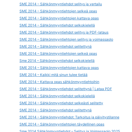
SME 2014 – Sähkönmyyntiehdot selitys ja vertailu
SME 2014 – Sähkönmyyntiehtojen selkeä opas
SME 2014 – Sähkönmyyntiehtojen kattava opas
SME 2014 – Sähkönmyyntiehdot selkokielellä
SME 2014 – Sähkönmyyntiehdot selitys ja PDF-lataus
SME 2014 – Sähkönmyyntiehtojen selitys ja voimassaolo
SME 2014 – Sähkönmyyntiehdot selitettynä
SME 2014 – Sähkönmyyntiehtojen selkeä opas
Sme 2014 – Sähkönmyyntiehdot selkokielellä
SME 2014 – Sähkönmyyntiehtojen kattava opas
SME 2014 – Kaikki mitä sinun tulee tietää
SME 2014 – Kattava opas sähkönmyyntiehtoihin
SME 2014 – Sähkönmyyntiehdot selitettynä | Lataa PDF
SME 2014 – Sähkönmyyntiehdot selkokielellä
SME 2014 – Sähkönmyyntiehdot selkeästi selitetty
SME 2014 – Sähkönmyyntiehdot selitettynä
SME 2014 – Sähkönmyyntiehdot: Tarkoitus ja päivitystilanne
SME 2014 – Sähkönmyyntiehtojen täydellinen opas
Sme 2014 Sähkönmyyntiehdot – Selitys ja Voimassaolo 2025