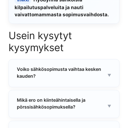
VINKKI
kilpailutuspalveluita ja nauti
vaivattomammasta sopimusvaihdosta.
Usein kysytyt
kysymykset
Voiko sähkösopimusta vaihtaa kesken
kauden?
Mikä ero on kiinteähintaisella ja
pörssisähkösopimuksella?