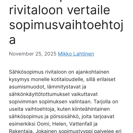
rivitaloon vertaile
sopimusvaihtoehtoj
a
November 25, 2025
Mikko Lahtinen
Sähkösopimus rivitaloon on ajankohtainen
kysymys monelle kotitaloudelle, sillä erilaiset
asumismuodot, lämmitystavat ja
sähkönkäyttötottumukset vaikuttavat
sopivimman sopimuksen valintaan. Tarjolla on
useita vaihtoehtoja, kuten kiinteähintainen
sähkösopimus ja pörssisähkö, joita tarjoavat
esimerkiksi Oomi, Helen, Vattenfall ja
Rakentaja. Jokainen sopimustyyppi palvelee eri