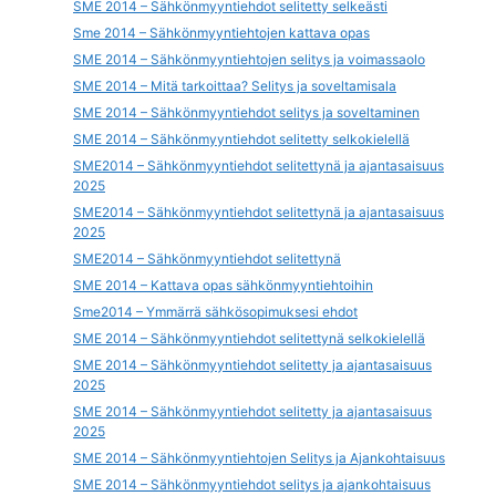
SME 2014 – Sähkönmyyntiehdot selitetty selkeästi
Sme 2014 – Sähkönmyyntiehtojen kattava opas
SME 2014 – Sähkönmyyntiehtojen selitys ja voimassaolo
SME 2014 – Mitä tarkoittaa? Selitys ja soveltamisala
SME 2014 – Sähkönmyyntiehdot selitys ja soveltaminen
SME 2014 – Sähkönmyyntiehdot selitetty selkokielellä
SME2014 – Sähkönmyyntiehdot selitettynä ja ajantasaisuus
2025
SME2014 – Sähkönmyyntiehdot selitettynä ja ajantasaisuus
2025
SME2014 – Sähkönmyyntiehdot selitettynä
SME 2014 – Kattava opas sähkönmyyntiehtoihin
Sme2014 – Ymmärrä sähkösopimuksesi ehdot
SME 2014 – Sähkönmyyntiehdot selitettynä selkokielellä
SME 2014 – Sähkönmyyntiehdot selitetty ja ajantasaisuus
2025
SME 2014 – Sähkönmyyntiehdot selitetty ja ajantasaisuus
2025
SME 2014 – Sähkönmyyntiehtojen Selitys ja Ajankohtaisuus
SME 2014 – Sähkönmyyntiehdot selitys ja ajankohtaisuus