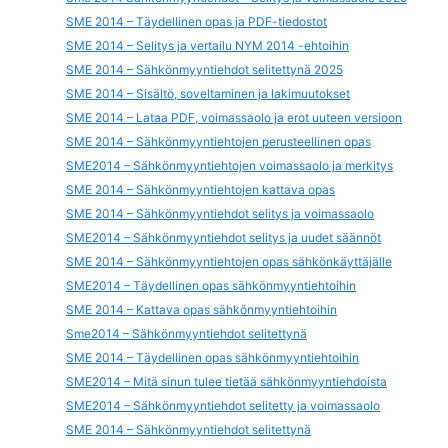
SME 2014 – Täydellinen opas ja PDF-tiedostot
SME 2014 – Selitys ja vertailu NYM 2014 -ehtoihin
SME 2014 – Sähkönmyyntiehdot selitettynä 2025
SME 2014 – Sisältö, soveltaminen ja lakimuutokset
SME 2014 – Lataa PDF, voimassaolo ja erot uuteen versioon
SME 2014 – Sähkönmyyntiehtojen perusteellinen opas
SME2014 – Sähkönmyyntiehtojen voimassaolo ja merkitys
SME 2014 – Sähkönmyyntiehtojen kattava opas
SME 2014 – Sähkönmyyntiehdot selitys ja voimassaolo
SME2014 – Sähkönmyyntiehdot selitys ja uudet säännöt
SME 2014 – Sähkönmyyntiehtojen opas sähkönkäyttäjälle
SME2014 – Täydellinen opas sähkönmyyntiehtoihin
SME 2014 – Kattava opas sähkönmyyntiehtoihin
Sme2014 – Sähkönmyyntiehdot selitettynä
SME 2014 – Täydellinen opas sähkönmyyntiehtoihin
SME2014 – Mitä sinun tulee tietää sähkönmyyntiehdoista
SME2014 – Sähkönmyyntiehdot selitetty ja voimassaolo
SME 2014 – Sähkönmyyntiehdot selitettynä