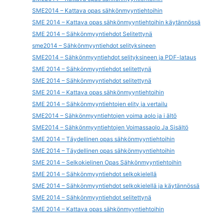
SME2014 – Kattava opas sähkönmyyntiehtoihin
SME 2014 – Kattava opas sähkönmyyntiehtoihin käytännössä
SME 2014 – Sähkönmyyntiehdot Selitettynä
sme2014 – Sähkönmyyntiehdot selityksineen
SME2014 – Sähkönmyyntiehdot selityksineen ja PDF-lataus
SME 2014 – Sähkönmyyntiehdot selitettynä
SME 2014 – Sähkönmyyntiehdot selitettynä
SME 2014 – Kattava opas sähkönmyyntiehtoihin
SME 2014 – Sähkönmyyntiehtojen elity ja vertailu
SME2014 – Sähkönmyyntiehtojen voima aolo ja i ältö
SME2014 – Sähkönmyyntiehtojen Voimassaolo Ja Sisältö
SME 2014 – Täydellinen opas sähkönmyyntiehtoihin
SME 2014 – Täydellinen opas sähkönmyyntiehtoihin
SME 2014 – Selkokielinen Opas Sähkönmyyntiehtoihin
SME 2014 – Sähkönmyyntiehdot selkokielellä
SME 2014 – Sähkönmyyntiehdot selkokielellä ja käytännössä
SME 2014 – Sähkönmyyntiehdot selitettynä
SME 2014 – Kattava opas sähkönmyyntiehtoihin