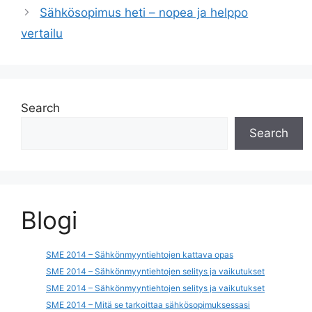
Sähkösopimus heti – nopea ja helppo
vertailu
Search
Search
Blogi
SME 2014 – Sähkönmyyntiehtojen kattava opas
SME 2014 – Sähkönmyyntiehtojen selitys ja vaikutukset
SME 2014 – Sähkönmyyntiehtojen selitys ja vaikutukset
SME 2014 – Mitä se tarkoittaa sähkösopimuksessasi