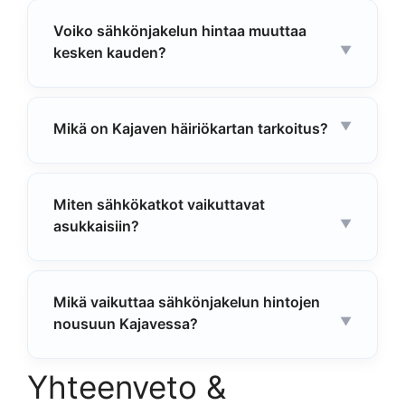
Voiko sähkönjakelun hintaa muuttaa
kesken kauden?
Mikä on Kajaven häiriökartan tarkoitus?
Miten sähkökatkot vaikuttavat
asukkaisiin?
Mikä vaikuttaa sähkönjakelun hintojen
nousuun Kajavessa?
Yhteenveto &