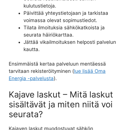
kulutustietoja.
Päivittää yhteystietojaan ja tarkistaa
voimassa olevat sopimustiedot.
Tilata ilmoituksia sähkökatkoista ja
seurata häiriökarttaa.
Jättää vikailmoituksen helposti palvelun
kautta.
Ensimmäistä kertaa palveluun mentäessä
tarvitaan rekisteröityminen (
lue lisää Oma
Energia -palvelusta
).
Kajave laskut – Mitä laskut
sisältävät ja miten niitä voi
seurata?
Kajaven laskut muodostuvat sähkön