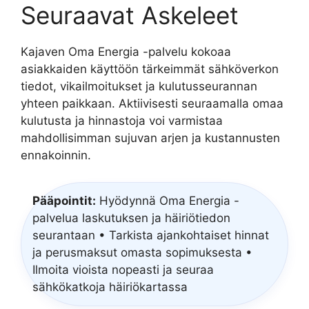
Seuraavat Askeleet
Kajaven Oma Energia -palvelu kokoaa
asiakkaiden käyttöön tärkeimmät sähköverkon
tiedot, vikailmoitukset ja kulutusseurannan
yhteen paikkaan. Aktiivisesti seuraamalla omaa
kulutusta ja hinnastoja voi varmistaa
mahdollisimman sujuvan arjen ja kustannusten
ennakoinnin.
Pääpointit:
Hyödynnä Oma Energia -
palvelua laskutuksen ja häiriötiedon
seurantaan • Tarkista ajankohtaiset hinnat
ja perusmaksut omasta sopimuksesta •
Ilmoita vioista nopeasti ja seuraa
sähkökatkoja häiriökartassa