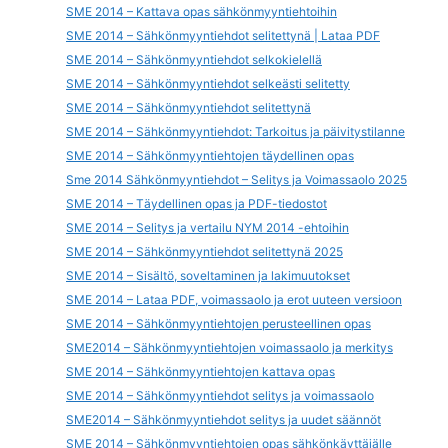
SME 2014 – Kattava opas sähkönmyyntiehtoihin
SME 2014 – Sähkönmyyntiehdot selitettynä | Lataa PDF
SME 2014 – Sähkönmyyntiehdot selkokielellä
SME 2014 – Sähkönmyyntiehdot selkeästi selitetty
SME 2014 – Sähkönmyyntiehdot selitettynä
SME 2014 – Sähkönmyyntiehdot: Tarkoitus ja päivitystilanne
SME 2014 – Sähkönmyyntiehtojen täydellinen opas
Sme 2014 Sähkönmyyntiehdot – Selitys ja Voimassaolo 2025
SME 2014 – Täydellinen opas ja PDF-tiedostot
SME 2014 – Selitys ja vertailu NYM 2014 -ehtoihin
SME 2014 – Sähkönmyyntiehdot selitettynä 2025
SME 2014 – Sisältö, soveltaminen ja lakimuutokset
SME 2014 – Lataa PDF, voimassaolo ja erot uuteen versioon
SME 2014 – Sähkönmyyntiehtojen perusteellinen opas
SME2014 – Sähkönmyyntiehtojen voimassaolo ja merkitys
SME 2014 – Sähkönmyyntiehtojen kattava opas
SME 2014 – Sähkönmyyntiehdot selitys ja voimassaolo
SME2014 – Sähkönmyyntiehdot selitys ja uudet säännöt
SME 2014 – Sähkönmyyntiehtojen opas sähkönkäyttäjälle