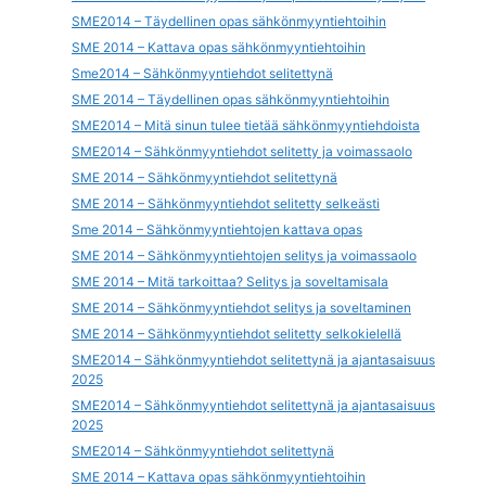
SME2014 – Täydellinen opas sähkönmyyntiehtoihin
SME 2014 – Kattava opas sähkönmyyntiehtoihin
Sme2014 – Sähkönmyyntiehdot selitettynä
SME 2014 – Täydellinen opas sähkönmyyntiehtoihin
SME2014 – Mitä sinun tulee tietää sähkönmyyntiehdoista
SME2014 – Sähkönmyyntiehdot selitetty ja voimassaolo
SME 2014 – Sähkönmyyntiehdot selitettynä
SME 2014 – Sähkönmyyntiehdot selitetty selkeästi
Sme 2014 – Sähkönmyyntiehtojen kattava opas
SME 2014 – Sähkönmyyntiehtojen selitys ja voimassaolo
SME 2014 – Mitä tarkoittaa? Selitys ja soveltamisala
SME 2014 – Sähkönmyyntiehdot selitys ja soveltaminen
SME 2014 – Sähkönmyyntiehdot selitetty selkokielellä
SME2014 – Sähkönmyyntiehdot selitettynä ja ajantasaisuus
2025
SME2014 – Sähkönmyyntiehdot selitettynä ja ajantasaisuus
2025
SME2014 – Sähkönmyyntiehdot selitettynä
SME 2014 – Kattava opas sähkönmyyntiehtoihin