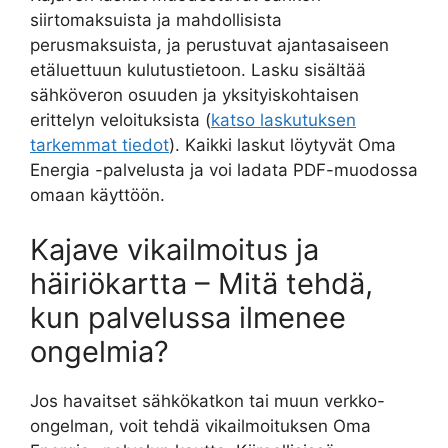
siirtomaksuista ja mahdollisista
perusmaksuista, ja perustuvat ajantasaiseen
etäluettuun kulutustietoon. Lasku sisältää
sähköveron osuuden ja yksityiskohtaisen
erittelyn veloituksista (
katso laskutuksen
tarkemmat tiedot
). Kaikki laskut löytyvät Oma
Energia -palvelusta ja voi ladata PDF-muodossa
omaan käyttöön.
Kajave vikailmoitus ja
häiriökartta – Mitä tehdä,
kun palvelussa ilmenee
ongelmia?
Jos havaitset sähkökatkon tai muun verkko-
ongelman, voit tehdä vikailmoituksen Oma