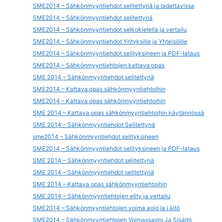
SME2014 – Sähkönmyyntiehdot selitettynä ja ladattavissa
SME2014 – Sähkönmyyntiehdot selitettynä
SME2014 – Sähkönmyyntiehdot selkokielellä ja vertailu
SME2014 – Sähkönmyyntiehdot Yrityksille ja Yhteisöille
SME2014 – Sähkönmyyntiehdot selityksineen ja PDF-lataus
SME2014 – Sähkönmyyntiehtojen kattava opas
SME 2014 – Sähkönmyyntiehdot selitettynä
SME2014 – Kattava opas sähkönmyyntiehtoihin
SME2014 – Kattava opas sähkönmyyntiehtoihin
SME 2014 – Kattava opas sähkönmyyntiehtoihin käytännössä
SME 2014 – Sähkönmyyntiehdot Selitettynä
sme2014 – Sähkönmyyntiehdot selityksineen
SME2014 – Sähkönmyyntiehdot selityksineen ja PDF-lataus
SME 2014 – Sähkönmyyntiehdot selitettynä
SME 2014 – Sähkönmyyntiehdot selitettynä
SME 2014 – Kattava opas sähkönmyyntiehtoihin
SME 2014 – Sähkönmyyntiehtojen elity ja vertailu
SME2014 – Sähkönmyyntiehtojen voima aolo ja i ältö
SME2014 – Sähkönmyyntiehtojen Voimassaolo Ja Sisältö