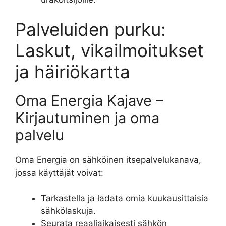
Palveluiden purku:
Laskut, vikailmoitukset
ja häiriökartta
Oma Energia Kajave –
Kirjautuminen ja oma
palvelu
Oma Energia on sähköinen itsepalvelukanava,
jossa käyttäjät voivat:
Tarkastella ja ladata omia kuukausittaisia
sähkölaskuja.
Seurata reaaliaikaisesti sähkön