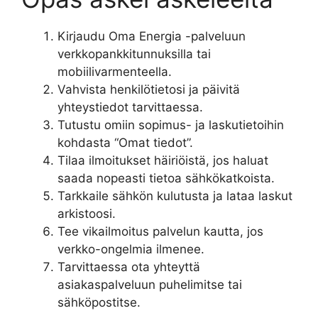
Kirjaudu Oma Energia -palveluun
verkkopankkitunnuksilla tai
mobiilivarmenteella.
Vahvista henkilötietosi ja päivitä
yhteystiedot tarvittaessa.
Tutustu omiin sopimus- ja laskutietoihin
kohdasta “Omat tiedot”.
Tilaa ilmoitukset häiriöistä, jos haluat
saada nopeasti tietoa sähkökatkoista.
Tarkkaile sähkön kulutusta ja lataa laskut
arkistoosi.
Tee vikailmoitus palvelun kautta, jos
verkko-ongelmia ilmenee.
Tarvittaessa ota yhteyttä
asiakaspalveluun puhelimitse tai
sähköpostitse.