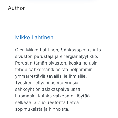
Author
Mikko Lahtinen
Olen Mikko Lahtinen, Sähkösopimus.info-
sivuston perustaja ja energianalyytikko.
Perustin tämän sivuston, koska halusin
tehdä sähkömarkkinoista helpommin
ymmärrettäviä tavallisille ihmisille.
Työskenneltyäni useita vuosia
sähköyhtiön asiakaspalvelussa
huomasin, kuinka vaikeaa oli löytää
selkeää ja puolueetonta tietoa
sopimuksista ja hinnoista.