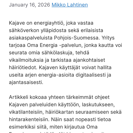
January 16, 2026
Mikko Lahtinen
Kajave on energiayhtiö, joka vastaa
sähköverkon ylläpidosta sekä erilaisista
asiakaspalveluista Pohjois-Suomessa. Yritys
tarjoaa Oma Energia -palvelun, jonka kautta voi
seurata omia sähkölaskuja, tehdä
vikailmoituksia ja tarkistaa ajankohtaiset
häiriötiedot. Kajaven käyttäjät voivat hallita
useita arjen energia-asioita digitaalisesti ja
ajantasaisesti.
Artikkeli kokoaa yhteen tärkeimmät ohjeet
Kajaven palveluiden käyttöön, laskutukseen,
vikatilanteisiin, häiriökartan seuraamiseen sekä
hintarakenteisiin. Näin saat nopeasti tietoa
esimerkiksi siitä, miten kirjautua Oma