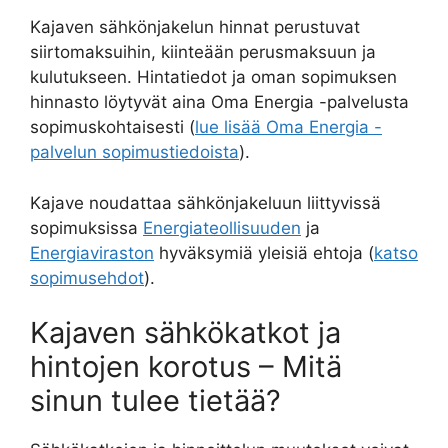
Kajaven sähkönjakelun hinnat perustuvat
siirtomaksuihin, kiinteään perusmaksuun ja
kulutukseen. Hintatiedot ja oman sopimuksen
hinnasto löytyvät aina Oma Energia -palvelusta
sopimuskohtaisesti (
lue lisää Oma Energia -
palvelun sopimustiedoista
).
Kajave noudattaa sähkönjakeluun liittyvissä
sopimuksissa
Energiateollisuuden
ja
Energiaviraston
hyväksymiä yleisiä ehtoja (
katso
sopimusehdot
).
Kajaven sähkökatkot ja
hintojen korotus – Mitä
sinun tulee tietää?