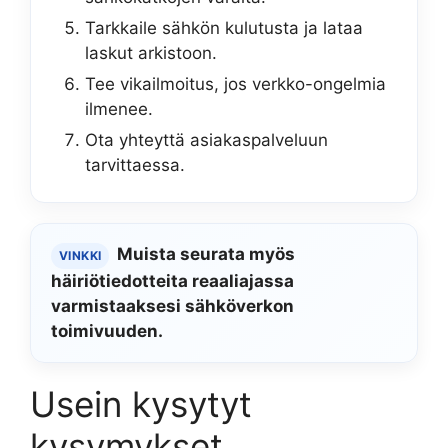
Tarkkaile sähkön kulutusta ja lataa
laskut arkistoon.
Tee vikailmoitus, jos verkko-ongelmia
ilmenee.
Ota yhteyttä asiakaspalveluun
tarvittaessa.
Muista seurata myös
VINKKI
häiriötiedotteita reaaliajassa
varmistaaksesi sähköverkon
toimivuuden.
Usein kysytyt
kysymykset