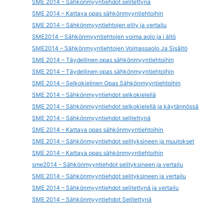
SME 2014 – Sähkönmyyntiehdot selitettynä
SME 2014 – Kattava opas sähkönmyyntiehtoihin
SME 2014 – Sähkönmyyntiehtojen elity ja vertailu
SME2014 – Sähkönmyyntiehtojen voima aolo ja i ältö
SME2014 – Sähkönmyyntiehtojen Voimassaolo Ja Sisältö
SME 2014 – Täydellinen opas sähkönmyyntiehtoihin
SME 2014 – Täydellinen opas sähkönmyyntiehtoihin
SME 2014 – Selkokielinen Opas Sähkönmyyntiehtoihin
SME 2014 – Sähkönmyyntiehdot selkokielellä
SME 2014 – Sähkönmyyntiehdot selkokielellä ja käytännössä
SME 2014 – Sähkönmyyntiehdot selitettynä
SME 2014 – Kattava opas sähkönmyyntiehtoihin
SME 2014 – Sähkönmyyntiehdot selityksineen ja muutokset
SME 2014 – Kattava opas sähkönmyyntiehtoihin
sme2014 – Sähkönmyyntiehdot selityksineen ja vertailu
SME 2014 – Sähkönmyyntiehdot selityksineen ja vertailu
SME 2014 – Sähkönmyyntiehdot selitettynä ja vertailu
SME 2014 – Sähkönmyyntiehdot Selitettynä