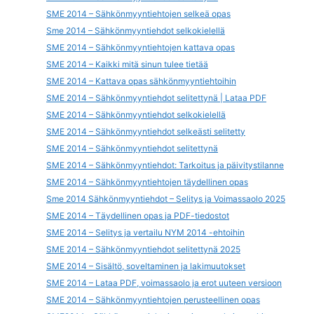
SME 2014 – Sähkönmyyntiehtojen selkeä opas
Sme 2014 – Sähkönmyyntiehdot selkokielellä
SME 2014 – Sähkönmyyntiehtojen kattava opas
SME 2014 – Kaikki mitä sinun tulee tietää
SME 2014 – Kattava opas sähkönmyyntiehtoihin
SME 2014 – Sähkönmyyntiehdot selitettynä | Lataa PDF
SME 2014 – Sähkönmyyntiehdot selkokielellä
SME 2014 – Sähkönmyyntiehdot selkeästi selitetty
SME 2014 – Sähkönmyyntiehdot selitettynä
SME 2014 – Sähkönmyyntiehdot: Tarkoitus ja päivitystilanne
SME 2014 – Sähkönmyyntiehtojen täydellinen opas
Sme 2014 Sähkönmyyntiehdot – Selitys ja Voimassaolo 2025
SME 2014 – Täydellinen opas ja PDF-tiedostot
SME 2014 – Selitys ja vertailu NYM 2014 -ehtoihin
SME 2014 – Sähkönmyyntiehdot selitettynä 2025
SME 2014 – Sisältö, soveltaminen ja lakimuutokset
SME 2014 – Lataa PDF, voimassaolo ja erot uuteen versioon
SME 2014 – Sähkönmyyntiehtojen perusteellinen opas