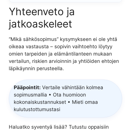
Yhteenveto ja
jatkoaskeleet
“Mikä sähkösopimus” kysymykseen ei ole yhtä
oikeaa vastausta – sopivin vaihtoehto löytyy
omien tarpeiden ja elämäntilanteen mukaan
vertailun, riskien arvioinnin ja yhtiöiden ehtojen
läpikäynnin perusteella.
Pääpointit:
Vertaile vähintään kolmea
sopimusmallia • Ota huomioon
kokonaiskustannukset • Mieti omaa
kulutustottumustasi
Haluatko syventyä lisää? Tutustu oppaisiin