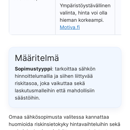
Ympäristöystävällinen
valinta, hinta voi olla
hieman korkeampi.
Motiva.fi
Määritelmä
Sopimustyyppi
: tarkoittaa sähkön
hinnoittelumallia ja siihen liittyvää
riskitasoa, joka vaikuttaa sekä
laskutusmalleihin että mahdollisiin
säästöihin.
Omaa sähkösopimusta valitessa kannattaa
huomioida riskinsietokyky hintavaihteluihin sekä