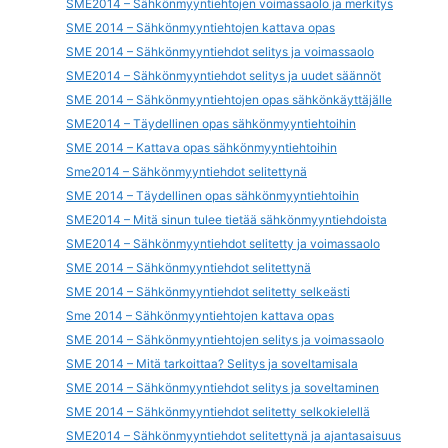
SME2014 – Sähkönmyyntiehtojen voimassaolo ja merkitys
SME 2014 – Sähkönmyyntiehtojen kattava opas
SME 2014 – Sähkönmyyntiehdot selitys ja voimassaolo
SME2014 – Sähkönmyyntiehdot selitys ja uudet säännöt
SME 2014 – Sähkönmyyntiehtojen opas sähkönkäyttäjälle
SME2014 – Täydellinen opas sähkönmyyntiehtoihin
SME 2014 – Kattava opas sähkönmyyntiehtoihin
Sme2014 – Sähkönmyyntiehdot selitettynä
SME 2014 – Täydellinen opas sähkönmyyntiehtoihin
SME2014 – Mitä sinun tulee tietää sähkönmyyntiehdoista
SME2014 – Sähkönmyyntiehdot selitetty ja voimassaolo
SME 2014 – Sähkönmyyntiehdot selitettynä
SME 2014 – Sähkönmyyntiehdot selitetty selkeästi
Sme 2014 – Sähkönmyyntiehtojen kattava opas
SME 2014 – Sähkönmyyntiehtojen selitys ja voimassaolo
SME 2014 – Mitä tarkoittaa? Selitys ja soveltamisala
SME 2014 – Sähkönmyyntiehdot selitys ja soveltaminen
SME 2014 – Sähkönmyyntiehdot selitetty selkokielellä
SME2014 – Sähkönmyyntiehdot selitettynä ja ajantasaisuus