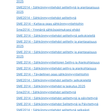
2025
SME2014 – Sähkönmyyntiehdot selitettynä ja ajantasaisuus
2025
SME2014 – Sähkönmyyntiehdot selitettynä
SME 2014 – Kattava opas sähkönmyyntiehtoihin
Sme2014 – Ymmärrä sähkösopimuksesi ehdot
SME 2014 – Sähkönmyyntiehdot selitettynä selkokielellä
SME 2014 – Sähkönmyyntiehdot selitetty ja ajantasaisuus
2025
SME 2014 – Sähkönmyyntiehdot selitetty ja ajantasaisuus
2025
SME 2014 – Sähkönmyyntiehtojen Selitys ja Ajankohtaisuus
SME 2014 – Sähkönmyyntiehdot selitys ja ajankohtaisuus
SME 2014 – Täydellinen opas sähkönmyyntiehtoihin
SME2014 – Sähkönmyyntiehdot selitetty selkokielellä
SME 2014 – Sähkönmyyntiehdot ja laskutus 2025
Sme2014 – Sähkönmyyntiehdot selitettynä
SME 2014 – Sähkönmyyntiehdot selitettynä ja päivitettynä
SME 2014 – Sähkönmyyntiehdot Selitettynä ja Päivitettynä
SME2014 – Sähkönmyyntiehdot selitettynä selkeästi