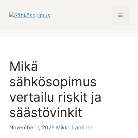
Skip
to
Menu
content
Mikä
sähkösopimus
vertailu riskit ja
säästövinkit
November 1, 2025
Mikko Lahtinen