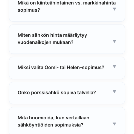
Mikä on kiinteähintainen vs. markkinahinta
sopimus?
Miten sähkön hinta määräytyy
vuodenaikojen mukaan?
Miksi valita Oomi- tai Helen-sopimus?
Onko pörssisähkö sopiva talvella?
Mitä huomioida, kun vertaillaan
sähköyhtiöiden sopimuksia?