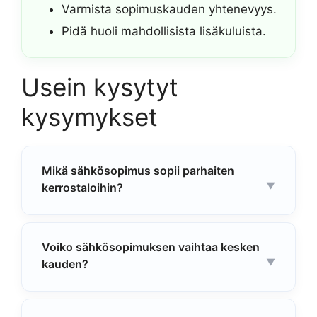
Varmista sopimuskauden yhtenevyys.
Pidä huoli mahdollisista lisäkuluista.
Usein kysytyt
kysymykset
Mikä sähkösopimus sopii parhaiten
kerrostaloihin?
Voiko sähkösopimuksen vaihtaa kesken
kauden?