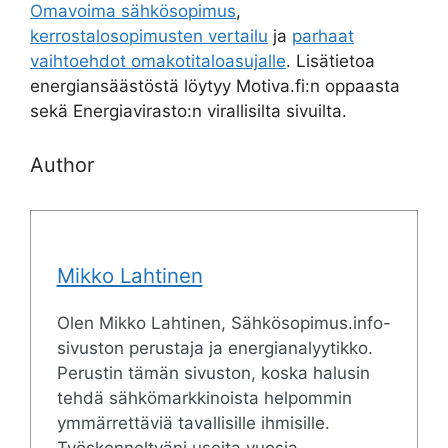
Omavoima sähkösopimus
,
kerrostalosopimusten vertailu
ja
parhaat
vaihtoehdot omakotitaloasujalle
. Lisätietoa
energiansäästöstä löytyy Motiva.fi:n oppaasta
sekä Energiavirasto:n virallisilta sivuilta.
Author
Mikko Lahtinen
Olen Mikko Lahtinen, Sähkösopimus.info-
sivuston perustaja ja energianalyytikko.
Perustin tämän sivuston, koska halusin
tehdä sähkömarkkinoista helpommin
ymmärrettäviä tavallisille ihmisille.