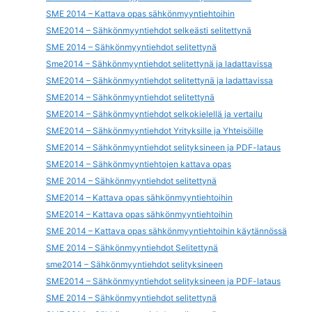
SME 2014 – Kattava opas sähkönmyyntiehtoihin
SME2014 – Sähkönmyyntiehdot selkeästi selitettynä
SME 2014 – Sähkönmyyntiehdot selitettynä
Sme2014 – Sähkönmyyntiehdot selitettynä ja ladattavissa
SME2014 – Sähkönmyyntiehdot selitettynä ja ladattavissa
SME2014 – Sähkönmyyntiehdot selitettynä
SME2014 – Sähkönmyyntiehdot selkokielellä ja vertailu
SME2014 – Sähkönmyyntiehdot Yrityksille ja Yhteisöille
SME2014 – Sähkönmyyntiehdot selityksineen ja PDF-lataus
SME2014 – Sähkönmyyntiehtojen kattava opas
SME 2014 – Sähkönmyyntiehdot selitettynä
SME2014 – Kattava opas sähkönmyyntiehtoihin
SME2014 – Kattava opas sähkönmyyntiehtoihin
SME 2014 – Kattava opas sähkönmyyntiehtoihin käytännössä
SME 2014 – Sähkönmyyntiehdot Selitettynä
sme2014 – Sähkönmyyntiehdot selityksineen
SME2014 – Sähkönmyyntiehdot selityksineen ja PDF-lataus
SME 2014 – Sähkönmyyntiehdot selitettynä