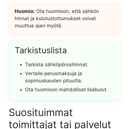
Huomio:
Ota huomioon, että sähkön
hinnat ja kulutustottumukset voivat
muuttua ajan myötä.
Tarkistuslista
Tarkista sähköpörssihinnat.
Vertaile perusmaksuja ja
sopimuskauden pituutta.
Ota huomioon mahdolliset lisäkulut.
Suosituimmat
toimittajat tai palvelut