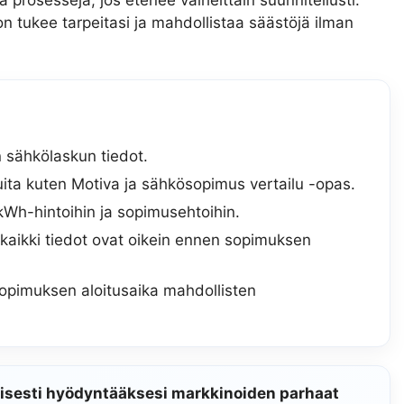
n tukee tarpeitasi ja mahdollistaa säästöjä ilman
 sähkölaskun tiedot.
ita kuten Motiva ja sähkösopimus vertailu -opas.
kWh-hintoihin ja sopimusehtoihin.
 kaikki tiedot ovat oikein ennen sopimuksen
pimuksen aloitusaika mahdollisten
lisesti hyödyntääksesi markkinoiden parhaat