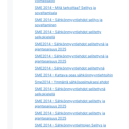
voimassaolo
SME 2014 – Mitä tarkoittaa? Selitys ja
soveltamisala
SME 2014 – Sähkönmyyntiehdot selitys ja
soveltaminen
SME 2014 – Sähkönmyyntiehdot selitetty
selkokielellä
SME2014 – Sähkönmyyntiehdot selitettynä ja
ajantasaisuus 2025
SME2014 – Sähkönmyyntiehdot selitettynä ja
ajantasaisuus 2025
SME2014 – Sähkönmyyntiehdot selitettynä
SME 2014 – Kattava opas sähkönmyyntiehtoihin
Sme2014 – Ymmärrä sähkösopimuksesi ehdot
SME 2014 – Sähkönmyyntiehdot selitettynä
selkokielellä
SME 2014 – Sähkönmyyntiehdot selitetty ja
ajantasaisuus 2025
SME 2014 – Sähkönmyyntiehdot selitetty ja
ajantasaisuus 2025
SME 2014 – Sähkönmyyntiehtojen Selitys ja