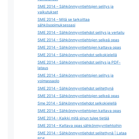
SME 2014 – Sähkönmyyntiehtojen selitys ja
vaikutukset
SME 2014 – Mitä se tarkoittaa
sähkösopimuksessasi
SME 2014 – Sähkönmyyntiehdot selitys ja vertailu
SME 2014 – Sähkönmyyntiehtojen selkeä opas
SME 2014 – Sähkönmyyntiehtojen kattava opas
SME 2014 – Sähkönmyyntiehdot selkokielellä
SME 2014 – Sähkönmyyntiehdot selitys ja PDF-
lataus
SME 2014 – Sähkönmyyntiehtojen selitys ja
voimassaolo
SME 2014 – Sähkönmyyntiehdot selitettynä
SME 2014 – Sähkönmyyntiehtojen selkeä opas
Sme 2014 – Sähkönmyyntiehdot selkokielellä
SME 2014 – Sähkönmyyntiehtojen kattava opas
SME 2014 – Kaikki mitä sinun tulee tietää
SME 2014 – Kattava opas sähkönmyyntiehtoihin
SME 2014 – Sähkönmyyntiehdot selitettynä | Lataa
PDF