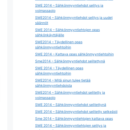
SME 2014 – Sähkönmyyntiehdot selitys ja
voimassaolo
SME2014 – Sähkönmyyntiehdot selitys ja uudet
säännöt
SME 2014 – Sähkönmyyntiehtojen opas
sähkönkäyttäjälle
SME2014 – Täydellinen opas
sähkönmyyntiehtoihin
SME 2014 – Kattava opas sähkönmyyntiehtoihin
Sme2014 – Sähkönmyyntiehdot selitettynä
SME 2014 – Täydellinen opas
sähkönmyyntiehtoihin
SME2014 – Mitä sinun tulee tietää
sähkönmyyntiehdoista
SME2014 – Sähkönmyyntiehdot selitetty ja
voimassaolo
SME 2014 – Sähkönmyyntiehdot selitettynä
SME 2014 – Sähkönmyyntiehdot selitetty selkeästi
Sme 2014 – Sähkönmyyntiehtojen kattava opas
SME 2014 – Sähkönmyyntiehtojen selitys ja