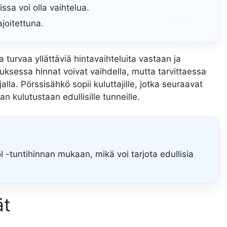
ssa voi olla vaihtelua.
ajoitettuna.
turvaa yllättäviä hintavaihteluita vastaan ja
ksessa hinnat voivat vaihdella, mutta tarvittaessa
lla. Pörssisähkö sopii kuluttajille, jotka seuraavat
an kulutustaan edullisille tunneille.
 -tuntihinnan mukaan, mikä voi tarjota edullisia
ät