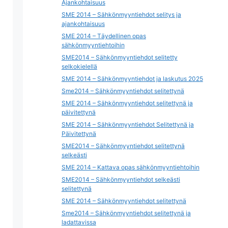
Ajankohtaisuus
SME 2014 – Sähkönmyyntiehdot selitys ja
ajankohtaisuus
SME 2014 – Täydellinen opas
sähkönmyyntiehtoihin
SME2014 – Sähkönmyyntiehdot selitetty
selkokielellä
SME 2014 – Sähkönmyyntiehdot ja laskutus 2025
Sme2014 – Sähkönmyyntiehdot selitettynä
SME 2014 – Sähkönmyyntiehdot selitettynä ja
päivitettynä
SME 2014 – Sähkönmyyntiehdot Selitettynä ja
Päivitettynä
SME2014 – Sähkönmyyntiehdot selitettynä
selkeästi
SME 2014 – Kattava opas sähkönmyyntiehtoihin
SME2014 – Sähkönmyyntiehdot selkeästi
selitettynä
SME 2014 – Sähkönmyyntiehdot selitettynä
Sme2014 – Sähkönmyyntiehdot selitettynä ja
ladattavissa