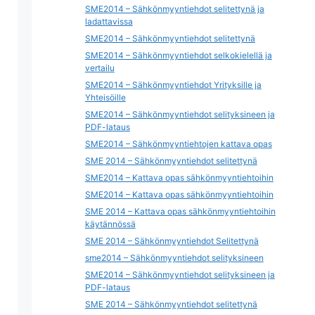
SME2014 – Sähkönmyyntiehdot selitettynä ja
ladattavissa
SME2014 – Sähkönmyyntiehdot selitettynä
SME2014 – Sähkönmyyntiehdot selkokielellä ja
vertailu
SME2014 – Sähkönmyyntiehdot Yrityksille ja
Yhteisöille
SME2014 – Sähkönmyyntiehdot selityksineen ja
PDF-lataus
SME2014 – Sähkönmyyntiehtojen kattava opas
SME 2014 – Sähkönmyyntiehdot selitettynä
SME2014 – Kattava opas sähkönmyyntiehtoihin
SME2014 – Kattava opas sähkönmyyntiehtoihin
SME 2014 – Kattava opas sähkönmyyntiehtoihin
käytännössä
SME 2014 – Sähkönmyyntiehdot Selitettynä
sme2014 – Sähkönmyyntiehdot selityksineen
SME2014 – Sähkönmyyntiehdot selityksineen ja
PDF-lataus
SME 2014 – Sähkönmyyntiehdot selitettynä