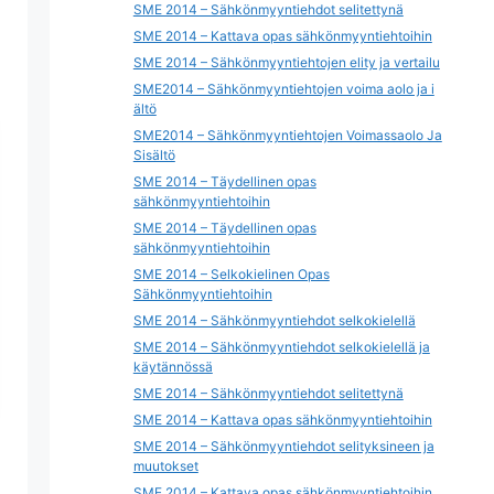
SME 2014 – Sähkönmyyntiehdot selitettynä
SME 2014 – Kattava opas sähkönmyyntiehtoihin
SME 2014 – Sähkönmyyntiehtojen elity ja vertailu
SME2014 – Sähkönmyyntiehtojen voima aolo ja i
ältö
SME2014 – Sähkönmyyntiehtojen Voimassaolo Ja
Sisältö
SME 2014 – Täydellinen opas
sähkönmyyntiehtoihin
SME 2014 – Täydellinen opas
sähkönmyyntiehtoihin
SME 2014 – Selkokielinen Opas
Sähkönmyyntiehtoihin
SME 2014 – Sähkönmyyntiehdot selkokielellä
SME 2014 – Sähkönmyyntiehdot selkokielellä ja
käytännössä
SME 2014 – Sähkönmyyntiehdot selitettynä
SME 2014 – Kattava opas sähkönmyyntiehtoihin
SME 2014 – Sähkönmyyntiehdot selityksineen ja
muutokset
SME 2014 – Kattava opas sähkönmyyntiehtoihin