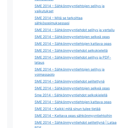
SME 2014 – Sähkönmyyntiehtojen selitys ja
vaikutukset
SME 2014 – Mitä se tarkoittaa
sähkösopimuksessasi
SME 2014 – Sähkönmyyntiehdot selitys ja vertailu
SME 2014 – Sähkönmyyntiehtojen selkeä opas
SME 2014 – Sähkönmyyntiehtojen kattava opas
SME 2014 – Sähkönmyyntiehdot selkokielellä
SME 2014 – Sähkönmyyntiehdot selitys ja PDF-
lataus
SME 2014 – Sähkönmyyntiehtojen selitys ja
voimassaolo
SME 2014 – Sähkönmyyntiehdot selitettynä
SME 2014 – Sähkönmyyntiehtojen selkeä opas
Sme 2014 – Sähkönmyyntiehdot selkokielellä
SME 2014 – Sähkönmyyntiehtojen kattava opas
SME 2014 – Kaikki mitä sinun tulee tietää
SME 2014 – Kattava opas sähkönmyyntiehtoihin
SME 2014 – Sähkönmyyntiehdot selitettynä | Lataa
PDF