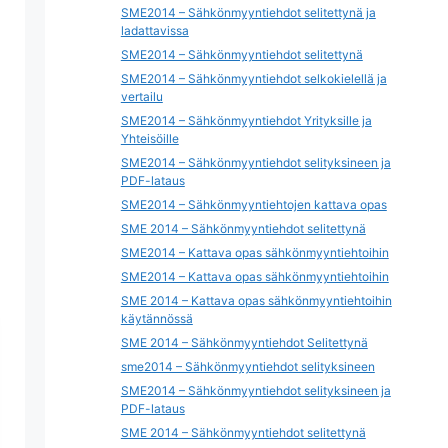
SME2014 – Sähkönmyyntiehdot selitettynä ja
ladattavissa
SME2014 – Sähkönmyyntiehdot selitettynä
SME2014 – Sähkönmyyntiehdot selkokielellä ja
vertailu
SME2014 – Sähkönmyyntiehdot Yrityksille ja
Yhteisöille
SME2014 – Sähkönmyyntiehdot selityksineen ja
PDF-lataus
SME2014 – Sähkönmyyntiehtojen kattava opas
SME 2014 – Sähkönmyyntiehdot selitettynä
SME2014 – Kattava opas sähkönmyyntiehtoihin
SME2014 – Kattava opas sähkönmyyntiehtoihin
SME 2014 – Kattava opas sähkönmyyntiehtoihin
käytännössä
SME 2014 – Sähkönmyyntiehdot Selitettynä
sme2014 – Sähkönmyyntiehdot selityksineen
SME2014 – Sähkönmyyntiehdot selityksineen ja
PDF-lataus
SME 2014 – Sähkönmyyntiehdot selitettynä