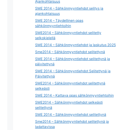
Ajankohtaisuus
SME 2014 – Sähkönmyyntiehdot selitys ja
ajankohtaisuus
SME 2014 – Täydellinen opas
sähkönmyyntiehtoihin
SME2014 – Sähkönmyyntiehdot selitetty
selkokielellä
SME 2014 – Sähkönmyyntiehdot ja laskutus 2025
Sme2014 – Sähkönmyyntiehdot selitettynä
SME 2014 – Sähkönmyyntiehdot selitettynä ja
päivitettynä
SME 2014 – Sähkönmyyntiehdot Selitettynä ja
Päivitettynä
SME2014 – Sähkönmyyntiehdot selitettynä
selkeästi
SME 2014 – Kattava opas sähkönmyyntiehtoihin
SME2014 – Sähkönmyyntiehdot selkeästi
selitettynä
SME 2014 – Sähkönmyyntiehdot selitettynä
Sme2014 – Sähkönmyyntiehdot selitettynä ja
ladattavissa