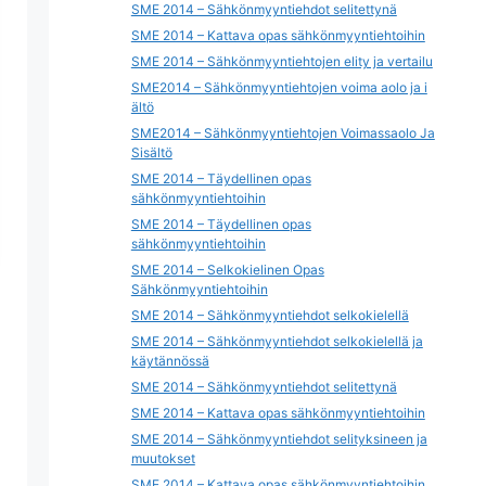
SME 2014 – Sähkönmyyntiehdot selitettynä
SME 2014 – Kattava opas sähkönmyyntiehtoihin
SME 2014 – Sähkönmyyntiehtojen elity ja vertailu
SME2014 – Sähkönmyyntiehtojen voima aolo ja i
ältö
SME2014 – Sähkönmyyntiehtojen Voimassaolo Ja
Sisältö
SME 2014 – Täydellinen opas
sähkönmyyntiehtoihin
SME 2014 – Täydellinen opas
sähkönmyyntiehtoihin
SME 2014 – Selkokielinen Opas
Sähkönmyyntiehtoihin
SME 2014 – Sähkönmyyntiehdot selkokielellä
SME 2014 – Sähkönmyyntiehdot selkokielellä ja
käytännössä
SME 2014 – Sähkönmyyntiehdot selitettynä
SME 2014 – Kattava opas sähkönmyyntiehtoihin
SME 2014 – Sähkönmyyntiehdot selityksineen ja
muutokset
SME 2014 – Kattava opas sähkönmyyntiehtoihin