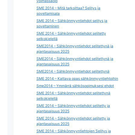
voimassaolo
SME 2014 – Mitä tarkoittaa? Selitys ja
soveltamisala
SME 2014 – Sähkönmyyntiehdot selitys ja
soveltaminen
SME 2014 – Sähkönmyyntiehdot selitetty
selkokielellä
SME2014 – Sähkönmyyntiehdot selitettynä ja
ajantasaisuus 2025
SME2014 – Sähkönmyyntiehdot selitettynä ja
ajantasaisuus 2025
SME2014 – Sähkönmyyntiehdot selitettynä
SME 2014 – Kattava opas sähkönmyyntiehtoihin
Sme2014 – Ymmärrä sähkösopimuksesi ehdot
SME 2014 – Sähkönmyyntiehdot selitettynä
selkokielellä
SME 2014 – Sähkönmyyntiehdot selitetty ja
ajantasaisuus 2025
SME 2014 – Sähkönmyyntiehdot selitetty ja
ajantasaisuus 2025
SME 2014 – Sähkönmyyntiehtojen Selitys ja