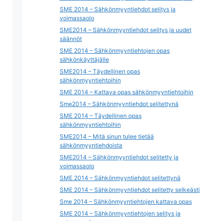
SME 2014 – Sähkönmyyntiehdot selitys ja
voimassaolo
SME2014 – Sähkönmyyntiehdot selitys ja uudet
säännöt
SME 2014 – Sähkönmyyntiehtojen opas
sähkönkäyttäjälle
SME2014 – Täydellinen opas
sähkönmyyntiehtoihin
SME 2014 – Kattava opas sähkönmyyntiehtoihin
Sme2014 – Sähkönmyyntiehdot selitettynä
SME 2014 – Täydellinen opas
sähkönmyyntiehtoihin
SME2014 – Mitä sinun tulee tietää
sähkönmyyntiehdoista
SME2014 – Sähkönmyyntiehdot selitetty ja
voimassaolo
SME 2014 – Sähkönmyyntiehdot selitettynä
SME 2014 – Sähkönmyyntiehdot selitetty selkeästi
Sme 2014 – Sähkönmyyntiehtojen kattava opas
SME 2014 – Sähkönmyyntiehtojen selitys ja