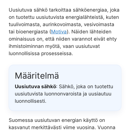
Uusiutuva sähkö tarkoittaa sähköenergiaa, joka
on tuotettu uusiutuvista energialähteistä, kuten
tuulivoimasta, aurinkovoimasta, vesivoimasta
tai bioenergiasta (
Motiva
). Näiden lähteiden
ominaisuus on, että niiden varannot eivät ehty
ihmistoiminnan myötä, vaan uusiutuvat
luonnollisissa prosesseissa.
Määritelmä
Uusiutuva sähkö
: Sähkö, joka on tuotettu
uusiutuvista luonnonvaroista ja uusiautuu
luonnollisesti.
Suomessa uusiutuvan energian käyttö on
kasvanut merkittävästi viime vuosina. Vuonna