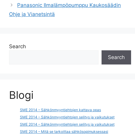
Panasonic Ilmalämpöpumppu Kaukosäädin
Ohje ja Vianetsintä
Search
Search
Blogi
SME 2014 – Sähkönmyyntiehtojen kattava opas
SME 2014 – Sähkönmyyntiehtojen selitys ja vaikutukset
SME 2014 – Sähkönmyyntiehtojen selitys ja vaikutukset
SME 2014 – Mitä se tarkoittaa sähkösopimuksessasi