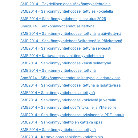
SME 2014 – Täydellinen opas sähkönmyyntiehtoihin
SME2014 – Sähkönmyyntiehdot selitetty selkokielellä
SME 2014 – Sähkönmyyntiehdot ja laskutus 2025
Sme2014 – Sähkönmyyntiehdot selitettynä
SME 2014 – Sähkönmyyntiehdot selitettynä ja päivitettynä
SME 2014 – Sähkönmyyntiehdot Selitettynä ja Päivitettynä
SME2014 – Sähkönmyyntiehdot selitettynä selkeästi
SME 2014 – Kattava opas sähkönmyyntiehtoihin
SME2014 – Sähkönmyyntiehdot selkeästi selitettynä
SME 2014 – Sähkönmyyntiehdot selitettynä
Sme2014 – Sähkönmyyntiehdot selitettynä ja ladattavissa
SME2014 – Sähkönmyyntiehdot selitettynä ja ladattavissa
SME2014 – Sähkönmyyntiehdot selitettynä
SME2014 – Sähkönmyyntiehdot selkokielellä ja vertailu
SME2014 – Sähkönmyyntiehdot Yrityksille ja Yhteisöille
SME2014 – Sähkönmyyntiehdot selityksineen ja PDF-lataus
SME2014 – Sähkönmyyntiehtojen kattava opas
SME 2014 – Sähkönmyyntiehdot selitettynä
SME2014 – Kattava opas sähkönmyyntiehtoihin