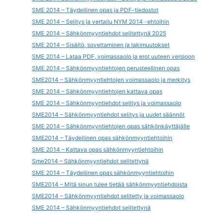
SME 2014 – Täydellinen opas ja PDF-tiedostot
SME 2014 – Selitys ja vertailu NYM 2014 -ehtoihin
SME 2014 – Sähkönmyyntiehdot selitettynä 2025
SME 2014 – Sisältö, soveltaminen ja lakimuutokset
SME 2014 – Lataa PDF, voimassaolo ja erot uuteen versioon
SME 2014 – Sähkönmyyntiehtojen perusteellinen opas
SME2014 – Sähkönmyyntiehtojen voimassaolo ja merkitys
SME 2014 – Sähkönmyyntiehtojen kattava opas
SME 2014 – Sähkönmyyntiehdot selitys ja voimassaolo
SME2014 – Sähkönmyyntiehdot selitys ja uudet säännöt
SME 2014 – Sähkönmyyntiehtojen opas sähkönkäyttäjälle
SME2014 – Täydellinen opas sähkönmyyntiehtoihin
SME 2014 – Kattava opas sähkönmyyntiehtoihin
Sme2014 – Sähkönmyyntiehdot selitettynä
SME 2014 – Täydellinen opas sähkönmyyntiehtoihin
SME2014 – Mitä sinun tulee tietää sähkönmyyntiehdoista
SME2014 – Sähkönmyyntiehdot selitetty ja voimassaolo
SME 2014 – Sähkönmyyntiehdot selitettynä