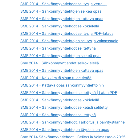
SME 2014 – Sähkönmyyntiehdot selitys ja vertailu
SME 2014 – Sähkönmyyntiehtojen selkeä opas
SME 2014 – Sähkönmyyntiehtojen kattava opas
SME 2014 – Sähkönmyyntiehdot selkokielellä
SME 2014 – Sähkönmyyntiehdot selitys ja PDF-lataus
SME 2014 – Sähkönmyyntiehtojen selitys ja voimassaolo
SME 2014 – Sähkönmyyntiehdot selitettynä
SME 2014 – Sähkönmyyntiehtojen selkeä opas
Sme 2014 – Sähkönmyyntiehdot selkokielellä
SME 2014 – Sähkönmyyntiehtojen kattava opas
SME 2014 – Kaikki mitä sinun tulee tietää
SME 2014 – Kattava opas sähkönmyyntiehtoihin
SME 2014 – Sähkönmyyntiehdot selitettynä | Lataa PDF
SME 2014 – Sähkönmyyntiehdot selkokielellä
SME 2014 – Sähkönmyyntiehdot selkeästi selitetty
SME 2014 – Sähkönmyyntiehdot selitettynä
SME 2014 – Sähkönmyyntiehdot: Tarkoitus ja päivitystilanne
SME 2014 – Sähkönmyyntiehtojen täydellinen opas
Sme 2014 Sähkönmyyntiehdot – Selitys ja Voimassaolo 2025