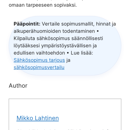
omaan tarpeeseen sopivaksi.
Pääpointit:
Vertaile sopimusmallit, hinnat ja
alkuperähuomioiden todentaminen •
Kilpailuta sähkösopimus säännöllisesti
löytääksesi ympäristöystävällisen ja
edullisen vaihtoehdon • Lue lisää:
Sähkösopimus tarjous
ja
sähkösopimusvertailu
Author
Mikko Lahtinen