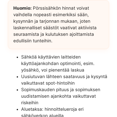
Huomio:
Pörssisähkön hinnat voivat
vaihdella nopeasti esimerkiksi sään,
kysynnän ja tarjonnan mukaan, joten
laskennalliset säästöt vaativat aktiivista
seuraamista ja kulutuksen ajoittamista
edullisiin tunteihin.
Sähköä käyttävien laitteiden
käyttöajankohdan optimointi, esim.
yösähkö, voi pienentää laskua
Uusiutuvan lähteen saatavuus ja kysyntä
vaikuttavat spot-hintoihin
Sopimuskauden pituus ja sopimuksen
uudistamisen ajankohta vaikuttavat
riskeihin
Aluetaksa: hinnoittelueroja eri
sähköverkon alueilla