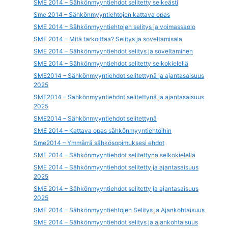
SME 2014 – Sähkönmyyntiehdot selitetty selkeästi
Sme 2014 – Sähkönmyyntiehtojen kattava opas
SME 2014 – Sähkönmyyntiehtojen selitys ja voimassaolo
SME 2014 – Mitä tarkoittaa? Selitys ja soveltamisala
SME 2014 – Sähkönmyyntiehdot selitys ja soveltaminen
SME 2014 – Sähkönmyyntiehdot selitetty selkokielellä
SME2014 – Sähkönmyyntiehdot selitettynä ja ajantasaisuus
2025
SME2014 – Sähkönmyyntiehdot selitettynä ja ajantasaisuus
2025
SME2014 – Sähkönmyyntiehdot selitettynä
SME 2014 – Kattava opas sähkönmyyntiehtoihin
Sme2014 – Ymmärrä sähkösopimuksesi ehdot
SME 2014 – Sähkönmyyntiehdot selitettynä selkokielellä
SME 2014 – Sähkönmyyntiehdot selitetty ja ajantasaisuus
2025
SME 2014 – Sähkönmyyntiehdot selitetty ja ajantasaisuus
2025
SME 2014 – Sähkönmyyntiehtojen Selitys ja Ajankohtaisuus
SME 2014 – Sähkönmyyntiehdot selitys ja ajankohtaisuus