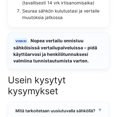
(tavallisesti 14 vrk irtisanomisaika)
Seuraa sähkön kulutustasi ja vertaile
muutoksia jatkossa
Nopea vertailu onnistuu
VINKKI
sähköisissä vertailupalveluissa – pidä
käyttöarvosi ja henkilötunnuksesi
valmiina tunnistautumista varten.
Usein kysytyt
kysymykset
Mitä tarkoitetaan uusiutuvalla sähköllä?