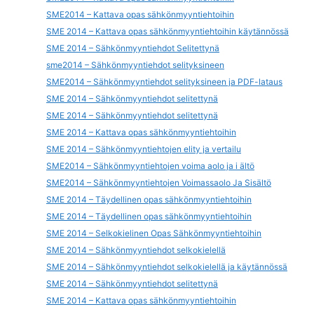
SME2014 – Kattava opas sähkönmyyntiehtoihin
SME 2014 – Kattava opas sähkönmyyntiehtoihin käytännössä
SME 2014 – Sähkönmyyntiehdot Selitettynä
sme2014 – Sähkönmyyntiehdot selityksineen
SME2014 – Sähkönmyyntiehdot selityksineen ja PDF-lataus
SME 2014 – Sähkönmyyntiehdot selitettynä
SME 2014 – Sähkönmyyntiehdot selitettynä
SME 2014 – Kattava opas sähkönmyyntiehtoihin
SME 2014 – Sähkönmyyntiehtojen elity ja vertailu
SME2014 – Sähkönmyyntiehtojen voima aolo ja i ältö
SME2014 – Sähkönmyyntiehtojen Voimassaolo Ja Sisältö
SME 2014 – Täydellinen opas sähkönmyyntiehtoihin
SME 2014 – Täydellinen opas sähkönmyyntiehtoihin
SME 2014 – Selkokielinen Opas Sähkönmyyntiehtoihin
SME 2014 – Sähkönmyyntiehdot selkokielellä
SME 2014 – Sähkönmyyntiehdot selkokielellä ja käytännössä
SME 2014 – Sähkönmyyntiehdot selitettynä
SME 2014 – Kattava opas sähkönmyyntiehtoihin