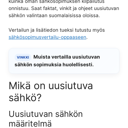
kuinka oman sähkösopimuksen kilpailutus
onnistuu. Saat faktat, vinkit ja ohjeet uusiutuvan
sähkön valintaan suomalaisissa oloissa.
Vertailun ja lisätiedon tueksi tutustu myös
sähkösopimusvertailu-oppaaseen
.
Muista vertailla uusiutuvan
VINKKI
sähkön sopimuksia huolellisesti.
Mikä on uusiutuva
sähkö?
Uusiutuvan sähkön
määritelmä