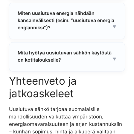
Miten uusiutuva energia nähdään
kansainvälisesti (esim. “uusiutuva energia
englanniksi”)?
Mitä hyötyä uusiutuvan sähkön käytöstä
on kotitaloukselle?
Yhteenveto ja
jatkoaskeleet
Uusiutuva sähkö tarjoaa suomalaisille
mahdollisuuden vaikuttaa ympäristöön,
energiaomavaraisuuteen ja arjen kustannuksiin
– kunhan sopimus, hinta ja alkuperä valitaan