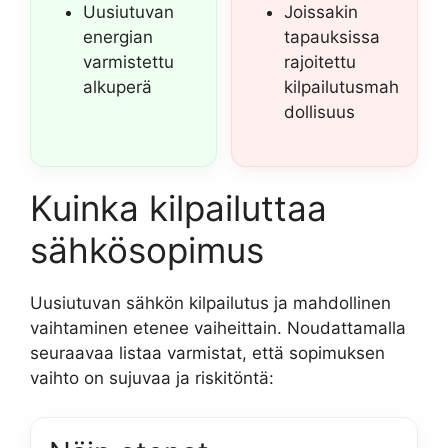
Uusiutuvan
Joissakin
energian
tapauksissa
varmistettu
rajoitettu
alkuperä
kilpailutusmah
dollisuus
Kuinka kilpailuttaa
sähkösopimus
Uusiutuvan sähkön kilpailutus ja mahdollinen
vaihtaminen etenee vaiheittain. Noudattamalla
seuraavaa listaa varmistat, että sopimuksen
vaihto on sujuvaa ja riskitöntä: