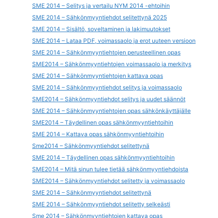
SME 2014 – Selitys ja vertailu NYM 2014 -ehtoihin
SME 2014 – Sähkönmyyntiehdot selitettynä 2025
SME 2014 – Sisältö, soveltaminen ja lakimuutokset
SME 2014 – Lataa PDF, voimassaolo ja erot uuteen versioon
SME 2014 – Sähkönmyyntiehtojen perusteellinen opas
SME2014 – Sähkönmyyntiehtojen voimassaolo ja merkitys
SME 2014 – Sähkönmyyntiehtojen kattava opas
SME 2014 – Sähkönmyyntiehdot selitys ja voimassaolo
SME2014 – Sähkönmyyntiehdot selitys ja uudet säännöt
SME 2014 – Sähkönmyyntiehtojen opas sähkönkäyttäjälle
SME2014 – Täydellinen opas sähkönmyyntiehtoihin
SME 2014 – Kattava opas sähkönmyyntiehtoihin
Sme2014 – Sähkönmyyntiehdot selitettynä
SME 2014 – Täydellinen opas sähkönmyyntiehtoihin
SME2014 – Mitä sinun tulee tietää sähkönmyyntiehdoista
SME2014 – Sähkönmyyntiehdot selitetty ja voimassaolo
SME 2014 – Sähkönmyyntiehdot selitettynä
SME 2014 – Sähkönmyyntiehdot selitetty selkeästi
Sme 2014 – Sähkönmyyntiehtojen kattava opas