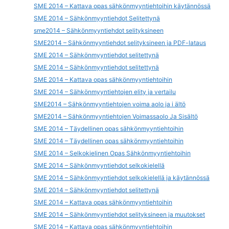
SME 2014 – Kattava opas sähkönmyyntiehtoihin käytännössä
SME 2014 – Sähkönmyyntiehdot Selitettynä
sme2014 – Sähkönmyyntiehdot selityksineen
SME2014 – Sähkönmyyntiehdot selityksineen ja PDF-lataus
SME 2014 – Sähkönmyyntiehdot selitettynä
SME 2014 – Sähkönmyyntiehdot selitettynä
SME 2014 – Kattava opas sähkönmyyntiehtoihin
SME 2014 – Sähkönmyyntiehtojen elity ja vertailu
SME2014 – Sähkönmyyntiehtojen voima aolo ja i ältö
SME2014 – Sähkönmyyntiehtojen Voimassaolo Ja Sisältö
SME 2014 – Täydellinen opas sähkönmyyntiehtoihin
SME 2014 – Täydellinen opas sähkönmyyntiehtoihin
SME 2014 – Selkokielinen Opas Sähkönmyyntiehtoihin
SME 2014 – Sähkönmyyntiehdot selkokielellä
SME 2014 – Sähkönmyyntiehdot selkokielellä ja käytännössä
SME 2014 – Sähkönmyyntiehdot selitettynä
SME 2014 – Kattava opas sähkönmyyntiehtoihin
SME 2014 – Sähkönmyyntiehdot selityksineen ja muutokset
SME 2014 – Kattava opas sähkönmyyntiehtoihin