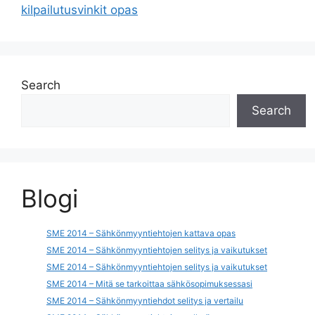
kilpailutusvinkit opas
Search
Search
Blogi
SME 2014 – Sähkönmyyntiehtojen kattava opas
SME 2014 – Sähkönmyyntiehtojen selitys ja vaikutukset
SME 2014 – Sähkönmyyntiehtojen selitys ja vaikutukset
SME 2014 – Mitä se tarkoittaa sähkösopimuksessasi
SME 2014 – Sähkönmyyntiehdot selitys ja vertailu