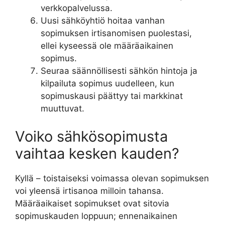
verkkopalvelussa.
Uusi sähköyhtiö hoitaa vanhan
sopimuksen irtisanomisen puolestasi,
ellei kyseessä ole määräaikainen
sopimus.
Seuraa säännöllisesti sähkön hintoja ja
kilpailuta sopimus uudelleen, kun
sopimuskausi päättyy tai markkinat
muuttuvat.
Voiko sähkösopimusta
vaihtaa kesken kauden?
Kyllä – toistaiseksi voimassa olevan sopimuksen
voi yleensä irtisanoa milloin tahansa.
Määräaikaiset sopimukset ovat sitovia
sopimuskauden loppuun; ennenaikainen