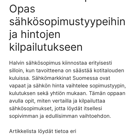
Opas
sähkösopimustyypeihin
ja hintojen
kilpailutukseen
Halvin sähkösopimus kiinnostaa erityisesti
silloin, kun tavoitteena on säästää kotitalouden
kuluissa. Sähkömarkkinat Suomessa ovat
vapaat ja sähkön hinta vaihtelee sopimustyypin,
kulutuksen sekä yhtiön mukaan. Tämän oppaan
avulla opit, miten vertailla ja kilpailuttaa
sähkösopimukset, jotta löydät itsellesi
sopivimman ja edullisimman vaihtoehdon.
Artikkelista löydät tietoa eri