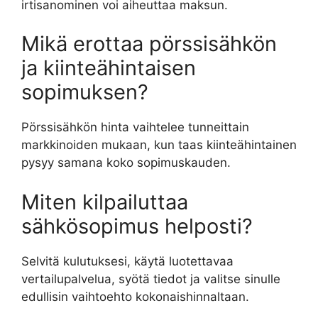
irtisanominen voi aiheuttaa maksun.
Mikä erottaa pörssisähkön
ja kiinteähintaisen
sopimuksen?
Pörssisähkön hinta vaihtelee tunneittain
markkinoiden mukaan, kun taas kiinteähintainen
pysyy samana koko sopimuskauden.
Miten kilpailuttaa
sähkösopimus helposti?
Selvitä kulutuksesi, käytä luotettavaa
vertailupalvelua, syötä tiedot ja valitse sinulle
edullisin vaihtoehto kokonaishinnaltaan.