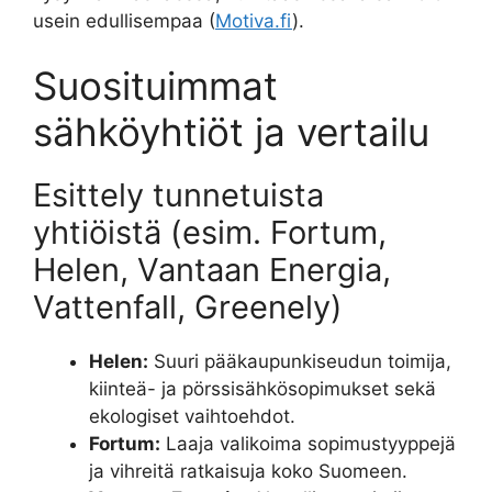
usein edullisempaa (
Motiva.fi
).
Suosituimmat
sähköyhtiöt ja vertailu
Esittely tunnetuista
yhtiöistä (esim. Fortum,
Helen, Vantaan Energia,
Vattenfall, Greenely)
Helen:
Suuri pääkaupunkiseudun toimija,
kiinteä- ja pörssisähkösopimukset sekä
ekologiset vaihtoehdot.
Fortum:
Laaja valikoima sopimustyyppejä
ja vihreitä ratkaisuja koko Suomeen.