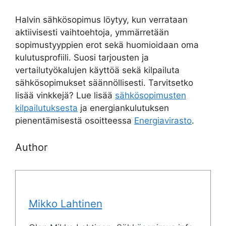
Halvin sähkösopimus löytyy, kun verrataan
aktiivisesti vaihtoehtoja, ymmärretään
sopimustyyppien erot sekä huomioidaan oma
kulutusprofiili. Suosi tarjousten ja
vertailutyökalujen käyttöä sekä kilpailuta
sähkösopimukset säännöllisesti. Tarvitsetko
lisää vinkkejä? Lue lisää
sähkösopimusten
kilpailutuksesta
ja energiankulutuksen
pienentämisestä osoitteessa
Energiavirasto
.
Author
Mikko Lahtinen