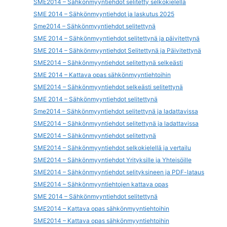
SME2014 – Sähkönmyyntiehdot selitetty selkokielellä
SME 2014 – Sähkönmyyntiehdot ja laskutus 2025
Sme2014 – Sähkönmyyntiehdot selitettynä
SME 2014 – Sähkönmyyntiehdot selitettynä ja päivitettynä
SME 2014 – Sähkönmyyntiehdot Selitettynä ja Päivitettynä
SME2014 – Sähkönmyyntiehdot selitettynä selkeästi
SME 2014 – Kattava opas sähkönmyyntiehtoihin
SME2014 – Sähkönmyyntiehdot selkeästi selitettynä
SME 2014 – Sähkönmyyntiehdot selitettynä
Sme2014 – Sähkönmyyntiehdot selitettynä ja ladattavissa
SME2014 – Sähkönmyyntiehdot selitettynä ja ladattavissa
SME2014 – Sähkönmyyntiehdot selitettynä
SME2014 – Sähkönmyyntiehdot selkokielellä ja vertailu
SME2014 – Sähkönmyyntiehdot Yrityksille ja Yhteisöille
SME2014 – Sähkönmyyntiehdot selityksineen ja PDF-lataus
SME2014 – Sähkönmyyntiehtojen kattava opas
SME 2014 – Sähkönmyyntiehdot selitettynä
SME2014 – Kattava opas sähkönmyyntiehtoihin
SME2014 – Kattava opas sähkönmyyntiehtoihin