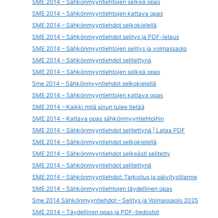
SME 2014 – Sähkönmyyntiehtojen selkeä opas
SME 2014 – Sähkönmyyntiehtojen kattava opas
SME 2014 – Sähkönmyyntiehdot selkokielellä
SME 2014 – Sähkönmyyntiehdot selitys ja PDF-lataus
SME 2014 – Sähkönmyyntiehtojen selitys ja voimassaolo
SME 2014 – Sähkönmyyntiehdot selitettynä
SME 2014 – Sähkönmyyntiehtojen selkeä opas
Sme 2014 – Sähkönmyyntiehdot selkokielellä
SME 2014 – Sähkönmyyntiehtojen kattava opas
SME 2014 – Kaikki mitä sinun tulee tietää
SME 2014 – Kattava opas sähkönmyyntiehtoihin
SME 2014 – Sähkönmyyntiehdot selitettynä | Lataa PDF
SME 2014 – Sähkönmyyntiehdot selkokielellä
SME 2014 – Sähkönmyyntiehdot selkeästi selitetty
SME 2014 – Sähkönmyyntiehdot selitettynä
SME 2014 – Sähkönmyyntiehdot: Tarkoitus ja päivitystilanne
SME 2014 – Sähkönmyyntiehtojen täydellinen opas
Sme 2014 Sähkönmyyntiehdot – Selitys ja Voimassaolo 2025
SME 2014 – Täydellinen opas ja PDF-tiedostot