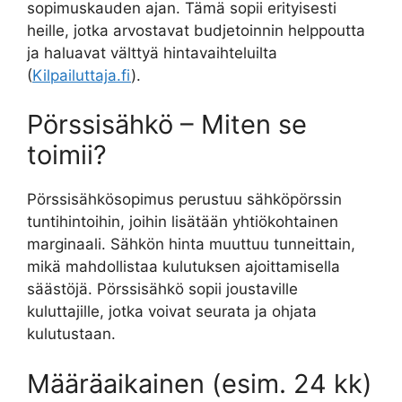
sopimuskauden ajan. Tämä sopii erityisesti
heille, jotka arvostavat budjetoinnin helppoutta
ja haluavat välttyä hintavaihteluilta
(
Kilpailuttaja.fi
).
Pörssisähkö – Miten se
toimii?
Pörssisähkösopimus perustuu sähköpörssin
tuntihintoihin, joihin lisätään yhtiökohtainen
marginaali. Sähkön hinta muuttuu tunneittain,
mikä mahdollistaa kulutuksen ajoittamisella
säästöjä. Pörssisähkö sopii joustaville
kuluttajille, jotka voivat seurata ja ohjata
kulutustaan.
Määräaikainen (esim. 24 kk)