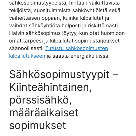
sähkösopimustyypeistä, hintaan vaikuttavista
tekijöistä, suosituimmista sähköyhtiöistä sekä
vaiheittaisen oppaan, kuinka kilpailutat ja
vaihdat sähköyhtiötä helposti ja riskittömästi.
Halvin sähkösopimus löytyy, kun otat huomioon
omat tarpeesi ja kilpailutat sopimustarjoukset
säännöllisesti.
Tutustu sähkösopimusten
kilpailutukseen
ja säästä energiakuluissa.
Sähkösopimustyypit –
Kiinteähintainen,
pörssisähkö,
määräaikaiset
sopimukset