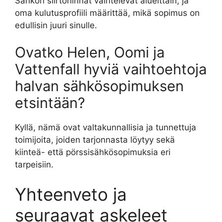
Sähkön siirtohinnat vaihtelevat alueittain, ja
oma kulutusprofiili määrittää, mikä sopimus on
edullisin juuri sinulle.
Ovatko Helen, Oomi ja
Vattenfall hyviä vaihtoehtoja
halvan sähkösopimuksen
etsintään?
Kyllä, nämä ovat valtakunnallisia ja tunnettuja
toimijoita, joiden tarjonnasta löytyy sekä
kiinteä- että pörssisähkösopimuksia eri
tarpeisiin.
Yhteenveto ja
seuraavat askeleet