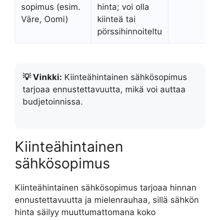
sopimus (esim.
hinta; voi olla
Väre, Oomi)
kiinteä tai
pörssihinnoiteltu
💡 Vinkki:
Kiinteähintainen sähkösopimus
tarjoaa ennustettavuutta, mikä voi auttaa
budjetoinnissa.
Kiinteähintainen
sähkösopimus
Kiinteähintainen sähkösopimus tarjoaa hinnan
ennustettavuutta ja mielenrauhaa, sillä sähkön
hinta säilyy muuttumattomana koko