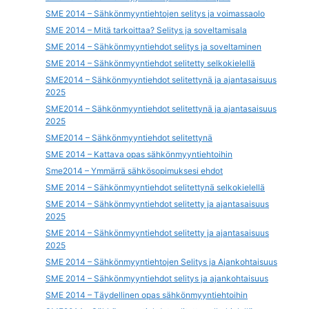
SME 2014 – Sähkönmyyntiehtojen selitys ja voimassaolo
SME 2014 – Mitä tarkoittaa? Selitys ja soveltamisala
SME 2014 – Sähkönmyyntiehdot selitys ja soveltaminen
SME 2014 – Sähkönmyyntiehdot selitetty selkokielellä
SME2014 – Sähkönmyyntiehdot selitettynä ja ajantasaisuus
2025
SME2014 – Sähkönmyyntiehdot selitettynä ja ajantasaisuus
2025
SME2014 – Sähkönmyyntiehdot selitettynä
SME 2014 – Kattava opas sähkönmyyntiehtoihin
Sme2014 – Ymmärrä sähkösopimuksesi ehdot
SME 2014 – Sähkönmyyntiehdot selitettynä selkokielellä
SME 2014 – Sähkönmyyntiehdot selitetty ja ajantasaisuus
2025
SME 2014 – Sähkönmyyntiehdot selitetty ja ajantasaisuus
2025
SME 2014 – Sähkönmyyntiehtojen Selitys ja Ajankohtaisuus
SME 2014 – Sähkönmyyntiehdot selitys ja ajankohtaisuus
SME 2014 – Täydellinen opas sähkönmyyntiehtoihin