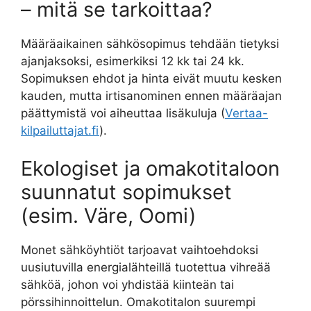
– mitä se tarkoittaa?
Määräaikainen sähkösopimus tehdään tietyksi
ajanjaksoksi, esimerkiksi 12 kk tai 24 kk.
Sopimuksen ehdot ja hinta eivät muutu kesken
kauden, mutta irtisanominen ennen määräajan
päättymistä voi aiheuttaa lisäkuluja (
Vertaa-
kilpailuttajat.fi
).
Ekologiset ja omakotitaloon
suunnatut sopimukset
(esim. Väre, Oomi)
Monet sähköyhtiöt tarjoavat vaihtoehdoksi
uusiutuvilla energialähteillä tuotettua vihreää
sähköä, johon voi yhdistää kiinteän tai
pörssihinnoittelun. Omakotitalon suurempi