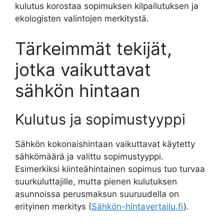
kulutus korostaa sopimuksen kilpailutuksen ja
ekologisten valintojen merkitystä.
Tärkeimmät tekijät,
jotka vaikuttavat
sähkön hintaan
Kulutus ja sopimustyyppi
Sähkön kokonaishintaan vaikuttavat käytetty
sähkömäärä ja valittu sopimustyyppi.
Esimerkiksi kiinteähintainen sopimus tuo turvaa
suurkuluttajille, mutta pienen kulutuksen
asunnoissa perusmaksun suuruudella on
erityinen merkitys (
Sähkön-hintavertailu.fi
).