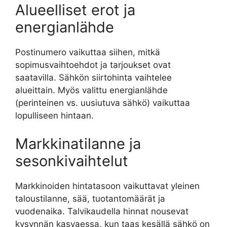
Alueelliset erot ja
energianlähde
Postinumero vaikuttaa siihen, mitkä
sopimusvaihtoehdot ja tarjoukset ovat
saatavilla. Sähkön siirtohinta vaihtelee
alueittain. Myös valittu energianlähde
(perinteinen vs. uusiutuva sähkö) vaikuttaa
lopulliseen hintaan.
Markkinatilanne ja
sesonkivaihtelut
Markkinoiden hintatasoon vaikuttavat yleinen
taloustilanne, sää, tuotantomäärät ja
vuodenaika. Talvikaudella hinnat nousevat
kysynnän kasvaessa, kun taas kesällä sähkö on