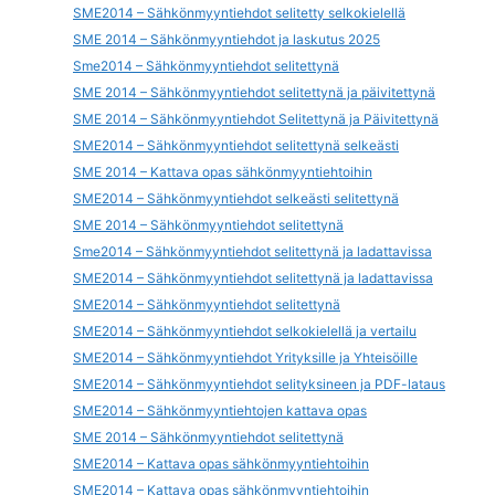
SME2014 – Sähkönmyyntiehdot selitetty selkokielellä
SME 2014 – Sähkönmyyntiehdot ja laskutus 2025
Sme2014 – Sähkönmyyntiehdot selitettynä
SME 2014 – Sähkönmyyntiehdot selitettynä ja päivitettynä
SME 2014 – Sähkönmyyntiehdot Selitettynä ja Päivitettynä
SME2014 – Sähkönmyyntiehdot selitettynä selkeästi
SME 2014 – Kattava opas sähkönmyyntiehtoihin
SME2014 – Sähkönmyyntiehdot selkeästi selitettynä
SME 2014 – Sähkönmyyntiehdot selitettynä
Sme2014 – Sähkönmyyntiehdot selitettynä ja ladattavissa
SME2014 – Sähkönmyyntiehdot selitettynä ja ladattavissa
SME2014 – Sähkönmyyntiehdot selitettynä
SME2014 – Sähkönmyyntiehdot selkokielellä ja vertailu
SME2014 – Sähkönmyyntiehdot Yrityksille ja Yhteisöille
SME2014 – Sähkönmyyntiehdot selityksineen ja PDF-lataus
SME2014 – Sähkönmyyntiehtojen kattava opas
SME 2014 – Sähkönmyyntiehdot selitettynä
SME2014 – Kattava opas sähkönmyyntiehtoihin
SME2014 – Kattava opas sähkönmyyntiehtoihin