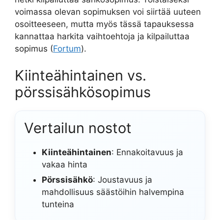
voimassa olevan sopimuksen voi siirtää uuteen
osoitteeseen, mutta myös tässä tapauksessa
kannattaa harkita vaihtoehtoja ja kilpailuttaa
sopimus (
Fortum
).
Kiinteähintainen vs.
pörssisähkösopimus
Vertailun nostot
Kiinteähintainen
: Ennakoitavuus ja
vakaa hinta
Pörssisähkö
: Joustavuus ja
mahdollisuus säästöihin halvempina
tunteina