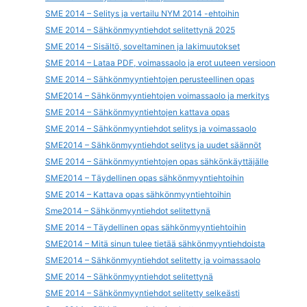
SME 2014 – Selitys ja vertailu NYM 2014 -ehtoihin
SME 2014 – Sähkönmyyntiehdot selitettynä 2025
SME 2014 – Sisältö, soveltaminen ja lakimuutokset
SME 2014 – Lataa PDF, voimassaolo ja erot uuteen versioon
SME 2014 – Sähkönmyyntiehtojen perusteellinen opas
SME2014 – Sähkönmyyntiehtojen voimassaolo ja merkitys
SME 2014 – Sähkönmyyntiehtojen kattava opas
SME 2014 – Sähkönmyyntiehdot selitys ja voimassaolo
SME2014 – Sähkönmyyntiehdot selitys ja uudet säännöt
SME 2014 – Sähkönmyyntiehtojen opas sähkönkäyttäjälle
SME2014 – Täydellinen opas sähkönmyyntiehtoihin
SME 2014 – Kattava opas sähkönmyyntiehtoihin
Sme2014 – Sähkönmyyntiehdot selitettynä
SME 2014 – Täydellinen opas sähkönmyyntiehtoihin
SME2014 – Mitä sinun tulee tietää sähkönmyyntiehdoista
SME2014 – Sähkönmyyntiehdot selitetty ja voimassaolo
SME 2014 – Sähkönmyyntiehdot selitettynä
SME 2014 – Sähkönmyyntiehdot selitetty selkeästi