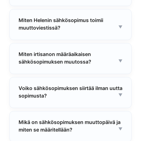
Miten Helenin sähkösopimus toimii
muuttoviestissä?
Miten irtisanon määräaikaisen
sähkösopimuksen muutossa?
Voiko sähkösopimuksen siirtää ilman uutta
sopimusta?
Mikä on sähkösopimuksen muuttopäivä ja
miten se määritellään?