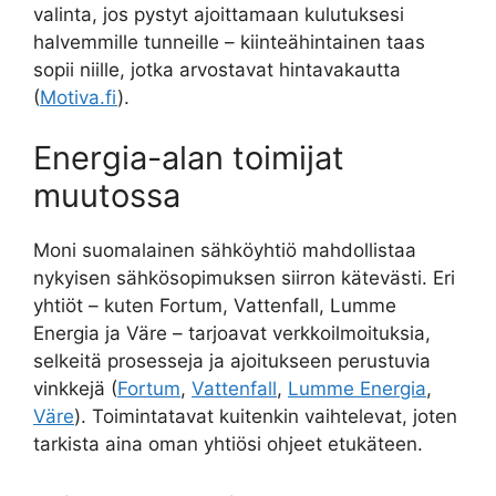
valinta, jos pystyt ajoittamaan kulutuksesi
halvemmille tunneille – kiinteähintainen taas
sopii niille, jotka arvostavat hintavakautta
(
Motiva.fi
).
Energia-alan toimijat
muutossa
Moni suomalainen sähköyhtiö mahdollistaa
nykyisen sähkösopimuksen siirron kätevästi. Eri
yhtiöt – kuten Fortum, Vattenfall, Lumme
Energia ja Väre – tarjoavat verkkoilmoituksia,
selkeitä prosesseja ja ajoitukseen perustuvia
vinkkejä (
Fortum
,
Vattenfall
,
Lumme Energia
,
Väre
). Toimintatavat kuitenkin vaihtelevat, joten
tarkista aina oman yhtiösi ohjeet etukäteen.