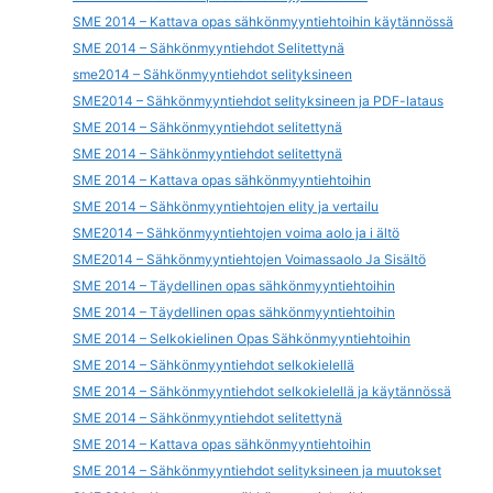
SME 2014 – Kattava opas sähkönmyyntiehtoihin käytännössä
SME 2014 – Sähkönmyyntiehdot Selitettynä
sme2014 – Sähkönmyyntiehdot selityksineen
SME2014 – Sähkönmyyntiehdot selityksineen ja PDF-lataus
SME 2014 – Sähkönmyyntiehdot selitettynä
SME 2014 – Sähkönmyyntiehdot selitettynä
SME 2014 – Kattava opas sähkönmyyntiehtoihin
SME 2014 – Sähkönmyyntiehtojen elity ja vertailu
SME2014 – Sähkönmyyntiehtojen voima aolo ja i ältö
SME2014 – Sähkönmyyntiehtojen Voimassaolo Ja Sisältö
SME 2014 – Täydellinen opas sähkönmyyntiehtoihin
SME 2014 – Täydellinen opas sähkönmyyntiehtoihin
SME 2014 – Selkokielinen Opas Sähkönmyyntiehtoihin
SME 2014 – Sähkönmyyntiehdot selkokielellä
SME 2014 – Sähkönmyyntiehdot selkokielellä ja käytännössä
SME 2014 – Sähkönmyyntiehdot selitettynä
SME 2014 – Kattava opas sähkönmyyntiehtoihin
SME 2014 – Sähkönmyyntiehdot selityksineen ja muutokset