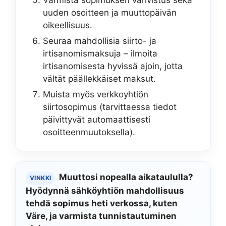
uuden osoitteen ja muuttopäivän
oikeellisuus.
Seuraa mahdollisia siirto- ja
irtisanomismaksuja – ilmoita
irtisanomisesta hyvissä ajoin, jotta
vältät päällekkäiset maksut.
Muista myös verkkoyhtiön
siirtosopimus (tarvittaessa tiedot
päivittyvät automaattisesti
osoitteenmuutoksella).
Muuttosi nopealla aikataululla?
VINKKI
Hyödynnä sähköyhtiön mahdollisuus
tehdä sopimus heti verkossa, kuten
Väre, ja varmista tunnistautuminen