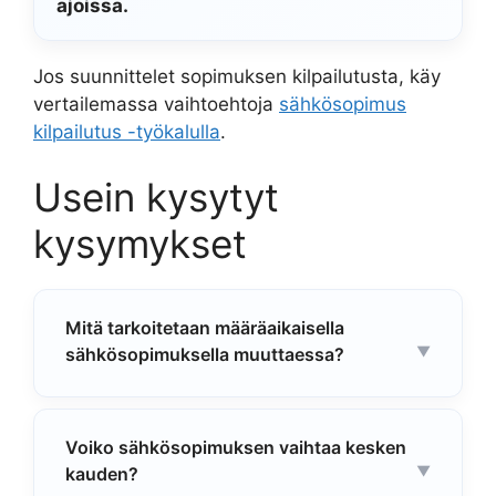
ajoissa.
Jos suunnittelet sopimuksen kilpailutusta, käy
vertailemassa vaihtoehtoja
sähkösopimus
kilpailutus -työkalulla
.
Usein kysytyt
kysymykset
Mitä tarkoitetaan määräaikaisella
sähkösopimuksella muuttaessa?
Voiko sähkösopimuksen vaihtaa kesken
kauden?