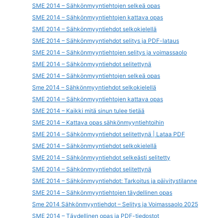
SME 2014 – Sähkönmyyntiehtojen selkeä opas
SME 2014 – Sähkönmyyntiehtojen kattava opas
SME 2014 – Sähkönmyyntiehdot selkokielellä
SME 2014 – Sähkönmyyntiehdot selitys ja PDF-lataus
SME 2014 – Sähkönmyyntiehtojen selitys ja voimassaolo
SME 2014 – Sähkönmyyntiehdot selitettynä
SME 2014 – Sähkönmyyntiehtojen selkeä opas
Sme 2014 – Sähkönmyyntiehdot selkokielellä
SME 2014 – Sähkönmyyntiehtojen kattava opas
SME 2014 – Kaikki mitä sinun tulee tietää
SME 2014 – Kattava opas sähkönmyyntiehtoihin
SME 2014 – Sähkönmyyntiehdot selitettynä | Lataa PDF
SME 2014 – Sähkönmyyntiehdot selkokielellä
SME 2014 – Sähkönmyyntiehdot selkeästi selitetty
SME 2014 – Sähkönmyyntiehdot selitettynä
SME 2014 – Sähkönmyyntiehdot: Tarkoitus ja päivitystilanne
SME 2014 – Sähkönmyyntiehtojen täydellinen opas
Sme 2014 Sähkönmyyntiehdot – Selitys ja Voimassaolo 2025
SME 2014 – Täydellinen opas ja PDF-tiedostot