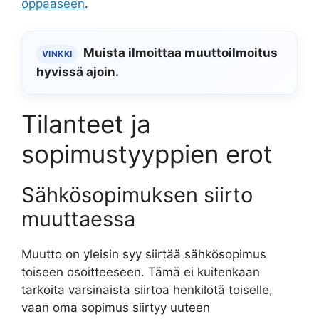
oppaaseen
.
Muista ilmoittaa muuttoilmoitus
VINKKI
hyvissä ajoin.
Tilanteet ja
sopimustyyppien erot
Sähkösopimuksen siirto
muuttaessa
Muutto on yleisin syy siirtää sähkösopimus
toiseen osoitteeseen. Tämä ei kuitenkaan
tarkoita varsinaista siirtoa henkilötä toiselle,
vaan oma sopimus siirtyy uuteen