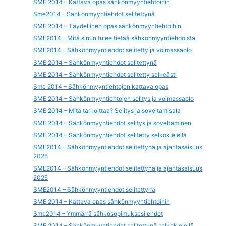
SME 2014 – Kattava opas sähkönmyyntiehtoihin
Sme2014 – Sähkönmyyntiehdot selitettynä
SME 2014 – Täydellinen opas sähkönmyyntiehtoihin
SME2014 – Mitä sinun tulee tietää sähkönmyyntiehdoista
SME2014 – Sähkönmyyntiehdot selitetty ja voimassaolo
SME 2014 – Sähkönmyyntiehdot selitettynä
SME 2014 – Sähkönmyyntiehdot selitetty selkeästi
Sme 2014 – Sähkönmyyntiehtojen kattava opas
SME 2014 – Sähkönmyyntiehtojen selitys ja voimassaolo
SME 2014 – Mitä tarkoittaa? Selitys ja soveltamisala
SME 2014 – Sähkönmyyntiehdot selitys ja soveltaminen
SME 2014 – Sähkönmyyntiehdot selitetty selkokielellä
SME2014 – Sähkönmyyntiehdot selitettynä ja ajantasaisuus
2025
SME2014 – Sähkönmyyntiehdot selitettynä ja ajantasaisuus
2025
SME2014 – Sähkönmyyntiehdot selitettynä
SME 2014 – Kattava opas sähkönmyyntiehtoihin
Sme2014 – Ymmärrä sähkösopimuksesi ehdot
SME 2014 – Sähkönmyyntiehdot selitettynä selkokielellä