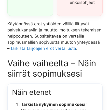
erikoisohjeet
Käytännössä erot yhtiöiden välillä liittyvät
palvelukanaviin ja muuttoilmoituksen tekemisen
helppouteen. Suositeltavaa on vertailla
sopimusmallien sopivuutta muuton yhteydessä
–
tarkista tarjoajien erot vertailusta
.
Vaihe vaiheelta – Näin
siirrät sopimuksesi
Näin etenet
Tarkista nykyinen sopimuksesi
: