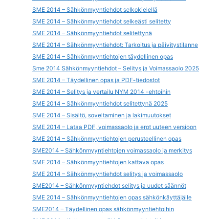
SME 2014 – Sähkönmyyntiehdot selkokielellä
SME 2014 – Sähkönmyyntiehdot selkeästi selitetty
SME 2014 – Sähkönmyyntiehdot selitettynä
SME 2014 – Sähkönmyyntiehdot: Tarkoitus ja päivitystilanne
SME 2014 – Sähkönmyyntiehtojen täydellinen opas
Sme 2014 Sähkönmyyntiehdot – Selitys ja Voimassaolo 2025
SME 2014 – Täydellinen opas ja PDF-tiedostot
SME 2014 – Selitys ja vertailu NYM 2014 -ehtoihin
SME 2014 – Sähkönmyyntiehdot selitettynä 2025
SME 2014 – Sisältö, soveltaminen ja lakimuutokset
SME 2014 – Lataa PDF, voimassaolo ja erot uuteen versioon
SME 2014 – Sähkönmyyntiehtojen perusteellinen opas
SME2014 – Sähkönmyyntiehtojen voimassaolo ja merkitys
SME 2014 – Sähkönmyyntiehtojen kattava opas
SME 2014 – Sähkönmyyntiehdot selitys ja voimassaolo
SME2014 – Sähkönmyyntiehdot selitys ja uudet säännöt
SME 2014 – Sähkönmyyntiehtojen opas sähkönkäyttäjälle
SME2014 – Täydellinen opas sähkönmyyntiehtoihin