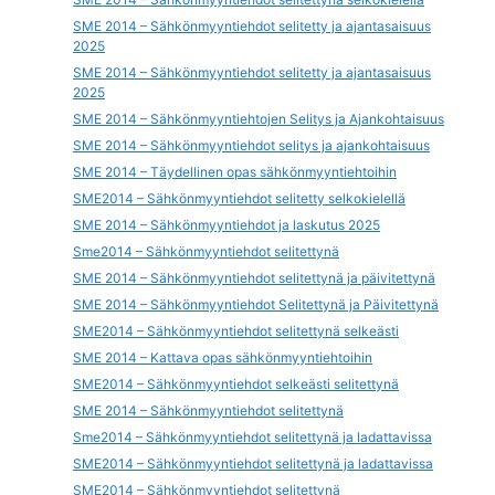
SME 2014 – Sähkönmyyntiehdot selitetty ja ajantasaisuus
2025
SME 2014 – Sähkönmyyntiehdot selitetty ja ajantasaisuus
2025
SME 2014 – Sähkönmyyntiehtojen Selitys ja Ajankohtaisuus
SME 2014 – Sähkönmyyntiehdot selitys ja ajankohtaisuus
SME 2014 – Täydellinen opas sähkönmyyntiehtoihin
SME2014 – Sähkönmyyntiehdot selitetty selkokielellä
SME 2014 – Sähkönmyyntiehdot ja laskutus 2025
Sme2014 – Sähkönmyyntiehdot selitettynä
SME 2014 – Sähkönmyyntiehdot selitettynä ja päivitettynä
SME 2014 – Sähkönmyyntiehdot Selitettynä ja Päivitettynä
SME2014 – Sähkönmyyntiehdot selitettynä selkeästi
SME 2014 – Kattava opas sähkönmyyntiehtoihin
SME2014 – Sähkönmyyntiehdot selkeästi selitettynä
SME 2014 – Sähkönmyyntiehdot selitettynä
Sme2014 – Sähkönmyyntiehdot selitettynä ja ladattavissa
SME2014 – Sähkönmyyntiehdot selitettynä ja ladattavissa
SME2014 – Sähkönmyyntiehdot selitettynä