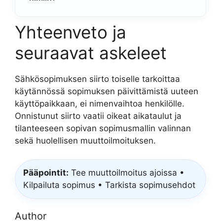
Yhteenveto ja
seuraavat askeleet
Sähkösopimuksen siirto toiselle tarkoittaa
käytännössä sopimuksen päivittämistä uuteen
käyttöpaikkaan, ei nimenvaihtoa henkilölle.
Onnistunut siirto vaatii oikeat aikataulut ja
tilanteeseen sopivan sopimusmallin valinnan
sekä huolellisen muuttoilmoituksen.
Pääpointit:
Tee muuttoilmoitus ajoissa •
Kilpailuta sopimus • Tarkista sopimusehdot
Author