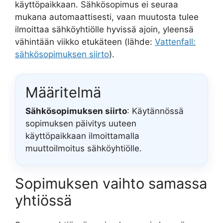
käyttöpaikkaan. Sähkösopimus ei seuraa
mukana automaattisesti, vaan muutosta tulee
ilmoittaa sähköyhtiölle hyvissä ajoin, yleensä
vähintään viikko etukäteen (lähde:
Vattenfall:
sähkösopimuksen siirto
).
Määritelmä
Sähkösopimuksen siirto
: Käytännössä
sopimuksen päivitys uuteen
käyttöpaikkaan ilmoittamalla
muuttoilmoitus sähköyhtiölle.
Sopimuksen vaihto samassa
yhtiössä