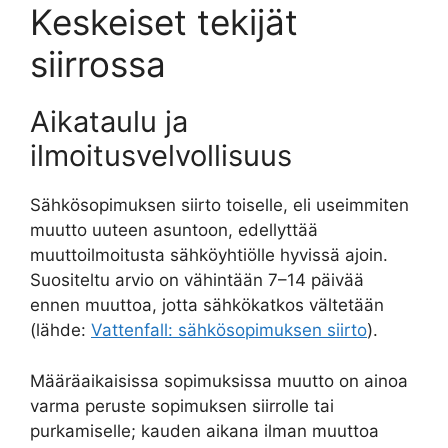
Keskeiset tekijät
siirrossa
Aikataulu ja
ilmoitusvelvollisuus
Sähkösopimuksen siirto toiselle, eli useimmiten
muutto uuteen asuntoon, edellyttää
muuttoilmoitusta sähköyhtiölle hyvissä ajoin.
Suositeltu arvio on vähintään 7–14 päivää
ennen muuttoa, jotta sähkökatkos vältetään
(lähde:
Vattenfall: sähkösopimuksen siirto
).
Määräaikaisissa sopimuksissa muutto on ainoa
varma peruste sopimuksen siirrolle tai
purkamiselle; kauden aikana ilman muuttoa