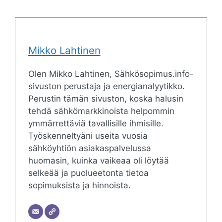
Mikko Lahtinen
Olen Mikko Lahtinen, Sähkösopimus.info-
sivuston perustaja ja energianalyytikko.
Perustin tämän sivuston, koska halusin
tehdä sähkömarkkinoista helpommin
ymmärrettäviä tavallisille ihmisille.
Työskenneltyäni useita vuosia
sähköyhtiön asiakaspalvelussa
huomasin, kuinka vaikeaa oli löytää
selkeää ja puolueetonta tietoa
sopimuksista ja hinnoista.