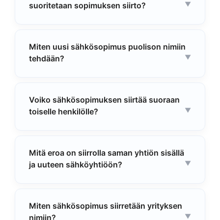
suoritetaan sopimuksen siirto?
Miten uusi sähkösopimus puolison nimiin
tehdään?
Voiko sähkösopimuksen siirtää suoraan
toiselle henkilölle?
Mitä eroa on siirrolla saman yhtiön sisällä
ja uuteen sähköyhtiöön?
Miten sähkösopimus siirretään yrityksen
nimiin?