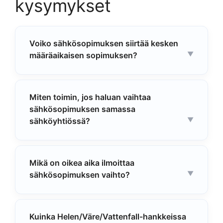
kysymykset
Voiko sähkösopimuksen siirtää kesken
määräaikaisen sopimuksen?
Miten toimin, jos haluan vaihtaa
sähkösopimuksen samassa
sähköyhtiössä?
Mikä on oikea aika ilmoittaa
sähkösopimuksen vaihto?
Kuinka Helen/Väre/Vattenfall-hankkeissa