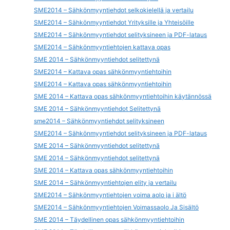
SME2014 – Sähkönmyyntiehdot selkokielellä ja vertailu
SME2014 – Sähkönmyyntiehdot Yrityksille ja Yhteisöille
SME2014 – Sähkönmyyntiehdot selityksineen ja PDF-lataus
SME2014 – Sähkönmyyntiehtojen kattava opas
SME 2014 – Sähkönmyyntiehdot selitettynä
SME2014 – Kattava opas sähkönmyyntiehtoihin
SME2014 – Kattava opas sähkönmyyntiehtoihin
SME 2014 – Kattava opas sähkönmyyntiehtoihin käytännössä
SME 2014 – Sähkönmyyntiehdot Selitettynä
sme2014 – Sähkönmyyntiehdot selityksineen
SME2014 – Sähkönmyyntiehdot selityksineen ja PDF-lataus
SME 2014 – Sähkönmyyntiehdot selitettynä
SME 2014 – Sähkönmyyntiehdot selitettynä
SME 2014 – Kattava opas sähkönmyyntiehtoihin
SME 2014 – Sähkönmyyntiehtojen elity ja vertailu
SME2014 – Sähkönmyyntiehtojen voima aolo ja i ältö
SME2014 – Sähkönmyyntiehtojen Voimassaolo Ja Sisältö
SME 2014 – Täydellinen opas sähkönmyyntiehtoihin