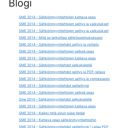
Blogi
SME 2014 – Sähkönmyyntiehtojen kattava opas
SME 2014 – Sähkönmyyntiehtojen selitys ja vaikutukset
SME 2014 – Sähkönmyyntiehtojen selitys ja vaikutukset
SME 2014 – Mitä se tarkoittaa sähkösopimuksessasi
SME 2014 – Sähkönmyyntiehdot selitys ja vertailu
SME 2014 – Sähkönmyyntiehtojen selkeä opas
SME 2014 – Sähkönmyyntiehtojen kattava opas
SME 2014 – Sähkönmyyntiehdot selkokielellä
SME 2014 – Sähkönmyyntiehdot selitys ja PDF-lataus
SME 2014 – Sähkönmyyntiehtojen selitys ja voimassaolo
SME 2014 – Sähkönmyyntiehdot selitettynä
SME 2014 – Sähkönmyyntiehtojen selkeä opas
Sme 2014 – Sähkönmyyntiehdot selkokielellä
SME 2014 – Sähkönmyyntiehtojen kattava opas
SME 2014 – Kaikki mitä sinun tulee tietää
SME 2014 – Kattava opas sähkönmyyntiehtoihin
SME 2014 – Sähkönmyyntiehdot selitettynä | Lataa PDF