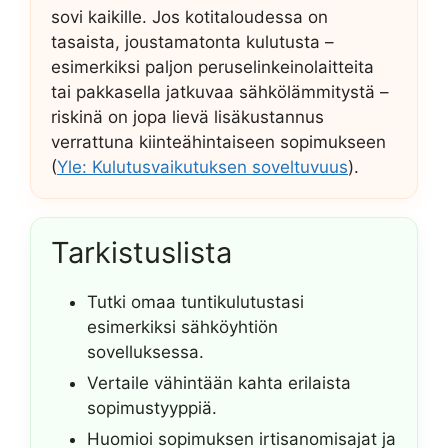
sovi kaikille. Jos kotitaloudessa on
tasaista, joustamatonta kulutusta –
esimerkiksi paljon peruselinkeinolaitteita
tai pakkasella jatkuvaa sähkölämmitystä –
riskinä on jopa lievä lisäkustannus
verrattuna kiinteähintaiseen sopimukseen
(
Yle: Kulutusvaikutuksen soveltuvuus
).
Tarkistuslista
Tutki omaa tuntikulutustasi
esimerkiksi sähköyhtiön
sovelluksessa.
Vertaile vähintään kahta erilaista
sopimustyyppiä.
Huomioi sopimuksen irtisanomisajat ja