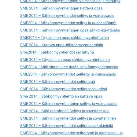
SME2014 – Sähkönmyyntiehtojen voimassaolo ja merkitys
SME 2014 – Sähkönmyyntiehtojen kattava opas
SME 2014 – Sähkönmyyntiehdot selitys ja voimassaolo
SME2014 – Sähkönmyyntiehdot selitys ja uudet säännöt
SME 2014 – Sähkönmyyntiehtojen opas sähkönkäyttäjälle
SME2014 – Täydellinen opas sähkönmyyntiehtoihin
SME 2014 – Kattava opas sähkönmyyntiehtoihin
Sme2014 – Sähkönmyyntiehdot selitettynä
SME 2014 – Täydellinen opas sähkönmyyntiehtoihin
SME2014 – Mitä sinun tulee tietää sähkönmyyntiehdoista
SME2014 – Sähkönmyyntiehdot selitetty ja voimassaolo
SME 2014 – Sähkönmyyntiehdot selitettynä
SME 2014 – Sähkönmyyntiehdot selitetty selkeästi
Sme 2014 – Sähkönmyyntiehtojen kattava opas
SME 2014 – Sähkönmyyntiehtojen selitys ja voimassaolo
SME 2014 – Mitä tarkoittaa? Selitys ja soveltamisala
SME 2014 – Sähkönmyyntiehdot selitys ja soveltaminen
SME 2014 – Sähkönmyyntiehdot selitetty selkokielellä
SME2014 – Sähkönmyyntiehdot selitettynä ja ajantasaisuus