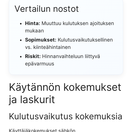
Vertailun nostot
Hinta:
Muuttuu kulutuksen ajoituksen
mukaan
Sopimukset:
Kulutusvaikutuksellinen
vs. kiinteähintainen
Riskit:
Hinnanvaihteluun liittyvä
epävarmuus
Käytännön kokemukset
ja laskurit
Kulutusvaikutus kokemuksia
Käyttäjäkokemukset sähkön