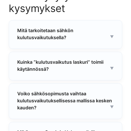
kysymykset
Mitä tarkoitetaan sähkön
kulutusvaikutuksella?
Kuinka “kulutusvaikutus laskuri” toimii
käytännössä?
Voiko sähkösopimusta vaihtaa
kulutusvaikutuksellisessa mallissa kesken
kauden?