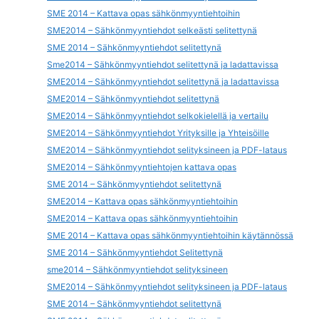
SME 2014 – Kattava opas sähkönmyyntiehtoihin
SME2014 – Sähkönmyyntiehdot selkeästi selitettynä
SME 2014 – Sähkönmyyntiehdot selitettynä
Sme2014 – Sähkönmyyntiehdot selitettynä ja ladattavissa
SME2014 – Sähkönmyyntiehdot selitettynä ja ladattavissa
SME2014 – Sähkönmyyntiehdot selitettynä
SME2014 – Sähkönmyyntiehdot selkokielellä ja vertailu
SME2014 – Sähkönmyyntiehdot Yrityksille ja Yhteisöille
SME2014 – Sähkönmyyntiehdot selityksineen ja PDF-lataus
SME2014 – Sähkönmyyntiehtojen kattava opas
SME 2014 – Sähkönmyyntiehdot selitettynä
SME2014 – Kattava opas sähkönmyyntiehtoihin
SME2014 – Kattava opas sähkönmyyntiehtoihin
SME 2014 – Kattava opas sähkönmyyntiehtoihin käytännössä
SME 2014 – Sähkönmyyntiehdot Selitettynä
sme2014 – Sähkönmyyntiehdot selityksineen
SME2014 – Sähkönmyyntiehdot selityksineen ja PDF-lataus
SME 2014 – Sähkönmyyntiehdot selitettynä