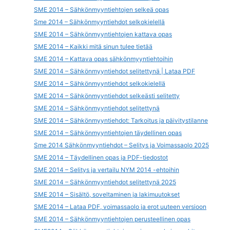
SME 2014 – Sähkönmyyntiehtojen selkeä opas
Sme 2014 – Sähkönmyyntiehdot selkokielellä
SME 2014 – Sähkönmyyntiehtojen kattava opas
SME 2014 – Kaikki mitä sinun tulee tietää
SME 2014 – Kattava opas sähkönmyyntiehtoihin
SME 2014 – Sähkönmyyntiehdot selitettynä | Lataa PDF
SME 2014 – Sähkönmyyntiehdot selkokielellä
SME 2014 – Sähkönmyyntiehdot selkeästi selitetty
SME 2014 – Sähkönmyyntiehdot selitettynä
SME 2014 – Sähkönmyyntiehdot: Tarkoitus ja päivitystilanne
SME 2014 – Sähkönmyyntiehtojen täydellinen opas
Sme 2014 Sähkönmyyntiehdot – Selitys ja Voimassaolo 2025
SME 2014 – Täydellinen opas ja PDF-tiedostot
SME 2014 – Selitys ja vertailu NYM 2014 -ehtoihin
SME 2014 – Sähkönmyyntiehdot selitettynä 2025
SME 2014 – Sisältö, soveltaminen ja lakimuutokset
SME 2014 – Lataa PDF, voimassaolo ja erot uuteen versioon
SME 2014 – Sähkönmyyntiehtojen perusteellinen opas