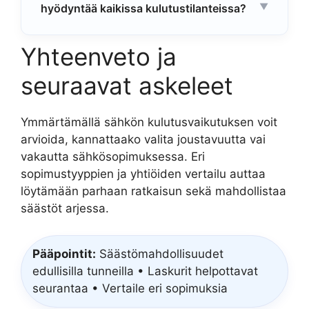
hyödyntää kaikissa kulutustilanteissa?
Yhteenveto ja
seuraavat askeleet
Ymmärtämällä sähkön kulutusvaikutuksen voit
arvioida, kannattaako valita joustavuutta vai
vakautta sähkösopimuksessa. Eri
sopimustyyppien ja yhtiöiden vertailu auttaa
löytämään parhaan ratkaisun sekä mahdollistaa
säästöt arjessa.
Pääpointit:
Säästömahdollisuudet
edullisilla tunneilla • Laskurit helpottavat
seurantaa • Vertaile eri sopimuksia