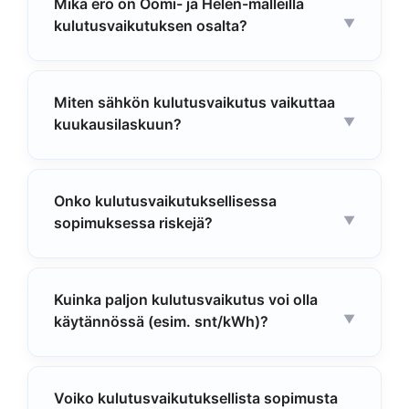
Mikä ero on Oomi- ja Helen-malleilla
kulutusvaikutuksen osalta?
Miten sähkön kulutusvaikutus vaikuttaa
kuukausilaskuun?
Onko kulutusvaikutuksellisessa
sopimuksessa riskejä?
Kuinka paljon kulutusvaikutus voi olla
käytännössä (esim. snt/kWh)?
Voiko kulutusvaikutuksellista sopimusta