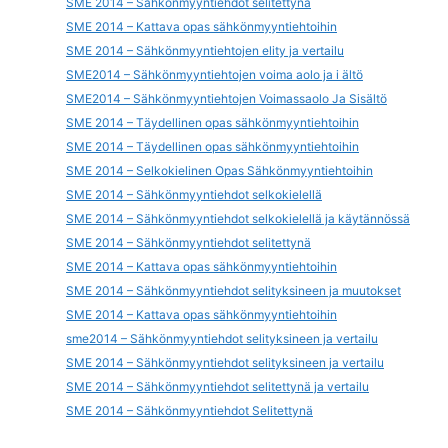
SME 2014 – Sähkönmyyntiehdot selitettynä
SME 2014 – Kattava opas sähkönmyyntiehtoihin
SME 2014 – Sähkönmyyntiehtojen elity ja vertailu
SME2014 – Sähkönmyyntiehtojen voima aolo ja i ältö
SME2014 – Sähkönmyyntiehtojen Voimassaolo Ja Sisältö
SME 2014 – Täydellinen opas sähkönmyyntiehtoihin
SME 2014 – Täydellinen opas sähkönmyyntiehtoihin
SME 2014 – Selkokielinen Opas Sähkönmyyntiehtoihin
SME 2014 – Sähkönmyyntiehdot selkokielellä
SME 2014 – Sähkönmyyntiehdot selkokielellä ja käytännössä
SME 2014 – Sähkönmyyntiehdot selitettynä
SME 2014 – Kattava opas sähkönmyyntiehtoihin
SME 2014 – Sähkönmyyntiehdot selityksineen ja muutokset
SME 2014 – Kattava opas sähkönmyyntiehtoihin
sme2014 – Sähkönmyyntiehdot selityksineen ja vertailu
SME 2014 – Sähkönmyyntiehdot selityksineen ja vertailu
SME 2014 – Sähkönmyyntiehdot selitettynä ja vertailu
SME 2014 – Sähkönmyyntiehdot Selitettynä