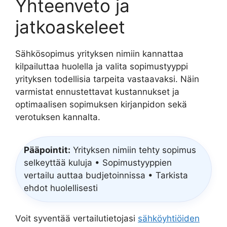
Yhteenveto ja
jatkoaskeleet
Sähkösopimus yrityksen nimiin kannattaa
kilpailuttaa huolella ja valita sopimustyyppi
yrityksen todellisia tarpeita vastaavaksi. Näin
varmistat ennustettavat kustannukset ja
optimaalisen sopimuksen kirjanpidon sekä
verotuksen kannalta.
Pääpointit:
Yrityksen nimiin tehty sopimus
selkeyttää kuluja • Sopimustyyppien
vertailu auttaa budjetoinnissa • Tarkista
ehdot huolellisesti
Voit syventää vertailutietojasi
sähköyhtiöiden