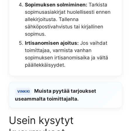
Sopimuksen solmiminen:
Tarkista
sopimusasiakirjat huolellisesti ennen
allekirjoitusta. Tallenna
sähköpostivahvistus tai kirjallinen
sopimus.
Irtisanomisen ajoitus:
Jos vaihdat
toimittajaa, varmista vanhan
sopimuksen irtisanomisaika ja vältä
päällekkäisyydet.
Muista pyytää tarjoukset
VINKKI
useammalta toimittajalta.
Usein kysytyt