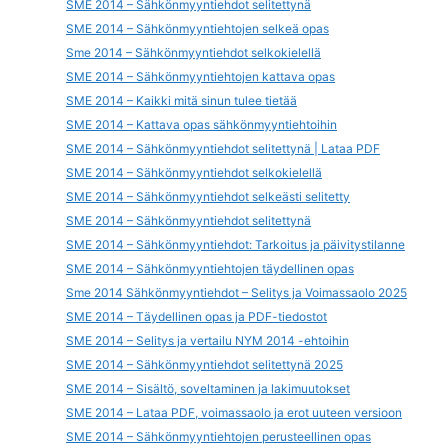
SME 2014 – Sähkönmyyntiehdot selitettynä
SME 2014 – Sähkönmyyntiehtojen selkeä opas
Sme 2014 – Sähkönmyyntiehdot selkokielellä
SME 2014 – Sähkönmyyntiehtojen kattava opas
SME 2014 – Kaikki mitä sinun tulee tietää
SME 2014 – Kattava opas sähkönmyyntiehtoihin
SME 2014 – Sähkönmyyntiehdot selitettynä | Lataa PDF
SME 2014 – Sähkönmyyntiehdot selkokielellä
SME 2014 – Sähkönmyyntiehdot selkeästi selitetty
SME 2014 – Sähkönmyyntiehdot selitettynä
SME 2014 – Sähkönmyyntiehdot: Tarkoitus ja päivitystilanne
SME 2014 – Sähkönmyyntiehtojen täydellinen opas
Sme 2014 Sähkönmyyntiehdot – Selitys ja Voimassaolo 2025
SME 2014 – Täydellinen opas ja PDF-tiedostot
SME 2014 – Selitys ja vertailu NYM 2014 -ehtoihin
SME 2014 – Sähkönmyyntiehdot selitettynä 2025
SME 2014 – Sisältö, soveltaminen ja lakimuutokset
SME 2014 – Lataa PDF, voimassaolo ja erot uuteen versioon
SME 2014 – Sähkönmyyntiehtojen perusteellinen opas