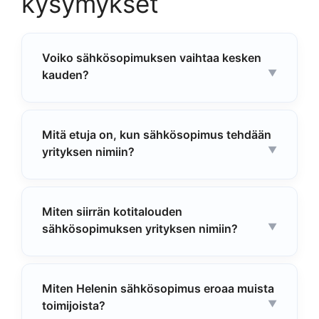
kysymykset
Voiko sähkösopimuksen vaihtaa kesken
kauden?
Mitä etuja on, kun sähkösopimus tehdään
yrityksen nimiin?
Miten siirrän kotitalouden
sähkösopimuksen yrityksen nimiin?
Miten Helenin sähkösopimus eroaa muista
toimijoista?