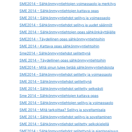
SME2014 – Sähkönmyyntiehtojen voimassaolo ja merkitys
SME 2014 – Sähkönmyyntiehtojen kattava opas
SME 2014 – Sähkönmyyntiehdot selitys ja voimassaolo
SME2014 – Sähkönmyyntiehdot selitys ja uudet säännöt
SME 2014 – Sähkönmyyntiehtojen opas sähkönkäyttäjälle
SME2014 – Täydellinen opas sähkönmyyntiehtoihin
SME 2014 – Kattava opas sähkönmyyntiehtoihin
Sme2014 – Sähkönmyyntiehdot selitettynä
SME 2014 – Täydellinen opas sähkönmyyntiehtoihin
SME2014 – Mitä sinun tulee tietää sähkönmyyntiehdoista
SME2014 – Sähkönmyyntiehdot selitetty ja voimassaolo
SME 2014 – Sähkönmyyntiehdot selitettynä
SME 2014 – Sähkönmyyntiehdot selitetty selkeästi
Sme 2014 – Sähkönmyyntiehtojen kattava opas
SME 2014 – Sähkönmyyntiehtojen selitys ja voimassaolo
SME 2014 – Mitä tarkoittaa? Selitys ja soveltamisala
SME 2014 – Sähkönmyyntiehdot selitys ja soveltaminen
SME 2014 – Sähkönmyyntiehdot selitetty selkokielellä
SME2014 – Sähkönmyyntiehdot selitettynä ja ajantasaisuus