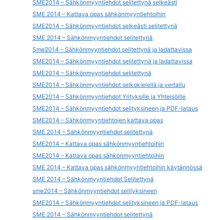
SME2014 – Sähkönmyyntiehdot selitettynä selkeästi
SME 2014 – Kattava opas sähkönmyyntiehtoihin
SME2014 – Sähkönmyyntiehdot selkeästi selitettynä
SME 2014 – Sähkönmyyntiehdot selitettynä
Sme2014 – Sähkönmyyntiehdot selitettynä ja ladattavissa
SME2014 – Sähkönmyyntiehdot selitettynä ja ladattavissa
SME2014 – Sähkönmyyntiehdot selitettynä
SME2014 – Sähkönmyyntiehdot selkokielellä ja vertailu
SME2014 – Sähkönmyyntiehdot Yrityksille ja Yhteisöille
SME2014 – Sähkönmyyntiehdot selityksineen ja PDF-lataus
SME2014 – Sähkönmyyntiehtojen kattava opas
SME 2014 – Sähkönmyyntiehdot selitettynä
SME2014 – Kattava opas sähkönmyyntiehtoihin
SME2014 – Kattava opas sähkönmyyntiehtoihin
SME 2014 – Kattava opas sähkönmyyntiehtoihin käytännössä
SME 2014 – Sähkönmyyntiehdot Selitettynä
sme2014 – Sähkönmyyntiehdot selityksineen
SME2014 – Sähkönmyyntiehdot selityksineen ja PDF-lataus
SME 2014 – Sähkönmyyntiehdot selitettynä