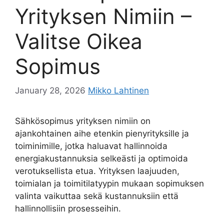
Yrityksen Nimiin –
Valitse Oikea
Sopimus
January 28, 2026
Mikko Lahtinen
Sähkösopimus yrityksen nimiin on
ajankohtainen aihe etenkin pienyrityksille ja
toiminimille, jotka haluavat hallinnoida
energiakustannuksia selkeästi ja optimoida
verotuksellista etua. Yrityksen laajuuden,
toimialan ja toimitilatyypin mukaan sopimuksen
valinta vaikuttaa sekä kustannuksiin että
hallinnollisiin prosesseihin.