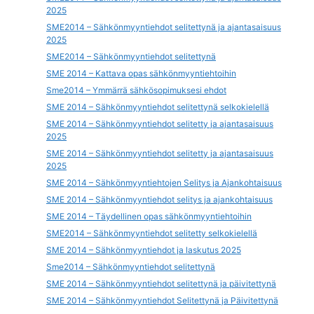
2025
SME2014 – Sähkönmyyntiehdot selitettynä ja ajantasaisuus
2025
SME2014 – Sähkönmyyntiehdot selitettynä
SME 2014 – Kattava opas sähkönmyyntiehtoihin
Sme2014 – Ymmärrä sähkösopimuksesi ehdot
SME 2014 – Sähkönmyyntiehdot selitettynä selkokielellä
SME 2014 – Sähkönmyyntiehdot selitetty ja ajantasaisuus
2025
SME 2014 – Sähkönmyyntiehdot selitetty ja ajantasaisuus
2025
SME 2014 – Sähkönmyyntiehtojen Selitys ja Ajankohtaisuus
SME 2014 – Sähkönmyyntiehdot selitys ja ajankohtaisuus
SME 2014 – Täydellinen opas sähkönmyyntiehtoihin
SME2014 – Sähkönmyyntiehdot selitetty selkokielellä
SME 2014 – Sähkönmyyntiehdot ja laskutus 2025
Sme2014 – Sähkönmyyntiehdot selitettynä
SME 2014 – Sähkönmyyntiehdot selitettynä ja päivitettynä
SME 2014 – Sähkönmyyntiehdot Selitettynä ja Päivitettynä