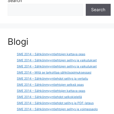
Search
Search
Blogi
SME 2014 – Sähkönmyyntiehtojen kattava opas
SME 2014 – Sähkönmyyntiehtojen selitys ja vaikutukset
SME 2014 – Sähkönmyyntiehtojen selitys ja vaikutukset
SME 2014 – Mitä se tarkoittaa sähkösopimuksessasi
SME 2014 – Sähkönmyyntiehdot selitys ja vertailu
SME 2014 – Sähkönmyyntiehtojen selkeä opas
SME 2014 – Sähkönmyyntiehtojen kattava opas
SME 2014 – Sähkönmyyntiehdot selkokielellä
SME 2014 – Sähkönmyyntiehdot selitys ja PDF-lataus
SME 2014 – Sähkönmyyntiehtojen selitys ja voimassaolo