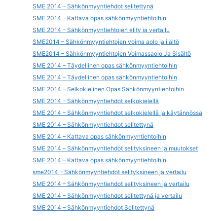
SME 2014 – Sähkönmyyntiehdot selitettynä
SME 2014 – Kattava opas sähkönmyyntiehtoihin
SME 2014 – Sähkönmyyntiehtojen elity ja vertailu
SME2014 – Sähkönmyyntiehtojen voima aolo ja i ältö
SME2014 – Sähkönmyyntiehtojen Voimassaolo Ja Sisältö
SME 2014 – Täydellinen opas sähkönmyyntiehtoihin
SME 2014 – Täydellinen opas sähkönmyyntiehtoihin
SME 2014 – Selkokielinen Opas Sähkönmyyntiehtoihin
SME 2014 – Sähkönmyyntiehdot selkokielellä
SME 2014 – Sähkönmyyntiehdot selkokielellä ja käytännössä
SME 2014 – Sähkönmyyntiehdot selitettynä
SME 2014 – Kattava opas sähkönmyyntiehtoihin
SME 2014 – Sähkönmyyntiehdot selityksineen ja muutokset
SME 2014 – Kattava opas sähkönmyyntiehtoihin
sme2014 – Sähkönmyyntiehdot selityksineen ja vertailu
SME 2014 – Sähkönmyyntiehdot selityksineen ja vertailu
SME 2014 – Sähkönmyyntiehdot selitettynä ja vertailu
SME 2014 – Sähkönmyyntiehdot Selitettynä