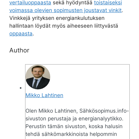
vertailuoppaasta
sekä hyödyntää
toistaiseksi
voimassa olevien sopimusten joustavat vinkit
.
Vinkkejä yrityksen energiankulutuksen
hallintaan löydät myös aiheeseen liittyvästä
oppaasta
.
Author
Mikko Lahtinen
Olen Mikko Lahtinen, Sähkösopimus.info-
sivuston perustaja ja energianalyytikko.
Perustin tämän sivuston, koska halusin
tehdä sähkömarkkinoista helpommin