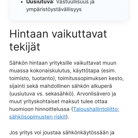
Uusiutuva
: Vastuullisuus ja
ympäristöystävällisyys
Hintaan vaikuttavat
tekijät
Sähkön hintaan yrityksille vaikuttavat muun
muassa kokonaiskulutus, käyttötapa (esim.
toimisto, tuotanto), toimitussopimuksen kesto,
sijainti sekä mahdollinen sähkön alkuperä
(uusiutuva vs. sekasähkö). Arvonlisävero ja
muut yrityskohtaiset maksut tulee ottaa
huomioon hinnoittelussa (
Taloushallintoliitto:
sähkösopimusten riskit
).
Jos yritys voi joustaa sähkönkäytössään ja