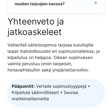
muiden tarjoajien kanssa?
Yhteenveto ja
jatkoaskeleet
Vattenfall sähkösopimus tarjoaa kuluttajille
laajat mahdollisuudet eri sopimusmalleissa, ja
kilpailutus on helppoa. Oikean sopimuksen
valinta perustuu omiin tarpeisiin,
hintavaihteluihin sekä ympäristöarvoihin.
Pääpointit:
Vertaile sopimustyyppejä •
Kilpailuta säännöllisesti • Seuraa
markkinatilannetta