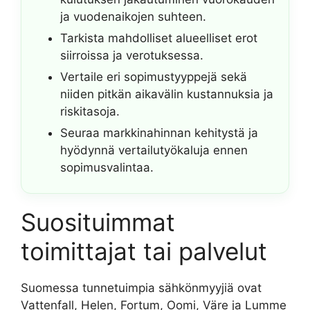
ja vuodenaikojen suhteen.
Tarkista mahdolliset alueelliset erot
siirroissa ja verotuksessa.
Vertaile eri sopimustyyppejä sekä
niiden pitkän aikavälin kustannuksia ja
riskitasoja.
Seuraa markkinahinnan kehitystä ja
hyödynnä vertailutyökaluja ennen
sopimusvalintaa.
Suosituimmat
toimittajat tai palvelut
Suomessa tunnetuimpia sähkönmyyjiä ovat
Vattenfall, Helen, Fortum, Oomi, Väre ja Lumme