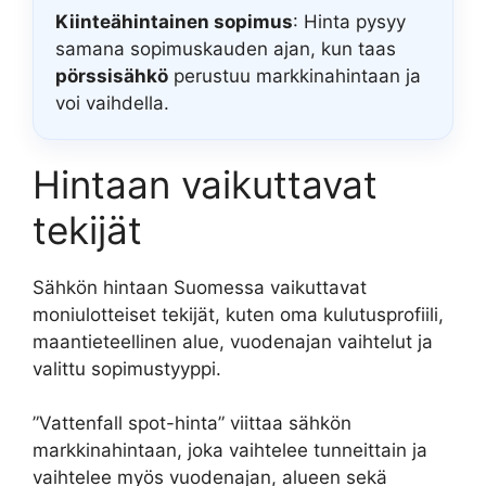
Kiinteähintainen sopimus
: Hinta pysyy
samana sopimuskauden ajan, kun taas
pörssisähkö
perustuu markkinahintaan ja
voi vaihdella.
Hintaan vaikuttavat
tekijät
Sähkön hintaan Suomessa vaikuttavat
moniulotteiset tekijät, kuten oma kulutusprofiili,
maantieteellinen alue, vuodenajan vaihtelut ja
valittu sopimustyyppi.
”Vattenfall spot-hinta” viittaa sähkön
markkinahintaan, joka vaihtelee tunneittain ja
vaihtelee myös vuodenajan, alueen sekä