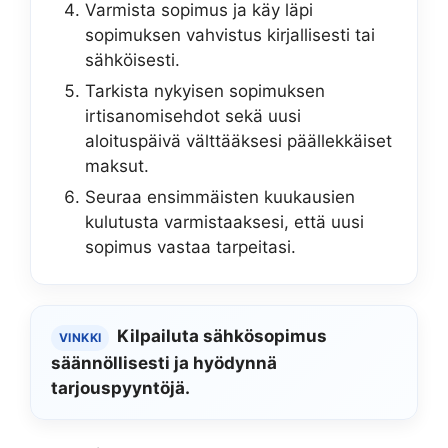
Varmista sopimus ja käy läpi
sopimuksen vahvistus kirjallisesti tai
sähköisesti.
Tarkista nykyisen sopimuksen
irtisanomisehdot sekä uusi
aloituspäivä välttääksesi päällekkäiset
maksut.
Seuraa ensimmäisten kuukausien
kulutusta varmistaaksesi, että uusi
sopimus vastaa tarpeitasi.
Kilpailuta sähkösopimus
VINKKI
säännöllisesti ja hyödynnä
tarjouspyyntöjä.