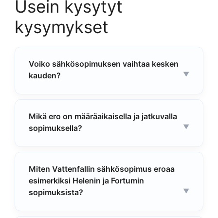
Usein kysytyt
kysymykset
Voiko sähkösopimuksen vaihtaa kesken
kauden?
Mikä ero on määräaikaisella ja jatkuvalla
sopimuksella?
Miten Vattenfallin sähkösopimus eroaa
esimerkiksi Helenin ja Fortumin
sopimuksista?