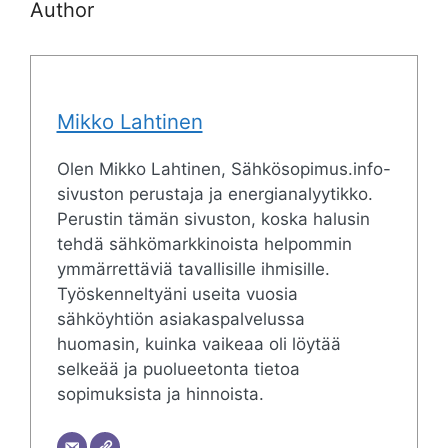
Author
Mikko Lahtinen
Olen Mikko Lahtinen, Sähkösopimus.info-
sivuston perustaja ja energianalyytikko.
Perustin tämän sivuston, koska halusin
tehdä sähkömarkkinoista helpommin
ymmärrettäviä tavallisille ihmisille.
Työskenneltyäni useita vuosia
sähköyhtiön asiakaspalvelussa
huomasin, kuinka vaikeaa oli löytää
selkeää ja puolueetonta tietoa
sopimuksista ja hinnoista.