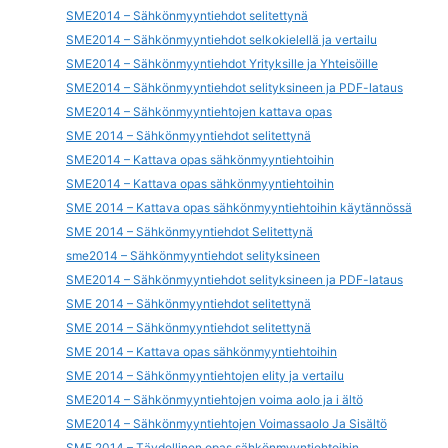
SME2014 – Sähkönmyyntiehdot selitettynä
SME2014 – Sähkönmyyntiehdot selkokielellä ja vertailu
SME2014 – Sähkönmyyntiehdot Yrityksille ja Yhteisöille
SME2014 – Sähkönmyyntiehdot selityksineen ja PDF-lataus
SME2014 – Sähkönmyyntiehtojen kattava opas
SME 2014 – Sähkönmyyntiehdot selitettynä
SME2014 – Kattava opas sähkönmyyntiehtoihin
SME2014 – Kattava opas sähkönmyyntiehtoihin
SME 2014 – Kattava opas sähkönmyyntiehtoihin käytännössä
SME 2014 – Sähkönmyyntiehdot Selitettynä
sme2014 – Sähkönmyyntiehdot selityksineen
SME2014 – Sähkönmyyntiehdot selityksineen ja PDF-lataus
SME 2014 – Sähkönmyyntiehdot selitettynä
SME 2014 – Sähkönmyyntiehdot selitettynä
SME 2014 – Kattava opas sähkönmyyntiehtoihin
SME 2014 – Sähkönmyyntiehtojen elity ja vertailu
SME2014 – Sähkönmyyntiehtojen voima aolo ja i ältö
SME2014 – Sähkönmyyntiehtojen Voimassaolo Ja Sisältö
SME 2014 – Täydellinen opas sähkönmyyntiehtoihin