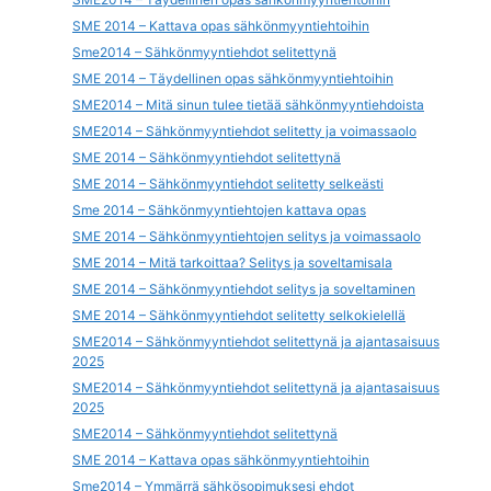
SME 2014 – Kattava opas sähkönmyyntiehtoihin
Sme2014 – Sähkönmyyntiehdot selitettynä
SME 2014 – Täydellinen opas sähkönmyyntiehtoihin
SME2014 – Mitä sinun tulee tietää sähkönmyyntiehdoista
SME2014 – Sähkönmyyntiehdot selitetty ja voimassaolo
SME 2014 – Sähkönmyyntiehdot selitettynä
SME 2014 – Sähkönmyyntiehdot selitetty selkeästi
Sme 2014 – Sähkönmyyntiehtojen kattava opas
SME 2014 – Sähkönmyyntiehtojen selitys ja voimassaolo
SME 2014 – Mitä tarkoittaa? Selitys ja soveltamisala
SME 2014 – Sähkönmyyntiehdot selitys ja soveltaminen
SME 2014 – Sähkönmyyntiehdot selitetty selkokielellä
SME2014 – Sähkönmyyntiehdot selitettynä ja ajantasaisuus
2025
SME2014 – Sähkönmyyntiehdot selitettynä ja ajantasaisuus
2025
SME2014 – Sähkönmyyntiehdot selitettynä
SME 2014 – Kattava opas sähkönmyyntiehtoihin
Sme2014 – Ymmärrä sähkösopimuksesi ehdot