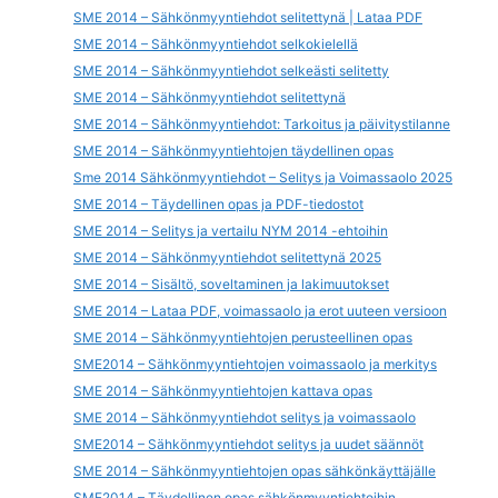
SME 2014 – Sähkönmyyntiehdot selitettynä | Lataa PDF
SME 2014 – Sähkönmyyntiehdot selkokielellä
SME 2014 – Sähkönmyyntiehdot selkeästi selitetty
SME 2014 – Sähkönmyyntiehdot selitettynä
SME 2014 – Sähkönmyyntiehdot: Tarkoitus ja päivitystilanne
SME 2014 – Sähkönmyyntiehtojen täydellinen opas
Sme 2014 Sähkönmyyntiehdot – Selitys ja Voimassaolo 2025
SME 2014 – Täydellinen opas ja PDF-tiedostot
SME 2014 – Selitys ja vertailu NYM 2014 -ehtoihin
SME 2014 – Sähkönmyyntiehdot selitettynä 2025
SME 2014 – Sisältö, soveltaminen ja lakimuutokset
SME 2014 – Lataa PDF, voimassaolo ja erot uuteen versioon
SME 2014 – Sähkönmyyntiehtojen perusteellinen opas
SME2014 – Sähkönmyyntiehtojen voimassaolo ja merkitys
SME 2014 – Sähkönmyyntiehtojen kattava opas
SME 2014 – Sähkönmyyntiehdot selitys ja voimassaolo
SME2014 – Sähkönmyyntiehdot selitys ja uudet säännöt
SME 2014 – Sähkönmyyntiehtojen opas sähkönkäyttäjälle
SME2014 – Täydellinen opas sähkönmyyntiehtoihin