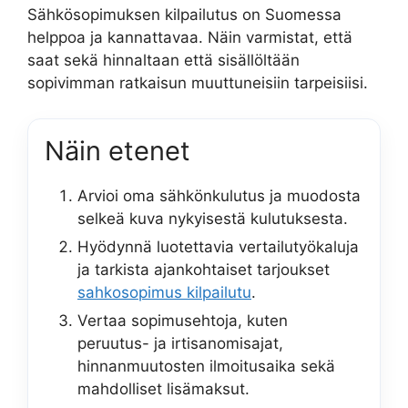
Sähkösopimuksen kilpailutus on Suomessa
helppoa ja kannattavaa. Näin varmistat, että
saat sekä hinnaltaan että sisällöltään
sopivimman ratkaisun muuttuneisiin tarpeisiisi.
Näin etenet
Arvioi oma sähkönkulutus ja muodosta
selkeä kuva nykyisestä kulutuksesta.
Hyödynnä luotettavia vertailutyökaluja
ja tarkista ajankohtaiset tarjoukset
sahkosopimus kilpailutu
.
Vertaa sopimusehtoja, kuten
peruutus- ja irtisanomisajat,
hinnanmuutosten ilmoitusaika sekä
mahdolliset lisämaksut.