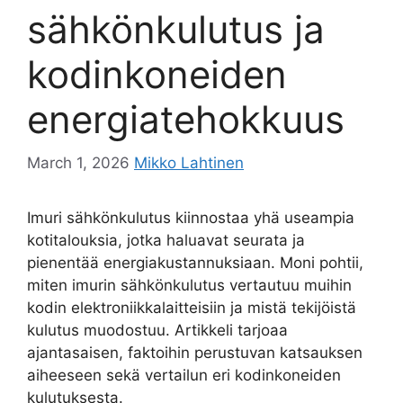
sähkönkulutus ja
kodinkoneiden
energiatehokkuus
March 1, 2026
Mikko Lahtinen
Imuri sähkönkulutus kiinnostaa yhä useampia
kotitalouksia, jotka haluavat seurata ja
pienentää energiakustannuksiaan. Moni pohtii,
miten imurin sähkönkulutus vertautuu muihin
kodin elektroniikkalaitteisiin ja mistä tekijöistä
kulutus muodostuu. Artikkeli tarjoaa
ajantasaisen, faktoihin perustuvan katsauksen
aiheeseen sekä vertailun eri kodinkoneiden
kulutuksesta.