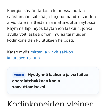
Energiankäytön tarkastelu arjessa auttaa
säästämään sähköä ja tarjoaa mahdollisuuden
arvioida eri laitteiden kannattavuutta käytössä.
Käymme läpi myös käytännön laskurin, jonka
avulla voit laskea oman imurisi tai muiden
kodinkoneiden kulutuksen helposti.
Katso myös
mittari ja vinkit sähkön
kulutusvertailuun
.
Hyödynnä laskuria ja vertailua
VINKKI
energiatehokkaan kodin
saavuttamiseksi.
Kodinkoneiden yleinen