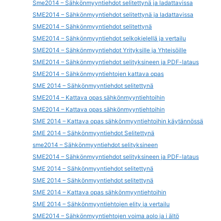
Sme2014 – Sähkönmyyntiehdot selitettynä ja ladattavissa
SME2014 – Sähkönmyyntiehdot selitettynä ja ladattavissa
SME2014 – Sähkönmyyntiehdot selitettynä
SME2014 – Sähkönmyyntiehdot selkokielellä ja vertailu
SME2014 – Sähkönmyyntiehdot Yrityksille ja Yhteisöille
SME2014 – Sähkönmyyntiehdot selityksineen ja PDF-lataus
SME2014 – Sähkönmyyntiehtojen kattava opas
SME 2014 – Sähkönmyyntiehdot selitettynä
SME2014 – Kattava opas sähkönmyyntiehtoihin
SME2014 – Kattava opas sähkönmyyntiehtoihin
SME 2014 – Kattava opas sähkönmyyntiehtoihin käytännössä
SME 2014 – Sähkönmyyntiehdot Selitettynä
sme2014 – Sähkönmyyntiehdot selityksineen
SME2014 – Sähkönmyyntiehdot selityksineen ja PDF-lataus
SME 2014 – Sähkönmyyntiehdot selitettynä
SME 2014 – Sähkönmyyntiehdot selitettynä
SME 2014 – Kattava opas sähkönmyyntiehtoihin
SME 2014 – Sähkönmyyntiehtojen elity ja vertailu
SME2014 – Sähkönmyyntiehtojen voima aolo ja i ältö