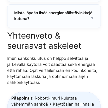
Mistä löydän lisää energiansäästövinkkejä
kotona?
Yhteenveto &
seuraavat askeleet
Imuri sähkönkulutus on helppo selvittää ja
järkevällä käytöllä voit säästää sekä energiaa
että rahaa. Opit vertailemaan eri kodinkoneita,
käyttämään laskuria ja optimoimaan arjen
sähkönkäyttöäsi.
Pääpointit:
Robotti-imuri kuluttaa
vähemmän sähköä • Käyttöajan hallinnalla