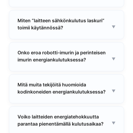
Miten “laitteen sähkönkulutus laskuri”
toimii käytännössä?
Onko eroa robotti-imurin ja perinteisen
imurin energiankulutuksessa?
Mitä muita tekijöitä huomioida
kodinkoneiden energiankulutuksessa?
Voiko laitteiden energiatehokkuutta
parantaa pienentämällä kulutusaikaa?