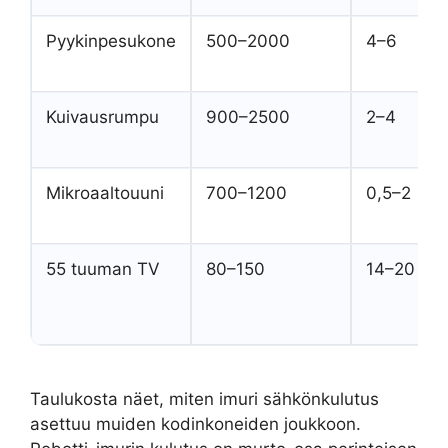
Pyykinpesukone
500–2000
4–6
Kuivausrumpu
900–2500
2–4
Mikroaaltouuni
700–1200
0,5–2
55 tuuman TV
80–150
14–20
Taulukosta näet, miten imuri sähkönkulutus
asettuu muiden kodinkoneiden joukkoon.