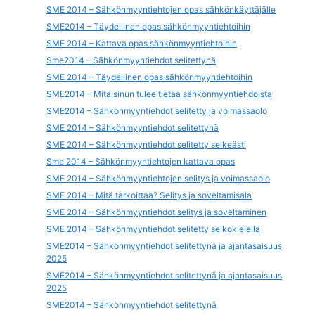
SME 2014 – Sähkönmyyntiehtojen opas sähkönkäyttäjälle
SME2014 – Täydellinen opas sähkönmyyntiehtoihin
SME 2014 – Kattava opas sähkönmyyntiehtoihin
Sme2014 – Sähkönmyyntiehdot selitettynä
SME 2014 – Täydellinen opas sähkönmyyntiehtoihin
SME2014 – Mitä sinun tulee tietää sähkönmyyntiehdoista
SME2014 – Sähkönmyyntiehdot selitetty ja voimassaolo
SME 2014 – Sähkönmyyntiehdot selitettynä
SME 2014 – Sähkönmyyntiehdot selitetty selkeästi
Sme 2014 – Sähkönmyyntiehtojen kattava opas
SME 2014 – Sähkönmyyntiehtojen selitys ja voimassaolo
SME 2014 – Mitä tarkoittaa? Selitys ja soveltamisala
SME 2014 – Sähkönmyyntiehdot selitys ja soveltaminen
SME 2014 – Sähkönmyyntiehdot selitetty selkokielellä
SME2014 – Sähkönmyyntiehdot selitettynä ja ajantasaisuus
2025
SME2014 – Sähkönmyyntiehdot selitettynä ja ajantasaisuus
2025
SME2014 – Sähkönmyyntiehdot selitettynä