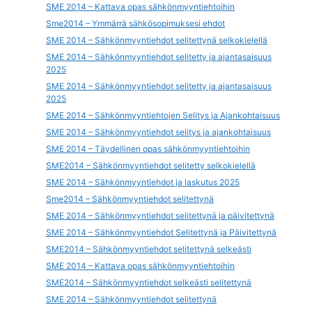
SME 2014 – Kattava opas sähkönmyyntiehtoihin
Sme2014 – Ymmärrä sähkösopimuksesi ehdot
SME 2014 – Sähkönmyyntiehdot selitettynä selkokielellä
SME 2014 – Sähkönmyyntiehdot selitetty ja ajantasaisuus
2025
SME 2014 – Sähkönmyyntiehdot selitetty ja ajantasaisuus
2025
SME 2014 – Sähkönmyyntiehtojen Selitys ja Ajankohtaisuus
SME 2014 – Sähkönmyyntiehdot selitys ja ajankohtaisuus
SME 2014 – Täydellinen opas sähkönmyyntiehtoihin
SME2014 – Sähkönmyyntiehdot selitetty selkokielellä
SME 2014 – Sähkönmyyntiehdot ja laskutus 2025
Sme2014 – Sähkönmyyntiehdot selitettynä
SME 2014 – Sähkönmyyntiehdot selitettynä ja päivitettynä
SME 2014 – Sähkönmyyntiehdot Selitettynä ja Päivitettynä
SME2014 – Sähkönmyyntiehdot selitettynä selkeästi
SME 2014 – Kattava opas sähkönmyyntiehtoihin
SME2014 – Sähkönmyyntiehdot selkeästi selitettynä
SME 2014 – Sähkönmyyntiehdot selitettynä