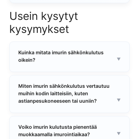
Usein kysytyt
kysymykset
Kuinka mitata imurin sähkönkulutus
oikein?
Miten imurin sähkönkulutus vertautuu
muihin kodin laitteisiin, kuten
astianpesukoneeseen tai uuniin?
Voiko imurin kulutusta pienentää
muokkaamalla imurointiaikaa?