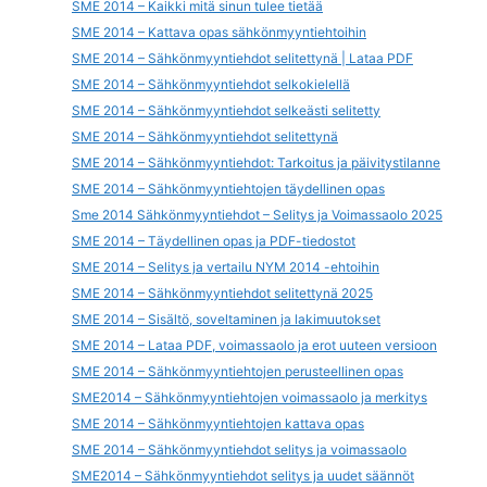
SME 2014 – Kaikki mitä sinun tulee tietää
SME 2014 – Kattava opas sähkönmyyntiehtoihin
SME 2014 – Sähkönmyyntiehdot selitettynä | Lataa PDF
SME 2014 – Sähkönmyyntiehdot selkokielellä
SME 2014 – Sähkönmyyntiehdot selkeästi selitetty
SME 2014 – Sähkönmyyntiehdot selitettynä
SME 2014 – Sähkönmyyntiehdot: Tarkoitus ja päivitystilanne
SME 2014 – Sähkönmyyntiehtojen täydellinen opas
Sme 2014 Sähkönmyyntiehdot – Selitys ja Voimassaolo 2025
SME 2014 – Täydellinen opas ja PDF-tiedostot
SME 2014 – Selitys ja vertailu NYM 2014 -ehtoihin
SME 2014 – Sähkönmyyntiehdot selitettynä 2025
SME 2014 – Sisältö, soveltaminen ja lakimuutokset
SME 2014 – Lataa PDF, voimassaolo ja erot uuteen versioon
SME 2014 – Sähkönmyyntiehtojen perusteellinen opas
SME2014 – Sähkönmyyntiehtojen voimassaolo ja merkitys
SME 2014 – Sähkönmyyntiehtojen kattava opas
SME 2014 – Sähkönmyyntiehdot selitys ja voimassaolo
SME2014 – Sähkönmyyntiehdot selitys ja uudet säännöt