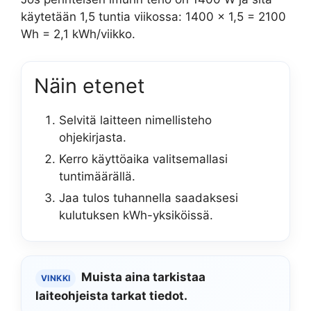
käytetään 1,5 tuntia viikossa: 1400 x 1,5 = 2100
Wh = 2,1 kWh/viikko.
Näin etenet
Selvitä laitteen nimellisteho
ohjekirjasta.
Kerro käyttöaika valitsemallasi
tuntimäärällä.
Jaa tulos tuhannella saadaksesi
kulutuksen kWh-yksiköissä.
Muista aina tarkistaa
VINKKI
laiteohjeista tarkat tiedot.