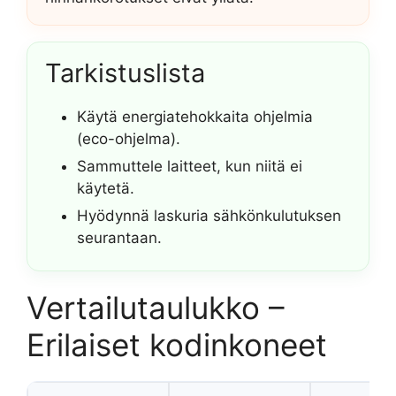
Tarkistuslista
Käytä energiatehokkaita ohjelmia
(eco-ohjelma).
Sammuttele laitteet, kun niitä ei
käytetä.
Hyödynnä laskuria sähkönkulutuksen
seurantaan.
Vertailutaulukko –
Erilaiset kodinkoneet