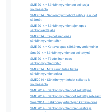
SME 2014 – Sähkönmyyntiehdot selitys ja
voimassaolo
SME2014 – Sähkönmyyntiehdot selitys ja uudet
säännöt
SME 2014 – Sähkönmyyntiehtojen opas
sähkönkäyttäjälle
SME2014 – Täydellinen opas
sähkönmyyntiehtoihin
SME 2014 – Kattava opas sähkönmyyntiehtoihin
Sme2014 – Sähkönmyyntiehdot selitettynä
SME 2014 – Täydellinen opas
sähkönmyyntiehtoihin
SME2014 – Mitä sinun tulee tietää
sähkönmyyntiehdoista
SME2014 – Sähkönmyyntiehdot selitetty ja
voimassaolo
SME 2014 – Sähkönmyyntiehdot selitettynä
SME 2014 – Sähkönmyyntiehdot selitetty selkeästi
Sme 2014 – Sähkönmyyntiehtojen kattava opas
SME 2014 – Sähkönmyyntiehtojen selitys ja