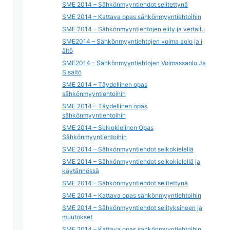
SME 2014 – Sähkönmyyntiehdot selitettynä
SME 2014 – Kattava opas sähkönmyyntiehtoihin
SME 2014 – Sähkönmyyntiehtojen elity ja vertailu
SME2014 – Sähkönmyyntiehtojen voima aolo ja i
ältö
SME2014 – Sähkönmyyntiehtojen Voimassaolo Ja
Sisältö
SME 2014 – Täydellinen opas
sähkönmyyntiehtoihin
SME 2014 – Täydellinen opas
sähkönmyyntiehtoihin
SME 2014 – Selkokielinen Opas
Sähkönmyyntiehtoihin
SME 2014 – Sähkönmyyntiehdot selkokielellä
SME 2014 – Sähkönmyyntiehdot selkokielellä ja
käytännössä
SME 2014 – Sähkönmyyntiehdot selitettynä
SME 2014 – Kattava opas sähkönmyyntiehtoihin
SME 2014 – Sähkönmyyntiehdot selityksineen ja
muutokset
SME 2014 – Kattava opas sähkönmyyntiehtoihin