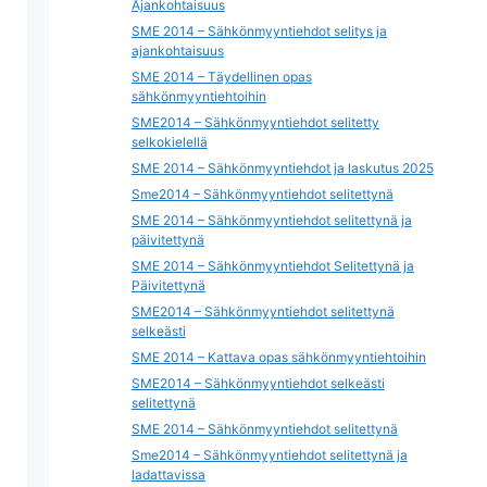
Ajankohtaisuus
SME 2014 – Sähkönmyyntiehdot selitys ja
ajankohtaisuus
SME 2014 – Täydellinen opas
sähkönmyyntiehtoihin
SME2014 – Sähkönmyyntiehdot selitetty
selkokielellä
SME 2014 – Sähkönmyyntiehdot ja laskutus 2025
Sme2014 – Sähkönmyyntiehdot selitettynä
SME 2014 – Sähkönmyyntiehdot selitettynä ja
päivitettynä
SME 2014 – Sähkönmyyntiehdot Selitettynä ja
Päivitettynä
SME2014 – Sähkönmyyntiehdot selitettynä
selkeästi
SME 2014 – Kattava opas sähkönmyyntiehtoihin
SME2014 – Sähkönmyyntiehdot selkeästi
selitettynä
SME 2014 – Sähkönmyyntiehdot selitettynä
Sme2014 – Sähkönmyyntiehdot selitettynä ja
ladattavissa