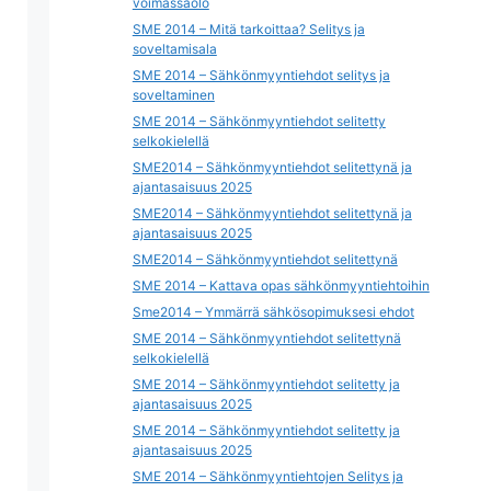
voimassaolo
SME 2014 – Mitä tarkoittaa? Selitys ja
soveltamisala
SME 2014 – Sähkönmyyntiehdot selitys ja
soveltaminen
SME 2014 – Sähkönmyyntiehdot selitetty
selkokielellä
SME2014 – Sähkönmyyntiehdot selitettynä ja
ajantasaisuus 2025
SME2014 – Sähkönmyyntiehdot selitettynä ja
ajantasaisuus 2025
SME2014 – Sähkönmyyntiehdot selitettynä
SME 2014 – Kattava opas sähkönmyyntiehtoihin
Sme2014 – Ymmärrä sähkösopimuksesi ehdot
SME 2014 – Sähkönmyyntiehdot selitettynä
selkokielellä
SME 2014 – Sähkönmyyntiehdot selitetty ja
ajantasaisuus 2025
SME 2014 – Sähkönmyyntiehdot selitetty ja
ajantasaisuus 2025
SME 2014 – Sähkönmyyntiehtojen Selitys ja