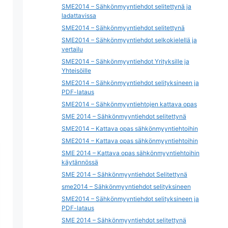
SME2014 – Sähkönmyyntiehdot selitettynä ja
ladattavissa
SME2014 – Sähkönmyyntiehdot selitettynä
SME2014 – Sähkönmyyntiehdot selkokielellä ja
vertailu
SME2014 – Sähkönmyyntiehdot Yrityksille ja
Yhteisöille
SME2014 – Sähkönmyyntiehdot selityksineen ja
PDF-lataus
SME2014 – Sähkönmyyntiehtojen kattava opas
SME 2014 – Sähkönmyyntiehdot selitettynä
SME2014 – Kattava opas sähkönmyyntiehtoihin
SME2014 – Kattava opas sähkönmyyntiehtoihin
SME 2014 – Kattava opas sähkönmyyntiehtoihin
käytännössä
SME 2014 – Sähkönmyyntiehdot Selitettynä
sme2014 – Sähkönmyyntiehdot selityksineen
SME2014 – Sähkönmyyntiehdot selityksineen ja
PDF-lataus
SME 2014 – Sähkönmyyntiehdot selitettynä