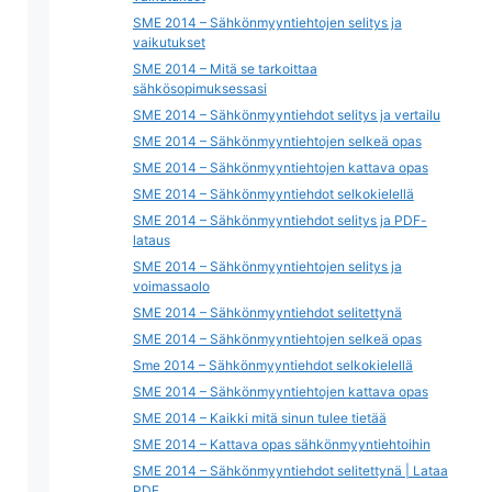
SME 2014 – Sähkönmyyntiehtojen selitys ja
vaikutukset
SME 2014 – Mitä se tarkoittaa
sähkösopimuksessasi
SME 2014 – Sähkönmyyntiehdot selitys ja vertailu
SME 2014 – Sähkönmyyntiehtojen selkeä opas
SME 2014 – Sähkönmyyntiehtojen kattava opas
SME 2014 – Sähkönmyyntiehdot selkokielellä
SME 2014 – Sähkönmyyntiehdot selitys ja PDF-
lataus
SME 2014 – Sähkönmyyntiehtojen selitys ja
voimassaolo
SME 2014 – Sähkönmyyntiehdot selitettynä
SME 2014 – Sähkönmyyntiehtojen selkeä opas
Sme 2014 – Sähkönmyyntiehdot selkokielellä
SME 2014 – Sähkönmyyntiehtojen kattava opas
SME 2014 – Kaikki mitä sinun tulee tietää
SME 2014 – Kattava opas sähkönmyyntiehtoihin
SME 2014 – Sähkönmyyntiehdot selitettynä | Lataa
PDF