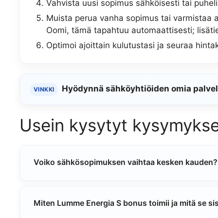
Vahvista uusi sopimus sähköisesti tai puhelim
Muista perua vanha sopimus tai varmistaa 
Oomi, tämä tapahtuu automaattisesti; lisät
Optimoi ajoittain kulutustasi ja seuraa hinta
Hyödynnä sähköyhtiöiden omia palvelu
VINKKI
Usein kysytyt kysymykse
Voiko sähkösopimuksen vaihtaa kesken kauden?
Miten Lumme Energia S bonus toimii ja mitä se si