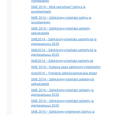
voimassaolo
SME 2014 – Mitä tarkoittaa? Selitys ja
soveltamisala
SME 2014 – Sähkönmyyntiehdot selitys ja
soveltaminen
SME 2014 – Sähkönmyyntiehdot selitetty
selkokielellä
SME2014 – Sähkönmyyntiehdot selitettynä ja
ajantasaisuus 2025
SME2014 – Sähkönmyyntiehdot selitettynä ja
ajantasaisuus 2025
SME2014 – Sähkönmyyntiehdot selitettynä
SME 2014 – Kattava opas sähkönmyyntiehtoihin
Sme2014 – Ymmärrä sähkösopimuksesi ehdot
SME 2014 – Sähkönmyyntiehdot selitettynä
selkokielellä
SME 2014 – Sähkönmyyntiehdot selitetty ja
ajantasaisuus 2025
SME 2014 – Sähkönmyyntiehdot selitetty ja
ajantasaisuus 2025
SME 2014 – Sähkönmyyntiehtojen Selitys ja