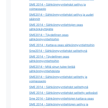
SME 2014 – Sähkönmyyntiehdot selitys ja
voimassaolo
SME2014 – Sähkönmyyntiehdot selitys ja uudet
säännöt
SME 2014 – Sähkönmyyntiehtojen opas
sähkönkäyttäjälle
SME2014 – Täydellinen opas
sähkönmyyntiehtoihin
SME 2014 – Kattava opas sähkönmyyntiehtoihin
Sme2014 – Sähkönmyyntiehdot selitettynä
SME 2014 – Täydellinen opas
sähkönmyyntiehtoihin
SME2014 – Mitä sinun tulee tietää
sähkönmyyntiehdoista
SME2014 – Sähkönmyyntiehdot selitetty ja
voimassaolo
SME 2014 – Sähkönmyyntiehdot selitettynä
SME 2014 – Sähkönmyyntiehdot selitetty selkeästi
Sme 2014 – Sähkönmyyntiehtojen kattava opas
SME 2014 – Sähkönmyyntiehtojen selitys ja