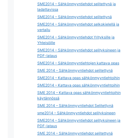
SME2014 – Sähkönmyyntiehdot selitettynä ja
ladattavissa
SME2014 – Sähkönmyyntiehdot selitettynä
SME2014 – Sähkönmyyntiehdot selkokielellä ja
vertailu
SME2014 – Sähkönmyyntiehdot Yrityksille ja
Yhteisöille
SME2014 – Sähkönmyyntiehdot selityksineen ja
PDF-lataus
SME2014 – Sähkönmyyntiehtojen kattava opas
SME 2014 – Sähkönmyyntiehdot selitettynä
SME2014 – Kattava opas sähkönmyyntiehtoihin
SME2014 – Kattava opas sähkönmyyntiehtoihin
SME 2014 – Kattava opas sähkönmyyntiehtoihin
käytännössä
SME 2014 – Sähkönmyyntiehdot Selitettynä
sme2014 – Sähkönmyyntiehdot selityksineen
SME2014 – Sähkönmyyntiehdot selityksineen ja
PDF-lataus
SME 2014 – Sähkönmyyntiehdot selitettynä