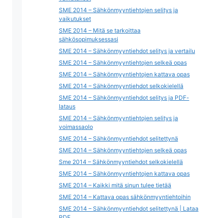
SME 2014 – Sähkönmyyntiehtojen selitys ja
vaikutukset
SME 2014 – Mitä se tarkoittaa
sähkösopimuksessasi
SME 2014 – Sähkönmyyntiehdot selitys ja vertailu
SME 2014 – Sähkönmyyntiehtojen selkeä opas
SME 2014 – Sähkönmyyntiehtojen kattava opas
SME 2014 – Sähkönmyyntiehdot selkokielellä
SME 2014 – Sähkönmyyntiehdot selitys ja PDF-
lataus
SME 2014 – Sähkönmyyntiehtojen selitys ja
voimassaolo
SME 2014 – Sähkönmyyntiehdot selitettynä
SME 2014 – Sähkönmyyntiehtojen selkeä opas
Sme 2014 – Sähkönmyyntiehdot selkokielellä
SME 2014 – Sähkönmyyntiehtojen kattava opas
SME 2014 – Kaikki mitä sinun tulee tietää
SME 2014 – Kattava opas sähkönmyyntiehtoihin
SME 2014 – Sähkönmyyntiehdot selitettynä | Lataa
PDF