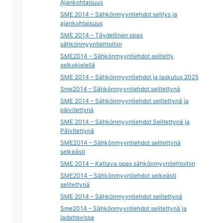
Ajankohtaisuus
SME 2014 – Sähkönmyyntiehdot selitys ja
ajankohtaisuus
SME 2014 – Täydellinen opas
sähkönmyyntiehtoihin
SME2014 – Sähkönmyyntiehdot selitetty
selkokielellä
SME 2014 – Sähkönmyyntiehdot ja laskutus 2025
Sme2014 – Sähkönmyyntiehdot selitettynä
SME 2014 – Sähkönmyyntiehdot selitettynä ja
päivitettynä
SME 2014 – Sähkönmyyntiehdot Selitettynä ja
Päivitettynä
SME2014 – Sähkönmyyntiehdot selitettynä
selkeästi
SME 2014 – Kattava opas sähkönmyyntiehtoihin
SME2014 – Sähkönmyyntiehdot selkeästi
selitettynä
SME 2014 – Sähkönmyyntiehdot selitettynä
Sme2014 – Sähkönmyyntiehdot selitettynä ja
ladattavissa