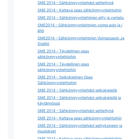
SME 2014 – Sähkönmyyntiehdot selitettynä
SME 2014 – Kattava opas sähkönmyyntiehtoihin
SME 2014 – Sähkönmyyntiehtojen elity ja vertailu
SME2014 – Sähkönmyyntiehtojen voima aolo ja i
ältö
SME2014 – Sähkönmyyntiehtojen Voimassaolo Ja
Sisältö
SME 2014 – Täydellinen opas
sähkönmyyntiehtoihin
SME 2014 – Täydellinen opas
sähkönmyyntiehtoihin
SME 2014 – Selkokielinen Opas
Sähkönmyyntiehtoihin
SME 2014 – Sähkönmyyntiehdot selkokielellä
SME 2014 – Sähkönmyyntiehdot selkokielellä ja
käytännössä
SME 2014 – Sähkönmyyntiehdot selitettynä
SME 2014 – Kattava opas sähkönmyyntiehtoihin
SME 2014 – Sähkönmyyntiehdot selityksineen ja
muutokset
SME 2014 – Kattava opas sähkönmyyntiehtoihin