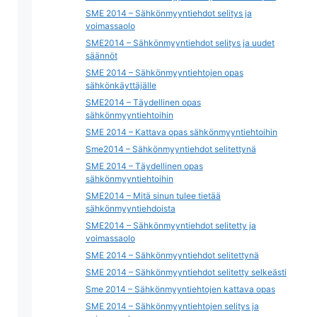
SME 2014 – Sähkönmyyntiehdot selitys ja
voimassaolo
SME2014 – Sähkönmyyntiehdot selitys ja uudet
säännöt
SME 2014 – Sähkönmyyntiehtojen opas
sähkönkäyttäjälle
SME2014 – Täydellinen opas
sähkönmyyntiehtoihin
SME 2014 – Kattava opas sähkönmyyntiehtoihin
Sme2014 – Sähkönmyyntiehdot selitettynä
SME 2014 – Täydellinen opas
sähkönmyyntiehtoihin
SME2014 – Mitä sinun tulee tietää
sähkönmyyntiehdoista
SME2014 – Sähkönmyyntiehdot selitetty ja
voimassaolo
SME 2014 – Sähkönmyyntiehdot selitettynä
SME 2014 – Sähkönmyyntiehdot selitetty selkeästi
Sme 2014 – Sähkönmyyntiehtojen kattava opas
SME 2014 – Sähkönmyyntiehtojen selitys ja