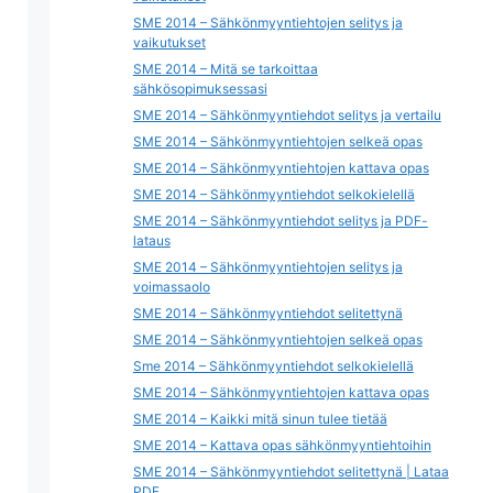
SME 2014 – Sähkönmyyntiehtojen selitys ja
vaikutukset
SME 2014 – Mitä se tarkoittaa
sähkösopimuksessasi
SME 2014 – Sähkönmyyntiehdot selitys ja vertailu
SME 2014 – Sähkönmyyntiehtojen selkeä opas
SME 2014 – Sähkönmyyntiehtojen kattava opas
SME 2014 – Sähkönmyyntiehdot selkokielellä
SME 2014 – Sähkönmyyntiehdot selitys ja PDF-
lataus
SME 2014 – Sähkönmyyntiehtojen selitys ja
voimassaolo
SME 2014 – Sähkönmyyntiehdot selitettynä
SME 2014 – Sähkönmyyntiehtojen selkeä opas
Sme 2014 – Sähkönmyyntiehdot selkokielellä
SME 2014 – Sähkönmyyntiehtojen kattava opas
SME 2014 – Kaikki mitä sinun tulee tietää
SME 2014 – Kattava opas sähkönmyyntiehtoihin
SME 2014 – Sähkönmyyntiehdot selitettynä | Lataa
PDF