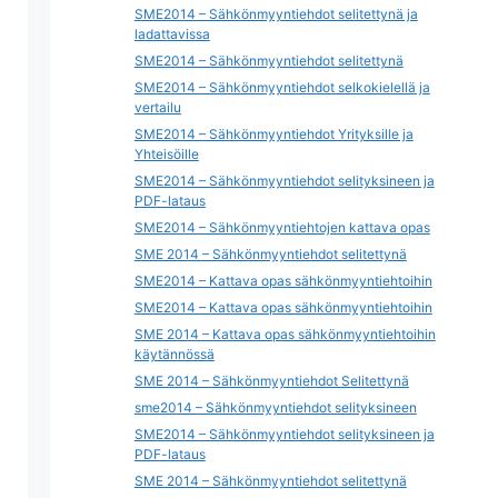
SME2014 – Sähkönmyyntiehdot selitettynä ja
ladattavissa
SME2014 – Sähkönmyyntiehdot selitettynä
SME2014 – Sähkönmyyntiehdot selkokielellä ja
vertailu
SME2014 – Sähkönmyyntiehdot Yrityksille ja
Yhteisöille
SME2014 – Sähkönmyyntiehdot selityksineen ja
PDF-lataus
SME2014 – Sähkönmyyntiehtojen kattava opas
SME 2014 – Sähkönmyyntiehdot selitettynä
SME2014 – Kattava opas sähkönmyyntiehtoihin
SME2014 – Kattava opas sähkönmyyntiehtoihin
SME 2014 – Kattava opas sähkönmyyntiehtoihin
käytännössä
SME 2014 – Sähkönmyyntiehdot Selitettynä
sme2014 – Sähkönmyyntiehdot selityksineen
SME2014 – Sähkönmyyntiehdot selityksineen ja
PDF-lataus
SME 2014 – Sähkönmyyntiehdot selitettynä