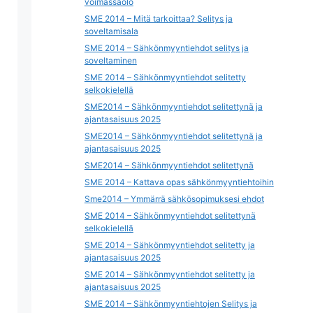
voimassaolo
SME 2014 – Mitä tarkoittaa? Selitys ja
soveltamisala
SME 2014 – Sähkönmyyntiehdot selitys ja
soveltaminen
SME 2014 – Sähkönmyyntiehdot selitetty
selkokielellä
SME2014 – Sähkönmyyntiehdot selitettynä ja
ajantasaisuus 2025
SME2014 – Sähkönmyyntiehdot selitettynä ja
ajantasaisuus 2025
SME2014 – Sähkönmyyntiehdot selitettynä
SME 2014 – Kattava opas sähkönmyyntiehtoihin
Sme2014 – Ymmärrä sähkösopimuksesi ehdot
SME 2014 – Sähkönmyyntiehdot selitettynä
selkokielellä
SME 2014 – Sähkönmyyntiehdot selitetty ja
ajantasaisuus 2025
SME 2014 – Sähkönmyyntiehdot selitetty ja
ajantasaisuus 2025
SME 2014 – Sähkönmyyntiehtojen Selitys ja