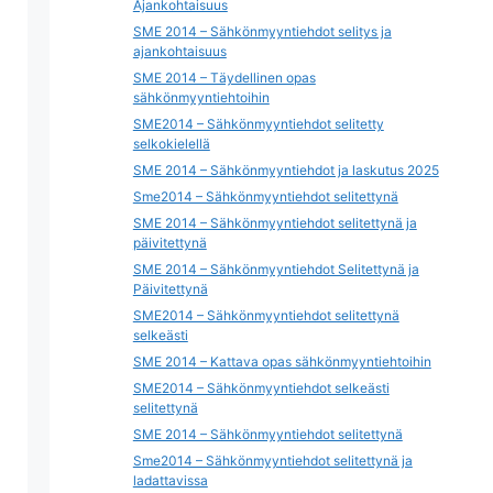
Ajankohtaisuus
SME 2014 – Sähkönmyyntiehdot selitys ja
ajankohtaisuus
SME 2014 – Täydellinen opas
sähkönmyyntiehtoihin
SME2014 – Sähkönmyyntiehdot selitetty
selkokielellä
SME 2014 – Sähkönmyyntiehdot ja laskutus 2025
Sme2014 – Sähkönmyyntiehdot selitettynä
SME 2014 – Sähkönmyyntiehdot selitettynä ja
päivitettynä
SME 2014 – Sähkönmyyntiehdot Selitettynä ja
Päivitettynä
SME2014 – Sähkönmyyntiehdot selitettynä
selkeästi
SME 2014 – Kattava opas sähkönmyyntiehtoihin
SME2014 – Sähkönmyyntiehdot selkeästi
selitettynä
SME 2014 – Sähkönmyyntiehdot selitettynä
Sme2014 – Sähkönmyyntiehdot selitettynä ja
ladattavissa