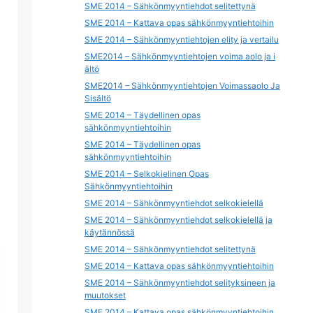
SME 2014 – Sähkönmyyntiehdot selitettynä
SME 2014 – Kattava opas sähkönmyyntiehtoihin
SME 2014 – Sähkönmyyntiehtojen elity ja vertailu
SME2014 – Sähkönmyyntiehtojen voima aolo ja i
ältö
SME2014 – Sähkönmyyntiehtojen Voimassaolo Ja
Sisältö
SME 2014 – Täydellinen opas
sähkönmyyntiehtoihin
SME 2014 – Täydellinen opas
sähkönmyyntiehtoihin
SME 2014 – Selkokielinen Opas
Sähkönmyyntiehtoihin
SME 2014 – Sähkönmyyntiehdot selkokielellä
SME 2014 – Sähkönmyyntiehdot selkokielellä ja
käytännössä
SME 2014 – Sähkönmyyntiehdot selitettynä
SME 2014 – Kattava opas sähkönmyyntiehtoihin
SME 2014 – Sähkönmyyntiehdot selityksineen ja
muutokset
SME 2014 – Kattava opas sähkönmyyntiehtoihin