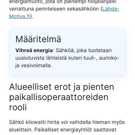
energiamuoto, jolla on pienempi hiilijalanjälki
verrattuna perinteiseen sekasähköön (
Lähde:
Motiva.fi
).
Määritelmä
Vihreä energia
: Sähköä, joka tuotetaan
uusiutuvista lähteistä kuten tuuli-, aurinko-
ja vesivoimalla.
Alueelliset erot ja pienten
paikallisoperaattoreiden
rooli
Sähkö kilowatti hinta voi vaihdella hieman myös
alueittain. Paikalliset energiayhtiöt saattavat