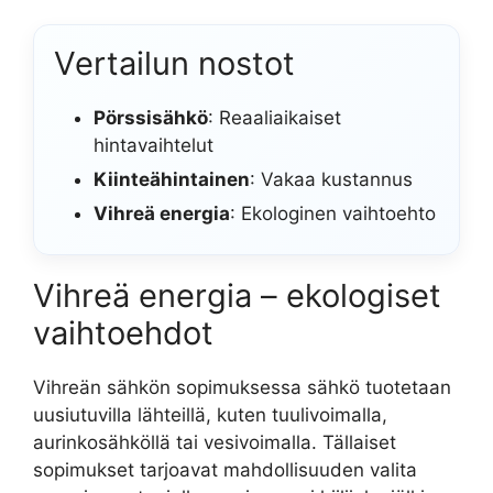
Vertailun nostot
Pörssisähkö
: Reaaliaikaiset
hintavaihtelut
Kiinteähintainen
: Vakaa kustannus
Vihreä energia
: Ekologinen vaihtoehto
Vihreä energia – ekologiset
vaihtoehdot
Vihreän sähkön sopimuksessa sähkö tuotetaan
uusiutuvilla lähteillä, kuten tuulivoimalla,
aurinkosähköllä tai vesivoimalla. Tällaiset
sopimukset tarjoavat mahdollisuuden valita