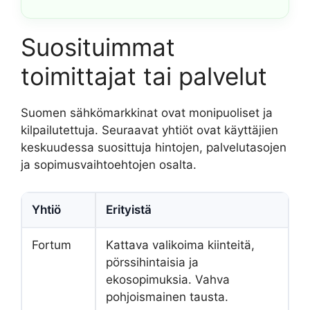
Suosituimmat
toimittajat tai palvelut
Suomen sähkömarkkinat ovat monipuoliset ja
kilpailutettuja. Seuraavat yhtiöt ovat käyttäjien
keskuudessa suosittuja hintojen, palvelutasojen
ja sopimusvaihtoehtojen osalta.
Yhtiö
Erityistä
Fortum
Kattava valikoima kiinteitä,
pörssihintaisia ja
ekosopimuksia. Vahva
pohjoismainen tausta.