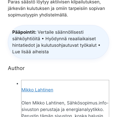
Paras säästö löytyy aktiivisen kilpailutuksen,
järkevän kulutuksen ja omiin tarpeisiin sopivan
sopimustyypin yhdistelmällä.
Pääpointit:
Vertaile säännöllisesti
sähköyhtiöitä • Hyödynnä reaaliaikaiset
hintatiedot ja kulutusohjautuvat työkalut •
Lue lisää aiheista
Author
Mikko Lahtinen
Olen Mikko Lahtinen, Sähkösopimus.info-
sivuston perustaja ja energianalyytikko.
Perustin tämän sivuston, koska halusin