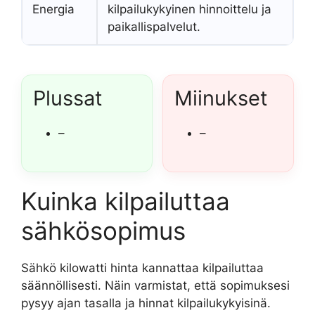
Energia
kilpailukykyinen hinnoittelu ja
paikallispalvelut.
Plussat
Miinukset
–
–
Kuinka kilpailuttaa
sähkösopimus
Sähkö kilowatti hinta kannattaa kilpailuttaa
säännöllisesti. Näin varmistat, että sopimuksesi
pysyy ajan tasalla ja hinnat kilpailukykyisinä.