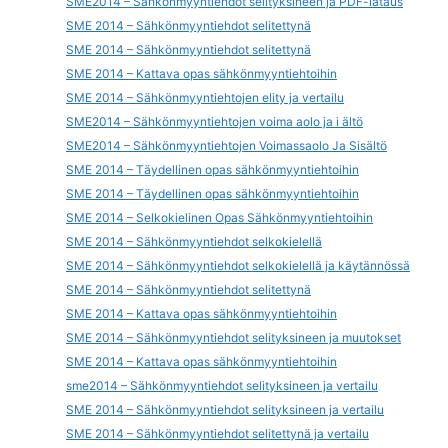
SME2014 – Sähkönmyyntiehdot selityksineen ja PDF-lataus
SME 2014 – Sähkönmyyntiehdot selitettynä
SME 2014 – Sähkönmyyntiehdot selitettynä
SME 2014 – Kattava opas sähkönmyyntiehtoihin
SME 2014 – Sähkönmyyntiehtojen elity ja vertailu
SME2014 – Sähkönmyyntiehtojen voima aolo ja i ältö
SME2014 – Sähkönmyyntiehtojen Voimassaolo Ja Sisältö
SME 2014 – Täydellinen opas sähkönmyyntiehtoihin
SME 2014 – Täydellinen opas sähkönmyyntiehtoihin
SME 2014 – Selkokielinen Opas Sähkönmyyntiehtoihin
SME 2014 – Sähkönmyyntiehdot selkokielellä
SME 2014 – Sähkönmyyntiehdot selkokielellä ja käytännössä
SME 2014 – Sähkönmyyntiehdot selitettynä
SME 2014 – Kattava opas sähkönmyyntiehtoihin
SME 2014 – Sähkönmyyntiehdot selityksineen ja muutokset
SME 2014 – Kattava opas sähkönmyyntiehtoihin
sme2014 – Sähkönmyyntiehdot selityksineen ja vertailu
SME 2014 – Sähkönmyyntiehdot selityksineen ja vertailu
SME 2014 – Sähkönmyyntiehdot selitettynä ja vertailu