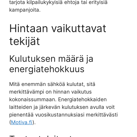
tarjota kilpailukykyisiä ehtoja tai erityisiä
kampanjoita.
Hintaan vaikuttavat
tekijät
Kulutuksen määrä ja
energiatehokkuus
Mitä enemmän sähköä kulutat, sitä
merkittävämpi on hinnan vaikutus
kokonaissummaan. Energiatehokkaiden
laitteiden ja järkevän kulutuksen avulla voit
pienentää vuosikustannuksiasi merkittävästi
(
Motiva.fi
).