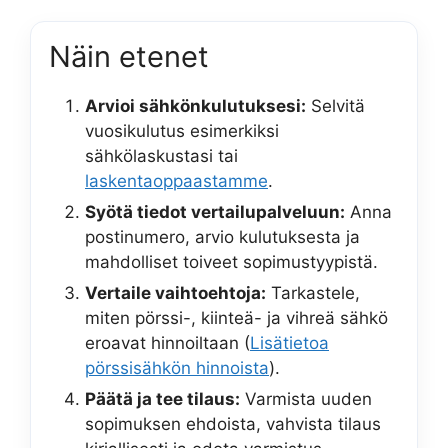
Näin etenet
Arvioi sähkönkulutuksesi:
Selvitä
vuosikulutus esimerkiksi
sähkölaskustasi tai
laskentaoppaastamme
.
Syötä tiedot vertailupalveluun:
Anna
postinumero, arvio kulutuksesta ja
mahdolliset toiveet sopimustyypistä.
Vertaile vaihtoehtoja:
Tarkastele,
miten pörssi-, kiinteä- ja vihreä sähkö
eroavat hinnoiltaan (
Lisätietoa
pörssisähkön hinnoista
).
Päätä ja tee tilaus:
Varmista uuden
sopimuksen ehdoista, vahvista tilaus