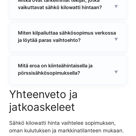
Mitkä ovat tärkeimmät tekijät, jotka
vaikuttavat sähkö kilowatti hintaan?
Miten kilpailuttaa sähkösopimus verkossa
ja löytää paras vaihtoehto?
Mitä eroa on kiinteähintaisella ja
pörssisähkösopimuksella?
Yhteenveto ja
jatkoaskeleet
Sähkö kilowatti hinta vaihtelee sopimuksen,
oman kulutuksen ja markkinatilanteen mukaan.