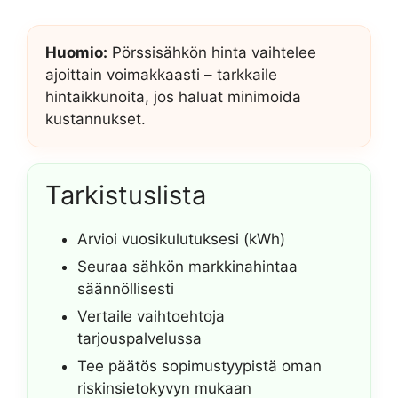
Huomio:
Pörssisähkön hinta vaihtelee
ajoittain voimakkaasti – tarkkaile
hintaikkunoita, jos haluat minimoida
kustannukset.
Tarkistuslista
Arvioi vuosikulutuksesi (kWh)
Seuraa sähkön markkinahintaa
säännöllisesti
Vertaile vaihtoehtoja
tarjouspalvelussa
Tee päätös sopimustyypistä oman
riskinsietokyvyn mukaan