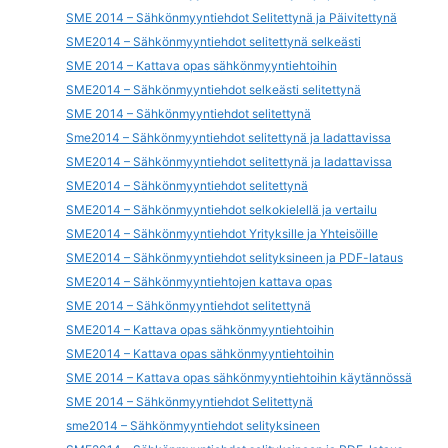
SME 2014 – Sähkönmyyntiehdot Selitettynä ja Päivitettynä
SME2014 – Sähkönmyyntiehdot selitettynä selkeästi
SME 2014 – Kattava opas sähkönmyyntiehtoihin
SME2014 – Sähkönmyyntiehdot selkeästi selitettynä
SME 2014 – Sähkönmyyntiehdot selitettynä
Sme2014 – Sähkönmyyntiehdot selitettynä ja ladattavissa
SME2014 – Sähkönmyyntiehdot selitettynä ja ladattavissa
SME2014 – Sähkönmyyntiehdot selitettynä
SME2014 – Sähkönmyyntiehdot selkokielellä ja vertailu
SME2014 – Sähkönmyyntiehdot Yrityksille ja Yhteisöille
SME2014 – Sähkönmyyntiehdot selityksineen ja PDF-lataus
SME2014 – Sähkönmyyntiehtojen kattava opas
SME 2014 – Sähkönmyyntiehdot selitettynä
SME2014 – Kattava opas sähkönmyyntiehtoihin
SME2014 – Kattava opas sähkönmyyntiehtoihin
SME 2014 – Kattava opas sähkönmyyntiehtoihin käytännössä
SME 2014 – Sähkönmyyntiehdot Selitettynä
sme2014 – Sähkönmyyntiehdot selityksineen