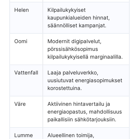
Helen
Kilpailukykyiset
kaupunkialueiden hinnat,
säännölliset kampanjat.
Oomi
Modernit digipalvelut,
pörssisähkösopimus
kilpailukykyisellä marginaalilla.
Vattenfall
Laaja palveluverkko,
uusiutuvat energiasopimukset
korostettuina.
Väre
Aktiivinen hintavertailu ja
energiaopastus, mahdollisuus
paikallisiin sähkötarjouksiin.
Lumme
Alueellinen toimija,