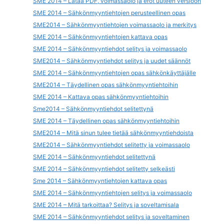
SME 2014 – Lataa PDF, voimassaolo ja erot uuteen versioon
SME 2014 – Sähkönmyyntiehtojen perusteellinen opas
SME2014 – Sähkönmyyntiehtojen voimassaolo ja merkitys
SME 2014 – Sähkönmyyntiehtojen kattava opas
SME 2014 – Sähkönmyyntiehdot selitys ja voimassaolo
SME2014 – Sähkönmyyntiehdot selitys ja uudet säännöt
SME 2014 – Sähkönmyyntiehtojen opas sähkönkäyttäjälle
SME2014 – Täydellinen opas sähkönmyyntiehtoihin
SME 2014 – Kattava opas sähkönmyyntiehtoihin
Sme2014 – Sähkönmyyntiehdot selitettynä
SME 2014 – Täydellinen opas sähkönmyyntiehtoihin
SME2014 – Mitä sinun tulee tietää sähkönmyyntiehdoista
SME2014 – Sähkönmyyntiehdot selitetty ja voimassaolo
SME 2014 – Sähkönmyyntiehdot selitettynä
SME 2014 – Sähkönmyyntiehdot selitetty selkeästi
Sme 2014 – Sähkönmyyntiehtojen kattava opas
SME 2014 – Sähkönmyyntiehtojen selitys ja voimassaolo
SME 2014 – Mitä tarkoittaa? Selitys ja soveltamisala
SME 2014 – Sähkönmyyntiehdot selitys ja soveltaminen