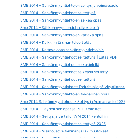
SME 2014 – Sähkönmyyntiehtojen selitys ja voimassaolo
SME 2014 – Sähkönmyyntiehdot selitettynä
SME 2014 – Sähkönmyyntiehtojen selkeä opas
Sme 2014 – Sähkönmyyntiehdot selkokielellä
SME 2014 – Sähkönmyyntiehtojen kattava opas
SME 2014 – Kaikki mitä sinun tulee tietää
SME 2014 – Kattava opas sähkönmyyntiehtoihin
SME 2014 – Sähkönmyyntiehdot selitettynä | Lataa PDF
SME 2014 – Sähkönmyyntiehdot selkokielellä
SME 2014 – Sähkönmyyntiehdot selkeästi selitetty
SME 2014 – Sähkönmyyntiehdot selitettynä
SME 2014 – Sähkönmyyntiehdot: Tarkoitus ja päivitystilanne
SME 2014 – Sähkönmyyntiehtojen täydellinen opas
Sme 2014 Sähkönmyyntiehdot – Selitys ja Voimassaolo 2025
SME 2014 – Täydellinen opas ja PDF-tiedostot
SME 2014 – Selitys ja vertailu NYM 2014 -ehtoihin
SME 2014 – Sähkönmyyntiehdot selitettynä 2025
SME 2014 – Sisältö, soveltaminen ja lakimuutokset