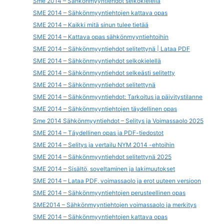
Sme 2014 – Sähkönmyyntiehdot selkokielellä
SME 2014 – Sähkönmyyntiehtojen kattava opas
SME 2014 – Kaikki mitä sinun tulee tietää
SME 2014 – Kattava opas sähkönmyyntiehtoihin
SME 2014 – Sähkönmyyntiehdot selitettynä | Lataa PDF
SME 2014 – Sähkönmyyntiehdot selkokielellä
SME 2014 – Sähkönmyyntiehdot selkeästi selitetty
SME 2014 – Sähkönmyyntiehdot selitettynä
SME 2014 – Sähkönmyyntiehdot: Tarkoitus ja päivitystilanne
SME 2014 – Sähkönmyyntiehtojen täydellinen opas
Sme 2014 Sähkönmyyntiehdot – Selitys ja Voimassaolo 2025
SME 2014 – Täydellinen opas ja PDF-tiedostot
SME 2014 – Selitys ja vertailu NYM 2014 -ehtoihin
SME 2014 – Sähkönmyyntiehdot selitettynä 2025
SME 2014 – Sisältö, soveltaminen ja lakimuutokset
SME 2014 – Lataa PDF, voimassaolo ja erot uuteen versioon
SME 2014 – Sähkönmyyntiehtojen perusteellinen opas
SME2014 – Sähkönmyyntiehtojen voimassaolo ja merkitys
SME 2014 – Sähkönmyyntiehtojen kattava opas