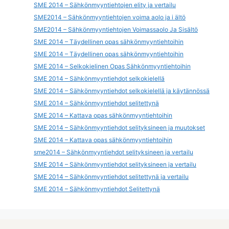
SME 2014 – Sähkönmyyntiehtojen elity ja vertailu
SME2014 – Sähkönmyyntiehtojen voima aolo ja i ältö
SME2014 – Sähkönmyyntiehtojen Voimassaolo Ja Sisältö
SME 2014 – Täydellinen opas sähkönmyyntiehtoihin
SME 2014 – Täydellinen opas sähkönmyyntiehtoihin
SME 2014 – Selkokielinen Opas Sähkönmyyntiehtoihin
SME 2014 – Sähkönmyyntiehdot selkokielellä
SME 2014 – Sähkönmyyntiehdot selkokielellä ja käytännössä
SME 2014 – Sähkönmyyntiehdot selitettynä
SME 2014 – Kattava opas sähkönmyyntiehtoihin
SME 2014 – Sähkönmyyntiehdot selityksineen ja muutokset
SME 2014 – Kattava opas sähkönmyyntiehtoihin
sme2014 – Sähkönmyyntiehdot selityksineen ja vertailu
SME 2014 – Sähkönmyyntiehdot selityksineen ja vertailu
SME 2014 – Sähkönmyyntiehdot selitettynä ja vertailu
SME 2014 – Sähkönmyyntiehdot Selitettynä