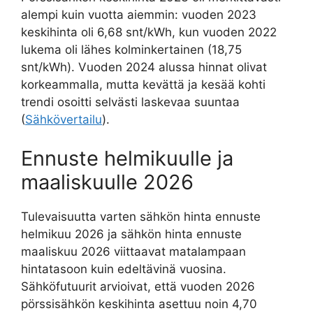
alempi kuin vuotta aiemmin: vuoden 2023
keskihinta oli 6,68 snt/kWh, kun vuoden 2022
lukema oli lähes kolminkertainen (18,75
snt/kWh). Vuoden 2024 alussa hinnat olivat
korkeammalla, mutta kevättä ja kesää kohti
trendi osoitti selvästi laskevaa suuntaa
(
Sähkövertailu
).
Ennuste helmikuulle ja
maaliskuulle 2026
Tulevaisuutta varten sähkön hinta ennuste
helmikuu 2026 ja sähkön hinta ennuste
maaliskuu 2026 viittaavat matalampaan
hintatasoon kuin edeltävinä vuosina.
Sähköfutuurit arvioivat, että vuoden 2026
pörssisähkön keskihinta asettuu noin 4,70