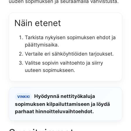
uuden sopimuksen ja seuraamalla vahvistusta.
Näin etenet
Tarkista nykyisen sopimuksen ehdot ja
päättymisaika.
Vertaile eri sähköyhtiöiden tarjoukset.
Valitse sopivin vaihtoehto ja siirry
uuteen sopimukseen.
Hyödynnä nettityökaluja
VINKKI
sopimuksen kilpailuttamiseen ja löydä
parhaat hinnoitteluvaihtoehdot.