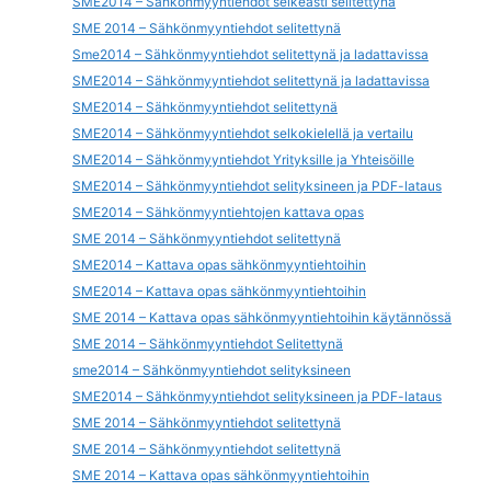
SME2014 – Sähkönmyyntiehdot selkeästi selitettynä
SME 2014 – Sähkönmyyntiehdot selitettynä
Sme2014 – Sähkönmyyntiehdot selitettynä ja ladattavissa
SME2014 – Sähkönmyyntiehdot selitettynä ja ladattavissa
SME2014 – Sähkönmyyntiehdot selitettynä
SME2014 – Sähkönmyyntiehdot selkokielellä ja vertailu
SME2014 – Sähkönmyyntiehdot Yrityksille ja Yhteisöille
SME2014 – Sähkönmyyntiehdot selityksineen ja PDF-lataus
SME2014 – Sähkönmyyntiehtojen kattava opas
SME 2014 – Sähkönmyyntiehdot selitettynä
SME2014 – Kattava opas sähkönmyyntiehtoihin
SME2014 – Kattava opas sähkönmyyntiehtoihin
SME 2014 – Kattava opas sähkönmyyntiehtoihin käytännössä
SME 2014 – Sähkönmyyntiehdot Selitettynä
sme2014 – Sähkönmyyntiehdot selityksineen
SME2014 – Sähkönmyyntiehdot selityksineen ja PDF-lataus
SME 2014 – Sähkönmyyntiehdot selitettynä
SME 2014 – Sähkönmyyntiehdot selitettynä
SME 2014 – Kattava opas sähkönmyyntiehtoihin