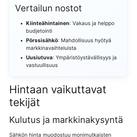
Vertailun nostot
Kiinteähintainen
: Vakaus ja helppo
budjetointi
Pörssisähkö
: Mahdollisuus hyötyä
markkinavaihteluista
Uusiutuva
: Ympäristöystävällisyys ja
vastuullisuus
Hintaan vaikuttavat
tekijät
Kulutus ja markkinakysyntä
Sähkön hinta muodostuu monimutkaisten