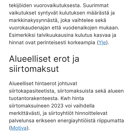
tekijöiden vuorovaikutuksesta. Suurimmat
vaikutukset syntyvät kulutuksen määrästä ja
markkinakysynnästä, joka vaihtelee sekä
vuorokaudenajan että vuodenaikojen mukaan.
Esimerkiksi talvikuukausina kulutus kasvaa ja
hinnat ovat perinteisesti korkeampia (
Yle
).
Alueelliset erot ja
siirtomaksut
Alueelliset hintaerot johtuvat
siirtokapasiteetista, siirtomaksuista sekä alueen
tuotantorakenteesta. Kwh hinta
siirtomaksuineen 2023 voi vaihdella
merkittävästi, ja siirtoyhtiöt hinnoittelevat
palvelunsa erikseen energiayhtiöistä riippumatta
(
Motiva
).