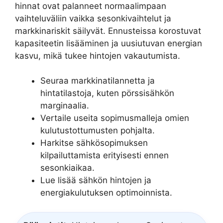
hinnat ovat palanneet normaalimpaan
vaihteluväliin vaikka sesonkivaihtelut ja
markkinariskit säilyvät. Ennusteissa korostuvat
kapasiteetin lisääminen ja uusiutuvan energian
kasvu, mikä tukee hintojen vakautumista.
Seuraa markkinatilannetta ja
hintatilastoja, kuten pörssisähkön
marginaalia.
Vertaile useita sopimusmalleja omien
kulutustottumusten pohjalta.
Harkitse sähkösopimuksen
kilpailuttamista erityisesti ennen
sesonkiaikaa.
Lue lisää sähkön hintojen ja
energiakulutuksen optimoinnista.