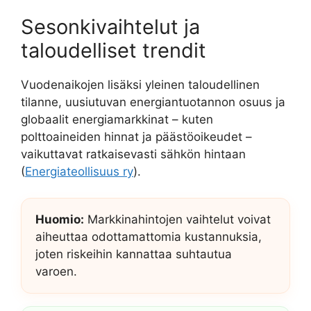
Sesonkivaihtelut ja
taloudelliset trendit
Vuodenaikojen lisäksi yleinen taloudellinen
tilanne, uusiutuvan energiantuotannon osuus ja
globaalit energiamarkkinat – kuten
polttoaineiden hinnat ja päästöoikeudet –
vaikuttavat ratkaisevasti sähkön hintaan
(
Energiateollisuus ry
).
Huomio:
Markkinahintojen vaihtelut voivat
aiheuttaa odottamattomia kustannuksia,
joten riskeihin kannattaa suhtautua
varoen.