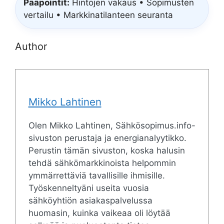
Pääpointit:
Hintojen vakaus • Sopimusten
vertailu • Markkinatilanteen seuranta
Author
Mikko Lahtinen
Olen Mikko Lahtinen, Sähkösopimus.info-
sivuston perustaja ja energianalyytikko.
Perustin tämän sivuston, koska halusin
tehdä sähkömarkkinoista helpommin
ymmärrettäviä tavallisille ihmisille.
Työskenneltyäni useita vuosia
sähköyhtiön asiakaspalvelussa
huomasin, kuinka vaikeaa oli löytää