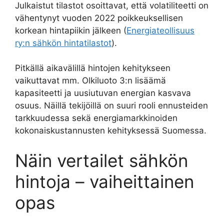
Julkaistut tilastot osoittavat, että volatiliteetti on
vähentynyt vuoden 2022 poikkeuksellisen
korkean hintapiikin jälkeen (
Energiateollisuus
ry:n sähkön hintatilastot
).
Pitkällä aikavälillä hintojen kehitykseen
vaikuttavat mm. Olkiluoto 3:n lisäämä
kapasiteetti ja uusiutuvan energian kasvava
osuus. Näillä tekijöillä on suuri rooli ennusteiden
tarkkuudessa sekä energiamarkkinoiden
kokonaiskustannusten kehityksessä Suomessa.
Näin vertailet sähkön
hintoja – vaiheittainen
opas