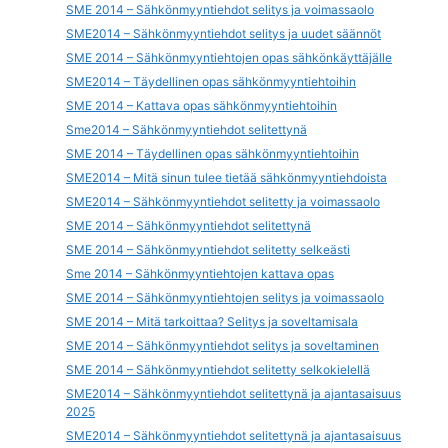
SME 2014 – Sähkönmyyntiehdot selitys ja voimassaolo
SME2014 – Sähkönmyyntiehdot selitys ja uudet säännöt
SME 2014 – Sähkönmyyntiehtojen opas sähkönkäyttäjälle
SME2014 – Täydellinen opas sähkönmyyntiehtoihin
SME 2014 – Kattava opas sähkönmyyntiehtoihin
Sme2014 – Sähkönmyyntiehdot selitettynä
SME 2014 – Täydellinen opas sähkönmyyntiehtoihin
SME2014 – Mitä sinun tulee tietää sähkönmyyntiehdoista
SME2014 – Sähkönmyyntiehdot selitetty ja voimassaolo
SME 2014 – Sähkönmyyntiehdot selitettynä
SME 2014 – Sähkönmyyntiehdot selitetty selkeästi
Sme 2014 – Sähkönmyyntiehtojen kattava opas
SME 2014 – Sähkönmyyntiehtojen selitys ja voimassaolo
SME 2014 – Mitä tarkoittaa? Selitys ja soveltamisala
SME 2014 – Sähkönmyyntiehdot selitys ja soveltaminen
SME 2014 – Sähkönmyyntiehdot selitetty selkokielellä
SME2014 – Sähkönmyyntiehdot selitettynä ja ajantasaisuus
2025
SME2014 – Sähkönmyyntiehdot selitettynä ja ajantasaisuus