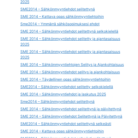
2025
SME2014 – Sähkönmyyntiehdot selitettynä
SME 2014 – Kattava opas sähkönmyyntiehtoihin
Sme2014 – Ymmärrä sähkösopimuksesi ehdot
SME 2014 – Sähkönmyyntiehdot selitettynä selkokielellä
SME 2014 – Sähkönmyyntiehdot selitetty ja ajantasaisuus
2025
SME 2014 – Sähkönmyyntiehdot selitetty ja ajantasaisuus
2025
SME 2014 – Sähkönmyyntiehtojen Selitys ja Ajankohtaisuus
SME 2014 – Sähkönmyyntiehdot selitys ja ajankohtaisuus
SME 2014 – Täydellinen opas sähkönmyyntiehtoihin
SME2014 – Sähkönmyyntiehdot selitetty selkokielellä
SME 2014 – Sähkönmyyntiehdot ja laskutus 2025
Sme2014 – Sähkönmyyntiehdot selitettynä
SME 2014 – Sähkönmyyntiehdot selitettynä ja päivitettynä
SME 2014 – Sähkönmyyntiehdot Selitettynä ja Päivitettynä
SME2014 – Sähkönmyyntiehdot selitettynä selkeästi
SME 2014 – Kattava opas sähkönmyyntiehtoihin