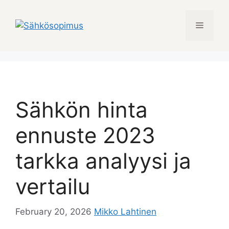
Skip
to
Menu
content
Sähkön hinta
ennuste 2023
tarkka analyysi ja
vertailu
February 20, 2026
Mikko Lahtinen