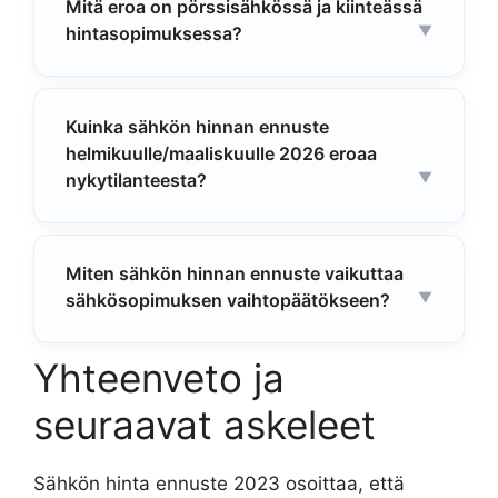
Mitä eroa on pörssisähkössä ja kiinteässä
hintasopimuksessa?
Kuinka sähkön hinnan ennuste
helmikuulle/maaliskuulle 2026 eroaa
nykytilanteesta?
Miten sähkön hinnan ennuste vaikuttaa
sähkösopimuksen vaihtopäätökseen?
Yhteenveto ja
seuraavat askeleet
Sähkön hinta ennuste 2023 osoittaa, että