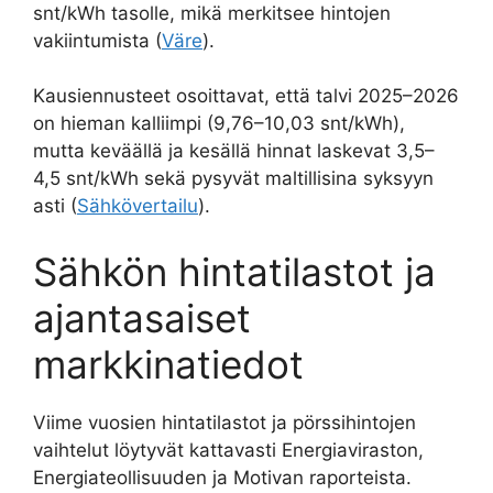
snt/kWh tasolle, mikä merkitsee hintojen
vakiintumista (
Väre
).
Kausiennusteet osoittavat, että talvi 2025–2026
on hieman kalliimpi (9,76–10,03 snt/kWh),
mutta keväällä ja kesällä hinnat laskevat 3,5–
4,5 snt/kWh sekä pysyvät maltillisina syksyyn
asti (
Sähkövertailu
).
Sähkön hintatilastot ja
ajantasaiset
markkinatiedot
Viime vuosien hintatilastot ja pörssihintojen
vaihtelut löytyvät kattavasti Energiaviraston,
Energiateollisuuden ja Motivan raporteista.