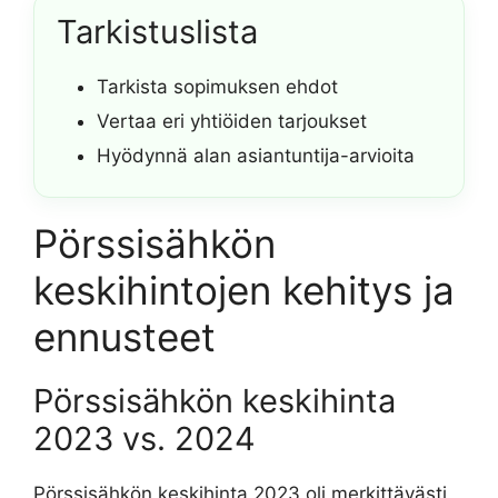
Tarkistuslista
Tarkista sopimuksen ehdot
Vertaa eri yhtiöiden tarjoukset
Hyödynnä alan asiantuntija-arvioita
Pörssisähkön
keskihintojen kehitys ja
ennusteet
Pörssisähkön keskihinta
2023 vs. 2024
Pörssisähkön keskihinta 2023 oli merkittävästi