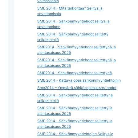
voimassaolo
SME 2014 – Mitä tarkoittaa? Selitys ja
soveltamisala
SME 2014 – Sähkönmyyntiehdot selitys ja
soveltaminen
SME 2014 – Sähkönmyyntiehdot selitetty
selkokielellä
SME2014 – Sähkönmyyntiehdot selitettynä ja
ajantasaisuus 2025
SME2014 – Sähkönmyyntiehdot selitettynä ja
ajantasaisuus 2025
SME2014 – Sähkönmyyntiehdot selitettynä
SME 2014 – Kattava opas sähkönmyyntiehtoihin
Sme2014 – Ymmärrä sähkösopimuksesi ehdot
SME 2014 – Sähkönmyyntiehdot selitettynä
selkokielellä
SME 2014 – Sähkönmyyntiehdot selitetty ja
ajantasaisuus 2025
SME 2014 – Sähkönmyyntiehdot selitetty ja
ajantasaisuus 2025
SME 2014 – Sähkönmyyntiehtojen Selitys ja