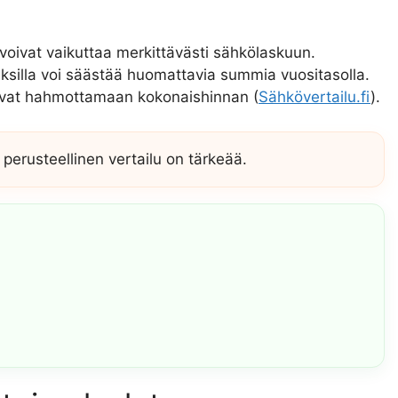
voivat vaikuttaa merkittävästi sähkölaskuun.
ksilla voi säästää huomattavia summia vuositasolla.
ttavat hahmottamaan kokonaishinnan (
Sähkövertailu.fi
).
 perusteellinen vertailu on tärkeää.