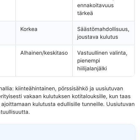
ennakoitavuus
tärkeä
Korkea
Säästömahdollisuus,
joustava kulutus
Alhainen/keskitaso
Vastuullinen valinta,
pienempi
hiilijalanjälki
allia: kiinteähintainen, pörssisähkö ja uusiutuvan
ityisesti vakaan kulutuksen kotitalouksille, kun taas
ajoittamaan kulutusta edullisille tunneille. Uusiutuvan
uullisuutta.