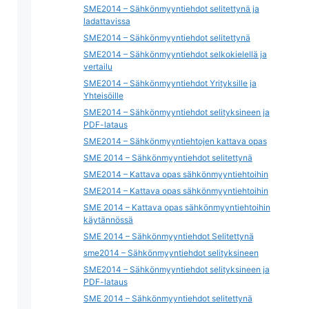
SME2014 – Sähkönmyyntiehdot selitettynä ja
ladattavissa
SME2014 – Sähkönmyyntiehdot selitettynä
SME2014 – Sähkönmyyntiehdot selkokielellä ja
vertailu
SME2014 – Sähkönmyyntiehdot Yrityksille ja
Yhteisöille
SME2014 – Sähkönmyyntiehdot selityksineen ja
PDF-lataus
SME2014 – Sähkönmyyntiehtojen kattava opas
SME 2014 – Sähkönmyyntiehdot selitettynä
SME2014 – Kattava opas sähkönmyyntiehtoihin
SME2014 – Kattava opas sähkönmyyntiehtoihin
SME 2014 – Kattava opas sähkönmyyntiehtoihin
käytännössä
SME 2014 – Sähkönmyyntiehdot Selitettynä
sme2014 – Sähkönmyyntiehdot selityksineen
SME2014 – Sähkönmyyntiehdot selityksineen ja
PDF-lataus
SME 2014 – Sähkönmyyntiehdot selitettynä