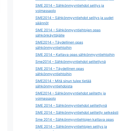
SME 2014 – Sähkönmyyntiehdot selitys ja
voimassaolo
SME2014 – Sähkönmyyntiehdot selitys ja uudet
säännöt
SME 2014 – Sähkönmyyntiehtojen opas
sähkönkäyttäjälle
SME2014 – Täydellinen opas
sähkönmyyntiehtoihin
SME 2014 – Kattava opas sähkönmyyntiehtoihin
Sme2014 – Sähkönmyyntiehdot selitettynä
SME 2014 – Täydellinen opas
sähkönmyyntiehtoihin
SME2014 – Mitä sinun tulee tietää
sähkönmyyntiehdoista
SME2014 – Sähkönmyyntiehdot selitetty ja
voimassaolo
SME 2014 – Sähkönmyyntiehdot selitettynä
SME 2014 – Sähkönmyyntiehdot selitetty selkeästi
Sme 2014 – Sähkönmyyntiehtojen kattava opas
SME 2014 – Sähkönmyyntiehtojen selitys ja