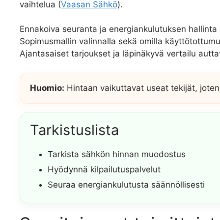
vaihtelua (
Vaasan Sähkö
).
Ennakoiva seuranta ja energiankulutuksen hallinta 
Sopimusmallin valinnalla sekä omilla käyttötottumu
Ajantasaiset tarjoukset ja läpinäkyvä vertailu au
Huomio:
Hintaan vaikuttavat useat tekijät, joten
Tarkistuslista
Tarkista sähkön hinnan muodostus
Hyödynnä kilpailutuspalvelut
Seuraa energiankulutusta säännöllisesti