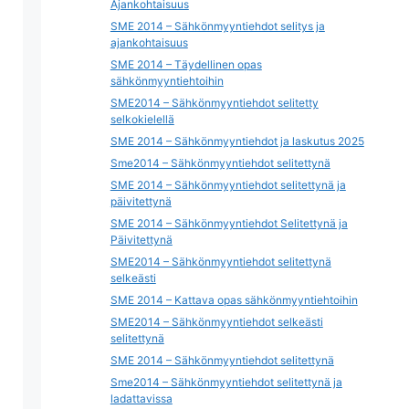
Ajankohtaisuus
SME 2014 – Sähkönmyyntiehdot selitys ja
ajankohtaisuus
SME 2014 – Täydellinen opas
sähkönmyyntiehtoihin
SME2014 – Sähkönmyyntiehdot selitetty
selkokielellä
SME 2014 – Sähkönmyyntiehdot ja laskutus 2025
Sme2014 – Sähkönmyyntiehdot selitettynä
SME 2014 – Sähkönmyyntiehdot selitettynä ja
päivitettynä
SME 2014 – Sähkönmyyntiehdot Selitettynä ja
Päivitettynä
SME2014 – Sähkönmyyntiehdot selitettynä
selkeästi
SME 2014 – Kattava opas sähkönmyyntiehtoihin
SME2014 – Sähkönmyyntiehdot selkeästi
selitettynä
SME 2014 – Sähkönmyyntiehdot selitettynä
Sme2014 – Sähkönmyyntiehdot selitettynä ja
ladattavissa