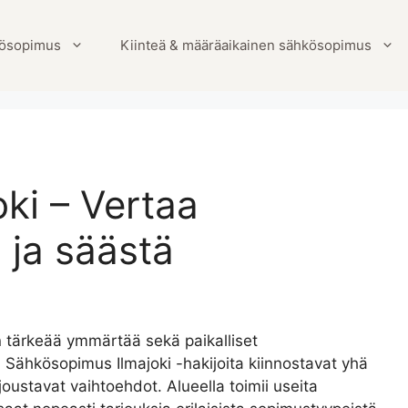
ösopimus
Kiinteä & määräaikainen sähkösopimus
ki – Vertaa
 ja säästä
n tärkeää ymmärtää sekä paikalliset
. Sähkösopimus Ilmajoki -hakijoita kiinnostavat yhä
joustavat vaihtoehdot. Alueella toimii useita