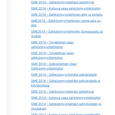
SME 2014 – Sähkönmyyntiehdot selitettynä
SME 2014 – Kattava opas sähkönmyyntiehtoihin
SME 2014 – Sähkönmyyntiehtojen elity ja vertailu
SME2014 – Sähkönmyyntiehtojen voima aolo ja i
ältö
SME2014 – Sähkönmyyntiehtojen Voimassaolo Ja
Sisältö
SME 2014 – Täydellinen opas
sähkönmyyntiehtoihin
SME 2014 – Täydellinen opas
sähkönmyyntiehtoihin
SME 2014 – Selkokielinen Opas
Sähkönmyyntiehtoihin
SME 2014 – Sähkönmyyntiehdot selkokielellä
SME 2014 – Sähkönmyyntiehdot selkokielellä ja
käytännössä
SME 2014 – Sähkönmyyntiehdot selitettynä
SME 2014 – Kattava opas sähkönmyyntiehtoihin
SME 2014 – Sähkönmyyntiehdot selityksineen ja
muutokset
SME 2014 – Kattava opas sähkönmyyntiehtoihin