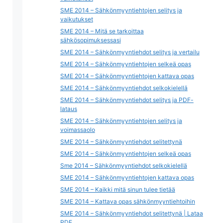
SME 2014 – Sähkönmyyntiehtojen selitys ja
vaikutukset
SME 2014 – Mitä se tarkoittaa
sähkösopimuksessasi
SME 2014 – Sähkönmyyntiehdot selitys ja vertailu
SME 2014 – Sähkönmyyntiehtojen selkeä opas
SME 2014 – Sähkönmyyntiehtojen kattava opas
SME 2014 – Sähkönmyyntiehdot selkokielellä
SME 2014 – Sähkönmyyntiehdot selitys ja PDF-
lataus
SME 2014 – Sähkönmyyntiehtojen selitys ja
voimassaolo
SME 2014 – Sähkönmyyntiehdot selitettynä
SME 2014 – Sähkönmyyntiehtojen selkeä opas
Sme 2014 – Sähkönmyyntiehdot selkokielellä
SME 2014 – Sähkönmyyntiehtojen kattava opas
SME 2014 – Kaikki mitä sinun tulee tietää
SME 2014 – Kattava opas sähkönmyyntiehtoihin
SME 2014 – Sähkönmyyntiehdot selitettynä | Lataa
PDF