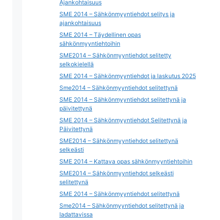
Ajankohtaisuus
SME 2014 – Sähkönmyyntiehdot selitys ja
ajankohtaisuus
SME 2014 – Täydellinen opas
sähkönmyyntiehtoihin
SME2014 – Sähkönmyyntiehdot selitetty
selkokielellä
SME 2014 – Sähkönmyyntiehdot ja laskutus 2025
Sme2014 – Sähkönmyyntiehdot selitettynä
SME 2014 – Sähkönmyyntiehdot selitettynä ja
päivitettynä
SME 2014 – Sähkönmyyntiehdot Selitettynä ja
Päivitettynä
SME2014 – Sähkönmyyntiehdot selitettynä
selkeästi
SME 2014 – Kattava opas sähkönmyyntiehtoihin
SME2014 – Sähkönmyyntiehdot selkeästi
selitettynä
SME 2014 – Sähkönmyyntiehdot selitettynä
Sme2014 – Sähkönmyyntiehdot selitettynä ja
ladattavissa