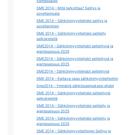
voimassaolo
SME 2014 – Mitä tarkoittaa? Selitys ja
soveltamisala
SME 2014 – Sähkönmyyntiehdot selitys ja
soveltaminen
SME 2014 – Sähkönmyyntiehdot selitetty
selkokielellä
SME2014 – Sähkönmyyntiehdot selitettynä ja
ajantasaisuus 2025
SME2014 – Sähkönmyyntiehdot selitettynä ja
ajantasaisuus 2025
SME2014 – Sähkönmyyntiehdot selitettynä
SME 2014 – Kattava opas sähkönmyyntiehtoihin
Sme2014 – Ymmärrä sähkösopimuksesi ehdot
SME 2014 – Sähkönmyyntiehdot selitettynä
selkokielellä
SME 2014 – Sähkönmyyntiehdot selitetty ja
ajantasaisuus 2025
SME 2014 – Sähkönmyyntiehdot selitetty ja
ajantasaisuus 2025
SME 2014 – Sähkönmyyntiehtojen Selitys ja