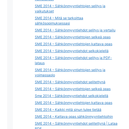
SME 2014 – Sähkönmyyntiehtojen selitys ja
vaikutukset
SME 2014 – Mitä se tarkoittaa
sähkösopimuksessasi
SME 2014 – Sähkönmyyntiehdot selitys ja vertailu
SME 2014 – Sähkönmyyntiehtojen selkeä opas
SME 2014 – Sähkönmyyntiehtojen kattava opas
SME 2014 – Sähkönmyyntiehdot selkokielellä
SME 2014 – Sähkönmyyntiehdot selitys ja PDF-
lataus
SME 2014 – Sähkönmyyntiehtojen selitys ja
voimassaolo
SME 2014 – Sähkönmyyntiehdot selitettynä
SME 2014 – Sähkönmyyntiehtojen selkeä opas
Sme 2014 – Sähkönmyyntiehdot selkokielellä
SME 2014 – Sähkönmyyntiehtojen kattava opas
SME 2014 – Kaikki mitä sinun tulee tietää
SME 2014 – Kattava opas sähkönmyyntiehtoihin
SME 2014 – Sähkönmyyntiehdot selitettynä | Lataa
PDF