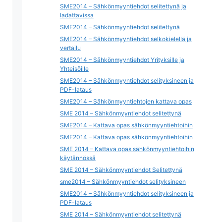
SME2014 – Sähkönmyyntiehdot selitettynä ja
ladattavissa
SME2014 – Sähkönmyyntiehdot selitettynä
SME2014 – Sähkönmyyntiehdot selkokielellä ja
vertailu
SME2014 – Sähkönmyyntiehdot Yrityksille ja
Yhteisöille
SME2014 – Sähkönmyyntiehdot selityksineen ja
PDF-lataus
SME2014 – Sähkönmyyntiehtojen kattava opas
SME 2014 – Sähkönmyyntiehdot selitettynä
SME2014 – Kattava opas sähkönmyyntiehtoihin
SME2014 – Kattava opas sähkönmyyntiehtoihin
SME 2014 – Kattava opas sähkönmyyntiehtoihin
käytännössä
SME 2014 – Sähkönmyyntiehdot Selitettynä
sme2014 – Sähkönmyyntiehdot selityksineen
SME2014 – Sähkönmyyntiehdot selityksineen ja
PDF-lataus
SME 2014 – Sähkönmyyntiehdot selitettynä