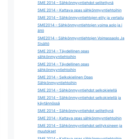
SME 2014 – Sähkönmyyntiehdot selitettynä
SME 2014 – Kattava opas sähkönmyyntiehtoihin
SME 2014 – Sähkönmyyntiehtojen elity ja vertailu
SME2014 – Sähkönmyyntiehtojen voima aolo ja i
ältö
SME2014 – Sähkönmyyntiehtojen Voimassaolo Ja
Sisältö
SME 2014 – Täydellinen opas
sähkönmyyntiehtoihin
SME 2014 – Täydellinen opas
sähkönmyyntiehtoihin
SME 2014 – Selkokielinen Opas
Sähkönmyyntiehtoihin
SME 2014 – Sähkönmyyntiehdot selkokielellä
SME 2014 – Sähkönmyyntiehdot selkokielellä ja
käytännössä
SME 2014 – Sähkönmyyntiehdot selitettynä
SME 2014 – Kattava opas sähkönmyyntiehtoihin
SME 2014 – Sähkönmyyntiehdot selityksineen ja
muutokset
SME 2014 – Kattava opas sähkönmyyntiehtoihin