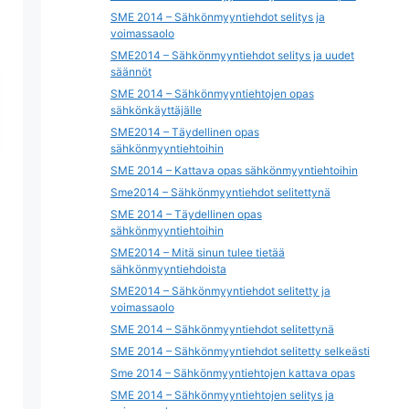
SME 2014 – Sähkönmyyntiehdot selitys ja
voimassaolo
SME2014 – Sähkönmyyntiehdot selitys ja uudet
säännöt
SME 2014 – Sähkönmyyntiehtojen opas
sähkönkäyttäjälle
SME2014 – Täydellinen opas
sähkönmyyntiehtoihin
SME 2014 – Kattava opas sähkönmyyntiehtoihin
Sme2014 – Sähkönmyyntiehdot selitettynä
SME 2014 – Täydellinen opas
sähkönmyyntiehtoihin
SME2014 – Mitä sinun tulee tietää
sähkönmyyntiehdoista
SME2014 – Sähkönmyyntiehdot selitetty ja
voimassaolo
SME 2014 – Sähkönmyyntiehdot selitettynä
SME 2014 – Sähkönmyyntiehdot selitetty selkeästi
Sme 2014 – Sähkönmyyntiehtojen kattava opas
SME 2014 – Sähkönmyyntiehtojen selitys ja